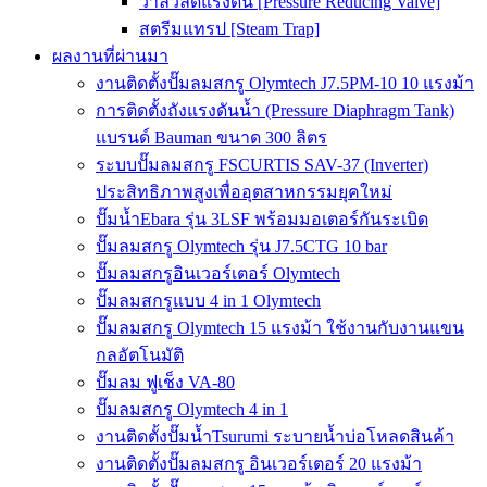
วาล์วลดแรงดัน [Pressure Reducing Valve]
สตรีมแทรป [Steam Trap]
ผลงานที่ผ่านมา
งานติดตั้งปั๊มลมสกรู Olymtech J7.5PM-10 10 แรงม้า
การติดตั้งถังแรงดันน้ำ (Pressure Diaphragm Tank)
แบรนด์ Bauman ขนาด 300 ลิตร
ระบบปั๊มลมสกรู FSCURTIS SAV-37 (Inverter)
ประสิทธิภาพสูงเพื่ออุตสาหกรรมยุคใหม่
ปั๊มน้ำEbara รุ่น 3LSF พร้อมมอเตอร์กันระเบิด
ปั๊มลมสกรู Olymtech รุ่น J7.5CTG 10 bar
ปั๊มลมสกรูอินเวอร์เตอร์ Olymtech
ปั๊มลมสกรูแบบ 4 in 1 Olymtech
ปั๊มลมสกรู Olymtech 15 แรงม้า ใช้งานกับงานแขน
กลอัตโนมัติ
ปั๊มลม ฟูเช็ง VA-80
ปั๊มลมสกรู Olymtech 4 in 1
งานติดตั้งปั๊มน้ำTsurumi ระบายน้ำบ่อโหลดสินค้า
งานติดตั้งปั๊มลมสกรู อินเวอร์เตอร์ 20 แรงม้า