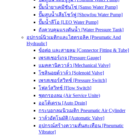
ปั๊มน้ำยาเคมีซันโซ่ [Sanso Water Pump]
ปั๊มสูบน้ำเสียโชว์ฟู [Showfou Water Pump]
ปั๊มน้ำลีโอ [LEO Water Pump]
ถังควบคุมแรงดันน้ำ [Water Pressure Tank]
อุปกรณ์นิวเมติกและไฮดรอลิค [Pneumatic And
Hydraulic]
ข้อต่อ และสายลม [Connector Fitting & Tube]
เพรสเชอร์เกจ [Pressure Gauge]
แมคคานิควาล์ว [Mechanical Valve]
โซลินอยด์วาล์ว [Solenoid Valve]
เพรสเชอร์สวิทช์ [Pressure Switch]
โฟลว์สวิทช์ [Flow Switch]
ชุดกรองลม (Air Service Unite)
ออโต้เดรน [Auto Drain]
กระบอกลมนิวเมติก Pneumatic Air Cylinder
วาล์วอัตโนมัติ [Automatic Valve]
อุปกรณ์สร้างความสั่นสะเทือน [Pneumatic
Vibrator]