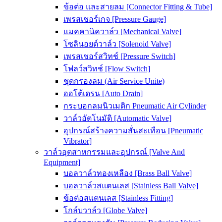
ข้อต่อ และสายลม [Connector Fitting & Tube]
เพรสเชอร์เกจ [Pressure Gauge]
แมคคานิควาล์ว [Mechanical Valve]
โซลินอยด์วาล์ว [Solenoid Valve]
เพรสเชอร์สวิทช์ [Pressure Switch]
โฟลว์สวิทช์ [Flow Switch]
ชุดกรองลม (Air Service Unite)
ออโต้เดรน [Auto Drain]
กระบอกลมนิวเมติก Pneumatic Air Cylinder
วาล์วอัตโนมัติ [Automatic Valve]
อุปกรณ์สร้างความสั่นสะเทือน [Pneumatic
Vibrator]
วาล์วอุตสาหกรรมและอุปกรณ์ [Valve And
Equipment]
บอลวาล์วทองเหลือง [Brass Ball Valve]
บอลวาล์วสแตนเลส [Stainless Ball Valve]
ข้อต่อสแตนเลส [Stainless Fitting]
โกล์บวาล์ว [Globe Valve]