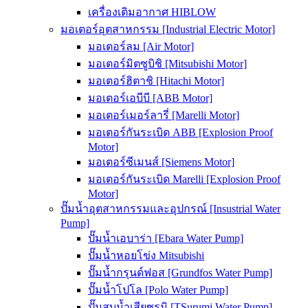
เครื่องเติมอากาศ HIBLOW
มอเตอร์อุตสาหกรรม [Industrial Electric Motor]
มอเตอร์ลม [Air Motor]
มอเตอร์มิตซูบิชิ [Mitsubishi Motor]
มอเตอร์ฮิตาชิ [Hitachi Motor]
มอเตอร์เอบีบี [ABB Motor]
มอเตอร์เมอร์ลารี่ [Marelli Motor]
มอเตอร์กันระเบิด ABB [Explosion Proof
Motor]
มอเตอร์ซีเมนส์ [Siemens Motor]
มอเตอร์กันระเบิด Marelli [Explosion Proof
Motor]
ปั๊มน้ำอุตสาหกรรมและอุปกรณ์ [Insustrial Water
Pump]
ปั๊มน้ำเอบาร่า [Ebara Water Pump]
ปั๊มน้ำหอยโข่ง Mitsubishi
ปั๊มน้ำกรุนด์ฟอส [Grundfos Water Pump]
ปั๊มน้ำโปโล [Polo Water Pump]
ปั๊มสูบน้ำเสียซูรูมิ [TSurumi Water Pump]