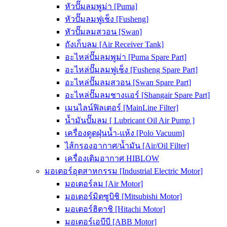
หัวปั๊มลมพูม่า [Puma]
หัวปั๊มลมฟูเช็ง [Fusheng]
หัวปั๊มลมสวอน [Swan]
ถังเก็บลม [Air Receiver Tank]
อะไหล่ปั๊มลมพูม่า [Puma Spare Part]
อะไหล่ปั๊มลมฟูเช็ง [Fusheng Spare Part]
อะไหล่ปั๊มลมสวอน [Swan Spare Part]
อะไหล่ปั๊มลมชางแอร์ [Shangair Spare Part]
เมนไลน์ฟิลเตอร์ [MainLine Filter]
น้ำมันปั๊มลม [ Lubricant Oil Air Pump ]
เครื่องดูดฝุ่นน้ำ-แห้ง [Polo Vacuum]
ไส้กรองอากาศ/น้ำมัน [Air/Oil Filter]
เครื่องเติมอากาศ HIBLOW
มอเตอร์อุตสาหกรรม [Industrial Electric Motor]
มอเตอร์ลม [Air Motor]
มอเตอร์มิตซูบิชิ [Mitsubishi Motor]
มอเตอร์ฮิตาชิ [Hitachi Motor]
มอเตอร์เอบีบี [ABB Motor]