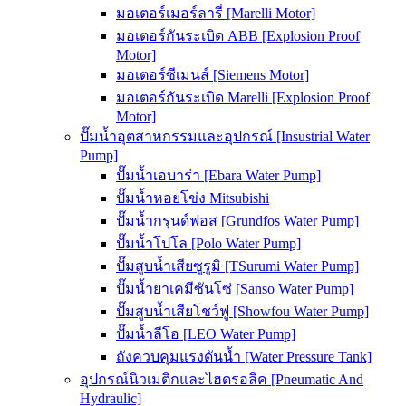
มอเตอร์เมอร์ลารี่ [Marelli Motor]
มอเตอร์กันระเบิด ABB [Explosion Proof
Motor]
มอเตอร์ซีเมนส์ [Siemens Motor]
มอเตอร์กันระเบิด Marelli [Explosion Proof
Motor]
ปั๊มน้ำอุตสาหกรรมและอุปกรณ์ [Insustrial Water
Pump]
ปั๊มน้ำเอบาร่า [Ebara Water Pump]
ปั๊มน้ำหอยโข่ง Mitsubishi
ปั๊มน้ำกรุนด์ฟอส [Grundfos Water Pump]
ปั๊มน้ำโปโล [Polo Water Pump]
ปั๊มสูบน้ำเสียซูรูมิ [TSurumi Water Pump]
ปั๊มน้ำยาเคมีซันโซ่ [Sanso Water Pump]
ปั๊มสูบน้ำเสียโชว์ฟู [Showfou Water Pump]
ปั๊มน้ำลีโอ [LEO Water Pump]
ถังควบคุมแรงดันน้ำ [Water Pressure Tank]
อุปกรณ์นิวเมติกและไฮดรอลิค [Pneumatic And
Hydraulic]