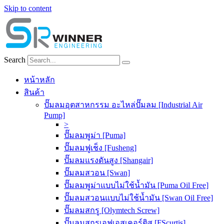
Skip to content
Search
หน้าหลัก
สินค้า
ปั๊มลมอุตสาหกรรม อะไหล่ปั๊มลม [Industrial Air
Pump]
>
ปั๊มลมพูม่า [Puma]
ปั๊มลมฟูเช็ง [Fusheng]
ปั๊มลมแรงดันสูง [Shangair]
ปั๊มลมสวอน [Swan]
ปั๊มลมพูม่าแบบไม่ใช้น้ำมัน [Puma Oil Free]
ปั๊มลมสวอนแบบไม่ใช้น้ำมัน [Swan Oil Free]
ปั๊มลมสกรู [Olymtech Screw]
ปั๊มลมสกรูเอฟเอสเคอร์ติส [FScurtis]