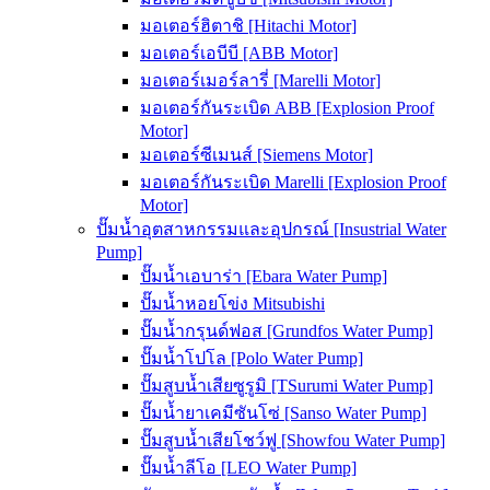
มอเตอร์ฮิตาชิ [Hitachi Motor]
มอเตอร์เอบีบี [ABB Motor]
มอเตอร์เมอร์ลารี่ [Marelli Motor]
มอเตอร์กันระเบิด ABB [Explosion Proof
Motor]
มอเตอร์ซีเมนส์ [Siemens Motor]
มอเตอร์กันระเบิด Marelli [Explosion Proof
Motor]
ปั๊มน้ำอุตสาหกรรมและอุปกรณ์ [Insustrial Water
Pump]
ปั๊มน้ำเอบาร่า [Ebara Water Pump]
ปั๊มน้ำหอยโข่ง Mitsubishi
ปั๊มน้ำกรุนด์ฟอส [Grundfos Water Pump]
ปั๊มน้ำโปโล [Polo Water Pump]
ปั๊มสูบน้ำเสียซูรูมิ [TSurumi Water Pump]
ปั๊มน้ำยาเคมีซันโซ่ [Sanso Water Pump]
ปั๊มสูบน้ำเสียโชว์ฟู [Showfou Water Pump]
ปั๊มน้ำลีโอ [LEO Water Pump]