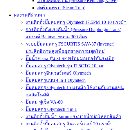
วาล์วลดแรงดัน [Pressure Reducing Valve]
สตรีมแทรป [Steam Trap]
ผลงานที่ผ่านมา
งานติดตั้งปั๊มลมสกรู Olymtech J7.5PM-10 10 แรงม้า
การติดตั้งถังแรงดันน้ำ (Pressure Diaphragm Tank)
แบรนด์ Bauman ขนาด 300 ลิตร
ระบบปั๊มลมสกรู FSCURTIS SAV-37 (Inverter)
ประสิทธิภาพสูงเพื่ออุตสาหกรรมยุคใหม่
ปั๊มน้ำEbara รุ่น 3LSF พร้อมมอเตอร์กันระเบิด
ปั๊มลมสกรู Olymtech รุ่น J7.5CTG 10 bar
ปั๊มลมสกรูอินเวอร์เตอร์ Olymtech
ปั๊มลมสกรูแบบ 4 in 1 Olymtech
ปั๊มลมสกรู Olymtech 15 แรงม้า ใช้งานกับงานแขน
กลอัตโนมัติ
ปั๊มลม ฟูเช็ง VA-80
ปั๊มลมสกรู Olymtech 4 in 1
งานติดตั้งปั๊มน้ำTsurumi ระบายน้ำบ่อโหลดสินค้า
งานติดตั้งปั๊มลมสกรู อินเวอร์เตอร์ 20 แรงม้า