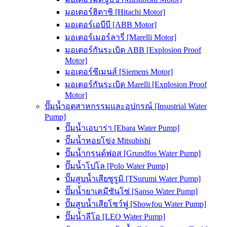
มอเตอร์ฮิตาชิ [Hitachi Motor]
มอเตอร์เอบีบี [ABB Motor]
มอเตอร์เมอร์ลารี่ [Marelli Motor]
มอเตอร์กันระเบิด ABB [Explosion Proof
Motor]
มอเตอร์ซีเมนส์ [Siemens Motor]
มอเตอร์กันระเบิด Marelli [Explosion Proof
Motor]
ปั๊มน้ำอุตสาหกรรมและอุปกรณ์ [Insustrial Water
Pump]
ปั๊มน้ำเอบาร่า [Ebara Water Pump]
ปั๊มน้ำหอยโข่ง Mitsubishi
ปั๊มน้ำกรุนด์ฟอส [Grundfos Water Pump]
ปั๊มน้ำโปโล [Polo Water Pump]
ปั๊มสูบน้ำเสียซูรูมิ [TSurumi Water Pump]
ปั๊มน้ำยาเคมีซันโซ่ [Sanso Water Pump]
ปั๊มสูบน้ำเสียโชว์ฟู [Showfou Water Pump]
ปั๊มน้ำลีโอ [LEO Water Pump]