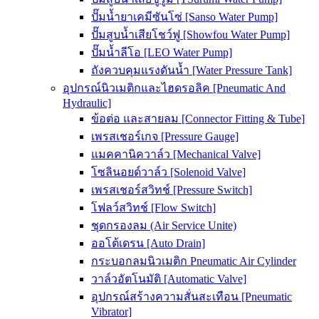
ปั๊มน้ำยาเคมีซันโซ่ [Sanso Water Pump]
ปั๊มสูบน้ำเสียโชว์ฟู [Showfou Water Pump]
ปั๊มน้ำลีโอ [LEO Water Pump]
ถังควบคุมแรงดันน้ำ [Water Pressure Tank]
อุปกรณ์นิวเมติกและไฮดรอลิค [Pneumatic And
Hydraulic]
ข้อต่อ และสายลม [Connector Fitting & Tube]
เพรสเชอร์เกจ [Pressure Gauge]
แมคคานิควาล์ว [Mechanical Valve]
โซลินอยด์วาล์ว [Solenoid Valve]
เพรสเชอร์สวิทช์ [Pressure Switch]
โฟลว์สวิทช์ [Flow Switch]
ชุดกรองลม (Air Service Unite)
ออโต้เดรน [Auto Drain]
กระบอกลมนิวเมติก Pneumatic Air Cylinder
วาล์วอัตโนมัติ [Automatic Valve]
อุปกรณ์สร้างความสั่นสะเทือน [Pneumatic
Vibrator]