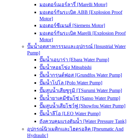
มอเตอร์เมอร์ลารี่ [Marelli Motor]
มอเตอร์กันระเบิด ABB [Explosion Proof
Motor]
มอเตอร์ซีเมนส์ [Siemens Motor]
มอเตอร์กันระเบิด Marelli [Explosion Proof
Motor]
ปั๊มน้ำอุตสาหกรรมและอุปกรณ์ [Insustrial Water
Pump]
ปั๊มน้ำเอบาร่า [Ebara Water Pump]
ปั๊มน้ำหอยโข่ง Mitsubishi
ปั๊มน้ำกรุนด์ฟอส [Grundfos Water Pump]
ปั๊มน้ำโปโล [Polo Water Pump]
ปั๊มสูบน้ำเสียซูรูมิ [TSurumi Water Pump]
ปั๊มน้ำยาเคมีซันโซ่ [Sanso Water Pump]
ปั๊มสูบน้ำเสียโชว์ฟู [Showfou Water Pump]
ปั๊มน้ำลีโอ [LEO Water Pump]
ถังควบคุมแรงดันน้ำ [Water Pressure Tank]
อุปกรณ์นิวเมติกและไฮดรอลิค [Pneumatic And
Hydraulic]