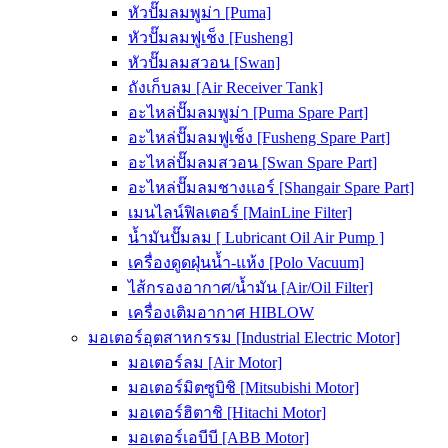
หัวปั๊มลมพูม่า [Puma]
หัวปั๊มลมฟูเช็ง [Fusheng]
หัวปั๊มลมสวอน [Swan]
ถังเก็บลม [Air Receiver Tank]
อะไหล่ปั๊มลมพูม่า [Puma Spare Part]
อะไหล่ปั๊มลมฟูเช็ง [Fusheng Spare Part]
อะไหล่ปั๊มลมสวอน [Swan Spare Part]
อะไหล่ปั๊มลมชางแอร์ [Shangair Spare Part]
เมนไลน์ฟิลเตอร์ [MainLine Filter]
น้ำมันปั๊มลม [ Lubricant Oil Air Pump ]
เครื่องดูดฝุ่นน้ำ-แห้ง [Polo Vacuum]
ไส้กรองอากาศ/น้ำมัน [Air/Oil Filter]
เครื่องเติมอากาศ HIBLOW
มอเตอร์อุตสาหกรรม [Industrial Electric Motor]
มอเตอร์ลม [Air Motor]
มอเตอร์มิตซูบิชิ [Mitsubishi Motor]
มอเตอร์ฮิตาชิ [Hitachi Motor]
มอเตอร์เอบีบี [ABB Motor]