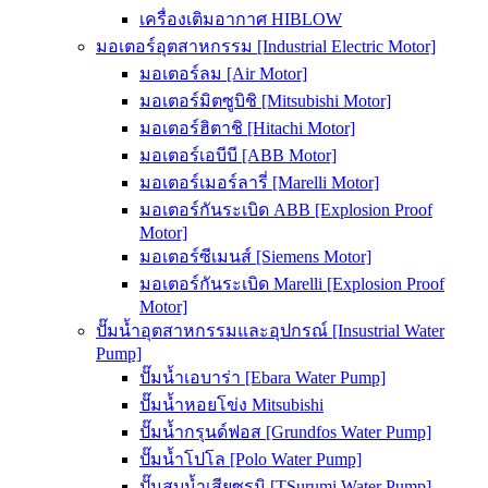
เครื่องเติมอากาศ HIBLOW
มอเตอร์อุตสาหกรรม [Industrial Electric Motor]
มอเตอร์ลม [Air Motor]
มอเตอร์มิตซูบิชิ [Mitsubishi Motor]
มอเตอร์ฮิตาชิ [Hitachi Motor]
มอเตอร์เอบีบี [ABB Motor]
มอเตอร์เมอร์ลารี่ [Marelli Motor]
มอเตอร์กันระเบิด ABB [Explosion Proof
Motor]
มอเตอร์ซีเมนส์ [Siemens Motor]
มอเตอร์กันระเบิด Marelli [Explosion Proof
Motor]
ปั๊มน้ำอุตสาหกรรมและอุปกรณ์ [Insustrial Water
Pump]
ปั๊มน้ำเอบาร่า [Ebara Water Pump]
ปั๊มน้ำหอยโข่ง Mitsubishi
ปั๊มน้ำกรุนด์ฟอส [Grundfos Water Pump]
ปั๊มน้ำโปโล [Polo Water Pump]
ปั๊มสูบน้ำเสียซูรูมิ [TSurumi Water Pump]