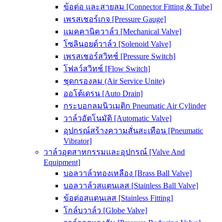
ข้อต่อ และสายลม [Connector Fitting & Tube]
เพรสเชอร์เกจ [Pressure Gauge]
แมคคานิควาล์ว [Mechanical Valve]
โซลินอยด์วาล์ว [Solenoid Valve]
เพรสเชอร์สวิทช์ [Pressure Switch]
โฟลว์สวิทช์ [Flow Switch]
ชุดกรองลม (Air Service Unite)
ออโต้เดรน [Auto Drain]
กระบอกลมนิวเมติก Pneumatic Air Cylinder
วาล์วอัตโนมัติ [Automatic Valve]
อุปกรณ์สร้างความสั่นสะเทือน [Pneumatic
Vibrator]
วาล์วอุตสาหกรรมและอุปกรณ์ [Valve And
Equipment]
บอลวาล์วทองเหลือง [Brass Ball Valve]
บอลวาล์วสแตนเลส [Stainless Ball Valve]
ข้อต่อสแตนเลส [Stainless Fitting]
โกล์บวาล์ว [Globe Valve]