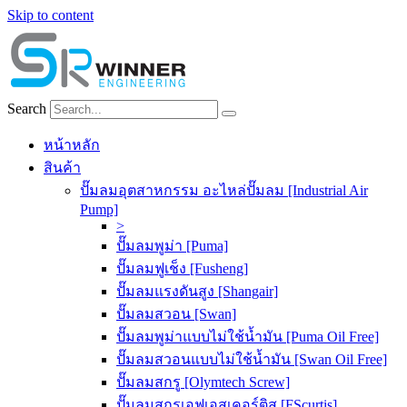
Skip to content
Search
หน้าหลัก
สินค้า
ปั๊มลมอุตสาหกรรม อะไหล่ปั๊มลม [Industrial Air
Pump]
>
ปั๊มลมพูม่า [Puma]
ปั๊มลมฟูเช็ง [Fusheng]
ปั๊มลมแรงดันสูง [Shangair]
ปั๊มลมสวอน [Swan]
ปั๊มลมพูม่าแบบไม่ใช้น้ำมัน [Puma Oil Free]
ปั๊มลมสวอนแบบไม่ใช้น้ำมัน [Swan Oil Free]
ปั๊มลมสกรู [Olymtech Screw]
ปั๊มลมสกรูเอฟเอสเคอร์ติส [FScurtis]