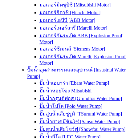
มอเตอร์มิตซูบิชิ [Mitsubishi Motor]
มอเตอร์ฮิตาชิ [Hitachi Motor]
มอเตอร์เอบีบี [ABB Motor]
มอเตอร์เมอร์ลารี่ [Marelli Motor]
มอเตอร์กันระเบิด ABB [Explosion Proof
Motor]
มอเตอร์ซีเมนส์ [Siemens Motor]
มอเตอร์กันระเบิด Marelli [Explosion Proof
Motor]
ปั๊มน้ำอุตสาหกรรมและอุปกรณ์ [Insustrial Water
Pump]
ปั๊มน้ำเอบาร่า [Ebara Water Pump]
ปั๊มน้ำหอยโข่ง Mitsubishi
ปั๊มน้ำกรุนด์ฟอส [Grundfos Water Pump]
ปั๊มน้ำโปโล [Polo Water Pump]
ปั๊มสูบน้ำเสียซูรูมิ [TSurumi Water Pump]
ปั๊มน้ำยาเคมีซันโซ่ [Sanso Water Pump]
ปั๊มสูบน้ำเสียโชว์ฟู [Showfou Water Pump]
ปั๊มน้ำลีโอ [LEO Water Pump]