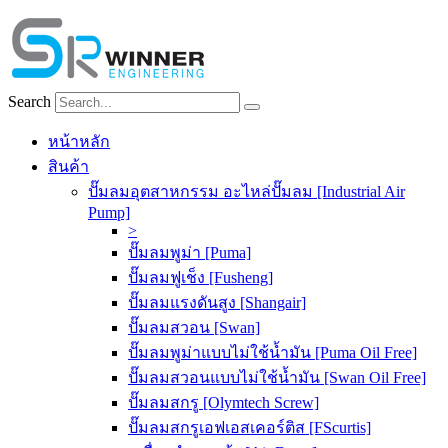
Skip
to
content
Search
หน้าหลัก
สินค้า
ปั๊มลมอุตสาหกรรม อะไหล่ปั๊มลม [Industrial Air
Pump]
>
ปั๊มลมพูม่า [Puma]
ปั๊มลมฟูเช็ง [Fusheng]
ปั๊มลมแรงดันสูง [Shangair]
ปั๊มลมสวอน [Swan]
ปั๊มลมพูม่าแบบไม่ใช้น้ำมัน [Puma Oil Free]
ปั๊มลมสวอนแบบไม่ใช้น้ำมัน [Swan Oil Free]
ปั๊มลมสกรู [Olymtech Screw]
ปั๊มลมสกรูเอฟเอสเคอร์ติส [FScurtis]