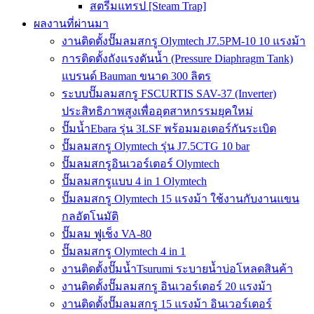
สตรีมแทรป [Steam Trap]
ผลงานที่ผ่านมา
งานติดตั้งปั๊มลมสกรู Olymtech J7.5PM-10 10 แรงม้า
การติดตั้งถังแรงดันน้ำ (Pressure Diaphragm Tank)
แบรนด์ Bauman ขนาด 300 ลิตร
ระบบปั๊มลมสกรู FSCURTIS SAV-37 (Inverter)
ประสิทธิภาพสูงเพื่ออุตสาหกรรมยุคใหม่
ปั๊มน้ำEbara รุ่น 3LSF พร้อมมอเตอร์กันระเบิด
ปั๊มลมสกรู Olymtech รุ่น J7.5CTG 10 bar
ปั๊มลมสกรูอินเวอร์เตอร์ Olymtech
ปั๊มลมสกรูแบบ 4 in 1 Olymtech
ปั๊มลมสกรู Olymtech 15 แรงม้า ใช้งานกับงานแขน
กลอัตโนมัติ
ปั๊มลม ฟูเช็ง VA-80
ปั๊มลมสกรู Olymtech 4 in 1
งานติดตั้งปั๊มน้ำTsurumi ระบายน้ำบ่อโหลดสินค้า
งานติดตั้งปั๊มลมสกรู อินเวอร์เตอร์ 20 แรงม้า
งานติดตั้งปั๊มลมสกรู 15 แรงม้า อินเวอร์เตอร์