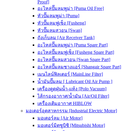
Proof]
อะไหล่ปั๊มลมพูม่า [Puma Oil Free]
หัวปั๊มลมพูม่า [Puma]
หัวปั๊มลมฟูเช็ง [Fusheng]
หัวปั๊มลมสวอน [Swan]
ถังเก็บลม [Air Receiver Tank]
อะไหล่ปั๊มลมพูม่า [Puma Spare Part]
อะไหล่ปั๊มลมฟูเช็ง [Fusheng Spare Part]
อะไหล่ปั๊มลมสวอน [Swan Spare Part]
อะไหล่ปั๊มลมชางแอร์ [Shangair Spare Part]
เมนไลน์ฟิลเตอร์ [MainLine Filter]
น้ำมันปั๊มลม [ Lubricant Oil Air Pump ]
เครื่องดูดฝุ่นน้ำ-แห้ง [Polo Vacuum]
ไส้กรองอากาศ/น้ำมัน [Air/Oil Filter]
เครื่องเติมอากาศ HIBLOW
มอเตอร์อุตสาหกรรม [Industrial Electric Motor]
มอเตอร์ลม [Air Motor]
มอเตอร์มิตซูบิชิ [Mitsubishi Motor]