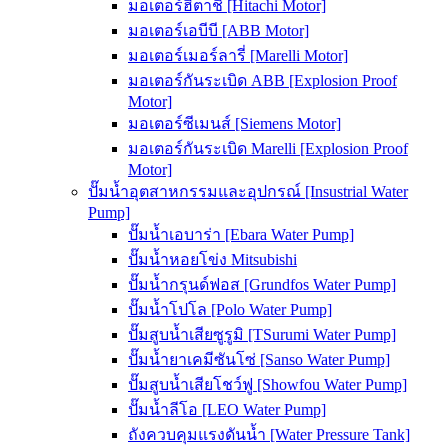
มอเตอร์ฮิตาชิ [Hitachi Motor]
มอเตอร์เอบีบี [ABB Motor]
มอเตอร์เมอร์ลารี่ [Marelli Motor]
มอเตอร์กันระเบิด ABB [Explosion Proof
Motor]
มอเตอร์ซีเมนส์ [Siemens Motor]
มอเตอร์กันระเบิด Marelli [Explosion Proof
Motor]
ปั๊มน้ำอุตสาหกรรมและอุปกรณ์ [Insustrial Water
Pump]
ปั๊มน้ำเอบาร่า [Ebara Water Pump]
ปั๊มน้ำหอยโข่ง Mitsubishi
ปั๊มน้ำกรุนด์ฟอส [Grundfos Water Pump]
ปั๊มน้ำโปโล [Polo Water Pump]
ปั๊มสูบน้ำเสียซูรูมิ [TSurumi Water Pump]
ปั๊มน้ำยาเคมีซันโซ่ [Sanso Water Pump]
ปั๊มสูบน้ำเสียโชว์ฟู [Showfou Water Pump]
ปั๊มน้ำลีโอ [LEO Water Pump]
ถังควบคุมแรงดันน้ำ [Water Pressure Tank]