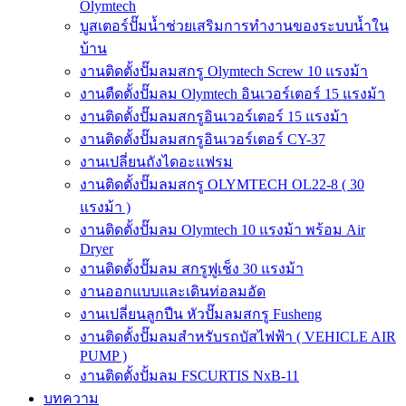
Olymtech
บูสเตอร์ปั๊มน้ำช่วยเสริมการทำงานของระบบน้ำใน
บ้าน
งานติดตั้งปั๊มลมสกรู Olymtech Screw 10 แรงม้า
งานตืดตั้งปั๊มลม Olymtech อินเวอร์เตอร์ 15 แรงม้า
งานติดตั้งปั๊มลมสกรูอินเวอร์เตอร์ 15 แรงม้า
งานติดตั้งปั๊มลมสกรูอินเวอร์เตอร์ CY-37
งานเปลี่ยนถังไดอะแฟรม
งานติดตั้งปั๊มลมสกรู OLYMTECH OL22-8 ( 30
แรงม้า )
งานติดตั้งปั๊มลม Olymtech 10 แรงม้า พร้อม Air
Dryer
งานติดตั้งปั๊มลม สกรูฟูเช็ง 30 แรงม้า
งานออกแบบและเดินท่อลมอัด
งานเปลี่ยนลูกปืน หัวปั๊มลมสกรู Fusheng
งานติดตั้งปั๊มลมสำหรับรถบัสไฟฟ้า ( VEHICLE AIR
PUMP )
งานติดตั้งปั้มลม FSCURTIS NxB-11
บทความ