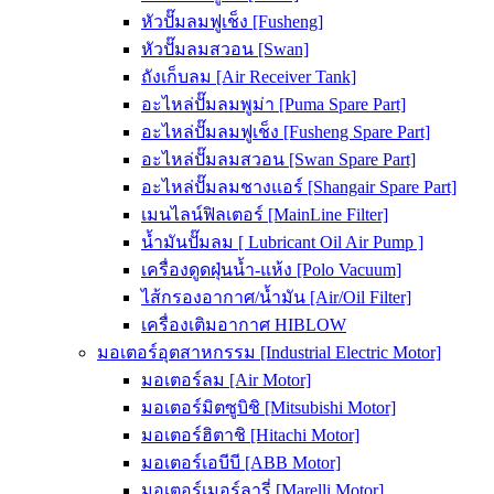
หัวปั๊มลมฟูเช็ง [Fusheng]
หัวปั๊มลมสวอน [Swan]
ถังเก็บลม [Air Receiver Tank]
อะไหล่ปั๊มลมพูม่า [Puma Spare Part]
อะไหล่ปั๊มลมฟูเช็ง [Fusheng Spare Part]
อะไหล่ปั๊มลมสวอน [Swan Spare Part]
อะไหล่ปั๊มลมชางแอร์ [Shangair Spare Part]
เมนไลน์ฟิลเตอร์ [MainLine Filter]
น้ำมันปั๊มลม [ Lubricant Oil Air Pump ]
เครื่องดูดฝุ่นน้ำ-แห้ง [Polo Vacuum]
ไส้กรองอากาศ/น้ำมัน [Air/Oil Filter]
เครื่องเติมอากาศ HIBLOW
มอเตอร์อุตสาหกรรม [Industrial Electric Motor]
มอเตอร์ลม [Air Motor]
มอเตอร์มิตซูบิชิ [Mitsubishi Motor]
มอเตอร์ฮิตาชิ [Hitachi Motor]
มอเตอร์เอบีบี [ABB Motor]
มอเตอร์เมอร์ลารี่ [Marelli Motor]