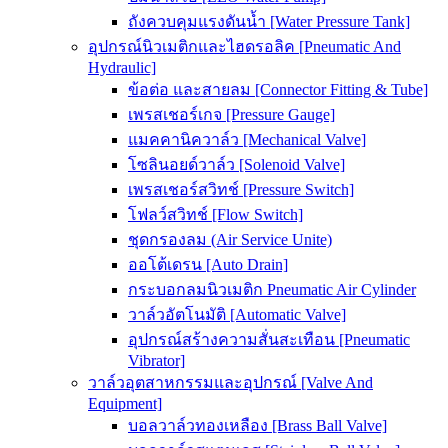
ถังควบคุมแรงดันน้ำ [Water Pressure Tank]
อุปกรณ์นิวเมติกและไฮดรอลิค [Pneumatic And
Hydraulic]
ข้อต่อ และสายลม [Connector Fitting & Tube]
เพรสเชอร์เกจ [Pressure Gauge]
แมคคานิควาล์ว [Mechanical Valve]
โซลินอยด์วาล์ว [Solenoid Valve]
เพรสเชอร์สวิทช์ [Pressure Switch]
โฟลว์สวิทช์ [Flow Switch]
ชุดกรองลม (Air Service Unite)
ออโต้เดรน [Auto Drain]
กระบอกลมนิวเมติก Pneumatic Air Cylinder
วาล์วอัตโนมัติ [Automatic Valve]
อุปกรณ์สร้างความสั่นสะเทือน [Pneumatic
Vibrator]
วาล์วอุตสาหกรรมและอุปกรณ์ [Valve And
Equipment]
บอลวาล์วทองเหลือง [Brass Ball Valve]