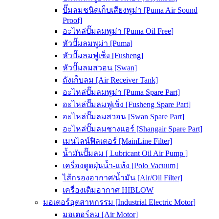
ปั๊มลมชนิดเก็บเสียงพูม่า [Puma Air Sound
Proof]
อะไหล่ปั๊มลมพูม่า [Puma Oil Free]
หัวปั๊มลมพูม่า [Puma]
หัวปั๊มลมฟูเช็ง [Fusheng]
หัวปั๊มลมสวอน [Swan]
ถังเก็บลม [Air Receiver Tank]
อะไหล่ปั๊มลมพูม่า [Puma Spare Part]
อะไหล่ปั๊มลมฟูเช็ง [Fusheng Spare Part]
อะไหล่ปั๊มลมสวอน [Swan Spare Part]
อะไหล่ปั๊มลมชางแอร์ [Shangair Spare Part]
เมนไลน์ฟิลเตอร์ [MainLine Filter]
น้ำมันปั๊มลม [ Lubricant Oil Air Pump ]
เครื่องดูดฝุ่นน้ำ-แห้ง [Polo Vacuum]
ไส้กรองอากาศ/น้ำมัน [Air/Oil Filter]
เครื่องเติมอากาศ HIBLOW
มอเตอร์อุตสาหกรรม [Industrial Electric Motor]
มอเตอร์ลม [Air Motor]