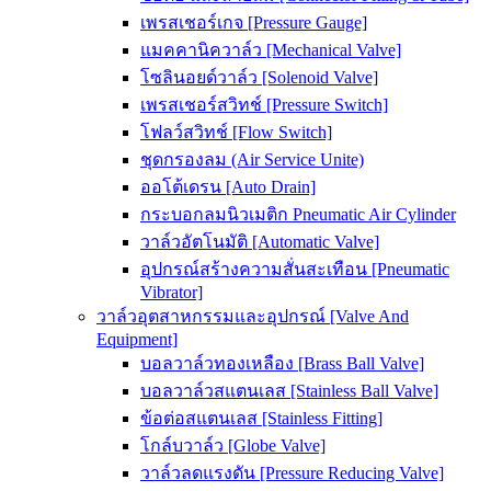
เพรสเชอร์เกจ [Pressure Gauge]
แมคคานิควาล์ว [Mechanical Valve]
โซลินอยด์วาล์ว [Solenoid Valve]
เพรสเชอร์สวิทช์ [Pressure Switch]
โฟลว์สวิทช์ [Flow Switch]
ชุดกรองลม (Air Service Unite)
ออโต้เดรน [Auto Drain]
กระบอกลมนิวเมติก Pneumatic Air Cylinder
วาล์วอัตโนมัติ [Automatic Valve]
อุปกรณ์สร้างความสั่นสะเทือน [Pneumatic
Vibrator]
วาล์วอุตสาหกรรมและอุปกรณ์ [Valve And
Equipment]
บอลวาล์วทองเหลือง [Brass Ball Valve]
บอลวาล์วสแตนเลส [Stainless Ball Valve]
ข้อต่อสแตนเลส [Stainless Fitting]
โกล์บวาล์ว [Globe Valve]
วาล์วลดแรงดัน [Pressure Reducing Valve]