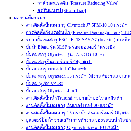
วาล์วลดแรงดัน [Pressure Reducing Valve]
สตรีมแทรป [Steam Trap]
ผลงานที่ผ่านมา
งานติดตั้งปั๊มลมสกรู Olymtech J7.5PM-10 10 แรงม้า
การติดตั้งถังแรงดันน้ำ (Pressure Diaphragm Tank) แ
ระบบปั๊มลมสกรู FSCURTIS SAV-37 (Inverter) ประสิท
ปั๊มน้ำEbara รุ่น 3LSF พร้อมมอเตอร์กันระเบิด
ปั๊มลมสกรู Olymtech รุ่น J7.5CTG 10 bar
ปั๊มลมสกรูอินเวอร์เตอร์ Olymtech
ปั๊มลมสกรูแบบ 4 in 1 Olymtech
ปั๊มลมสกรู Olymtech 15 แรงม้า ใช้งานกับงานแขนกลอ
ปั๊มลม ฟูเช็ง VA-80
ปั๊มลมสกรู Olymtech 4 in 1
งานติดตั้งปั๊มน้ำTsurumi ระบายน้ำบ่อโหลดสินค้า
งานติดตั้งปั๊มลมสกรู อินเวอร์เตอร์ 20 แรงม้า
งานติดตั้งปั๊มลมสกรู 15 แรงม้า อินเวอร์เตอร์ Olymtec
บูสเตอร์ปั๊มน้ำช่วยเสริมการทำงานของระบบน้ำในบ้
งานติดตั้งปั๊มลมสกรู Olymtech Screw 10 แรงม้า