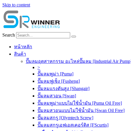
Skip to content
Search
หน้าหลัก
สินค้า
ปั๊มลมอุตสาหกรรม อะไหล่ปั๊มลม [Industrial Air Pump
>
ปั๊มลมพูม่า [Puma]
ปั๊มลมฟูเช็ง [Fusheng]
ปั๊มลมแรงดันสูง [Shangair]
ปั๊มลมสวอน [Swan]
ปั๊มลมพูม่าแบบไม่ใช้น้ำมัน [Puma Oil Free]
ปั๊มลมสวอนแบบไม่ใช้น้ำมัน [Swan Oil Free]
ปั๊มลมสกรู [Olymtech Screw]
ปั๊มลมสกรูเอฟเอสเคอร์ติส [FScurtis]