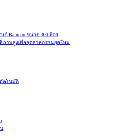
บรนด์ Bauman ขนาด 300 ลิตร
ธิภาพสูงเพื่ออุตสาหกรรมยุคใหม่
ัตโนมัติ
h
าน