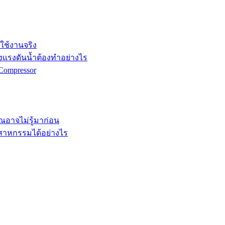
กใช้งานจริง
ังแรงดันน้ำต้องทำอย่างไร
Compressor
คุณอาจไม่รู้มาก่อน
ตสาหกรรมได้อย่างไร