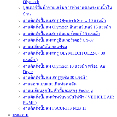
Olymtech
บูสเตอร์ปั๊มน้ำช่วยเสริมการทำงานของระบบน้ำใน
บ้าน
งานติดตั้งปั๊มลมสกรู Olymtech Screw 10 แรงม้า
งานตืดตั้งปั๊มลม Olymtech อินเวอร์เตอร์ 15 แรงม้า
งานติดตั้งปั๊มลมสกรูอินเวอร์เตอร์ 15 แรงม้า
งานติดตั้งปั๊มลมสกรูอินเวอร์เตอร์ CY-37
งานเปลี่ยนถังไดอะแฟรม
งานติดตั้งปั๊มลมสกรู OLYMTECH OL22-8 ( 30
แรงม้า )
งานติดตั้งปั๊มลม Olymtech 10 แรงม้า พร้อม Air
Dryer
งานติดตั้งปั๊มลม สกรูฟูเช็ง 30 แรงม้า
งานออกแบบและเดินท่อลมอัด
งานเปลี่ยนลูกปืน หัวปั๊มลมสกรู Fusheng
งานติดตั้งปั๊มลมสำหรับรถบัสไฟฟ้า ( VEHICLE AIR
PUMP )
งานติดตั้งปั้มลม FSCURTIS NxB-11
บทความ