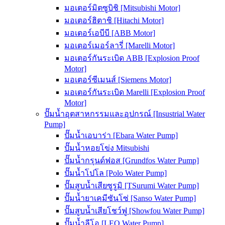
มอเตอร์มิตซูบิชิ [Mitsubishi Motor]
มอเตอร์ฮิตาชิ [Hitachi Motor]
มอเตอร์เอบีบี [ABB Motor]
มอเตอร์เมอร์ลารี่ [Marelli Motor]
มอเตอร์กันระเบิด ABB [Explosion Proof
Motor]
มอเตอร์ซีเมนส์ [Siemens Motor]
มอเตอร์กันระเบิด Marelli [Explosion Proof
Motor]
ปั๊มน้ำอุตสาหกรรมและอุปกรณ์ [Insustrial Water
Pump]
ปั๊มน้ำเอบาร่า [Ebara Water Pump]
ปั๊มน้ำหอยโข่ง Mitsubishi
ปั๊มน้ำกรุนด์ฟอส [Grundfos Water Pump]
ปั๊มน้ำโปโล [Polo Water Pump]
ปั๊มสูบน้ำเสียซูรูมิ [TSurumi Water Pump]
ปั๊มน้ำยาเคมีซันโซ่ [Sanso Water Pump]
ปั๊มสูบน้ำเสียโชว์ฟู [Showfou Water Pump]
ปั๊มน้ำลีโอ [LEO Water Pump]