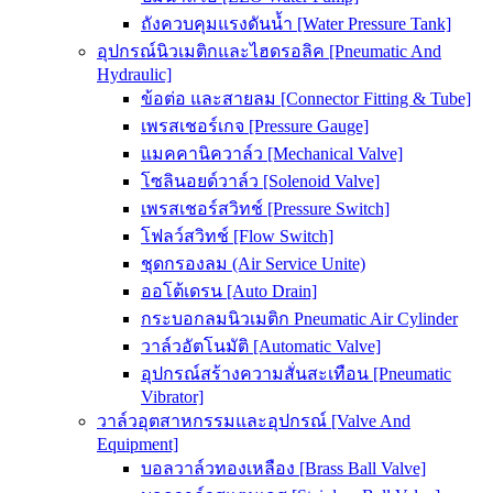
ถังควบคุมแรงดันน้ำ [Water Pressure Tank]
อุปกรณ์นิวเมติกและไฮดรอลิค [Pneumatic And
Hydraulic]
ข้อต่อ และสายลม [Connector Fitting & Tube]
เพรสเชอร์เกจ [Pressure Gauge]
แมคคานิควาล์ว [Mechanical Valve]
โซลินอยด์วาล์ว [Solenoid Valve]
เพรสเชอร์สวิทช์ [Pressure Switch]
โฟลว์สวิทช์ [Flow Switch]
ชุดกรองลม (Air Service Unite)
ออโต้เดรน [Auto Drain]
กระบอกลมนิวเมติก Pneumatic Air Cylinder
วาล์วอัตโนมัติ [Automatic Valve]
อุปกรณ์สร้างความสั่นสะเทือน [Pneumatic
Vibrator]
วาล์วอุตสาหกรรมและอุปกรณ์ [Valve And
Equipment]
บอลวาล์วทองเหลือง [Brass Ball Valve]