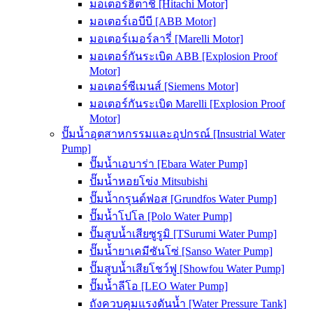
มอเตอร์ฮิตาชิ [Hitachi Motor]
มอเตอร์เอบีบี [ABB Motor]
มอเตอร์เมอร์ลารี่ [Marelli Motor]
มอเตอร์กันระเบิด ABB [Explosion Proof
Motor]
มอเตอร์ซีเมนส์ [Siemens Motor]
มอเตอร์กันระเบิด Marelli [Explosion Proof
Motor]
ปั๊มน้ำอุตสาหกรรมและอุปกรณ์ [Insustrial Water
Pump]
ปั๊มน้ำเอบาร่า [Ebara Water Pump]
ปั๊มน้ำหอยโข่ง Mitsubishi
ปั๊มน้ำกรุนด์ฟอส [Grundfos Water Pump]
ปั๊มน้ำโปโล [Polo Water Pump]
ปั๊มสูบน้ำเสียซูรูมิ [TSurumi Water Pump]
ปั๊มน้ำยาเคมีซันโซ่ [Sanso Water Pump]
ปั๊มสูบน้ำเสียโชว์ฟู [Showfou Water Pump]
ปั๊มน้ำลีโอ [LEO Water Pump]
ถังควบคุมแรงดันน้ำ [Water Pressure Tank]