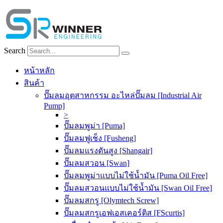
Skip
to
content
Search
หน้าหลัก
สินค้า
ปั๊มลมอุตสาหกรรม อะไหล่ปั๊มลม [Industrial Air
Pump]
>
ปั๊มลมพูม่า [Puma]
ปั๊มลมฟูเช็ง [Fusheng]
ปั๊มลมแรงดันสูง [Shangair]
ปั๊มลมสวอน [Swan]
ปั๊มลมพูม่าแบบไม่ใช้น้ำมัน [Puma Oil Free]
ปั๊มลมสวอนแบบไม่ใช้น้ำมัน [Swan Oil Free]
ปั๊มลมสกรู [Olymtech Screw]
ปั๊มลมสกรูเอฟเอสเคอร์ติส [FScurtis]