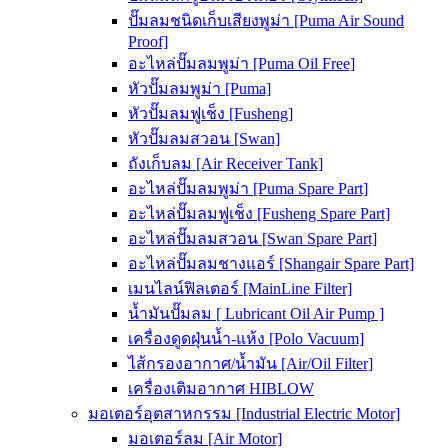
ปั๊มลมชนิดเก็บเสียงพูม่า [Puma Air Sound
Proof]
อะไหล่ปั๊มลมพูม่า [Puma Oil Free]
หัวปั๊มลมพูม่า [Puma]
หัวปั๊มลมฟูเช็ง [Fusheng]
หัวปั๊มลมสวอน [Swan]
ถังเก็บลม [Air Receiver Tank]
อะไหล่ปั๊มลมพูม่า [Puma Spare Part]
อะไหล่ปั๊มลมฟูเช็ง [Fusheng Spare Part]
อะไหล่ปั๊มลมสวอน [Swan Spare Part]
อะไหล่ปั๊มลมชางแอร์ [Shangair Spare Part]
เมนไลน์ฟิลเตอร์ [MainLine Filter]
น้ำมันปั๊มลม [ Lubricant Oil Air Pump ]
เครื่องดูดฝุ่นน้ำ-แห้ง [Polo Vacuum]
ไส้กรองอากาศ/น้ำมัน [Air/Oil Filter]
เครื่องเติมอากาศ HIBLOW
มอเตอร์อุตสาหกรรม [Industrial Electric Motor]
มอเตอร์ลม [Air Motor]