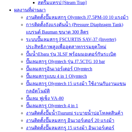
สตรีมแทรป [Steam Trap]
ผลงานที่ผ่านมา
งานติดตั้งปั๊มลมสกรู Olymtech J7.5PM-10 10 แรงม้า
การติดตั้งถังแรงดันน้ำ (Pressure Diaphragm Tank)
แบรนด์ Bauman ขนาด 300 ลิตร
ระบบปั๊มลมสกรู FSCURTIS SAV-37 (Inverter)
ประสิทธิภาพสูงเพื่ออุตสาหกรรมยุคใหม่
ปั๊มน้ำEbara รุ่น 3LSF พร้อมมอเตอร์กันระเบิด
ปั๊มลมสกรู Olymtech รุ่น J7.5CTG 10 bar
ปั๊มลมสกรูอินเวอร์เตอร์ Olymtech
ปั๊มลมสกรูแบบ 4 in 1 Olymtech
ปั๊มลมสกรู Olymtech 15 แรงม้า ใช้งานกับงานแขน
กลอัตโนมัติ
ปั๊มลม ฟูเช็ง VA-80
ปั๊มลมสกรู Olymtech 4 in 1
งานติดตั้งปั๊มน้ำTsurumi ระบายน้ำบ่อโหลดสินค้า
งานติดตั้งปั๊มลมสกรู อินเวอร์เตอร์ 20 แรงม้า
งานติดตั้งปั๊มลมสกรู 15 แรงม้า อินเวอร์เตอร์