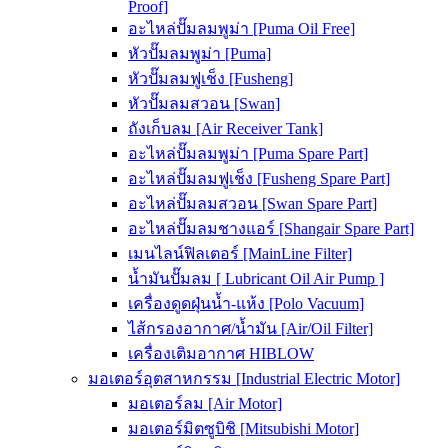
Proof]
อะไหล่ปั๊มลมพูม่า [Puma Oil Free]
หัวปั๊มลมพูม่า [Puma]
หัวปั๊มลมฟูเช็ง [Fusheng]
หัวปั๊มลมสวอน [Swan]
ถังเก็บลม [Air Receiver Tank]
อะไหล่ปั๊มลมพูม่า [Puma Spare Part]
อะไหล่ปั๊มลมฟูเช็ง [Fusheng Spare Part]
อะไหล่ปั๊มลมสวอน [Swan Spare Part]
อะไหล่ปั๊มลมชางแอร์ [Shangair Spare Part]
เมนไลน์ฟิลเตอร์ [MainLine Filter]
น้ำมันปั๊มลม [ Lubricant Oil Air Pump ]
เครื่องดูดฝุ่นน้ำ-แห้ง [Polo Vacuum]
ไส้กรองอากาศ/น้ำมัน [Air/Oil Filter]
เครื่องเติมอากาศ HIBLOW
มอเตอร์อุตสาหกรรม [Industrial Electric Motor]
มอเตอร์ลม [Air Motor]
มอเตอร์มิตซูบิชิ [Mitsubishi Motor]