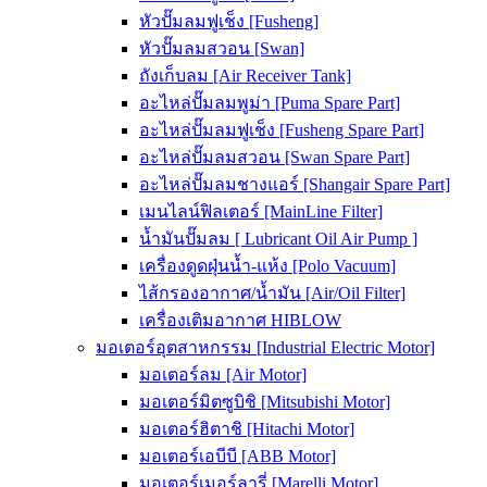
หัวปั๊มลมฟูเช็ง [Fusheng]
หัวปั๊มลมสวอน [Swan]
ถังเก็บลม [Air Receiver Tank]
อะไหล่ปั๊มลมพูม่า [Puma Spare Part]
อะไหล่ปั๊มลมฟูเช็ง [Fusheng Spare Part]
อะไหล่ปั๊มลมสวอน [Swan Spare Part]
อะไหล่ปั๊มลมชางแอร์ [Shangair Spare Part]
เมนไลน์ฟิลเตอร์ [MainLine Filter]
น้ำมันปั๊มลม [ Lubricant Oil Air Pump ]
เครื่องดูดฝุ่นน้ำ-แห้ง [Polo Vacuum]
ไส้กรองอากาศ/น้ำมัน [Air/Oil Filter]
เครื่องเติมอากาศ HIBLOW
มอเตอร์อุตสาหกรรม [Industrial Electric Motor]
มอเตอร์ลม [Air Motor]
มอเตอร์มิตซูบิชิ [Mitsubishi Motor]
มอเตอร์ฮิตาชิ [Hitachi Motor]
มอเตอร์เอบีบี [ABB Motor]
มอเตอร์เมอร์ลารี่ [Marelli Motor]