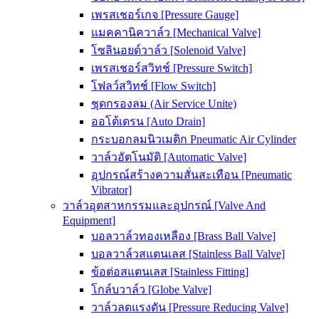
เพรสเชอร์เกจ [Pressure Gauge]
แมคคานิควาล์ว [Mechanical Valve]
โซลินอยด์วาล์ว [Solenoid Valve]
เพรสเชอร์สวิทช์ [Pressure Switch]
โฟลว์สวิทช์ [Flow Switch]
ชุดกรองลม (Air Service Unite)
ออโต้เดรน [Auto Drain]
กระบอกลมนิวเมติก Pneumatic Air Cylinder
วาล์วอัตโนมัติ [Automatic Valve]
อุปกรณ์สร้างความสั่นสะเทือน [Pneumatic
Vibrator]
วาล์วอุตสาหกรรมและอุปกรณ์ [Valve And
Equipment]
บอลวาล์วทองเหลือง [Brass Ball Valve]
บอลวาล์วสแตนเลส [Stainless Ball Valve]
ข้อต่อสแตนเลส [Stainless Fitting]
โกล์บวาล์ว [Globe Valve]
วาล์วลดแรงดัน [Pressure Reducing Valve]