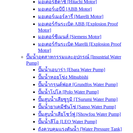
มอเตอร์ฮิตาชิ [Hitachi Motor]
มอเตอร์เอบีบี [ABB Motor]
มอเตอร์เมอร์ลารี่ [Marelli Motor]
มอเตอร์กันระเบิด ABB [Explosion Proof
Motor]
มอเตอร์ซีเมนส์ [Siemens Motor]
มอเตอร์กันระเบิด Marelli [Explosion Proof
Motor]
ปั๊มน้ำอุตสาหกรรมและอุปกรณ์ [Insustrial Water
Pump]
ปั๊มน้ำเอบาร่า [Ebara Water Pump]
ปั๊มน้ำหอยโข่ง Mitsubishi
ปั๊มน้ำกรุนด์ฟอส [Grundfos Water Pump]
ปั๊มน้ำโปโล [Polo Water Pump]
ปั๊มสูบน้ำเสียซูรูมิ [TSurumi Water Pump]
ปั๊มน้ำยาเคมีซันโซ่ [Sanso Water Pump]
ปั๊มสูบน้ำเสียโชว์ฟู [Showfou Water Pump]
ปั๊มน้ำลีโอ [LEO Water Pump]
ถังควบคุมแรงดันน้ำ [Water Pressure Tank]