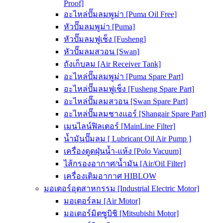
Proof]
อะไหล่ปั๊มลมพูม่า [Puma Oil Free]
หัวปั๊มลมพูม่า [Puma]
หัวปั๊มลมฟูเช็ง [Fusheng]
หัวปั๊มลมสวอน [Swan]
ถังเก็บลม [Air Receiver Tank]
อะไหล่ปั๊มลมพูม่า [Puma Spare Part]
อะไหล่ปั๊มลมฟูเช็ง [Fusheng Spare Part]
อะไหล่ปั๊มลมสวอน [Swan Spare Part]
อะไหล่ปั๊มลมชางแอร์ [Shangair Spare Part]
เมนไลน์ฟิลเตอร์ [MainLine Filter]
น้ำมันปั๊มลม [ Lubricant Oil Air Pump ]
เครื่องดูดฝุ่นน้ำ-แห้ง [Polo Vacuum]
ไส้กรองอากาศ/น้ำมัน [Air/Oil Filter]
เครื่องเติมอากาศ HIBLOW
มอเตอร์อุตสาหกรรม [Industrial Electric Motor]
มอเตอร์ลม [Air Motor]
มอเตอร์มิตซูบิชิ [Mitsubishi Motor]