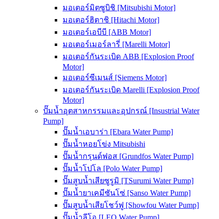
มอเตอร์มิตซูบิชิ [Mitsubishi Motor]
มอเตอร์ฮิตาชิ [Hitachi Motor]
มอเตอร์เอบีบี [ABB Motor]
มอเตอร์เมอร์ลารี่ [Marelli Motor]
มอเตอร์กันระเบิด ABB [Explosion Proof
Motor]
มอเตอร์ซีเมนส์ [Siemens Motor]
มอเตอร์กันระเบิด Marelli [Explosion Proof
Motor]
ปั๊มน้ำอุตสาหกรรมและอุปกรณ์ [Insustrial Water
Pump]
ปั๊มน้ำเอบาร่า [Ebara Water Pump]
ปั๊มน้ำหอยโข่ง Mitsubishi
ปั๊มน้ำกรุนด์ฟอส [Grundfos Water Pump]
ปั๊มน้ำโปโล [Polo Water Pump]
ปั๊มสูบน้ำเสียซูรูมิ [TSurumi Water Pump]
ปั๊มน้ำยาเคมีซันโซ่ [Sanso Water Pump]
ปั๊มสูบน้ำเสียโชว์ฟู [Showfou Water Pump]
ปั๊มน้ำลีโอ [LEO Water Pump]