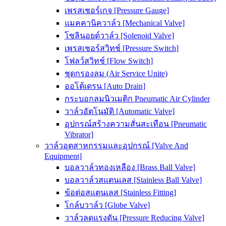
เพรสเชอร์เกจ [Pressure Gauge]
แมคคานิควาล์ว [Mechanical Valve]
โซลินอยด์วาล์ว [Solenoid Valve]
เพรสเชอร์สวิทช์ [Pressure Switch]
โฟลว์สวิทช์ [Flow Switch]
ชุดกรองลม (Air Service Unite)
ออโต้เดรน [Auto Drain]
กระบอกลมนิวเมติก Pneumatic Air Cylinder
วาล์วอัตโนมัติ [Automatic Valve]
อุปกรณ์สร้างความสั่นสะเทือน [Pneumatic
Vibrator]
วาล์วอุตสาหกรรมและอุปกรณ์ [Valve And
Equipment]
บอลวาล์วทองเหลือง [Brass Ball Valve]
บอลวาล์วสแตนเลส [Stainless Ball Valve]
ข้อต่อสแตนเลส [Stainless Fitting]
โกล์บวาล์ว [Globe Valve]
วาล์วลดแรงดัน [Pressure Reducing Valve]