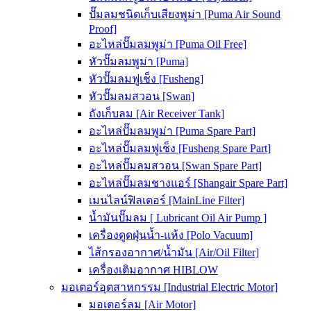
ปั๊มลมชนิดเก็บเสียงพูม่า [Puma Air Sound
Proof]
อะไหล่ปั๊มลมพูม่า [Puma Oil Free]
หัวปั๊มลมพูม่า [Puma]
หัวปั๊มลมฟูเช็ง [Fusheng]
หัวปั๊มลมสวอน [Swan]
ถังเก็บลม [Air Receiver Tank]
อะไหล่ปั๊มลมพูม่า [Puma Spare Part]
อะไหล่ปั๊มลมฟูเช็ง [Fusheng Spare Part]
อะไหล่ปั๊มลมสวอน [Swan Spare Part]
อะไหล่ปั๊มลมชางแอร์ [Shangair Spare Part]
เมนไลน์ฟิลเตอร์ [MainLine Filter]
น้ำมันปั๊มลม [ Lubricant Oil Air Pump ]
เครื่องดูดฝุ่นน้ำ-แห้ง [Polo Vacuum]
ไส้กรองอากาศ/น้ำมัน [Air/Oil Filter]
เครื่องเติมอากาศ HIBLOW
มอเตอร์อุตสาหกรรม [Industrial Electric Motor]
มอเตอร์ลม [Air Motor]