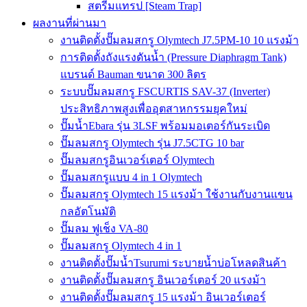
สตรีมแทรป [Steam Trap]
ผลงานที่ผ่านมา
งานติดตั้งปั๊มลมสกรู Olymtech J7.5PM-10 10 แรงม้า
การติดตั้งถังแรงดันน้ำ (Pressure Diaphragm Tank)
แบรนด์ Bauman ขนาด 300 ลิตร
ระบบปั๊มลมสกรู FSCURTIS SAV-37 (Inverter)
ประสิทธิภาพสูงเพื่ออุตสาหกรรมยุคใหม่
ปั๊มน้ำEbara รุ่น 3LSF พร้อมมอเตอร์กันระเบิด
ปั๊มลมสกรู Olymtech รุ่น J7.5CTG 10 bar
ปั๊มลมสกรูอินเวอร์เตอร์ Olymtech
ปั๊มลมสกรูแบบ 4 in 1 Olymtech
ปั๊มลมสกรู Olymtech 15 แรงม้า ใช้งานกับงานแขน
กลอัตโนมัติ
ปั๊มลม ฟูเช็ง VA-80
ปั๊มลมสกรู Olymtech 4 in 1
งานติดตั้งปั๊มน้ำTsurumi ระบายน้ำบ่อโหลดสินค้า
งานติดตั้งปั๊มลมสกรู อินเวอร์เตอร์ 20 แรงม้า
งานติดตั้งปั๊มลมสกรู 15 แรงม้า อินเวอร์เตอร์