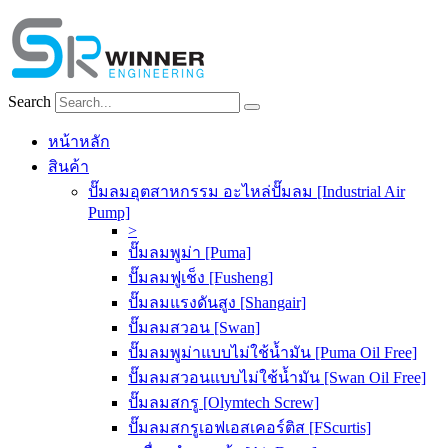
Skip
to
content
Search
หน้าหลัก
สินค้า
ปั๊มลมอุตสาหกรรม อะไหล่ปั๊มลม [Industrial Air
Pump]
>
ปั๊มลมพูม่า [Puma]
ปั๊มลมฟูเช็ง [Fusheng]
ปั๊มลมแรงดันสูง [Shangair]
ปั๊มลมสวอน [Swan]
ปั๊มลมพูม่าแบบไม่ใช้น้ำมัน [Puma Oil Free]
ปั๊มลมสวอนแบบไม่ใช้น้ำมัน [Swan Oil Free]
ปั๊มลมสกรู [Olymtech Screw]
ปั๊มลมสกรูเอฟเอสเคอร์ติส [FScurtis]