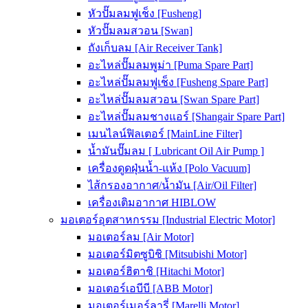
หัวปั๊มลมฟูเช็ง [Fusheng]
หัวปั๊มลมสวอน [Swan]
ถังเก็บลม [Air Receiver Tank]
อะไหล่ปั๊มลมพูม่า [Puma Spare Part]
อะไหล่ปั๊มลมฟูเช็ง [Fusheng Spare Part]
อะไหล่ปั๊มลมสวอน [Swan Spare Part]
อะไหล่ปั๊มลมชางแอร์ [Shangair Spare Part]
เมนไลน์ฟิลเตอร์ [MainLine Filter]
น้ำมันปั๊มลม [ Lubricant Oil Air Pump ]
เครื่องดูดฝุ่นน้ำ-แห้ง [Polo Vacuum]
ไส้กรองอากาศ/น้ำมัน [Air/Oil Filter]
เครื่องเติมอากาศ HIBLOW
มอเตอร์อุตสาหกรรม [Industrial Electric Motor]
มอเตอร์ลม [Air Motor]
มอเตอร์มิตซูบิชิ [Mitsubishi Motor]
มอเตอร์ฮิตาชิ [Hitachi Motor]
มอเตอร์เอบีบี [ABB Motor]
มอเตอร์เมอร์ลารี่ [Marelli Motor]