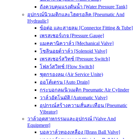
ถังควบคุมแรงดันน้ำ [Water Pressure Tank]
อุปกรณ์นิวเมติกและไฮดรอลิค [Pneumatic And
Hydraulic]
ข้อต่อ และสายลม [Connector Fitting & Tube]
เพรสเชอร์เกจ [Pressure Gauge]
แมคคานิควาล์ว [Mechanical Valve]
โซลินอยด์วาล์ว [Solenoid Valve]
เพรสเชอร์สวิทช์ [Pressure Switch]
โฟลว์สวิทช์ [Flow Switch]
ชุดกรองลม (Air Service Unite)
ออโต้เดรน [Auto Drain]
กระบอกลมนิวเมติก Pneumatic Air Cylinder
วาล์วอัตโนมัติ [Automatic Valve]
อุปกรณ์สร้างความสั่นสะเทือน [Pneumatic
Vibrator]
วาล์วอุตสาหกรรมและอุปกรณ์ [Valve And
Equipment]
บอลวาล์วทองเหลือง [Brass Ball Valve]