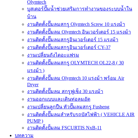
Olymtech
บูสเตอร์ปั๊มน้ำช่วยเสริมการทำงานของระบบน้ำใน
บ้าน
งานติดตั้งปั๊มลมสกรู Olymtech Screw 10 แรงม้า
งานตืดตั้งปั๊มลม Olymtech อินเวอร์เตอร์ 15 แรงม้า
งานติดตั้งปั๊มลมสกรูอินเวอร์เตอร์ 15 แรงม้า
งานติดตั้งปั๊มลมสกรูอินเวอร์เตอร์ CY-37
งานเปลี่ยนถังไดอะแฟรม
งานติดตั้งปั๊มลมสกรู OLYMTECH OL22-8 ( 30
แรงม้า )
งานติดตั้งปั๊มลม Olymtech 10 แรงม้า พร้อม Air
Dryer
งานติดตั้งปั๊มลม สกรูฟูเช็ง 30 แรงม้า
งานออกแบบและเดินท่อลมอัด
งานเปลี่ยนลูกปืน หัวปั๊มลมสกรู Fusheng
งานติดตั้งปั๊มลมสำหรับรถบัสไฟฟ้า ( VEHICLE AIR
PUMP )
งานติดตั้งปั้มลม FSCURTIS NxB-11
บทความ