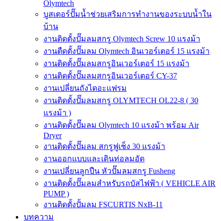
Olymtech
บูสเตอร์ปั๊มน้ำช่วยเสริมการทำงานของระบบน้ำใน
บ้าน
งานติดตั้งปั๊มลมสกรู Olymtech Screw 10 แรงม้า
งานตืดตั้งปั๊มลม Olymtech อินเวอร์เตอร์ 15 แรงม้า
งานติดตั้งปั๊มลมสกรูอินเวอร์เตอร์ 15 แรงม้า
งานติดตั้งปั๊มลมสกรูอินเวอร์เตอร์ CY-37
งานเปลี่ยนถังไดอะแฟรม
งานติดตั้งปั๊มลมสกรู OLYMTECH OL22-8 ( 30
แรงม้า )
งานติดตั้งปั๊มลม Olymtech 10 แรงม้า พร้อม Air
Dryer
งานติดตั้งปั๊มลม สกรูฟูเช็ง 30 แรงม้า
งานออกแบบและเดินท่อลมอัด
งานเปลี่ยนลูกปืน หัวปั๊มลมสกรู Fusheng
งานติดตั้งปั๊มลมสำหรับรถบัสไฟฟ้า ( VEHICLE AIR
PUMP )
งานติดตั้งปั้มลม FSCURTIS NxB-11
บทความ