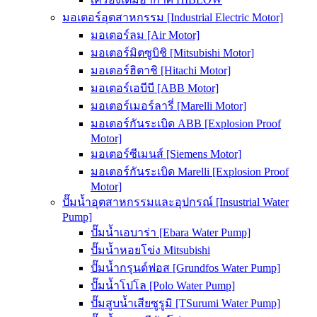
มอเตอร์อุตสาหกรรม [Industrial Electric Motor]
มอเตอร์ลม [Air Motor]
มอเตอร์มิตซูบิชิ [Mitsubishi Motor]
มอเตอร์ฮิตาชิ [Hitachi Motor]
มอเตอร์เอบีบี [ABB Motor]
มอเตอร์เมอร์ลารี่ [Marelli Motor]
มอเตอร์กันระเบิด ABB [Explosion Proof
Motor]
มอเตอร์ซีเมนส์ [Siemens Motor]
มอเตอร์กันระเบิด Marelli [Explosion Proof
Motor]
ปั๊มน้ำอุตสาหกรรมและอุปกรณ์ [Insustrial Water
Pump]
ปั๊มน้ำเอบาร่า [Ebara Water Pump]
ปั๊มน้ำหอยโข่ง Mitsubishi
ปั๊มน้ำกรุนด์ฟอส [Grundfos Water Pump]
ปั๊มน้ำโปโล [Polo Water Pump]
ปั๊มสูบน้ำเสียซูรูมิ [TSurumi Water Pump]