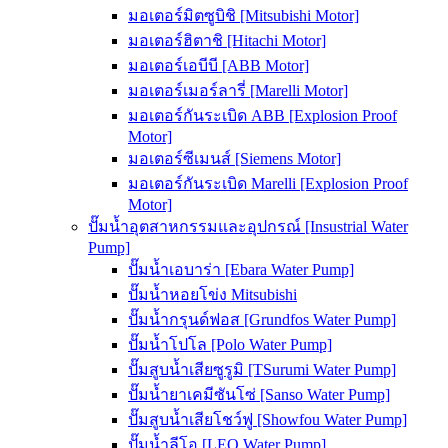
มอเตอร์มิตซูบิชิ [Mitsubishi Motor]
มอเตอร์ฮิตาชิ [Hitachi Motor]
มอเตอร์เอบีบี [ABB Motor]
มอเตอร์เมอร์ลารี่ [Marelli Motor]
มอเตอร์กันระเบิด ABB [Explosion Proof
Motor]
มอเตอร์ซีเมนส์ [Siemens Motor]
มอเตอร์กันระเบิด Marelli [Explosion Proof
Motor]
ปั๊มน้ำอุตสาหกรรมและอุปกรณ์ [Insustrial Water
Pump]
ปั๊มน้ำเอบาร่า [Ebara Water Pump]
ปั๊มน้ำหอยโข่ง Mitsubishi
ปั๊มน้ำกรุนด์ฟอส [Grundfos Water Pump]
ปั๊มน้ำโปโล [Polo Water Pump]
ปั๊มสูบน้ำเสียซูรูมิ [TSurumi Water Pump]
ปั๊มน้ำยาเคมีซันโซ่ [Sanso Water Pump]
ปั๊มสูบน้ำเสียโชว์ฟู [Showfou Water Pump]
ปั๊มน้ำลีโอ [LEO Water Pump]