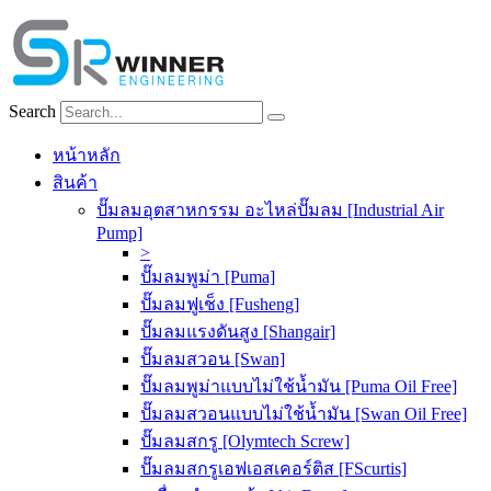
Skip
to
content
Search
หน้าหลัก
สินค้า
ปั๊มลมอุตสาหกรรม อะไหล่ปั๊มลม [Industrial Air
Pump]
>
ปั๊มลมพูม่า [Puma]
ปั๊มลมฟูเช็ง [Fusheng]
ปั๊มลมแรงดันสูง [Shangair]
ปั๊มลมสวอน [Swan]
ปั๊มลมพูม่าแบบไม่ใช้น้ำมัน [Puma Oil Free]
ปั๊มลมสวอนแบบไม่ใช้น้ำมัน [Swan Oil Free]
ปั๊มลมสกรู [Olymtech Screw]
ปั๊มลมสกรูเอฟเอสเคอร์ติส [FScurtis]