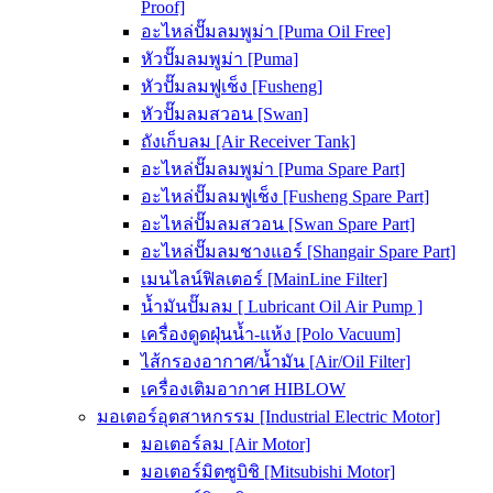
Proof]
อะไหล่ปั๊มลมพูม่า [Puma Oil Free]
หัวปั๊มลมพูม่า [Puma]
หัวปั๊มลมฟูเช็ง [Fusheng]
หัวปั๊มลมสวอน [Swan]
ถังเก็บลม [Air Receiver Tank]
อะไหล่ปั๊มลมพูม่า [Puma Spare Part]
อะไหล่ปั๊มลมฟูเช็ง [Fusheng Spare Part]
อะไหล่ปั๊มลมสวอน [Swan Spare Part]
อะไหล่ปั๊มลมชางแอร์ [Shangair Spare Part]
เมนไลน์ฟิลเตอร์ [MainLine Filter]
น้ำมันปั๊มลม [ Lubricant Oil Air Pump ]
เครื่องดูดฝุ่นน้ำ-แห้ง [Polo Vacuum]
ไส้กรองอากาศ/น้ำมัน [Air/Oil Filter]
เครื่องเติมอากาศ HIBLOW
มอเตอร์อุตสาหกรรม [Industrial Electric Motor]
มอเตอร์ลม [Air Motor]
มอเตอร์มิตซูบิชิ [Mitsubishi Motor]