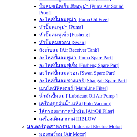
ปั๊มลมชนิดเก็บเสียงพูม่า [Puma Air Sound
Proof]
อะไหล่ปั๊มลมพูม่า [Puma Oil Free]
หัวปั๊มลมพูม่า [Puma]
หัวปั๊มลมฟูเช็ง [Fusheng]
หัวปั๊มลมสวอน [Swan]
ถังเก็บลม [Air Receiver Tank]
อะไหล่ปั๊มลมพูม่า [Puma Spare Part]
อะไหล่ปั๊มลมฟูเช็ง [Fusheng Spare Part]
อะไหล่ปั๊มลมสวอน [Swan Spare Part]
อะไหล่ปั๊มลมชางแอร์ [Shangair Spare Part]
เมนไลน์ฟิลเตอร์ [MainLine Filter]
น้ำมันปั๊มลม [ Lubricant Oil Air Pump ]
เครื่องดูดฝุ่นน้ำ-แห้ง [Polo Vacuum]
ไส้กรองอากาศ/น้ำมัน [Air/Oil Filter]
เครื่องเติมอากาศ HIBLOW
มอเตอร์อุตสาหกรรม [Industrial Electric Motor]
มอเตอร์ลม [Air Motor]