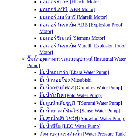
มอเตอร์ฮิตาชิ [Hitachi Motor]
มอเตอร์เอบีบี [ABB Motor]
มอเตอร์เมอร์ลารี่ [Marelli Motor]
มอเตอร์กันระเบิด ABB [Explosion Proof
Motor]
มอเตอร์ซีเมนส์ [Siemens Motor]
มอเตอร์กันระเบิด Marelli [Explosion Proof
Motor]
ปั๊มน้ำอุตสาหกรรมและอุปกรณ์ [Insustrial Water
Pump]
ปั๊มน้ำเอบาร่า [Ebara Water Pump]
ปั๊มน้ำหอยโข่ง Mitsubishi
ปั๊มน้ำกรุนด์ฟอส [Grundfos Water Pump]
ปั๊มน้ำโปโล [Polo Water Pump]
ปั๊มสูบน้ำเสียซูรูมิ [TSurumi Water Pump]
ปั๊มน้ำยาเคมีซันโซ่ [Sanso Water Pump]
ปั๊มสูบน้ำเสียโชว์ฟู [Showfou Water Pump]
ปั๊มน้ำลีโอ [LEO Water Pump]
ถังควบคุมแรงดันน้ำ [Water Pressure Tank]