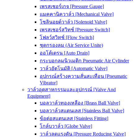
เพรสเชอร์เกจ [Pressure Gauge]
แมคคานิควาล์ว [Mechanical Valve]
โซลินอยด์วาล์ว [Solenoid Valve]
เพรสเชอร์สวิทช์ [Pressure Switch]
โฟลว์สวิทช์ [Flow Switch]
ชุดกรองลม (Air Service Unite)
ออโต้เดรน [Auto Drain]
กระบอกลมนิวเมติก Pneumatic Air Cylinder
วาล์วอัตโนมัติ [Automatic Valve]
อุปกรณ์สร้างความสั่นสะเทือน [Pneumatic
Vibrator]
วาล์วอุตสาหกรรมและอุปกรณ์ [Valve And
Equipment]
บอลวาล์วทองเหลือง [Brass Ball Valve]
บอลวาล์วสแตนเลส [Stainless Ball Valve]
ข้อต่อสแตนเลส [Stainless Fitting]
โกล์บวาล์ว [Globe Valve]
วาล์วลดแรงดัน [Pressure Reducing Valve]