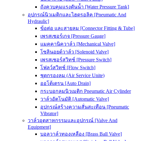
ถังควบคุมแรงดันน้ำ [Water Pressure Tank]
อุปกรณ์นิวเมติกและไฮดรอลิค [Pneumatic And
Hydraulic]
ข้อต่อ และสายลม [Connector Fitting & Tube]
เพรสเชอร์เกจ [Pressure Gauge]
แมคคานิควาล์ว [Mechanical Valve]
โซลินอยด์วาล์ว [Solenoid Valve]
เพรสเชอร์สวิทช์ [Pressure Switch]
โฟลว์สวิทช์ [Flow Switch]
ชุดกรองลม (Air Service Unite)
ออโต้เดรน [Auto Drain]
กระบอกลมนิวเมติก Pneumatic Air Cylinder
วาล์วอัตโนมัติ [Automatic Valve]
อุปกรณ์สร้างความสั่นสะเทือน [Pneumatic
Vibrator]
วาล์วอุตสาหกรรมและอุปกรณ์ [Valve And
Equipment]
บอลวาล์วทองเหลือง [Brass Ball Valve]