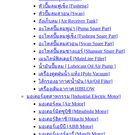
หัวปั๊มลมฟูเช็ง [Fusheng]
หัวปั๊มลมสวอน [Swan]
ถังเก็บลม [Air Receiver Tank]
อะไหล่ปั๊มลมพูม่า [Puma Spare Part]
อะไหล่ปั๊มลมฟูเช็ง [Fusheng Spare Part]
อะไหล่ปั๊มลมสวอน [Swan Spare Part]
อะไหล่ปั๊มลมชางแอร์ [Shangair Spare Part]
เมนไลน์ฟิลเตอร์ [MainLine Filter]
น้ำมันปั๊มลม [ Lubricant Oil Air Pump ]
เครื่องดูดฝุ่นน้ำ-แห้ง [Polo Vacuum]
ไส้กรองอากาศ/น้ำมัน [Air/Oil Filter]
เครื่องเติมอากาศ HIBLOW
มอเตอร์อุตสาหกรรม [Industrial Electric Motor]
มอเตอร์ลม [Air Motor]
มอเตอร์มิตซูบิชิ [Mitsubishi Motor]
มอเตอร์ฮิตาชิ [Hitachi Motor]
มอเตอร์เอบีบี [ABB Motor]
มอเตอร์เมอร์ลารี่ [Marelli Motor]