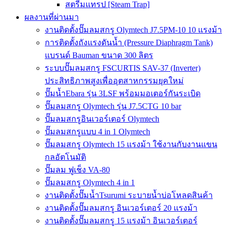
สตรีมแทรป [Steam Trap]
ผลงานที่ผ่านมา
งานติดตั้งปั๊มลมสกรู Olymtech J7.5PM-10 10 แรงม้า
การติดตั้งถังแรงดันน้ำ (Pressure Diaphragm Tank)
แบรนด์ Bauman ขนาด 300 ลิตร
ระบบปั๊มลมสกรู FSCURTIS SAV-37 (Inverter)
ประสิทธิภาพสูงเพื่ออุตสาหกรรมยุคใหม่
ปั๊มน้ำEbara รุ่น 3LSF พร้อมมอเตอร์กันระเบิด
ปั๊มลมสกรู Olymtech รุ่น J7.5CTG 10 bar
ปั๊มลมสกรูอินเวอร์เตอร์ Olymtech
ปั๊มลมสกรูแบบ 4 in 1 Olymtech
ปั๊มลมสกรู Olymtech 15 แรงม้า ใช้งานกับงานแขน
กลอัตโนมัติ
ปั๊มลม ฟูเช็ง VA-80
ปั๊มลมสกรู Olymtech 4 in 1
งานติดตั้งปั๊มน้ำTsurumi ระบายน้ำบ่อโหลดสินค้า
งานติดตั้งปั๊มลมสกรู อินเวอร์เตอร์ 20 แรงม้า
งานติดตั้งปั๊มลมสกรู 15 แรงม้า อินเวอร์เตอร์