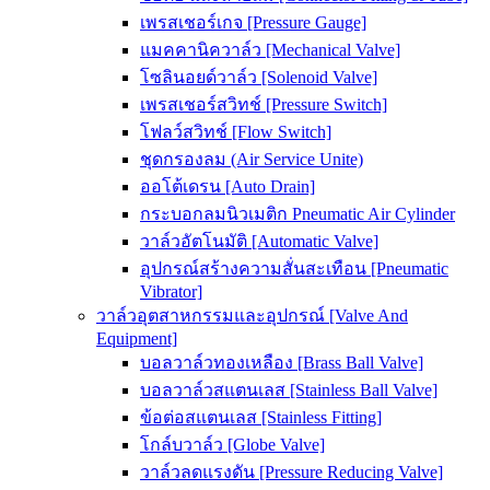
เพรสเชอร์เกจ [Pressure Gauge]
แมคคานิควาล์ว [Mechanical Valve]
โซลินอยด์วาล์ว [Solenoid Valve]
เพรสเชอร์สวิทช์ [Pressure Switch]
โฟลว์สวิทช์ [Flow Switch]
ชุดกรองลม (Air Service Unite)
ออโต้เดรน [Auto Drain]
กระบอกลมนิวเมติก Pneumatic Air Cylinder
วาล์วอัตโนมัติ [Automatic Valve]
อุปกรณ์สร้างความสั่นสะเทือน [Pneumatic
Vibrator]
วาล์วอุตสาหกรรมและอุปกรณ์ [Valve And
Equipment]
บอลวาล์วทองเหลือง [Brass Ball Valve]
บอลวาล์วสแตนเลส [Stainless Ball Valve]
ข้อต่อสแตนเลส [Stainless Fitting]
โกล์บวาล์ว [Globe Valve]
วาล์วลดแรงดัน [Pressure Reducing Valve]