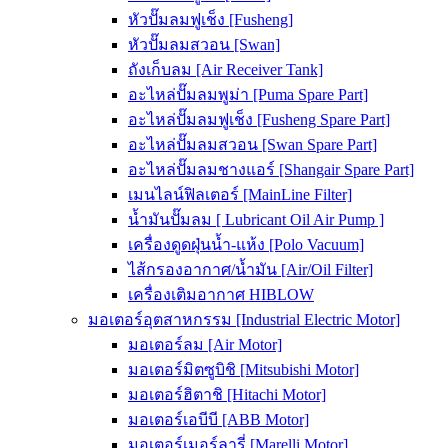
หัวปั๊มลมฟูเช็ง [Fusheng]
หัวปั๊มลมสวอน [Swan]
ถังเก็บลม [Air Receiver Tank]
อะไหล่ปั๊มลมพูม่า [Puma Spare Part]
อะไหล่ปั๊มลมฟูเช็ง [Fusheng Spare Part]
อะไหล่ปั๊มลมสวอน [Swan Spare Part]
อะไหล่ปั๊มลมชางแอร์ [Shangair Spare Part]
เมนไลน์ฟิลเตอร์ [MainLine Filter]
น้ำมันปั๊มลม [ Lubricant Oil Air Pump ]
เครื่องดูดฝุ่นน้ำ-แห้ง [Polo Vacuum]
ไส้กรองอากาศ/น้ำมัน [Air/Oil Filter]
เครื่องเติมอากาศ HIBLOW
มอเตอร์อุตสาหกรรม [Industrial Electric Motor]
มอเตอร์ลม [Air Motor]
มอเตอร์มิตซูบิชิ [Mitsubishi Motor]
มอเตอร์ฮิตาชิ [Hitachi Motor]
มอเตอร์เอบีบี [ABB Motor]
มอเตอร์เมอร์ลารี่ [Marelli Motor]