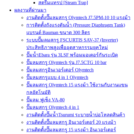
สตรีมแทรป [Steam Trap]
ผลงานที่ผ่านมา
งานติดตั้งปั๊มลมสกรู Olymtech J7.5PM-10 10 แรงม้า
การติดตั้งถังแรงดันน้ำ (Pressure Diaphragm Tank)
แบรนด์ Bauman ขนาด 300 ลิตร
ระบบปั๊มลมสกรู FSCURTIS SAV-37 (Inverter)
ประสิทธิภาพสูงเพื่ออุตสาหกรรมยุคใหม่
ปั๊มน้ำEbara รุ่น 3LSF พร้อมมอเตอร์กันระเบิด
ปั๊มลมสกรู Olymtech รุ่น J7.5CTG 10 bar
ปั๊มลมสกรูอินเวอร์เตอร์ Olymtech
ปั๊มลมสกรูแบบ 4 in 1 Olymtech
ปั๊มลมสกรู Olymtech 15 แรงม้า ใช้งานกับงานแขน
กลอัตโนมัติ
ปั๊มลม ฟูเช็ง VA-80
ปั๊มลมสกรู Olymtech 4 in 1
งานติดตั้งปั๊มน้ำTsurumi ระบายน้ำบ่อโหลดสินค้า
งานติดตั้งปั๊มลมสกรู อินเวอร์เตอร์ 20 แรงม้า
งานติดตั้งปั๊มลมสกรู 15 แรงม้า อินเวอร์เตอร์