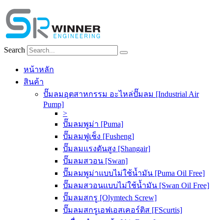
Skip
to
content
Search
หน้าหลัก
สินค้า
ปั๊มลมอุตสาหกรรม อะไหล่ปั๊มลม [Industrial Air
Pump]
>
ปั๊มลมพูม่า [Puma]
ปั๊มลมฟูเช็ง [Fusheng]
ปั๊มลมแรงดันสูง [Shangair]
ปั๊มลมสวอน [Swan]
ปั๊มลมพูม่าแบบไม่ใช้น้ำมัน [Puma Oil Free]
ปั๊มลมสวอนแบบไม่ใช้น้ำมัน [Swan Oil Free]
ปั๊มลมสกรู [Olymtech Screw]
ปั๊มลมสกรูเอฟเอสเคอร์ติส [FScurtis]