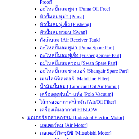
Proof]
อะไหล่ปั๊มลมพูม่า [Puma Oil Free]
หัวปั๊มลมพูม่า [Puma]
หัวปั๊มลมฟูเช็ง [Fusheng]
หัวปั๊มลมสวอน [Swan]
ถังเก็บลม [Air Receiver Tank]
อะไหล่ปั๊มลมพูม่า [Puma Spare Part]
อะไหล่ปั๊มลมฟูเช็ง [Fusheng Spare Part]
อะไหล่ปั๊มลมสวอน [Swan Spare Part]
อะไหล่ปั๊มลมชางแอร์ [Shangair Spare Part]
เมนไลน์ฟิลเตอร์ [MainLine Filter]
น้ำมันปั๊มลม [ Lubricant Oil Air Pump ]
เครื่องดูดฝุ่นน้ำ-แห้ง [Polo Vacuum]
ไส้กรองอากาศ/น้ำมัน [Air/Oil Filter]
เครื่องเติมอากาศ HIBLOW
มอเตอร์อุตสาหกรรม [Industrial Electric Motor]
มอเตอร์ลม [Air Motor]
มอเตอร์มิตซูบิชิ [Mitsubishi Motor]