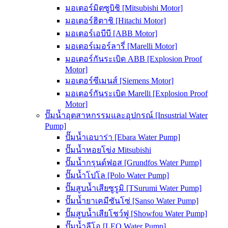
มอเตอร์มิตซูบิชิ [Mitsubishi Motor]
มอเตอร์ฮิตาชิ [Hitachi Motor]
มอเตอร์เอบีบี [ABB Motor]
มอเตอร์เมอร์ลารี่ [Marelli Motor]
มอเตอร์กันระเบิด ABB [Explosion Proof
Motor]
มอเตอร์ซีเมนส์ [Siemens Motor]
มอเตอร์กันระเบิด Marelli [Explosion Proof
Motor]
ปั๊มน้ำอุตสาหกรรมและอุปกรณ์ [Insustrial Water
Pump]
ปั๊มน้ำเอบาร่า [Ebara Water Pump]
ปั๊มน้ำหอยโข่ง Mitsubishi
ปั๊มน้ำกรุนด์ฟอส [Grundfos Water Pump]
ปั๊มน้ำโปโล [Polo Water Pump]
ปั๊มสูบน้ำเสียซูรูมิ [TSurumi Water Pump]
ปั๊มน้ำยาเคมีซันโซ่ [Sanso Water Pump]
ปั๊มสูบน้ำเสียโชว์ฟู [Showfou Water Pump]
ปั๊มน้ำลีโอ [LEO Water Pump]