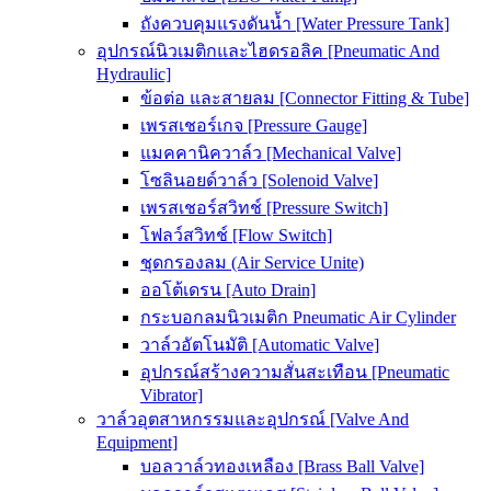
ถังควบคุมแรงดันน้ำ [Water Pressure Tank]
อุปกรณ์นิวเมติกและไฮดรอลิค [Pneumatic And
Hydraulic]
ข้อต่อ และสายลม [Connector Fitting & Tube]
เพรสเชอร์เกจ [Pressure Gauge]
แมคคานิควาล์ว [Mechanical Valve]
โซลินอยด์วาล์ว [Solenoid Valve]
เพรสเชอร์สวิทช์ [Pressure Switch]
โฟลว์สวิทช์ [Flow Switch]
ชุดกรองลม (Air Service Unite)
ออโต้เดรน [Auto Drain]
กระบอกลมนิวเมติก Pneumatic Air Cylinder
วาล์วอัตโนมัติ [Automatic Valve]
อุปกรณ์สร้างความสั่นสะเทือน [Pneumatic
Vibrator]
วาล์วอุตสาหกรรมและอุปกรณ์ [Valve And
Equipment]
บอลวาล์วทองเหลือง [Brass Ball Valve]