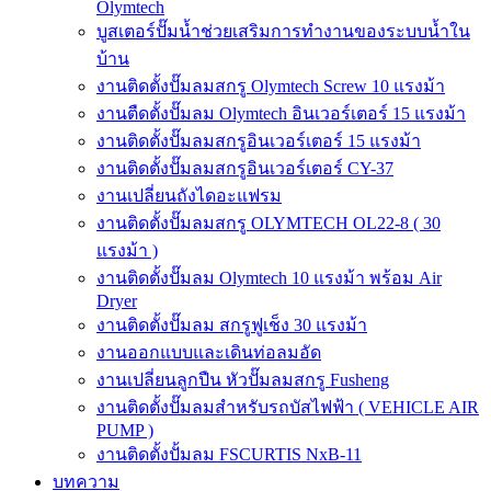
Olymtech
บูสเตอร์ปั๊มน้ำช่วยเสริมการทำงานของระบบน้ำใน
บ้าน
งานติดตั้งปั๊มลมสกรู Olymtech Screw 10 แรงม้า
งานตืดตั้งปั๊มลม Olymtech อินเวอร์เตอร์ 15 แรงม้า
งานติดตั้งปั๊มลมสกรูอินเวอร์เตอร์ 15 แรงม้า
งานติดตั้งปั๊มลมสกรูอินเวอร์เตอร์ CY-37
งานเปลี่ยนถังไดอะแฟรม
งานติดตั้งปั๊มลมสกรู OLYMTECH OL22-8 ( 30
แรงม้า )
งานติดตั้งปั๊มลม Olymtech 10 แรงม้า พร้อม Air
Dryer
งานติดตั้งปั๊มลม สกรูฟูเช็ง 30 แรงม้า
งานออกแบบและเดินท่อลมอัด
งานเปลี่ยนลูกปืน หัวปั๊มลมสกรู Fusheng
งานติดตั้งปั๊มลมสำหรับรถบัสไฟฟ้า ( VEHICLE AIR
PUMP )
งานติดตั้งปั้มลม FSCURTIS NxB-11
บทความ