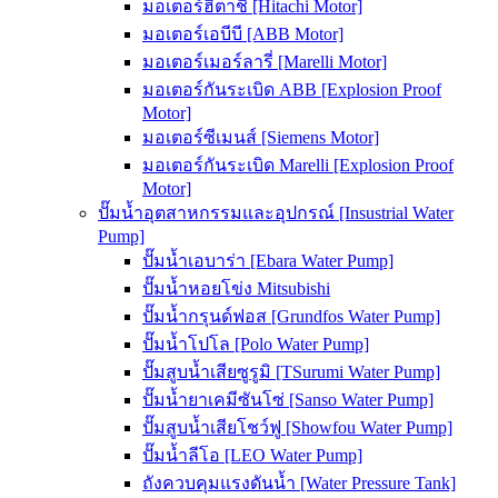
มอเตอร์ฮิตาชิ [Hitachi Motor]
มอเตอร์เอบีบี [ABB Motor]
มอเตอร์เมอร์ลารี่ [Marelli Motor]
มอเตอร์กันระเบิด ABB [Explosion Proof
Motor]
มอเตอร์ซีเมนส์ [Siemens Motor]
มอเตอร์กันระเบิด Marelli [Explosion Proof
Motor]
ปั๊มน้ำอุตสาหกรรมและอุปกรณ์ [Insustrial Water
Pump]
ปั๊มน้ำเอบาร่า [Ebara Water Pump]
ปั๊มน้ำหอยโข่ง Mitsubishi
ปั๊มน้ำกรุนด์ฟอส [Grundfos Water Pump]
ปั๊มน้ำโปโล [Polo Water Pump]
ปั๊มสูบน้ำเสียซูรูมิ [TSurumi Water Pump]
ปั๊มน้ำยาเคมีซันโซ่ [Sanso Water Pump]
ปั๊มสูบน้ำเสียโชว์ฟู [Showfou Water Pump]
ปั๊มน้ำลีโอ [LEO Water Pump]
ถังควบคุมแรงดันน้ำ [Water Pressure Tank]