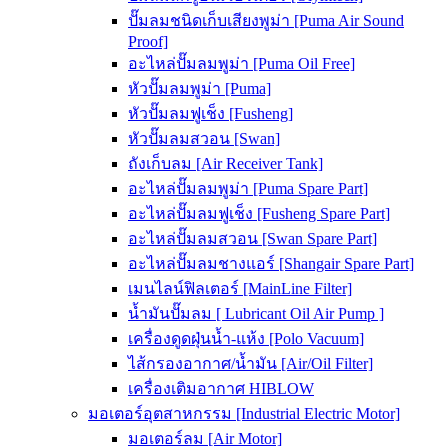
ปั๊มลมชนิดเก็บเสียงพูม่า [Puma Air Sound
Proof]
อะไหล่ปั๊มลมพูม่า [Puma Oil Free]
หัวปั๊มลมพูม่า [Puma]
หัวปั๊มลมฟูเช็ง [Fusheng]
หัวปั๊มลมสวอน [Swan]
ถังเก็บลม [Air Receiver Tank]
อะไหล่ปั๊มลมพูม่า [Puma Spare Part]
อะไหล่ปั๊มลมฟูเช็ง [Fusheng Spare Part]
อะไหล่ปั๊มลมสวอน [Swan Spare Part]
อะไหล่ปั๊มลมชางแอร์ [Shangair Spare Part]
เมนไลน์ฟิลเตอร์ [MainLine Filter]
น้ำมันปั๊มลม [ Lubricant Oil Air Pump ]
เครื่องดูดฝุ่นน้ำ-แห้ง [Polo Vacuum]
ไส้กรองอากาศ/น้ำมัน [Air/Oil Filter]
เครื่องเติมอากาศ HIBLOW
มอเตอร์อุตสาหกรรม [Industrial Electric Motor]
มอเตอร์ลม [Air Motor]