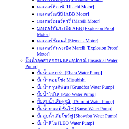
มอเตอร์ฮิตาชิ [Hitachi Motor]
มอเตอร์เอบีบี [ABB Motor]
มอเตอร์เมอร์ลารี่ [Marelli Motor]
มอเตอร์กันระเบิด ABB [Explosion Proof
Motor]
มอเตอร์ซีเมนส์ [Siemens Motor]
มอเตอร์กันระเบิด Marelli [Explosion Proof
Motor]
ปั๊มน้ำอุตสาหกรรมและอุปกรณ์ [Insustrial Water
Pump]
ปั๊มน้ำเอบาร่า [Ebara Water Pump]
ปั๊มน้ำหอยโข่ง Mitsubishi
ปั๊มน้ำกรุนด์ฟอส [Grundfos Water Pump]
ปั๊มน้ำโปโล [Polo Water Pump]
ปั๊มสูบน้ำเสียซูรูมิ [TSurumi Water Pump]
ปั๊มน้ำยาเคมีซันโซ่ [Sanso Water Pump]
ปั๊มสูบน้ำเสียโชว์ฟู [Showfou Water Pump]
ปั๊มน้ำลีโอ [LEO Water Pump]