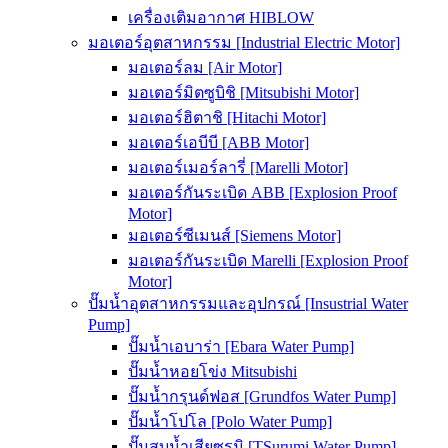
เครื่องเติมอากาศ HIBLOW
มอเตอร์อุตสาหกรรม [Industrial Electric Motor]
มอเตอร์ลม [Air Motor]
มอเตอร์มิตซูบิชิ [Mitsubishi Motor]
มอเตอร์ฮิตาชิ [Hitachi Motor]
มอเตอร์เอบีบี [ABB Motor]
มอเตอร์เมอร์ลารี่ [Marelli Motor]
มอเตอร์กันระเบิด ABB [Explosion Proof
Motor]
มอเตอร์ซีเมนส์ [Siemens Motor]
มอเตอร์กันระเบิด Marelli [Explosion Proof
Motor]
ปั๊มน้ำอุตสาหกรรมและอุปกรณ์ [Insustrial Water
Pump]
ปั๊มน้ำเอบาร่า [Ebara Water Pump]
ปั๊มน้ำหอยโข่ง Mitsubishi
ปั๊มน้ำกรุนด์ฟอส [Grundfos Water Pump]
ปั๊มน้ำโปโล [Polo Water Pump]
ปั๊มสูบน้ำเสียซูรูมิ [TSurumi Water Pump]