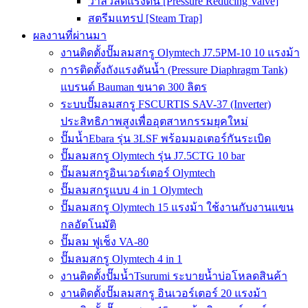
วาล์วลดแรงดัน [Pressure Reducing Valve]
สตรีมแทรป [Steam Trap]
ผลงานที่ผ่านมา
งานติดตั้งปั๊มลมสกรู Olymtech J7.5PM-10 10 แรงม้า
การติดตั้งถังแรงดันน้ำ (Pressure Diaphragm Tank)
แบรนด์ Bauman ขนาด 300 ลิตร
ระบบปั๊มลมสกรู FSCURTIS SAV-37 (Inverter)
ประสิทธิภาพสูงเพื่ออุตสาหกรรมยุคใหม่
ปั๊มน้ำEbara รุ่น 3LSF พร้อมมอเตอร์กันระเบิด
ปั๊มลมสกรู Olymtech รุ่น J7.5CTG 10 bar
ปั๊มลมสกรูอินเวอร์เตอร์ Olymtech
ปั๊มลมสกรูแบบ 4 in 1 Olymtech
ปั๊มลมสกรู Olymtech 15 แรงม้า ใช้งานกับงานแขน
กลอัตโนมัติ
ปั๊มลม ฟูเช็ง VA-80
ปั๊มลมสกรู Olymtech 4 in 1
งานติดตั้งปั๊มน้ำTsurumi ระบายน้ำบ่อโหลดสินค้า
งานติดตั้งปั๊มลมสกรู อินเวอร์เตอร์ 20 แรงม้า