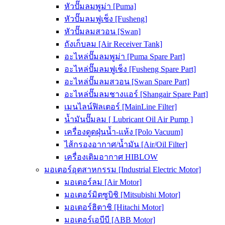
หัวปั๊มลมพูม่า [Puma]
หัวปั๊มลมฟูเช็ง [Fusheng]
หัวปั๊มลมสวอน [Swan]
ถังเก็บลม [Air Receiver Tank]
อะไหล่ปั๊มลมพูม่า [Puma Spare Part]
อะไหล่ปั๊มลมฟูเช็ง [Fusheng Spare Part]
อะไหล่ปั๊มลมสวอน [Swan Spare Part]
อะไหล่ปั๊มลมชางแอร์ [Shangair Spare Part]
เมนไลน์ฟิลเตอร์ [MainLine Filter]
น้ำมันปั๊มลม [ Lubricant Oil Air Pump ]
เครื่องดูดฝุ่นน้ำ-แห้ง [Polo Vacuum]
ไส้กรองอากาศ/น้ำมัน [Air/Oil Filter]
เครื่องเติมอากาศ HIBLOW
มอเตอร์อุตสาหกรรม [Industrial Electric Motor]
มอเตอร์ลม [Air Motor]
มอเตอร์มิตซูบิชิ [Mitsubishi Motor]
มอเตอร์ฮิตาชิ [Hitachi Motor]
มอเตอร์เอบีบี [ABB Motor]