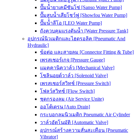
ปั๊มน้ำยาเคมีซันโซ่ [Sanso Water Pump]
ปั๊มสูบน้ำเสียโชว์ฟู [Showfou Water Pump]
ปั๊มน้ำลีโอ [LEO Water Pump]
ถังควบคุมแรงดันน้ำ [Water Pressure Tank]
อุปกรณ์นิวเมติกและไฮดรอลิค [Pneumatic And
Hydraulic]
ข้อต่อ และสายลม [Connector Fitting & Tube]
เพรสเชอร์เกจ [Pressure Gauge]
แมคคานิควาล์ว [Mechanical Valve]
โซลินอยด์วาล์ว [Solenoid Valve]
เพรสเชอร์สวิทช์ [Pressure Switch]
โฟลว์สวิทช์ [Flow Switch]
ชุดกรองลม (Air Service Unite)
ออโต้เดรน [Auto Drain]
กระบอกลมนิวเมติก Pneumatic Air Cylinder
วาล์วอัตโนมัติ [Automatic Valve]
อุปกรณ์สร้างความสั่นสะเทือน [Pneumatic
Vibrator]