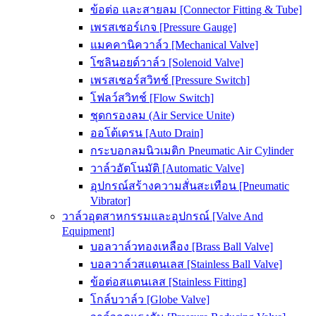
ข้อต่อ และสายลม [Connector Fitting & Tube]
เพรสเชอร์เกจ [Pressure Gauge]
แมคคานิควาล์ว [Mechanical Valve]
โซลินอยด์วาล์ว [Solenoid Valve]
เพรสเชอร์สวิทช์ [Pressure Switch]
โฟลว์สวิทช์ [Flow Switch]
ชุดกรองลม (Air Service Unite)
ออโต้เดรน [Auto Drain]
กระบอกลมนิวเมติก Pneumatic Air Cylinder
วาล์วอัตโนมัติ [Automatic Valve]
อุปกรณ์สร้างความสั่นสะเทือน [Pneumatic
Vibrator]
วาล์วอุตสาหกรรมและอุปกรณ์ [Valve And
Equipment]
บอลวาล์วทองเหลือง [Brass Ball Valve]
บอลวาล์วสแตนเลส [Stainless Ball Valve]
ข้อต่อสแตนเลส [Stainless Fitting]
โกล์บวาล์ว [Globe Valve]