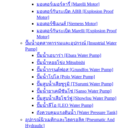
มอเตอร์เมอร์ลารี่ [Marelli Motor]
มอเตอร์กันระเบิด ABB [Explosion Proof
Motor]
มอเตอร์ซีเมนส์ [Siemens Motor]
มอเตอร์กันระเบิด Marelli [Explosion Proof
Motor]
ปั๊มน้ำอุตสาหกรรมและอุปกรณ์ [Insustrial Water
Pump]
ปั๊มน้ำเอบาร่า [Ebara Water Pump]
ปั๊มน้ำหอยโข่ง Mitsubishi
ปั๊มน้ำกรุนด์ฟอส [Grundfos Water Pump]
ปั๊มน้ำโปโล [Polo Water Pump]
ปั๊มสูบน้ำเสียซูรูมิ [TSurumi Water Pump]
ปั๊มน้ำยาเคมีซันโซ่ [Sanso Water Pump]
ปั๊มสูบน้ำเสียโชว์ฟู [Showfou Water Pump]
ปั๊มน้ำลีโอ [LEO Water Pump]
ถังควบคุมแรงดันน้ำ [Water Pressure Tank]
อุปกรณ์นิวเมติกและไฮดรอลิค [Pneumatic And
Hydraulic]