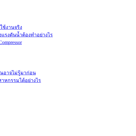
กใช้งานจริง
ังแรงดันน้ำต้องทำอย่างไร
Compressor
คุณอาจไม่รู้มาก่อน
ตสาหกรรมได้อย่างไร