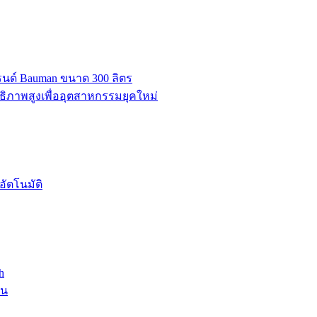
บรนด์ Bauman ขนาด 300 ลิตร
ธิภาพสูงเพื่ออุตสาหกรรมยุคใหม่
ัตโนมัติ
h
าน