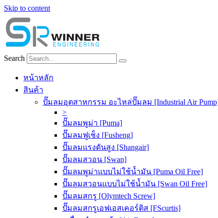
Skip to content
Search
หน้าหลัก
สินค้า
ปั๊มลมอุตสาหกรรม อะไหล่ปั๊มลม [Industrial Air Pump
>
ปั๊มลมพูม่า [Puma]
ปั๊มลมฟูเช็ง [Fusheng]
ปั๊มลมแรงดันสูง [Shangair]
ปั๊มลมสวอน [Swan]
ปั๊มลมพูม่าแบบไม่ใช้น้ำมัน [Puma Oil Free]
ปั๊มลมสวอนแบบไม่ใช้น้ำมัน [Swan Oil Free]
ปั๊มลมสกรู [Olymtech Screw]
ปั๊มลมสกรูเอฟเอสเคอร์ติส [FScurtis]