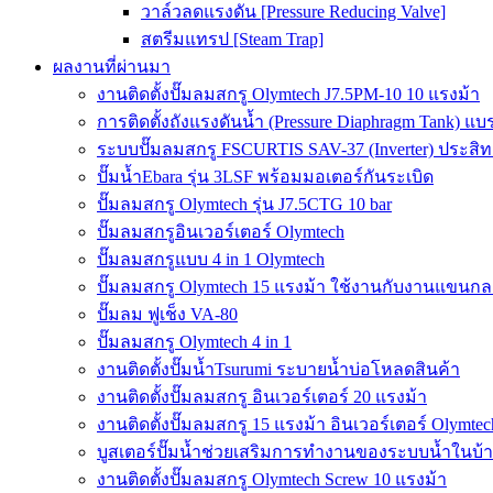
วาล์วลดแรงดัน [Pressure Reducing Valve]
สตรีมแทรป [Steam Trap]
ผลงานที่ผ่านมา
งานติดตั้งปั๊มลมสกรู Olymtech J7.5PM-10 10 แรงม้า
การติดตั้งถังแรงดันน้ำ (Pressure Diaphragm Tank) แ
ระบบปั๊มลมสกรู FSCURTIS SAV-37 (Inverter) ประสิท
ปั๊มน้ำEbara รุ่น 3LSF พร้อมมอเตอร์กันระเบิด
ปั๊มลมสกรู Olymtech รุ่น J7.5CTG 10 bar
ปั๊มลมสกรูอินเวอร์เตอร์ Olymtech
ปั๊มลมสกรูแบบ 4 in 1 Olymtech
ปั๊มลมสกรู Olymtech 15 แรงม้า ใช้งานกับงานแขนกลอ
ปั๊มลม ฟูเช็ง VA-80
ปั๊มลมสกรู Olymtech 4 in 1
งานติดตั้งปั๊มน้ำTsurumi ระบายน้ำบ่อโหลดสินค้า
งานติดตั้งปั๊มลมสกรู อินเวอร์เตอร์ 20 แรงม้า
งานติดตั้งปั๊มลมสกรู 15 แรงม้า อินเวอร์เตอร์ Olymtec
บูสเตอร์ปั๊มน้ำช่วยเสริมการทำงานของระบบน้ำในบ้
งานติดตั้งปั๊มลมสกรู Olymtech Screw 10 แรงม้า