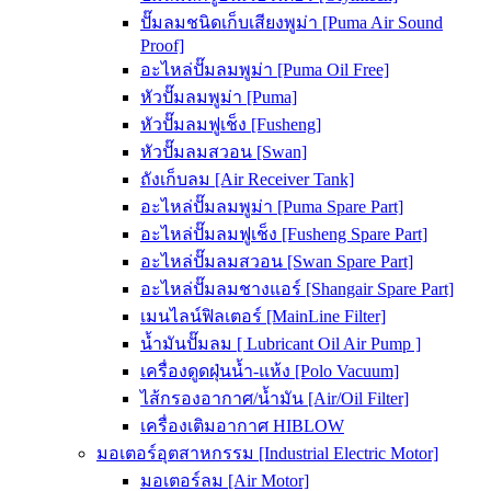
ปั๊มลมชนิดเก็บเสียงพูม่า [Puma Air Sound
Proof]
อะไหล่ปั๊มลมพูม่า [Puma Oil Free]
หัวปั๊มลมพูม่า [Puma]
หัวปั๊มลมฟูเช็ง [Fusheng]
หัวปั๊มลมสวอน [Swan]
ถังเก็บลม [Air Receiver Tank]
อะไหล่ปั๊มลมพูม่า [Puma Spare Part]
อะไหล่ปั๊มลมฟูเช็ง [Fusheng Spare Part]
อะไหล่ปั๊มลมสวอน [Swan Spare Part]
อะไหล่ปั๊มลมชางแอร์ [Shangair Spare Part]
เมนไลน์ฟิลเตอร์ [MainLine Filter]
น้ำมันปั๊มลม [ Lubricant Oil Air Pump ]
เครื่องดูดฝุ่นน้ำ-แห้ง [Polo Vacuum]
ไส้กรองอากาศ/น้ำมัน [Air/Oil Filter]
เครื่องเติมอากาศ HIBLOW
มอเตอร์อุตสาหกรรม [Industrial Electric Motor]
มอเตอร์ลม [Air Motor]