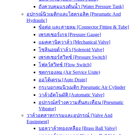
ถังควบคุมแรงดันน้ำ [Water Pressure Tank]
อุปกรณ์นิวเมติกและไฮดรอลิค [Pneumatic And
Hydraulic]
ข้อต่อ และสายลม [Connector Fitting & Tube]
เพรสเชอร์เกจ [Pressure Gauge]
แมคคานิควาล์ว [Mechanical Valve]
โซลินอยด์วาล์ว [Solenoid Valve]
เพรสเชอร์สวิทช์ [Pressure Switch]
โฟลว์สวิทช์ [Flow Switch]
ชุดกรองลม (Air Service Unite)
ออโต้เดรน [Auto Drain]
กระบอกลมนิวเมติก Pneumatic Air Cylinder
วาล์วอัตโนมัติ [Automatic Valve]
อุปกรณ์สร้างความสั่นสะเทือน [Pneumatic
Vibrator]
วาล์วอุตสาหกรรมและอุปกรณ์ [Valve And
Equipment]
บอลวาล์วทองเหลือง [Brass Ball Valve]