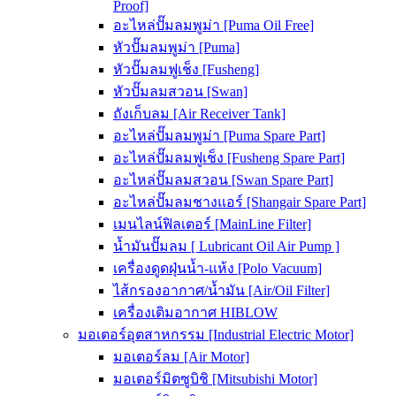
Proof]
อะไหล่ปั๊มลมพูม่า [Puma Oil Free]
หัวปั๊มลมพูม่า [Puma]
หัวปั๊มลมฟูเช็ง [Fusheng]
หัวปั๊มลมสวอน [Swan]
ถังเก็บลม [Air Receiver Tank]
อะไหล่ปั๊มลมพูม่า [Puma Spare Part]
อะไหล่ปั๊มลมฟูเช็ง [Fusheng Spare Part]
อะไหล่ปั๊มลมสวอน [Swan Spare Part]
อะไหล่ปั๊มลมชางแอร์ [Shangair Spare Part]
เมนไลน์ฟิลเตอร์ [MainLine Filter]
น้ำมันปั๊มลม [ Lubricant Oil Air Pump ]
เครื่องดูดฝุ่นน้ำ-แห้ง [Polo Vacuum]
ไส้กรองอากาศ/น้ำมัน [Air/Oil Filter]
เครื่องเติมอากาศ HIBLOW
มอเตอร์อุตสาหกรรม [Industrial Electric Motor]
มอเตอร์ลม [Air Motor]
มอเตอร์มิตซูบิชิ [Mitsubishi Motor]