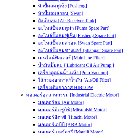
หัวปั๊มลมฟูเช็ง [Fusheng]
หัวปั๊มลมสวอน [Swan]
ถังเก็บลม [Air Receiver Tank]
อะไหล่ปั๊มลมพูม่า [Puma Spare Part]
อะไหล่ปั๊มลมฟูเช็ง [Fusheng Spare Part]
อะไหล่ปั๊มลมสวอน [Swan Spare Part]
อะไหล่ปั๊มลมชางแอร์ [Shangair Spare Part]
เมนไลน์ฟิลเตอร์ [MainLine Filter]
น้ำมันปั๊มลม [ Lubricant Oil Air Pump ]
เครื่องดูดฝุ่นน้ำ-แห้ง [Polo Vacuum]
ไส้กรองอากาศ/น้ำมัน [Air/Oil Filter]
เครื่องเติมอากาศ HIBLOW
มอเตอร์อุตสาหกรรม [Industrial Electric Motor]
มอเตอร์ลม [Air Motor]
มอเตอร์มิตซูบิชิ [Mitsubishi Motor]
มอเตอร์ฮิตาชิ [Hitachi Motor]
มอเตอร์เอบีบี [ABB Motor]
มอเตอร์เมอร์ลารี่ [Marelli Motor]