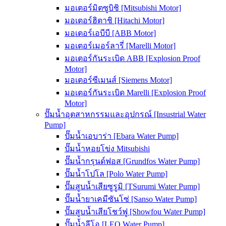
มอเตอร์มิตซูบิชิ [Mitsubishi Motor]
มอเตอร์ฮิตาชิ [Hitachi Motor]
มอเตอร์เอบีบี [ABB Motor]
มอเตอร์เมอร์ลารี่ [Marelli Motor]
มอเตอร์กันระเบิด ABB [Explosion Proof
Motor]
มอเตอร์ซีเมนส์ [Siemens Motor]
มอเตอร์กันระเบิด Marelli [Explosion Proof
Motor]
ปั๊มน้ำอุตสาหกรรมและอุปกรณ์ [Insustrial Water
Pump]
ปั๊มน้ำเอบาร่า [Ebara Water Pump]
ปั๊มน้ำหอยโข่ง Mitsubishi
ปั๊มน้ำกรุนด์ฟอส [Grundfos Water Pump]
ปั๊มน้ำโปโล [Polo Water Pump]
ปั๊มสูบน้ำเสียซูรูมิ [TSurumi Water Pump]
ปั๊มน้ำยาเคมีซันโซ่ [Sanso Water Pump]
ปั๊มสูบน้ำเสียโชว์ฟู [Showfou Water Pump]
ปั๊มน้ำลีโอ [LEO Water Pump]