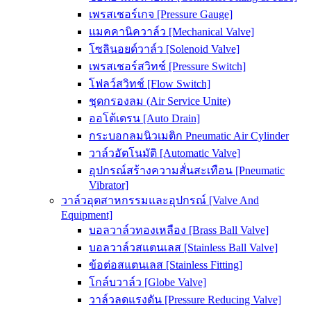
เพรสเชอร์เกจ [Pressure Gauge]
แมคคานิควาล์ว [Mechanical Valve]
โซลินอยด์วาล์ว [Solenoid Valve]
เพรสเชอร์สวิทช์ [Pressure Switch]
โฟลว์สวิทช์ [Flow Switch]
ชุดกรองลม (Air Service Unite)
ออโต้เดรน [Auto Drain]
กระบอกลมนิวเมติก Pneumatic Air Cylinder
วาล์วอัตโนมัติ [Automatic Valve]
อุปกรณ์สร้างความสั่นสะเทือน [Pneumatic
Vibrator]
วาล์วอุตสาหกรรมและอุปกรณ์ [Valve And
Equipment]
บอลวาล์วทองเหลือง [Brass Ball Valve]
บอลวาล์วสแตนเลส [Stainless Ball Valve]
ข้อต่อสแตนเลส [Stainless Fitting]
โกล์บวาล์ว [Globe Valve]
วาล์วลดแรงดัน [Pressure Reducing Valve]