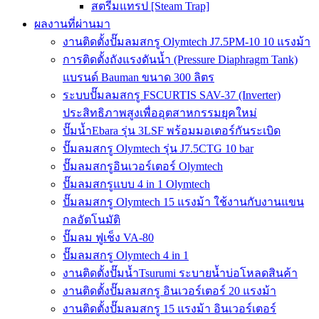
สตรีมแทรป [Steam Trap]
ผลงานที่ผ่านมา
งานติดตั้งปั๊มลมสกรู Olymtech J7.5PM-10 10 แรงม้า
การติดตั้งถังแรงดันน้ำ (Pressure Diaphragm Tank)
แบรนด์ Bauman ขนาด 300 ลิตร
ระบบปั๊มลมสกรู FSCURTIS SAV-37 (Inverter)
ประสิทธิภาพสูงเพื่ออุตสาหกรรมยุคใหม่
ปั๊มน้ำEbara รุ่น 3LSF พร้อมมอเตอร์กันระเบิด
ปั๊มลมสกรู Olymtech รุ่น J7.5CTG 10 bar
ปั๊มลมสกรูอินเวอร์เตอร์ Olymtech
ปั๊มลมสกรูแบบ 4 in 1 Olymtech
ปั๊มลมสกรู Olymtech 15 แรงม้า ใช้งานกับงานแขน
กลอัตโนมัติ
ปั๊มลม ฟูเช็ง VA-80
ปั๊มลมสกรู Olymtech 4 in 1
งานติดตั้งปั๊มน้ำTsurumi ระบายน้ำบ่อโหลดสินค้า
งานติดตั้งปั๊มลมสกรู อินเวอร์เตอร์ 20 แรงม้า
งานติดตั้งปั๊มลมสกรู 15 แรงม้า อินเวอร์เตอร์