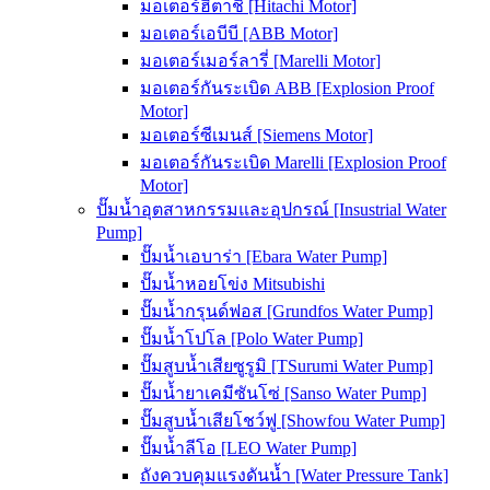
มอเตอร์ฮิตาชิ [Hitachi Motor]
มอเตอร์เอบีบี [ABB Motor]
มอเตอร์เมอร์ลารี่ [Marelli Motor]
มอเตอร์กันระเบิด ABB [Explosion Proof
Motor]
มอเตอร์ซีเมนส์ [Siemens Motor]
มอเตอร์กันระเบิด Marelli [Explosion Proof
Motor]
ปั๊มน้ำอุตสาหกรรมและอุปกรณ์ [Insustrial Water
Pump]
ปั๊มน้ำเอบาร่า [Ebara Water Pump]
ปั๊มน้ำหอยโข่ง Mitsubishi
ปั๊มน้ำกรุนด์ฟอส [Grundfos Water Pump]
ปั๊มน้ำโปโล [Polo Water Pump]
ปั๊มสูบน้ำเสียซูรูมิ [TSurumi Water Pump]
ปั๊มน้ำยาเคมีซันโซ่ [Sanso Water Pump]
ปั๊มสูบน้ำเสียโชว์ฟู [Showfou Water Pump]
ปั๊มน้ำลีโอ [LEO Water Pump]
ถังควบคุมแรงดันน้ำ [Water Pressure Tank]