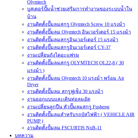
Olymtech
บูสเตอร์ปั๊มน้ำช่วยเสริมการทำงานของระบบน้ำใน
บ้าน
งานติดตั้งปั๊มลมสกรู Olymtech Screw 10 แรงม้า
งานตืดตั้งปั๊มลม Olymtech อินเวอร์เตอร์ 15 แรงม้า
งานติดตั้งปั๊มลมสกรูอินเวอร์เตอร์ 15 แรงม้า
งานติดตั้งปั๊มลมสกรูอินเวอร์เตอร์ CY-37
งานเปลี่ยนถังไดอะแฟรม
งานติดตั้งปั๊มลมสกรู OLYMTECH OL22-8 ( 30
แรงม้า )
งานติดตั้งปั๊มลม Olymtech 10 แรงม้า พร้อม Air
Dryer
งานติดตั้งปั๊มลม สกรูฟูเช็ง 30 แรงม้า
งานออกแบบและเดินท่อลมอัด
งานเปลี่ยนลูกปืน หัวปั๊มลมสกรู Fusheng
งานติดตั้งปั๊มลมสำหรับรถบัสไฟฟ้า ( VEHICLE AIR
PUMP )
งานติดตั้งปั้มลม FSCURTIS NxB-11
บทความ