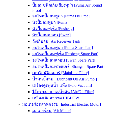
ปั๊มลมชนิดเก็บเสียงพูม่า [Puma Air Sound
Proof]
อะไหล่ปั๊มลมพูม่า [Puma Oil Free]
หัวปั๊มลมพูม่า [Puma]
หัวปั๊มลมฟูเช็ง [Fusheng]
หัวปั๊มลมสวอน [Swan]
ถังเก็บลม [Air Receiver Tank]
อะไหล่ปั๊มลมพูม่า [Puma Spare Part]
อะไหล่ปั๊มลมฟูเช็ง [Fusheng Spare Part]
อะไหล่ปั๊มลมสวอน [Swan Spare Part]
อะไหล่ปั๊มลมชางแอร์ [Shangair Spare Part]
เมนไลน์ฟิลเตอร์ [MainLine Filter]
น้ำมันปั๊มลม [ Lubricant Oil Air Pump ]
เครื่องดูดฝุ่นน้ำ-แห้ง [Polo Vacuum]
ไส้กรองอากาศ/น้ำมัน [Air/Oil Filter]
เครื่องเติมอากาศ HIBLOW
มอเตอร์อุตสาหกรรม [Industrial Electric Motor]
มอเตอร์ลม [Air Motor]