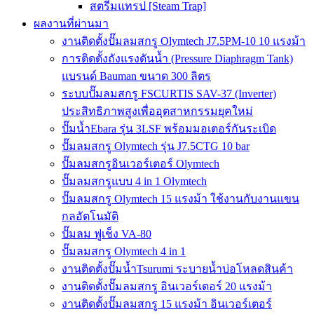
สตรีมแทรป [Steam Trap]
ผลงานที่ผ่านมา
งานติดตั้งปั๊มลมสกรู Olymtech J7.5PM-10 10 แรงม้า
การติดตั้งถังแรงดันน้ำ (Pressure Diaphragm Tank)
แบรนด์ Bauman ขนาด 300 ลิตร
ระบบปั๊มลมสกรู FSCURTIS SAV-37 (Inverter)
ประสิทธิภาพสูงเพื่ออุตสาหกรรมยุคใหม่
ปั๊มน้ำEbara รุ่น 3LSF พร้อมมอเตอร์กันระเบิด
ปั๊มลมสกรู Olymtech รุ่น J7.5CTG 10 bar
ปั๊มลมสกรูอินเวอร์เตอร์ Olymtech
ปั๊มลมสกรูแบบ 4 in 1 Olymtech
ปั๊มลมสกรู Olymtech 15 แรงม้า ใช้งานกับงานแขน
กลอัตโนมัติ
ปั๊มลม ฟูเช็ง VA-80
ปั๊มลมสกรู Olymtech 4 in 1
งานติดตั้งปั๊มน้ำTsurumi ระบายน้ำบ่อโหลดสินค้า
งานติดตั้งปั๊มลมสกรู อินเวอร์เตอร์ 20 แรงม้า
งานติดตั้งปั๊มลมสกรู 15 แรงม้า อินเวอร์เตอร์