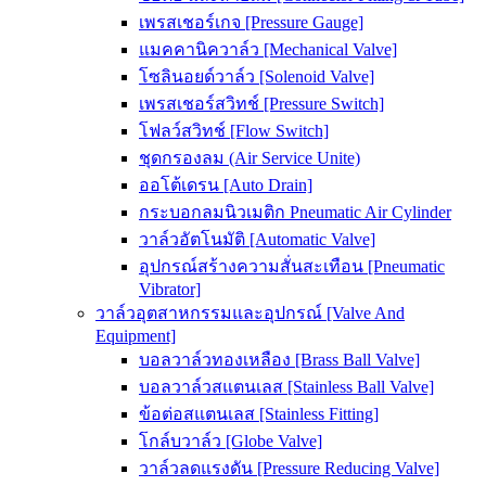
เพรสเชอร์เกจ [Pressure Gauge]
แมคคานิควาล์ว [Mechanical Valve]
โซลินอยด์วาล์ว [Solenoid Valve]
เพรสเชอร์สวิทช์ [Pressure Switch]
โฟลว์สวิทช์ [Flow Switch]
ชุดกรองลม (Air Service Unite)
ออโต้เดรน [Auto Drain]
กระบอกลมนิวเมติก Pneumatic Air Cylinder
วาล์วอัตโนมัติ [Automatic Valve]
อุปกรณ์สร้างความสั่นสะเทือน [Pneumatic
Vibrator]
วาล์วอุตสาหกรรมและอุปกรณ์ [Valve And
Equipment]
บอลวาล์วทองเหลือง [Brass Ball Valve]
บอลวาล์วสแตนเลส [Stainless Ball Valve]
ข้อต่อสแตนเลส [Stainless Fitting]
โกล์บวาล์ว [Globe Valve]
วาล์วลดแรงดัน [Pressure Reducing Valve]