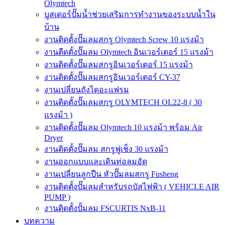
Olymtech
บูสเตอร์ปั๊มน้ำช่วยเสริมการทำงานของระบบน้ำใน
บ้าน
งานติดตั้งปั๊มลมสกรู Olymtech Screw 10 แรงม้า
งานตืดตั้งปั๊มลม Olymtech อินเวอร์เตอร์ 15 แรงม้า
งานติดตั้งปั๊มลมสกรูอินเวอร์เตอร์ 15 แรงม้า
งานติดตั้งปั๊มลมสกรูอินเวอร์เตอร์ CY-37
งานเปลี่ยนถังไดอะแฟรม
งานติดตั้งปั๊มลมสกรู OLYMTECH OL22-8 ( 30
แรงม้า )
งานติดตั้งปั๊มลม Olymtech 10 แรงม้า พร้อม Air
Dryer
งานติดตั้งปั๊มลม สกรูฟูเช็ง 30 แรงม้า
งานออกแบบและเดินท่อลมอัด
งานเปลี่ยนลูกปืน หัวปั๊มลมสกรู Fusheng
งานติดตั้งปั๊มลมสำหรับรถบัสไฟฟ้า ( VEHICLE AIR
PUMP )
งานติดตั้งปั้มลม FSCURTIS NxB-11
บทความ