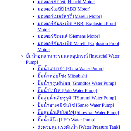
มอเตอร์ฮิตาชิ [Hitachi Motor]
มอเตอร์เอบีบี [ABB Motor]
มอเตอร์เมอร์ลารี่ [Marelli Motor]
มอเตอร์กันระเบิด ABB [Explosion Proof
Motor]
มอเตอร์ซีเมนส์ [Siemens Motor]
มอเตอร์กันระเบิด Marelli [Explosion Proof
Motor]
ปั๊มน้ำอุตสาหกรรมและอุปกรณ์ [Insustrial Water
Pump]
ปั๊มน้ำเอบาร่า [Ebara Water Pump]
ปั๊มน้ำหอยโข่ง Mitsubishi
ปั๊มน้ำกรุนด์ฟอส [Grundfos Water Pump]
ปั๊มน้ำโปโล [Polo Water Pump]
ปั๊มสูบน้ำเสียซูรูมิ [TSurumi Water Pump]
ปั๊มน้ำยาเคมีซันโซ่ [Sanso Water Pump]
ปั๊มสูบน้ำเสียโชว์ฟู [Showfou Water Pump]
ปั๊มน้ำลีโอ [LEO Water Pump]
ถังควบคุมแรงดันน้ำ [Water Pressure Tank]