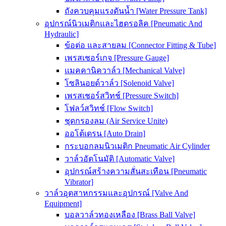
ถังควบคุมแรงดันน้ำ [Water Pressure Tank]
อุปกรณ์นิวเมติกและไฮดรอลิค [Pneumatic And
Hydraulic]
ข้อต่อ และสายลม [Connector Fitting & Tube]
เพรสเชอร์เกจ [Pressure Gauge]
แมคคานิควาล์ว [Mechanical Valve]
โซลินอยด์วาล์ว [Solenoid Valve]
เพรสเชอร์สวิทช์ [Pressure Switch]
โฟลว์สวิทช์ [Flow Switch]
ชุดกรองลม (Air Service Unite)
ออโต้เดรน [Auto Drain]
กระบอกลมนิวเมติก Pneumatic Air Cylinder
วาล์วอัตโนมัติ [Automatic Valve]
อุปกรณ์สร้างความสั่นสะเทือน [Pneumatic
Vibrator]
วาล์วอุตสาหกรรมและอุปกรณ์ [Valve And
Equipment]
บอลวาล์วทองเหลือง [Brass Ball Valve]