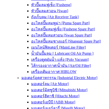
หัวปั๊มลมฟูเช็ง [Fusheng]
หัวปั๊มลมสวอน [Swan]
ถังเก็บลม [Air Receiver Tank]
อะไหล่ปั๊มลมพูม่า [Puma Spare Part]
อะไหล่ปั๊มลมฟูเช็ง [Fusheng Spare Part]
อะไหล่ปั๊มลมสวอน [Swan Spare Part]
อะไหล่ปั๊มลมชางแอร์ [Shangair Spare Part]
เมนไลน์ฟิลเตอร์ [MainLine Filter]
น้ำมันปั๊มลม [ Lubricant Oil Air Pump ]
เครื่องดูดฝุ่นน้ำ-แห้ง [Polo Vacuum]
ไส้กรองอากาศ/น้ำมัน [Air/Oil Filter]
เครื่องเติมอากาศ HIBLOW
มอเตอร์อุตสาหกรรม [Industrial Electric Motor]
มอเตอร์ลม [Air Motor]
มอเตอร์มิตซูบิชิ [Mitsubishi Motor]
มอเตอร์ฮิตาชิ [Hitachi Motor]
มอเตอร์เอบีบี [ABB Motor]
มอเตอร์เมอร์ลารี่ [Marelli Motor]