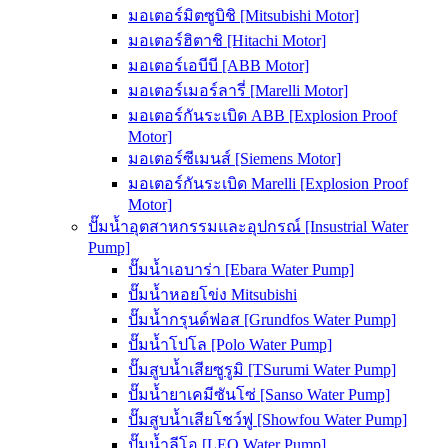
มอเตอร์มิตซูบิชิ [Mitsubishi Motor]
มอเตอร์ฮิตาชิ [Hitachi Motor]
มอเตอร์เอบีบี [ABB Motor]
มอเตอร์เมอร์ลารี่ [Marelli Motor]
มอเตอร์กันระเบิด ABB [Explosion Proof
Motor]
มอเตอร์ซีเมนส์ [Siemens Motor]
มอเตอร์กันระเบิด Marelli [Explosion Proof
Motor]
ปั๊มน้ำอุตสาหกรรมและอุปกรณ์ [Insustrial Water
Pump]
ปั๊มน้ำเอบาร่า [Ebara Water Pump]
ปั๊มน้ำหอยโข่ง Mitsubishi
ปั๊มน้ำกรุนด์ฟอส [Grundfos Water Pump]
ปั๊มน้ำโปโล [Polo Water Pump]
ปั๊มสูบน้ำเสียซูรูมิ [TSurumi Water Pump]
ปั๊มน้ำยาเคมีซันโซ่ [Sanso Water Pump]
ปั๊มสูบน้ำเสียโชว์ฟู [Showfou Water Pump]
ปั๊มน้ำลีโอ [LEO Water Pump]