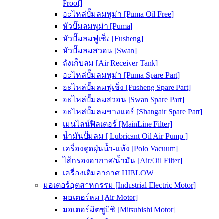
Proof]
อะไหล่ปั๊มลมพูม่า [Puma Oil Free]
หัวปั๊มลมพูม่า [Puma]
หัวปั๊มลมฟูเช็ง [Fusheng]
หัวปั๊มลมสวอน [Swan]
ถังเก็บลม [Air Receiver Tank]
อะไหล่ปั๊มลมพูม่า [Puma Spare Part]
อะไหล่ปั๊มลมฟูเช็ง [Fusheng Spare Part]
อะไหล่ปั๊มลมสวอน [Swan Spare Part]
อะไหล่ปั๊มลมชางแอร์ [Shangair Spare Part]
เมนไลน์ฟิลเตอร์ [MainLine Filter]
น้ำมันปั๊มลม [ Lubricant Oil Air Pump ]
เครื่องดูดฝุ่นน้ำ-แห้ง [Polo Vacuum]
ไส้กรองอากาศ/น้ำมัน [Air/Oil Filter]
เครื่องเติมอากาศ HIBLOW
มอเตอร์อุตสาหกรรม [Industrial Electric Motor]
มอเตอร์ลม [Air Motor]
มอเตอร์มิตซูบิชิ [Mitsubishi Motor]