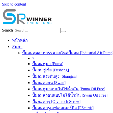
Skip to content
Search
หน้าหลัก
สินค้า
ปั๊มลมอุตสาหกรรม อะไหล่ปั๊มลม [Industrial Air Pump
>
ปั๊มลมพูม่า [Puma]
ปั๊มลมฟูเช็ง [Fusheng]
ปั๊มลมแรงดันสูง [Shangair]
ปั๊มลมสวอน [Swan]
ปั๊มลมพูม่าแบบไม่ใช้น้ำมัน [Puma Oil Free]
ปั๊มลมสวอนแบบไม่ใช้น้ำมัน [Swan Oil Free]
ปั๊มลมสกรู [Olymtech Screw]
ปั๊มลมสกรูเอฟเอสเคอร์ติส [FScurtis]