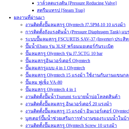
วาล์วลดแรงดัน [Pressure Reducing Valve]
สตรีมแทรป [Steam Trap]
ผลงานที่ผ่านมา
งานติดตั้งปั๊มลมสกรู Olymtech J7.5PM-10 10 แรงม้า
การติดตั้งถังแรงดันน้ำ (Pressure Diaphragm Tank) แ
ระบบปั๊มลมสกรู FSCURTIS SAV-37 (Inverter) ประสิท
ปั๊มน้ำEbara รุ่น 3LSF พร้อมมอเตอร์กันระเบิด
ปั๊มลมสกรู Olymtech รุ่น J7.5CTG 10 bar
ปั๊มลมสกรูอินเวอร์เตอร์ Olymtech
ปั๊มลมสกรูแบบ 4 in 1 Olymtech
ปั๊มลมสกรู Olymtech 15 แรงม้า ใช้งานกับงานแขนกลอ
ปั๊มลม ฟูเช็ง VA-80
ปั๊มลมสกรู Olymtech 4 in 1
งานติดตั้งปั๊มน้ำTsurumi ระบายน้ำบ่อโหลดสินค้า
งานติดตั้งปั๊มลมสกรู อินเวอร์เตอร์ 20 แรงม้า
งานติดตั้งปั๊มลมสกรู 15 แรงม้า อินเวอร์เตอร์ Olymtec
บูสเตอร์ปั๊มน้ำช่วยเสริมการทำงานของระบบน้ำในบ้
งานติดตั้งปั๊มลมสกรู Olymtech Screw 10 แรงม้า