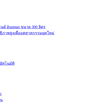
บรนด์ Bauman ขนาด 300 ลิตร
ธิภาพสูงเพื่ออุตสาหกรรมยุคใหม่
ัตโนมัติ
h
าน