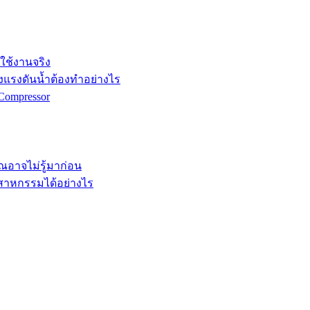
กใช้งานจริง
ังแรงดันน้ำต้องทำอย่างไร
Compressor
คุณอาจไม่รู้มาก่อน
ตสาหกรรมได้อย่างไร