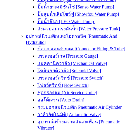
ปั๊มน้ำยาเคมีซันโซ่ [Sanso Water Pump]
ปั๊มสูบน้ำเสียโชว์ฟู [Showfou Water Pump]
ปั๊มน้ำลีโอ [LEO Water Pump]
ถังควบคุมแรงดันน้ำ [Water Pressure Tank]
อุปกรณ์นิวเมติกและไฮดรอลิค [Pneumatic And
Hydraulic]
ข้อต่อ และสายลม [Connector Fitting & Tube]
เพรสเชอร์เกจ [Pressure Gauge]
แมคคานิควาล์ว [Mechanical Valve]
โซลินอยด์วาล์ว [Solenoid Valve]
เพรสเชอร์สวิทช์ [Pressure Switch]
โฟลว์สวิทช์ [Flow Switch]
ชุดกรองลม (Air Service Unite)
ออโต้เดรน [Auto Drain]
กระบอกลมนิวเมติก Pneumatic Air Cylinder
วาล์วอัตโนมัติ [Automatic Valve]
อุปกรณ์สร้างความสั่นสะเทือน [Pneumatic
Vibrator]