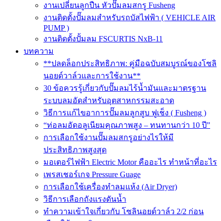
งานเปลี่ยนลูกปืน หัวปั๊มลมสกรู Fusheng
งานติดตั้งปั๊มลมสำหรับรถบัสไฟฟ้า ( VEHICLE AIR
PUMP )
งานติดตั้งปั้มลม FSCURTIS NxB-11
บทความ
**ปลดล็อกประสิทธิภาพ: คู่มือฉบับสมบูรณ์ของโซลิ
นอยด์วาล์วและการใช้งาน**
30 ข้อควรรู้เกี่ยวกับปั๊มลมไร้น้ำมันและมาตรฐาน
ระบบลมอัดสำหรับอุตสาหกรรมสะอาด
วิธีการแก้ไขอาการปั๊มลมลูกสูบ ฟูเช็ง ( Fusheng )
“ท่อลมอัดอลูเนียมคุณภาพสูง – ทนทานกว่า 10 ปี”
การเลือกใช้งานปั๊มลมสกรูอย่างไรให้มี
ประสิทธิภาพสูงสุด
มอเตอร์ไฟฟ้า Electric Motor คืออะไร ทำหน้าที่อะไร
เพรสเชอร์เกจ Pressure Guage
การเลือกใช้เครื่องทำลมแห้ง (Air Dryer)
วิธีการเลือกถังแรงดันน้ำ
ทำความเข้าใจเกี่ยวกับ โซลินอยด์วาล์ว 2/2 ก่อน