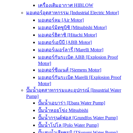
เครื่องเติมอากาศ HIBLOW
มอเตอร์อุตสาหกรรม [Industrial Electric Motor]
มอเตอร์ลม [Air Motor]
มอเตอร์มิตซูบิชิ [Mitsubishi Motor]
มอเตอร์ฮิตาชิ [Hitachi Motor]
มอเตอร์เอบีบี [ABB Motor]
มอเตอร์เมอร์ลารี่ [Marelli Motor]
มอเตอร์กันระเบิด ABB [Explosion Proof
Motor]
มอเตอร์ซีเมนส์ [Siemens Motor]
มอเตอร์กันระเบิด Marelli [Explosion Proof
Motor]
ปั๊มน้ำอุตสาหกรรมและอุปกรณ์ [Insustrial Water
Pump]
ปั๊มน้ำเอบาร่า [Ebara Water Pump]
ปั๊มน้ำหอยโข่ง Mitsubishi
ปั๊มน้ำกรุนด์ฟอส [Grundfos Water Pump]
ปั๊มน้ำโปโล [Polo Water Pump]
ปั๊มสูบน้ำเสียซูรูมิ [TSurumi Water Pump]