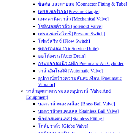
ข้อต่อ และสายลม [Connector Fitting & Tube]
เพรสเชอร์เกจ [Pressure Gauge]
แมคคานิควาล์ว [Mechanical Valve]
โซลินอยด์วาล์ว [Solenoid Valve]
เพรสเชอร์สวิทช์ [Pressure Switch]
โฟลว์สวิทช์ [Flow Switch]
ชุดกรองลม (Air Service Unite)
ออโต้เดรน [Auto Drain]
กระบอกลมนิวเมติก Pneumatic Air Cylinder
วาล์วอัตโนมัติ [Automatic Valve]
อุปกรณ์สร้างความสั่นสะเทือน [Pneumatic
Vibrator]
วาล์วอุตสาหกรรมและอุปกรณ์ [Valve And
Equipment]
บอลวาล์วทองเหลือง [Brass Ball Valve]
บอลวาล์วสแตนเลส [Stainless Ball Valve]
ข้อต่อสแตนเลส [Stainless Fitting]
โกล์บวาล์ว [Globe Valve]