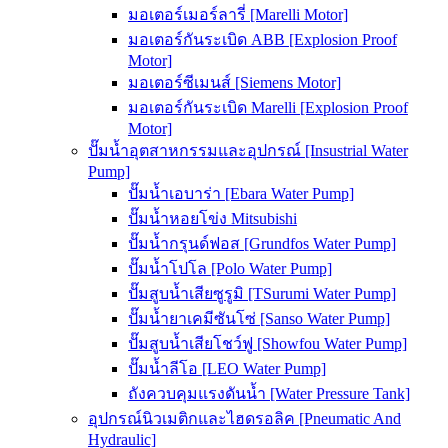
มอเตอร์เมอร์ลารี่ [Marelli Motor]
มอเตอร์กันระเบิด ABB [Explosion Proof
Motor]
มอเตอร์ซีเมนส์ [Siemens Motor]
มอเตอร์กันระเบิด Marelli [Explosion Proof
Motor]
ปั๊มน้ำอุตสาหกรรมและอุปกรณ์ [Insustrial Water
Pump]
ปั๊มน้ำเอบาร่า [Ebara Water Pump]
ปั๊มน้ำหอยโข่ง Mitsubishi
ปั๊มน้ำกรุนด์ฟอส [Grundfos Water Pump]
ปั๊มน้ำโปโล [Polo Water Pump]
ปั๊มสูบน้ำเสียซูรูมิ [TSurumi Water Pump]
ปั๊มน้ำยาเคมีซันโซ่ [Sanso Water Pump]
ปั๊มสูบน้ำเสียโชว์ฟู [Showfou Water Pump]
ปั๊มน้ำลีโอ [LEO Water Pump]
ถังควบคุมแรงดันน้ำ [Water Pressure Tank]
อุปกรณ์นิวเมติกและไฮดรอลิค [Pneumatic And
Hydraulic]