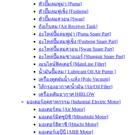
หัวปั๊มลมพูม่า [Puma]
หัวปั๊มลมฟูเช็ง [Fusheng]
หัวปั๊มลมสวอน [Swan]
ถังเก็บลม [Air Receiver Tank]
อะไหล่ปั๊มลมพูม่า [Puma Spare Part]
อะไหล่ปั๊มลมฟูเช็ง [Fusheng Spare Part]
อะไหล่ปั๊มลมสวอน [Swan Spare Part]
อะไหล่ปั๊มลมชางแอร์ [Shangair Spare Part]
เมนไลน์ฟิลเตอร์ [MainLine Filter]
น้ำมันปั๊มลม [ Lubricant Oil Air Pump ]
เครื่องดูดฝุ่นน้ำ-แห้ง [Polo Vacuum]
ไส้กรองอากาศ/น้ำมัน [Air/Oil Filter]
เครื่องเติมอากาศ HIBLOW
มอเตอร์อุตสาหกรรม [Industrial Electric Motor]
มอเตอร์ลม [Air Motor]
มอเตอร์มิตซูบิชิ [Mitsubishi Motor]
มอเตอร์ฮิตาชิ [Hitachi Motor]
มอเตอร์เอบีบี [ABB Motor]