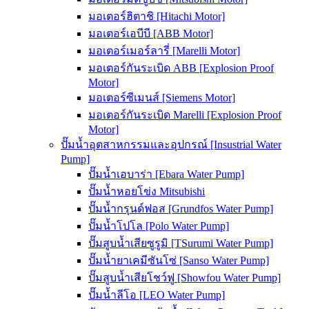
มอเตอร์ฮิตาชิ [Hitachi Motor]
มอเตอร์เอบีบี [ABB Motor]
มอเตอร์เมอร์ลารี่ [Marelli Motor]
มอเตอร์กันระเบิด ABB [Explosion Proof
Motor]
มอเตอร์ซีเมนส์ [Siemens Motor]
มอเตอร์กันระเบิด Marelli [Explosion Proof
Motor]
ปั๊มน้ำอุตสาหกรรมและอุปกรณ์ [Insustrial Water
Pump]
ปั๊มน้ำเอบาร่า [Ebara Water Pump]
ปั๊มน้ำหอยโข่ง Mitsubishi
ปั๊มน้ำกรุนด์ฟอส [Grundfos Water Pump]
ปั๊มน้ำโปโล [Polo Water Pump]
ปั๊มสูบน้ำเสียซูรูมิ [TSurumi Water Pump]
ปั๊มน้ำยาเคมีซันโซ่ [Sanso Water Pump]
ปั๊มสูบน้ำเสียโชว์ฟู [Showfou Water Pump]
ปั๊มน้ำลีโอ [LEO Water Pump]