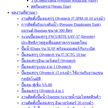
วาล์วลดแรงดัน [Pressure Reducing Valve]
สตรีมแทรป [Steam Trap]
ผลงานที่ผ่านมา
งานติดตั้งปั๊มลมสกรู Olymtech J7.5PM-10 10 แรงม้า
การติดตั้งถังแรงดันน้ำ (Pressure Diaphragm Tank)
แบรนด์ Bauman ขนาด 300 ลิตร
ระบบปั๊มลมสกรู FSCURTIS SAV-37 (Inverter)
ประสิทธิภาพสูงเพื่ออุตสาหกรรมยุคใหม่
ปั๊มน้ำEbara รุ่น 3LSF พร้อมมอเตอร์กันระเบิด
ปั๊มลมสกรู Olymtech รุ่น J7.5CTG 10 bar
ปั๊มลมสกรูอินเวอร์เตอร์ Olymtech
ปั๊มลมสกรูแบบ 4 in 1 Olymtech
ปั๊มลมสกรู Olymtech 15 แรงม้า ใช้งานกับงานแขน
กลอัตโนมัติ
ปั๊มลม ฟูเช็ง VA-80
ปั๊มลมสกรู Olymtech 4 in 1
งานติดตั้งปั๊มน้ำTsurumi ระบายน้ำบ่อโหลดสินค้า
งานติดตั้งปั๊มลมสกรู อินเวอร์เตอร์ 20 แรงม้า