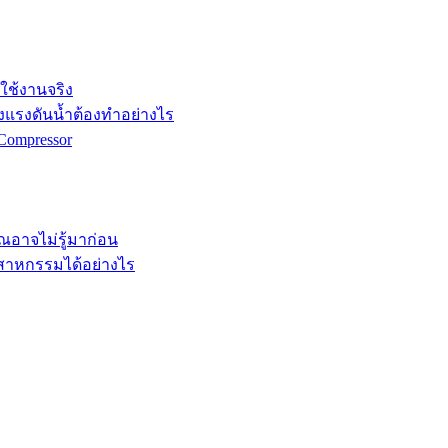
กใช้งานจริง
ังแรงดันน้ำต้องทำอย่างไร
Compressor
คุณอาจไม่รู้มาก่อน
ตสาหกรรมได้อย่างไร