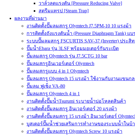
วาล์วลดแรงดัน [Pressure Reducing Valve]
สตรีมแทรป [Steam Trap]
ผลงานที่ผ่านมา
งานติดตั้งปั๊มลมสกรู Olymtech J7.5PM-10 10 แรงม้า
การติดตั้งถังแรงดันน้ำ (Pressure Diaphragm Tank) แ
ระบบปั๊มลมสกรู FSCURTIS SAV-37 (Inverter) ประสิท
ปั๊มน้ำEbara รุ่น 3LSF พร้อมมอเตอร์กันระเบิด
ปั๊มลมสกรู Olymtech รุ่น J7.5CTG 10 bar
ปั๊มลมสกรูอินเวอร์เตอร์ Olymtech
ปั๊มลมสกรูแบบ 4 in 1 Olymtech
ปั๊มลมสกรู Olymtech 15 แรงม้า ใช้งานกับงานแขนกลอ
ปั๊มลม ฟูเช็ง VA-80
ปั๊มลมสกรู Olymtech 4 in 1
งานติดตั้งปั๊มน้ำTsurumi ระบายน้ำบ่อโหลดสินค้า
งานติดตั้งปั๊มลมสกรู อินเวอร์เตอร์ 20 แรงม้า
งานติดตั้งปั๊มลมสกรู 15 แรงม้า อินเวอร์เตอร์ Olymtec
บูสเตอร์ปั๊มน้ำช่วยเสริมการทำงานของระบบน้ำในบ้
งานติดตั้งปั๊มลมสกรู Olymtech Screw 10 แรงม้า