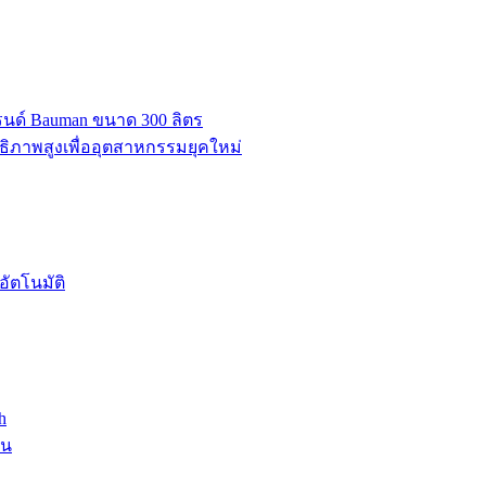
บรนด์ Bauman ขนาด 300 ลิตร
ธิภาพสูงเพื่ออุตสาหกรรมยุคใหม่
ัตโนมัติ
h
าน