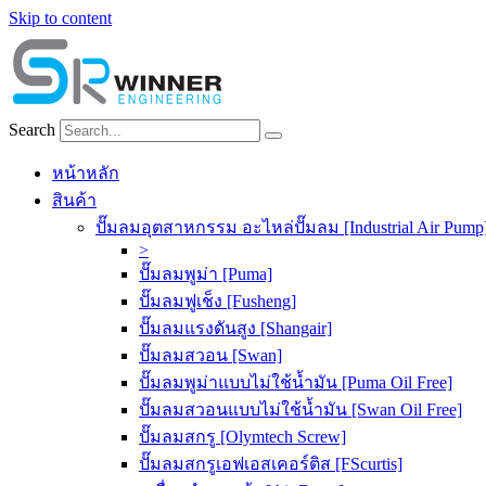
Skip to content
Search
หน้าหลัก
สินค้า
ปั๊มลมอุตสาหกรรม อะไหล่ปั๊มลม [Industrial Air Pump
>
ปั๊มลมพูม่า [Puma]
ปั๊มลมฟูเช็ง [Fusheng]
ปั๊มลมแรงดันสูง [Shangair]
ปั๊มลมสวอน [Swan]
ปั๊มลมพูม่าแบบไม่ใช้น้ำมัน [Puma Oil Free]
ปั๊มลมสวอนแบบไม่ใช้น้ำมัน [Swan Oil Free]
ปั๊มลมสกรู [Olymtech Screw]
ปั๊มลมสกรูเอฟเอสเคอร์ติส [FScurtis]