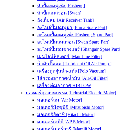
หัวปั๊มลมฟูเช็ง [Fusheng]
หัวปั๊มลมสวอน [Swan]
ถังเก็บลม [Air Receiver Tank]
อะไหล่ปั๊มลมพูม่า [Puma Spare Part]
อะไหล่ปั๊มลมฟูเช็ง [Fusheng Spare Part]
อะไหล่ปั๊มลมสวอน [Swan Spare Part]
อะไหล่ปั๊มลมชางแอร์ [Shangair Spare Part]
เมนไลน์ฟิลเตอร์ [MainLine Filter]
น้ำมันปั๊มลม [ Lubricant Oil Air Pump ]
เครื่องดูดฝุ่นน้ำ-แห้ง [Polo Vacuum]
ไส้กรองอากาศ/น้ำมัน [Air/Oil Filter]
เครื่องเติมอากาศ HIBLOW
มอเตอร์อุตสาหกรรม [Industrial Electric Motor]
มอเตอร์ลม [Air Motor]
มอเตอร์มิตซูบิชิ [Mitsubishi Motor]
มอเตอร์ฮิตาชิ [Hitachi Motor]
มอเตอร์เอบีบี [ABB Motor]
มอเตอร์เมอร์ลารี่ [Marelli Motor]