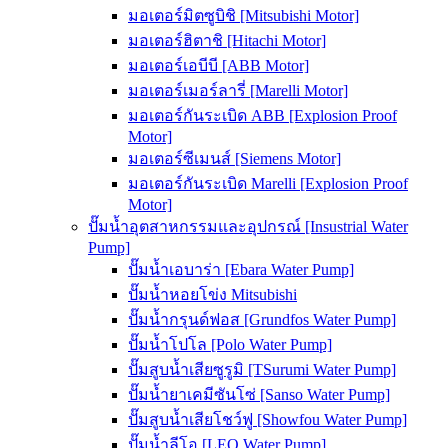
มอเตอร์มิตซูบิชิ [Mitsubishi Motor]
มอเตอร์ฮิตาชิ [Hitachi Motor]
มอเตอร์เอบีบี [ABB Motor]
มอเตอร์เมอร์ลารี่ [Marelli Motor]
มอเตอร์กันระเบิด ABB [Explosion Proof
Motor]
มอเตอร์ซีเมนส์ [Siemens Motor]
มอเตอร์กันระเบิด Marelli [Explosion Proof
Motor]
ปั๊มน้ำอุตสาหกรรมและอุปกรณ์ [Insustrial Water
Pump]
ปั๊มน้ำเอบาร่า [Ebara Water Pump]
ปั๊มน้ำหอยโข่ง Mitsubishi
ปั๊มน้ำกรุนด์ฟอส [Grundfos Water Pump]
ปั๊มน้ำโปโล [Polo Water Pump]
ปั๊มสูบน้ำเสียซูรูมิ [TSurumi Water Pump]
ปั๊มน้ำยาเคมีซันโซ่ [Sanso Water Pump]
ปั๊มสูบน้ำเสียโชว์ฟู [Showfou Water Pump]
ปั๊มน้ำลีโอ [LEO Water Pump]