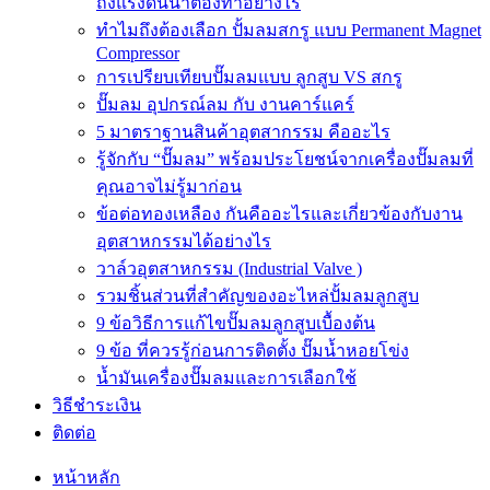
ถังแรงดันน้ำต้องทำอย่างไร
ทำไมถึงต้องเลือก ปั้มลมสกรู แบบ Permanent Magnet
Compressor
การเปรียบเทียบปั๊มลมแบบ ลูกสูบ VS สกรู
ปั๊มลม อุปกรณ์ลม กับ งานคาร์แคร์
5 มาตราฐานสินค้าอุตสากรรม คืออะไร
รู้จักกับ “ปั๊มลม” พร้อมประโยชน์จากเครื่องปั๊มลมที่
คุณอาจไม่รู้มาก่อน
ข้อต่อทองเหลือง กันคืออะไรและเกี่ยวข้องกับงาน
อุตสาหกรรมได้อย่างไร
วาล์วอุตสาหกรรม (Industrial Valve )
รวมชิ้นส่วนที่สำคัญของอะไหล่ปั้มลมลูกสูบ
9 ข้อวิธีการแก้ไขปั๊มลมลูกสูบเบื้องต้น
9 ข้อ ที่ควรรู้ก่อนการติดตั้ง ปั๊มน้ำหอยโข่ง
น้ำมันเครื่องปั๊มลมและการเลือกใช้
วิธีชำระเงิน
ติดต่อ
หน้าหลัก