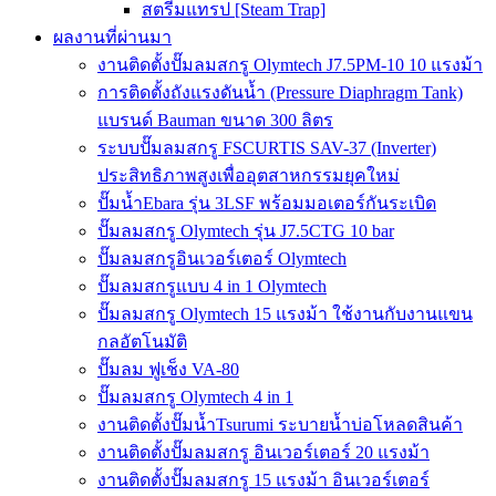
สตรีมแทรป [Steam Trap]
ผลงานที่ผ่านมา
งานติดตั้งปั๊มลมสกรู Olymtech J7.5PM-10 10 แรงม้า
การติดตั้งถังแรงดันน้ำ (Pressure Diaphragm Tank)
แบรนด์ Bauman ขนาด 300 ลิตร
ระบบปั๊มลมสกรู FSCURTIS SAV-37 (Inverter)
ประสิทธิภาพสูงเพื่ออุตสาหกรรมยุคใหม่
ปั๊มน้ำEbara รุ่น 3LSF พร้อมมอเตอร์กันระเบิด
ปั๊มลมสกรู Olymtech รุ่น J7.5CTG 10 bar
ปั๊มลมสกรูอินเวอร์เตอร์ Olymtech
ปั๊มลมสกรูแบบ 4 in 1 Olymtech
ปั๊มลมสกรู Olymtech 15 แรงม้า ใช้งานกับงานแขน
กลอัตโนมัติ
ปั๊มลม ฟูเช็ง VA-80
ปั๊มลมสกรู Olymtech 4 in 1
งานติดตั้งปั๊มน้ำTsurumi ระบายน้ำบ่อโหลดสินค้า
งานติดตั้งปั๊มลมสกรู อินเวอร์เตอร์ 20 แรงม้า
งานติดตั้งปั๊มลมสกรู 15 แรงม้า อินเวอร์เตอร์