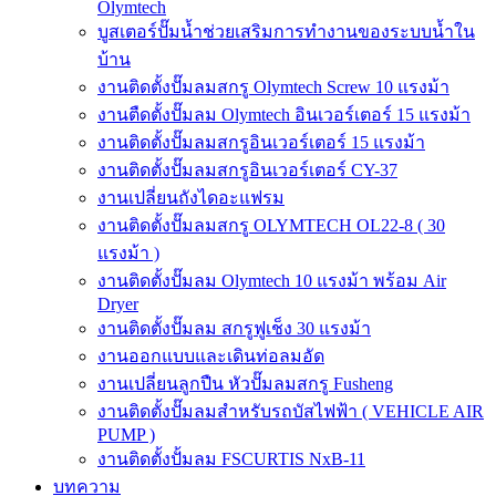
Olymtech
บูสเตอร์ปั๊มน้ำช่วยเสริมการทำงานของระบบน้ำใน
บ้าน
งานติดตั้งปั๊มลมสกรู Olymtech Screw 10 แรงม้า
งานตืดตั้งปั๊มลม Olymtech อินเวอร์เตอร์ 15 แรงม้า
งานติดตั้งปั๊มลมสกรูอินเวอร์เตอร์ 15 แรงม้า
งานติดตั้งปั๊มลมสกรูอินเวอร์เตอร์ CY-37
งานเปลี่ยนถังไดอะแฟรม
งานติดตั้งปั๊มลมสกรู OLYMTECH OL22-8 ( 30
แรงม้า )
งานติดตั้งปั๊มลม Olymtech 10 แรงม้า พร้อม Air
Dryer
งานติดตั้งปั๊มลม สกรูฟูเช็ง 30 แรงม้า
งานออกแบบและเดินท่อลมอัด
งานเปลี่ยนลูกปืน หัวปั๊มลมสกรู Fusheng
งานติดตั้งปั๊มลมสำหรับรถบัสไฟฟ้า ( VEHICLE AIR
PUMP )
งานติดตั้งปั้มลม FSCURTIS NxB-11
บทความ