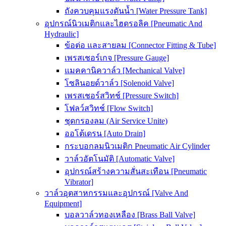
ถังควบคุมแรงดันน้ำ [Water Pressure Tank]
อุปกรณ์นิวเมติกและไฮดรอลิค [Pneumatic And
Hydraulic]
ข้อต่อ และสายลม [Connector Fitting & Tube]
เพรสเชอร์เกจ [Pressure Gauge]
แมคคานิควาล์ว [Mechanical Valve]
โซลินอยด์วาล์ว [Solenoid Valve]
เพรสเชอร์สวิทช์ [Pressure Switch]
โฟลว์สวิทช์ [Flow Switch]
ชุดกรองลม (Air Service Unite)
ออโต้เดรน [Auto Drain]
กระบอกลมนิวเมติก Pneumatic Air Cylinder
วาล์วอัตโนมัติ [Automatic Valve]
อุปกรณ์สร้างความสั่นสะเทือน [Pneumatic
Vibrator]
วาล์วอุตสาหกรรมและอุปกรณ์ [Valve And
Equipment]
บอลวาล์วทองเหลือง [Brass Ball Valve]