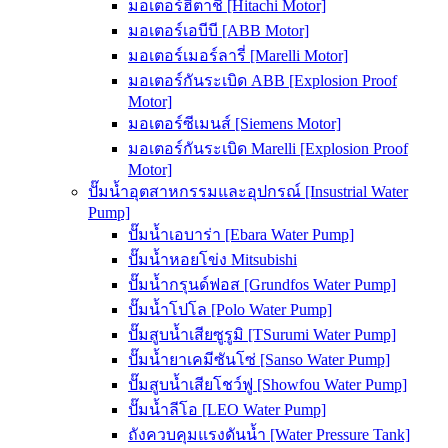
มอเตอร์ฮิตาชิ [Hitachi Motor]
มอเตอร์เอบีบี [ABB Motor]
มอเตอร์เมอร์ลารี่ [Marelli Motor]
มอเตอร์กันระเบิด ABB [Explosion Proof
Motor]
มอเตอร์ซีเมนส์ [Siemens Motor]
มอเตอร์กันระเบิด Marelli [Explosion Proof
Motor]
ปั๊มน้ำอุตสาหกรรมและอุปกรณ์ [Insustrial Water
Pump]
ปั๊มน้ำเอบาร่า [Ebara Water Pump]
ปั๊มน้ำหอยโข่ง Mitsubishi
ปั๊มน้ำกรุนด์ฟอส [Grundfos Water Pump]
ปั๊มน้ำโปโล [Polo Water Pump]
ปั๊มสูบน้ำเสียซูรูมิ [TSurumi Water Pump]
ปั๊มน้ำยาเคมีซันโซ่ [Sanso Water Pump]
ปั๊มสูบน้ำเสียโชว์ฟู [Showfou Water Pump]
ปั๊มน้ำลีโอ [LEO Water Pump]
ถังควบคุมแรงดันน้ำ [Water Pressure Tank]