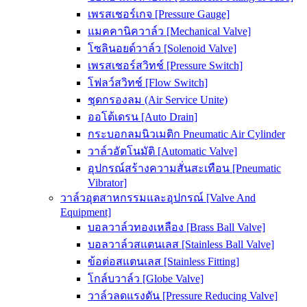
เพรสเชอร์เกจ [Pressure Gauge]
แมคคานิควาล์ว [Mechanical Valve]
โซลินอยด์วาล์ว [Solenoid Valve]
เพรสเชอร์สวิทช์ [Pressure Switch]
โฟลว์สวิทช์ [Flow Switch]
ชุดกรองลม (Air Service Unite)
ออโต้เดรน [Auto Drain]
กระบอกลมนิวเมติก Pneumatic Air Cylinder
วาล์วอัตโนมัติ [Automatic Valve]
อุปกรณ์สร้างความสั่นสะเทือน [Pneumatic
Vibrator]
วาล์วอุตสาหกรรมและอุปกรณ์ [Valve And
Equipment]
บอลวาล์วทองเหลือง [Brass Ball Valve]
บอลวาล์วสแตนเลส [Stainless Ball Valve]
ข้อต่อสแตนเลส [Stainless Fitting]
โกล์บวาล์ว [Globe Valve]
วาล์วลดแรงดัน [Pressure Reducing Valve]