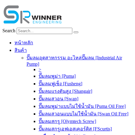
Skip
to
content
Search
หน้าหลัก
สินค้า
ปั๊มลมอุตสาหกรรม อะไหล่ปั๊มลม [Industrial Air
Pump]
>
ปั๊มลมพูม่า [Puma]
ปั๊มลมฟูเช็ง [Fusheng]
ปั๊มลมแรงดันสูง [Shangair]
ปั๊มลมสวอน [Swan]
ปั๊มลมพูม่าแบบไม่ใช้น้ำมัน [Puma Oil Free]
ปั๊มลมสวอนแบบไม่ใช้น้ำมัน [Swan Oil Free]
ปั๊มลมสกรู [Olymtech Screw]
ปั๊มลมสกรูเอฟเอสเคอร์ติส [FScurtis]