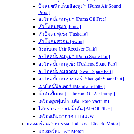
ปั๊มลมชนิดเก็บเสียงพูม่า [Puma Air Sound
Proof]
อะไหล่ปั๊มลมพูม่า [Puma Oil Free]
หัวปั๊มลมพูม่า [Puma]
หัวปั๊มลมฟูเช็ง [Fusheng]
หัวปั๊มลมสวอน [Swan]
ถังเก็บลม [Air Receiver Tank]
อะไหล่ปั๊มลมพูม่า [Puma Spare Part]
อะไหล่ปั๊มลมฟูเช็ง [Fusheng Spare Part]
อะไหล่ปั๊มลมสวอน [Swan Spare Part]
อะไหล่ปั๊มลมชางแอร์ [Shangair Spare Part]
เมนไลน์ฟิลเตอร์ [MainLine Filter]
น้ำมันปั๊มลม [ Lubricant Oil Air Pump ]
เครื่องดูดฝุ่นน้ำ-แห้ง [Polo Vacuum]
ไส้กรองอากาศ/น้ำมัน [Air/Oil Filter]
เครื่องเติมอากาศ HIBLOW
มอเตอร์อุตสาหกรรม [Industrial Electric Motor]
มอเตอร์ลม [Air Motor]