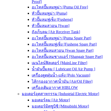
Proof]
อะไหล่ปั๊มลมพูม่า [Puma Oil Free]
หัวปั๊มลมพูม่า [Puma]
หัวปั๊มลมฟูเช็ง [Fusheng]
หัวปั๊มลมสวอน [Swan]
ถังเก็บลม [Air Receiver Tank]
อะไหล่ปั๊มลมพูม่า [Puma Spare Part]
อะไหล่ปั๊มลมฟูเช็ง [Fusheng Spare Part]
อะไหล่ปั๊มลมสวอน [Swan Spare Part]
อะไหล่ปั๊มลมชางแอร์ [Shangair Spare Part]
เมนไลน์ฟิลเตอร์ [MainLine Filter]
น้ำมันปั๊มลม [ Lubricant Oil Air Pump ]
เครื่องดูดฝุ่นน้ำ-แห้ง [Polo Vacuum]
ไส้กรองอากาศ/น้ำมัน [Air/Oil Filter]
เครื่องเติมอากาศ HIBLOW
มอเตอร์อุตสาหกรรม [Industrial Electric Motor]
มอเตอร์ลม [Air Motor]
มอเตอร์มิตซูบิชิ [Mitsubishi Motor]