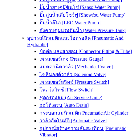
ปั๊มน้ำยาเคมีซันโซ่ [Sanso Water Pump]
ปั๊มสูบน้ำเสียโชว์ฟู [Showfou Water Pump]
ปั๊มน้ำลีโอ [LEO Water Pump]
ถังควบคุมแรงดันน้ำ [Water Pressure Tank]
อุปกรณ์นิวเมติกและไฮดรอลิค [Pneumatic And
Hydraulic]
ข้อต่อ และสายลม [Connector Fitting & Tube]
เพรสเชอร์เกจ [Pressure Gauge]
แมคคานิควาล์ว [Mechanical Valve]
โซลินอยด์วาล์ว [Solenoid Valve]
เพรสเชอร์สวิทช์ [Pressure Switch]
โฟลว์สวิทช์ [Flow Switch]
ชุดกรองลม (Air Service Unite)
ออโต้เดรน [Auto Drain]
กระบอกลมนิวเมติก Pneumatic Air Cylinder
วาล์วอัตโนมัติ [Automatic Valve]
อุปกรณ์สร้างความสั่นสะเทือน [Pneumatic
Vibrator]