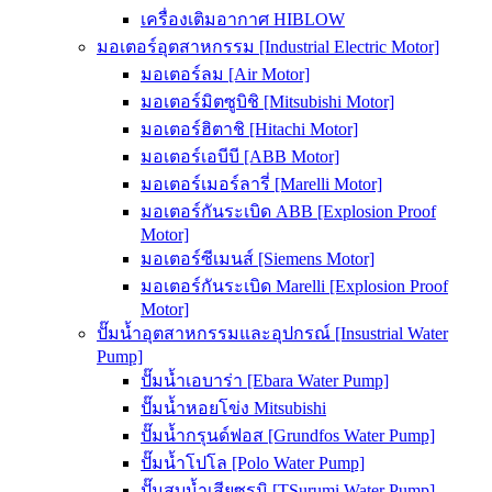
เครื่องเติมอากาศ HIBLOW
มอเตอร์อุตสาหกรรม [Industrial Electric Motor]
มอเตอร์ลม [Air Motor]
มอเตอร์มิตซูบิชิ [Mitsubishi Motor]
มอเตอร์ฮิตาชิ [Hitachi Motor]
มอเตอร์เอบีบี [ABB Motor]
มอเตอร์เมอร์ลารี่ [Marelli Motor]
มอเตอร์กันระเบิด ABB [Explosion Proof
Motor]
มอเตอร์ซีเมนส์ [Siemens Motor]
มอเตอร์กันระเบิด Marelli [Explosion Proof
Motor]
ปั๊มน้ำอุตสาหกรรมและอุปกรณ์ [Insustrial Water
Pump]
ปั๊มน้ำเอบาร่า [Ebara Water Pump]
ปั๊มน้ำหอยโข่ง Mitsubishi
ปั๊มน้ำกรุนด์ฟอส [Grundfos Water Pump]
ปั๊มน้ำโปโล [Polo Water Pump]
ปั๊มสูบน้ำเสียซูรูมิ [TSurumi Water Pump]