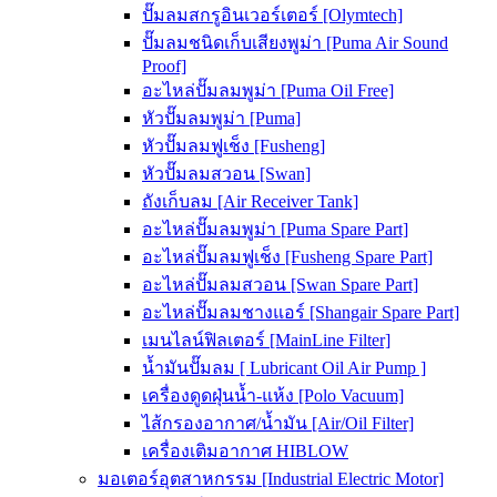
ปั๊มลมสกรูอินเวอร์เตอร์ [Olymtech]
ปั๊มลมชนิดเก็บเสียงพูม่า [Puma Air Sound
Proof]
อะไหล่ปั๊มลมพูม่า [Puma Oil Free]
หัวปั๊มลมพูม่า [Puma]
หัวปั๊มลมฟูเช็ง [Fusheng]
หัวปั๊มลมสวอน [Swan]
ถังเก็บลม [Air Receiver Tank]
อะไหล่ปั๊มลมพูม่า [Puma Spare Part]
อะไหล่ปั๊มลมฟูเช็ง [Fusheng Spare Part]
อะไหล่ปั๊มลมสวอน [Swan Spare Part]
อะไหล่ปั๊มลมชางแอร์ [Shangair Spare Part]
เมนไลน์ฟิลเตอร์ [MainLine Filter]
น้ำมันปั๊มลม [ Lubricant Oil Air Pump ]
เครื่องดูดฝุ่นน้ำ-แห้ง [Polo Vacuum]
ไส้กรองอากาศ/น้ำมัน [Air/Oil Filter]
เครื่องเติมอากาศ HIBLOW
มอเตอร์อุตสาหกรรม [Industrial Electric Motor]