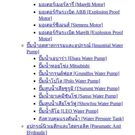
มอเตอร์เมอร์ลารี่ [Marelli Motor]
มอเตอร์กันระเบิด ABB [Explosion Proof
Motor]
มอเตอร์ซีเมนส์ [Siemens Motor]
มอเตอร์กันระเบิด Marelli [Explosion Proof
Motor]
ปั๊มน้ำอุตสาหกรรมและอุปกรณ์ [Insustrial Water
Pump]
ปั๊มน้ำเอบาร่า [Ebara Water Pump]
ปั๊มน้ำหอยโข่ง Mitsubishi
ปั๊มน้ำกรุนด์ฟอส [Grundfos Water Pump]
ปั๊มน้ำโปโล [Polo Water Pump]
ปั๊มสูบน้ำเสียซูรูมิ [TSurumi Water Pump]
ปั๊มน้ำยาเคมีซันโซ่ [Sanso Water Pump]
ปั๊มสูบน้ำเสียโชว์ฟู [Showfou Water Pump]
ปั๊มน้ำลีโอ [LEO Water Pump]
ถังควบคุมแรงดันน้ำ [Water Pressure Tank]
อุปกรณ์นิวเมติกและไฮดรอลิค [Pneumatic And
Hydraulic]