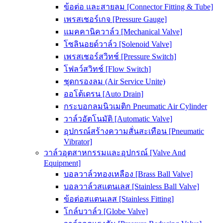
ข้อต่อ และสายลม [Connector Fitting & Tube]
เพรสเชอร์เกจ [Pressure Gauge]
แมคคานิควาล์ว [Mechanical Valve]
โซลินอยด์วาล์ว [Solenoid Valve]
เพรสเชอร์สวิทช์ [Pressure Switch]
โฟลว์สวิทช์ [Flow Switch]
ชุดกรองลม (Air Service Unite)
ออโต้เดรน [Auto Drain]
กระบอกลมนิวเมติก Pneumatic Air Cylinder
วาล์วอัตโนมัติ [Automatic Valve]
อุปกรณ์สร้างความสั่นสะเทือน [Pneumatic
Vibrator]
วาล์วอุตสาหกรรมและอุปกรณ์ [Valve And
Equipment]
บอลวาล์วทองเหลือง [Brass Ball Valve]
บอลวาล์วสแตนเลส [Stainless Ball Valve]
ข้อต่อสแตนเลส [Stainless Fitting]
โกล์บวาล์ว [Globe Valve]