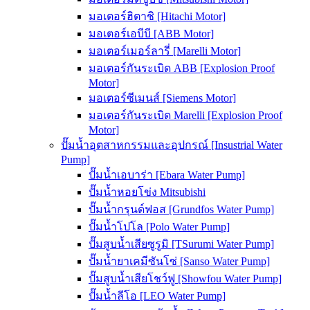
มอเตอร์ฮิตาชิ [Hitachi Motor]
มอเตอร์เอบีบี [ABB Motor]
มอเตอร์เมอร์ลารี่ [Marelli Motor]
มอเตอร์กันระเบิด ABB [Explosion Proof
Motor]
มอเตอร์ซีเมนส์ [Siemens Motor]
มอเตอร์กันระเบิด Marelli [Explosion Proof
Motor]
ปั๊มน้ำอุตสาหกรรมและอุปกรณ์ [Insustrial Water
Pump]
ปั๊มน้ำเอบาร่า [Ebara Water Pump]
ปั๊มน้ำหอยโข่ง Mitsubishi
ปั๊มน้ำกรุนด์ฟอส [Grundfos Water Pump]
ปั๊มน้ำโปโล [Polo Water Pump]
ปั๊มสูบน้ำเสียซูรูมิ [TSurumi Water Pump]
ปั๊มน้ำยาเคมีซันโซ่ [Sanso Water Pump]
ปั๊มสูบน้ำเสียโชว์ฟู [Showfou Water Pump]
ปั๊มน้ำลีโอ [LEO Water Pump]