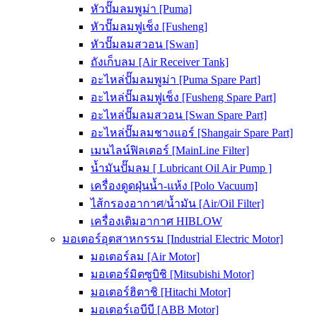
หัวปั๊มลมพูม่า [Puma]
หัวปั๊มลมฟูเช็ง [Fusheng]
หัวปั๊มลมสวอน [Swan]
ถังเก็บลม [Air Receiver Tank]
อะไหล่ปั๊มลมพูม่า [Puma Spare Part]
อะไหล่ปั๊มลมฟูเช็ง [Fusheng Spare Part]
อะไหล่ปั๊มลมสวอน [Swan Spare Part]
อะไหล่ปั๊มลมชางแอร์ [Shangair Spare Part]
เมนไลน์ฟิลเตอร์ [MainLine Filter]
น้ำมันปั๊มลม [ Lubricant Oil Air Pump ]
เครื่องดูดฝุ่นน้ำ-แห้ง [Polo Vacuum]
ไส้กรองอากาศ/น้ำมัน [Air/Oil Filter]
เครื่องเติมอากาศ HIBLOW
มอเตอร์อุตสาหกรรม [Industrial Electric Motor]
มอเตอร์ลม [Air Motor]
มอเตอร์มิตซูบิชิ [Mitsubishi Motor]
มอเตอร์ฮิตาชิ [Hitachi Motor]
มอเตอร์เอบีบี [ABB Motor]