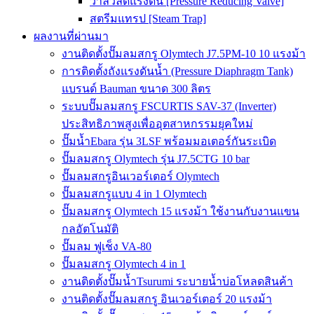
วาล์วลดแรงดัน [Pressure Reducing Valve]
สตรีมแทรป [Steam Trap]
ผลงานที่ผ่านมา
งานติดตั้งปั๊มลมสกรู Olymtech J7.5PM-10 10 แรงม้า
การติดตั้งถังแรงดันน้ำ (Pressure Diaphragm Tank)
แบรนด์ Bauman ขนาด 300 ลิตร
ระบบปั๊มลมสกรู FSCURTIS SAV-37 (Inverter)
ประสิทธิภาพสูงเพื่ออุตสาหกรรมยุคใหม่
ปั๊มน้ำEbara รุ่น 3LSF พร้อมมอเตอร์กันระเบิด
ปั๊มลมสกรู Olymtech รุ่น J7.5CTG 10 bar
ปั๊มลมสกรูอินเวอร์เตอร์ Olymtech
ปั๊มลมสกรูแบบ 4 in 1 Olymtech
ปั๊มลมสกรู Olymtech 15 แรงม้า ใช้งานกับงานแขน
กลอัตโนมัติ
ปั๊มลม ฟูเช็ง VA-80
ปั๊มลมสกรู Olymtech 4 in 1
งานติดตั้งปั๊มน้ำTsurumi ระบายน้ำบ่อโหลดสินค้า
งานติดตั้งปั๊มลมสกรู อินเวอร์เตอร์ 20 แรงม้า