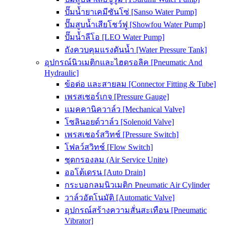
ปั๊มน้ำยาเคมีซันโซ่ [Sanso Water Pump]
ปั๊มสูบน้ำเสียโชว์ฟู [Showfou Water Pump]
ปั๊มน้ำลีโอ [LEO Water Pump]
ถังควบคุมแรงดันน้ำ [Water Pressure Tank]
อุปกรณ์นิวเมติกและไฮดรอลิค [Pneumatic And
Hydraulic]
ข้อต่อ และสายลม [Connector Fitting & Tube]
เพรสเชอร์เกจ [Pressure Gauge]
แมคคานิควาล์ว [Mechanical Valve]
โซลินอยด์วาล์ว [Solenoid Valve]
เพรสเชอร์สวิทช์ [Pressure Switch]
โฟลว์สวิทช์ [Flow Switch]
ชุดกรองลม (Air Service Unite)
ออโต้เดรน [Auto Drain]
กระบอกลมนิวเมติก Pneumatic Air Cylinder
วาล์วอัตโนมัติ [Automatic Valve]
อุปกรณ์สร้างความสั่นสะเทือน [Pneumatic
Vibrator]