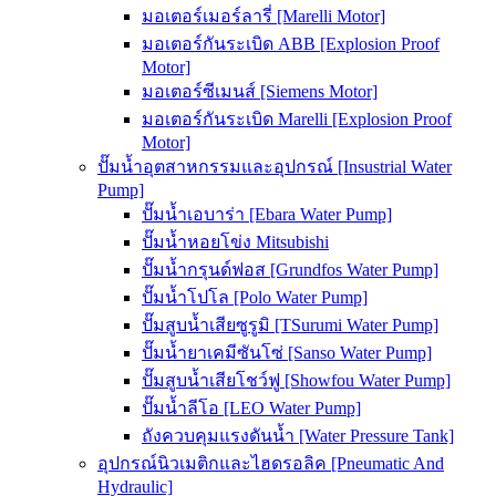
มอเตอร์เมอร์ลารี่ [Marelli Motor]
มอเตอร์กันระเบิด ABB [Explosion Proof
Motor]
มอเตอร์ซีเมนส์ [Siemens Motor]
มอเตอร์กันระเบิด Marelli [Explosion Proof
Motor]
ปั๊มน้ำอุตสาหกรรมและอุปกรณ์ [Insustrial Water
Pump]
ปั๊มน้ำเอบาร่า [Ebara Water Pump]
ปั๊มน้ำหอยโข่ง Mitsubishi
ปั๊มน้ำกรุนด์ฟอส [Grundfos Water Pump]
ปั๊มน้ำโปโล [Polo Water Pump]
ปั๊มสูบน้ำเสียซูรูมิ [TSurumi Water Pump]
ปั๊มน้ำยาเคมีซันโซ่ [Sanso Water Pump]
ปั๊มสูบน้ำเสียโชว์ฟู [Showfou Water Pump]
ปั๊มน้ำลีโอ [LEO Water Pump]
ถังควบคุมแรงดันน้ำ [Water Pressure Tank]
อุปกรณ์นิวเมติกและไฮดรอลิค [Pneumatic And
Hydraulic]