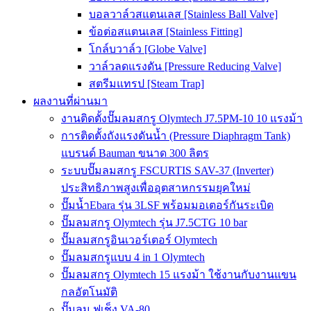
บอลวาล์วสแตนเลส [Stainless Ball Valve]
ข้อต่อสแตนเลส [Stainless Fitting]
โกล์บวาล์ว [Globe Valve]
วาล์วลดแรงดัน [Pressure Reducing Valve]
สตรีมแทรป [Steam Trap]
ผลงานที่ผ่านมา
งานติดตั้งปั๊มลมสกรู Olymtech J7.5PM-10 10 แรงม้า
การติดตั้งถังแรงดันน้ำ (Pressure Diaphragm Tank)
แบรนด์ Bauman ขนาด 300 ลิตร
ระบบปั๊มลมสกรู FSCURTIS SAV-37 (Inverter)
ประสิทธิภาพสูงเพื่ออุตสาหกรรมยุคใหม่
ปั๊มน้ำEbara รุ่น 3LSF พร้อมมอเตอร์กันระเบิด
ปั๊มลมสกรู Olymtech รุ่น J7.5CTG 10 bar
ปั๊มลมสกรูอินเวอร์เตอร์ Olymtech
ปั๊มลมสกรูแบบ 4 in 1 Olymtech
ปั๊มลมสกรู Olymtech 15 แรงม้า ใช้งานกับงานแขน
กลอัตโนมัติ
ปั๊มลม ฟูเช็ง VA-80