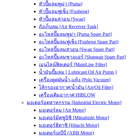
หัวปั๊มลมพูม่า [Puma]
หัวปั๊มลมฟูเช็ง [Fusheng]
หัวปั๊มลมสวอน [Swan]
ถังเก็บลม [Air Receiver Tank]
อะไหล่ปั๊มลมพูม่า [Puma Spare Part]
อะไหล่ปั๊มลมฟูเช็ง [Fusheng Spare Part]
อะไหล่ปั๊มลมสวอน [Swan Spare Part]
อะไหล่ปั๊มลมชางแอร์ [Shangair Spare Part]
เมนไลน์ฟิลเตอร์ [MainLine Filter]
น้ำมันปั๊มลม [ Lubricant Oil Air Pump ]
เครื่องดูดฝุ่นน้ำ-แห้ง [Polo Vacuum]
ไส้กรองอากาศ/น้ำมัน [Air/Oil Filter]
เครื่องเติมอากาศ HIBLOW
มอเตอร์อุตสาหกรรม [Industrial Electric Motor]
มอเตอร์ลม [Air Motor]
มอเตอร์มิตซูบิชิ [Mitsubishi Motor]
มอเตอร์ฮิตาชิ [Hitachi Motor]
มอเตอร์เอบีบี [ABB Motor]