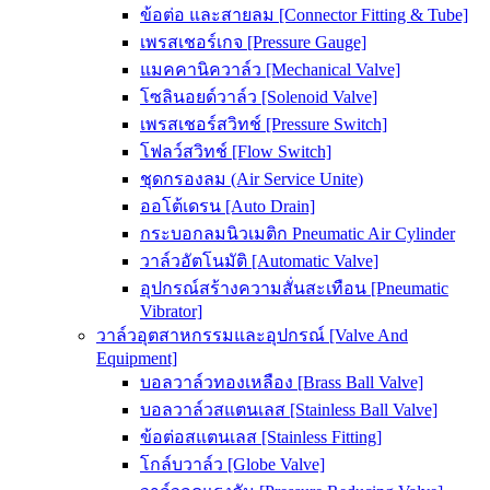
ข้อต่อ และสายลม [Connector Fitting & Tube]
เพรสเชอร์เกจ [Pressure Gauge]
แมคคานิควาล์ว [Mechanical Valve]
โซลินอยด์วาล์ว [Solenoid Valve]
เพรสเชอร์สวิทช์ [Pressure Switch]
โฟลว์สวิทช์ [Flow Switch]
ชุดกรองลม (Air Service Unite)
ออโต้เดรน [Auto Drain]
กระบอกลมนิวเมติก Pneumatic Air Cylinder
วาล์วอัตโนมัติ [Automatic Valve]
อุปกรณ์สร้างความสั่นสะเทือน [Pneumatic
Vibrator]
วาล์วอุตสาหกรรมและอุปกรณ์ [Valve And
Equipment]
บอลวาล์วทองเหลือง [Brass Ball Valve]
บอลวาล์วสแตนเลส [Stainless Ball Valve]
ข้อต่อสแตนเลส [Stainless Fitting]
โกล์บวาล์ว [Globe Valve]