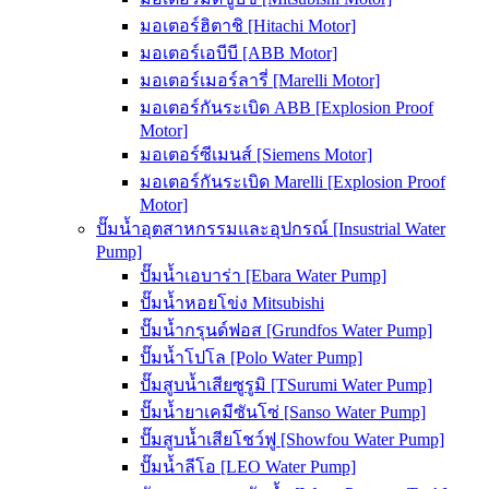
มอเตอร์ฮิตาชิ [Hitachi Motor]
มอเตอร์เอบีบี [ABB Motor]
มอเตอร์เมอร์ลารี่ [Marelli Motor]
มอเตอร์กันระเบิด ABB [Explosion Proof
Motor]
มอเตอร์ซีเมนส์ [Siemens Motor]
มอเตอร์กันระเบิด Marelli [Explosion Proof
Motor]
ปั๊มน้ำอุตสาหกรรมและอุปกรณ์ [Insustrial Water
Pump]
ปั๊มน้ำเอบาร่า [Ebara Water Pump]
ปั๊มน้ำหอยโข่ง Mitsubishi
ปั๊มน้ำกรุนด์ฟอส [Grundfos Water Pump]
ปั๊มน้ำโปโล [Polo Water Pump]
ปั๊มสูบน้ำเสียซูรูมิ [TSurumi Water Pump]
ปั๊มน้ำยาเคมีซันโซ่ [Sanso Water Pump]
ปั๊มสูบน้ำเสียโชว์ฟู [Showfou Water Pump]
ปั๊มน้ำลีโอ [LEO Water Pump]