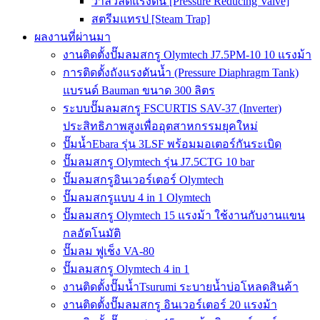
วาล์วลดแรงดัน [Pressure Reducing Valve]
สตรีมแทรป [Steam Trap]
ผลงานที่ผ่านมา
งานติดตั้งปั๊มลมสกรู Olymtech J7.5PM-10 10 แรงม้า
การติดตั้งถังแรงดันน้ำ (Pressure Diaphragm Tank)
แบรนด์ Bauman ขนาด 300 ลิตร
ระบบปั๊มลมสกรู FSCURTIS SAV-37 (Inverter)
ประสิทธิภาพสูงเพื่ออุตสาหกรรมยุคใหม่
ปั๊มน้ำEbara รุ่น 3LSF พร้อมมอเตอร์กันระเบิด
ปั๊มลมสกรู Olymtech รุ่น J7.5CTG 10 bar
ปั๊มลมสกรูอินเวอร์เตอร์ Olymtech
ปั๊มลมสกรูแบบ 4 in 1 Olymtech
ปั๊มลมสกรู Olymtech 15 แรงม้า ใช้งานกับงานแขน
กลอัตโนมัติ
ปั๊มลม ฟูเช็ง VA-80
ปั๊มลมสกรู Olymtech 4 in 1
งานติดตั้งปั๊มน้ำTsurumi ระบายน้ำบ่อโหลดสินค้า
งานติดตั้งปั๊มลมสกรู อินเวอร์เตอร์ 20 แรงม้า