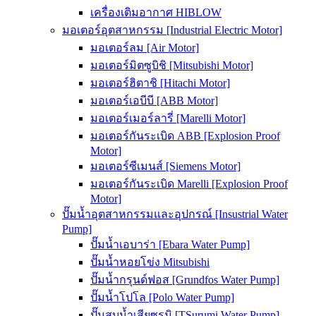
เครื่องเติมอากาศ HIBLOW
มอเตอร์อุตสาหกรรม [Industrial Electric Motor]
มอเตอร์ลม [Air Motor]
มอเตอร์มิตซูบิชิ [Mitsubishi Motor]
มอเตอร์ฮิตาชิ [Hitachi Motor]
มอเตอร์เอบีบี [ABB Motor]
มอเตอร์เมอร์ลารี่ [Marelli Motor]
มอเตอร์กันระเบิด ABB [Explosion Proof
Motor]
มอเตอร์ซีเมนส์ [Siemens Motor]
มอเตอร์กันระเบิด Marelli [Explosion Proof
Motor]
ปั๊มน้ำอุตสาหกรรมและอุปกรณ์ [Insustrial Water
Pump]
ปั๊มน้ำเอบาร่า [Ebara Water Pump]
ปั๊มน้ำหอยโข่ง Mitsubishi
ปั๊มน้ำกรุนด์ฟอส [Grundfos Water Pump]
ปั๊มน้ำโปโล [Polo Water Pump]
ปั๊มสูบน้ำเสียซูรูมิ [TSurumi Water Pump]