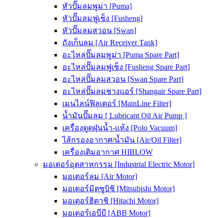
หัวปั๊มลมพูม่า [Puma]
หัวปั๊มลมฟูเช็ง [Fusheng]
หัวปั๊มลมสวอน [Swan]
ถังเก็บลม [Air Receiver Tank]
อะไหล่ปั๊มลมพูม่า [Puma Spare Part]
อะไหล่ปั๊มลมฟูเช็ง [Fusheng Spare Part]
อะไหล่ปั๊มลมสวอน [Swan Spare Part]
อะไหล่ปั๊มลมชางแอร์ [Shangair Spare Part]
เมนไลน์ฟิลเตอร์ [MainLine Filter]
น้ำมันปั๊มลม [ Lubricant Oil Air Pump ]
เครื่องดูดฝุ่นน้ำ-แห้ง [Polo Vacuum]
ไส้กรองอากาศ/น้ำมัน [Air/Oil Filter]
เครื่องเติมอากาศ HIBLOW
มอเตอร์อุตสาหกรรม [Industrial Electric Motor]
มอเตอร์ลม [Air Motor]
มอเตอร์มิตซูบิชิ [Mitsubishi Motor]
มอเตอร์ฮิตาชิ [Hitachi Motor]
มอเตอร์เอบีบี [ABB Motor]