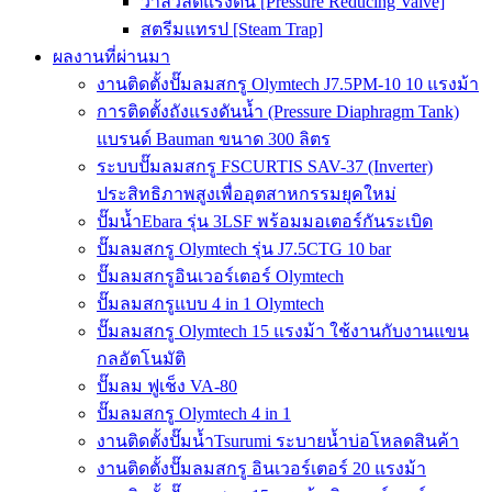
วาล์วลดแรงดัน [Pressure Reducing Valve]
สตรีมแทรป [Steam Trap]
ผลงานที่ผ่านมา
งานติดตั้งปั๊มลมสกรู Olymtech J7.5PM-10 10 แรงม้า
การติดตั้งถังแรงดันน้ำ (Pressure Diaphragm Tank)
แบรนด์ Bauman ขนาด 300 ลิตร
ระบบปั๊มลมสกรู FSCURTIS SAV-37 (Inverter)
ประสิทธิภาพสูงเพื่ออุตสาหกรรมยุคใหม่
ปั๊มน้ำEbara รุ่น 3LSF พร้อมมอเตอร์กันระเบิด
ปั๊มลมสกรู Olymtech รุ่น J7.5CTG 10 bar
ปั๊มลมสกรูอินเวอร์เตอร์ Olymtech
ปั๊มลมสกรูแบบ 4 in 1 Olymtech
ปั๊มลมสกรู Olymtech 15 แรงม้า ใช้งานกับงานแขน
กลอัตโนมัติ
ปั๊มลม ฟูเช็ง VA-80
ปั๊มลมสกรู Olymtech 4 in 1
งานติดตั้งปั๊มน้ำTsurumi ระบายน้ำบ่อโหลดสินค้า
งานติดตั้งปั๊มลมสกรู อินเวอร์เตอร์ 20 แรงม้า