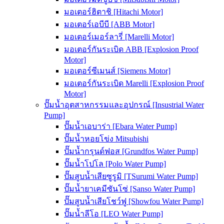
มอเตอร์ฮิตาชิ [Hitachi Motor]
มอเตอร์เอบีบี [ABB Motor]
มอเตอร์เมอร์ลารี่ [Marelli Motor]
มอเตอร์กันระเบิด ABB [Explosion Proof
Motor]
มอเตอร์ซีเมนส์ [Siemens Motor]
มอเตอร์กันระเบิด Marelli [Explosion Proof
Motor]
ปั๊มน้ำอุตสาหกรรมและอุปกรณ์ [Insustrial Water
Pump]
ปั๊มน้ำเอบาร่า [Ebara Water Pump]
ปั๊มน้ำหอยโข่ง Mitsubishi
ปั๊มน้ำกรุนด์ฟอส [Grundfos Water Pump]
ปั๊มน้ำโปโล [Polo Water Pump]
ปั๊มสูบน้ำเสียซูรูมิ [TSurumi Water Pump]
ปั๊มน้ำยาเคมีซันโซ่ [Sanso Water Pump]
ปั๊มสูบน้ำเสียโชว์ฟู [Showfou Water Pump]
ปั๊มน้ำลีโอ [LEO Water Pump]