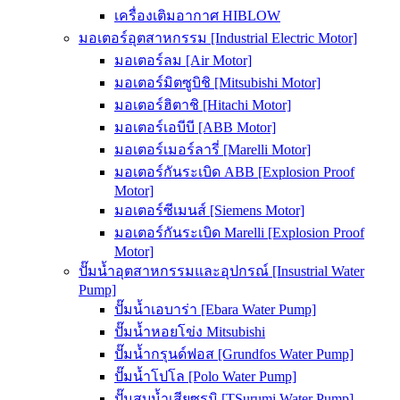
เครื่องเติมอากาศ HIBLOW
มอเตอร์อุตสาหกรรม [Industrial Electric Motor]
มอเตอร์ลม [Air Motor]
มอเตอร์มิตซูบิชิ [Mitsubishi Motor]
มอเตอร์ฮิตาชิ [Hitachi Motor]
มอเตอร์เอบีบี [ABB Motor]
มอเตอร์เมอร์ลารี่ [Marelli Motor]
มอเตอร์กันระเบิด ABB [Explosion Proof
Motor]
มอเตอร์ซีเมนส์ [Siemens Motor]
มอเตอร์กันระเบิด Marelli [Explosion Proof
Motor]
ปั๊มน้ำอุตสาหกรรมและอุปกรณ์ [Insustrial Water
Pump]
ปั๊มน้ำเอบาร่า [Ebara Water Pump]
ปั๊มน้ำหอยโข่ง Mitsubishi
ปั๊มน้ำกรุนด์ฟอส [Grundfos Water Pump]
ปั๊มน้ำโปโล [Polo Water Pump]
ปั๊มสูบน้ำเสียซูรูมิ [TSurumi Water Pump]