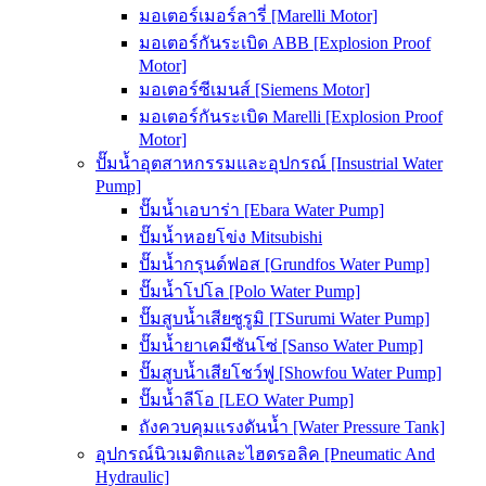
มอเตอร์เมอร์ลารี่ [Marelli Motor]
มอเตอร์กันระเบิด ABB [Explosion Proof
Motor]
มอเตอร์ซีเมนส์ [Siemens Motor]
มอเตอร์กันระเบิด Marelli [Explosion Proof
Motor]
ปั๊มน้ำอุตสาหกรรมและอุปกรณ์ [Insustrial Water
Pump]
ปั๊มน้ำเอบาร่า [Ebara Water Pump]
ปั๊มน้ำหอยโข่ง Mitsubishi
ปั๊มน้ำกรุนด์ฟอส [Grundfos Water Pump]
ปั๊มน้ำโปโล [Polo Water Pump]
ปั๊มสูบน้ำเสียซูรูมิ [TSurumi Water Pump]
ปั๊มน้ำยาเคมีซันโซ่ [Sanso Water Pump]
ปั๊มสูบน้ำเสียโชว์ฟู [Showfou Water Pump]
ปั๊มน้ำลีโอ [LEO Water Pump]
ถังควบคุมแรงดันน้ำ [Water Pressure Tank]
อุปกรณ์นิวเมติกและไฮดรอลิค [Pneumatic And
Hydraulic]