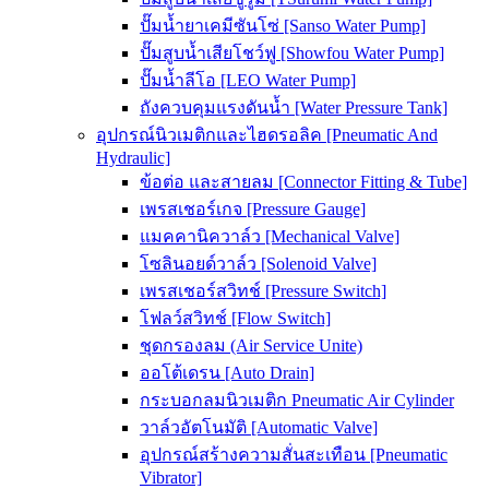
ปั๊มน้ำยาเคมีซันโซ่ [Sanso Water Pump]
ปั๊มสูบน้ำเสียโชว์ฟู [Showfou Water Pump]
ปั๊มน้ำลีโอ [LEO Water Pump]
ถังควบคุมแรงดันน้ำ [Water Pressure Tank]
อุปกรณ์นิวเมติกและไฮดรอลิค [Pneumatic And
Hydraulic]
ข้อต่อ และสายลม [Connector Fitting & Tube]
เพรสเชอร์เกจ [Pressure Gauge]
แมคคานิควาล์ว [Mechanical Valve]
โซลินอยด์วาล์ว [Solenoid Valve]
เพรสเชอร์สวิทช์ [Pressure Switch]
โฟลว์สวิทช์ [Flow Switch]
ชุดกรองลม (Air Service Unite)
ออโต้เดรน [Auto Drain]
กระบอกลมนิวเมติก Pneumatic Air Cylinder
วาล์วอัตโนมัติ [Automatic Valve]
อุปกรณ์สร้างความสั่นสะเทือน [Pneumatic
Vibrator]