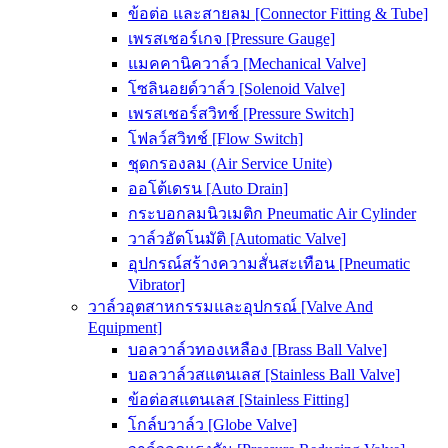
ข้อต่อ และสายลม [Connector Fitting & Tube]
เพรสเชอร์เกจ [Pressure Gauge]
แมคคานิควาล์ว [Mechanical Valve]
โซลินอยด์วาล์ว [Solenoid Valve]
เพรสเชอร์สวิทช์ [Pressure Switch]
โฟลว์สวิทช์ [Flow Switch]
ชุดกรองลม (Air Service Unite)
ออโต้เดรน [Auto Drain]
กระบอกลมนิวเมติก Pneumatic Air Cylinder
วาล์วอัตโนมัติ [Automatic Valve]
อุปกรณ์สร้างความสั่นสะเทือน [Pneumatic
Vibrator]
วาล์วอุตสาหกรรมและอุปกรณ์ [Valve And
Equipment]
บอลวาล์วทองเหลือง [Brass Ball Valve]
บอลวาล์วสแตนเลส [Stainless Ball Valve]
ข้อต่อสแตนเลส [Stainless Fitting]
โกล์บวาล์ว [Globe Valve]