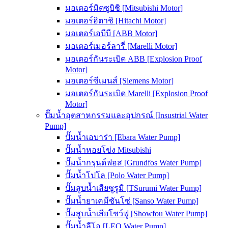
มอเตอร์มิตซูบิชิ [Mitsubishi Motor]
มอเตอร์ฮิตาชิ [Hitachi Motor]
มอเตอร์เอบีบี [ABB Motor]
มอเตอร์เมอร์ลารี่ [Marelli Motor]
มอเตอร์กันระเบิด ABB [Explosion Proof
Motor]
มอเตอร์ซีเมนส์ [Siemens Motor]
มอเตอร์กันระเบิด Marelli [Explosion Proof
Motor]
ปั๊มน้ำอุตสาหกรรมและอุปกรณ์ [Insustrial Water
Pump]
ปั๊มน้ำเอบาร่า [Ebara Water Pump]
ปั๊มน้ำหอยโข่ง Mitsubishi
ปั๊มน้ำกรุนด์ฟอส [Grundfos Water Pump]
ปั๊มน้ำโปโล [Polo Water Pump]
ปั๊มสูบน้ำเสียซูรูมิ [TSurumi Water Pump]
ปั๊มน้ำยาเคมีซันโซ่ [Sanso Water Pump]
ปั๊มสูบน้ำเสียโชว์ฟู [Showfou Water Pump]
ปั๊มน้ำลีโอ [LEO Water Pump]