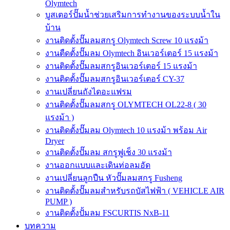
Olymtech
บูสเตอร์ปั๊มน้ำช่วยเสริมการทำงานของระบบน้ำใน
บ้าน
งานติดตั้งปั๊มลมสกรู Olymtech Screw 10 แรงม้า
งานตืดตั้งปั๊มลม Olymtech อินเวอร์เตอร์ 15 แรงม้า
งานติดตั้งปั๊มลมสกรูอินเวอร์เตอร์ 15 แรงม้า
งานติดตั้งปั๊มลมสกรูอินเวอร์เตอร์ CY-37
งานเปลี่ยนถังไดอะแฟรม
งานติดตั้งปั๊มลมสกรู OLYMTECH OL22-8 ( 30
แรงม้า )
งานติดตั้งปั๊มลม Olymtech 10 แรงม้า พร้อม Air
Dryer
งานติดตั้งปั๊มลม สกรูฟูเช็ง 30 แรงม้า
งานออกแบบและเดินท่อลมอัด
งานเปลี่ยนลูกปืน หัวปั๊มลมสกรู Fusheng
งานติดตั้งปั๊มลมสำหรับรถบัสไฟฟ้า ( VEHICLE AIR
PUMP )
งานติดตั้งปั้มลม FSCURTIS NxB-11
บทความ