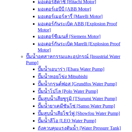
มอเตอร์ฮิตาชิ [Hitachi Motor]
มอเตอร์เอบีบี [ABB Motor]
มอเตอร์เมอร์ลารี่ [Marelli Motor]
มอเตอร์กันระเบิด ABB [Explosion Proof
Motor]
มอเตอร์ซีเมนส์ [Siemens Motor]
มอเตอร์กันระเบิด Marelli [Explosion Proof
Motor]
ปั๊มน้ำอุตสาหกรรมและอุปกรณ์ [Insustrial Water
Pump]
ปั๊มน้ำเอบาร่า [Ebara Water Pump]
ปั๊มน้ำหอยโข่ง Mitsubishi
ปั๊มน้ำกรุนด์ฟอส [Grundfos Water Pump]
ปั๊มน้ำโปโล [Polo Water Pump]
ปั๊มสูบน้ำเสียซูรูมิ [TSurumi Water Pump]
ปั๊มน้ำยาเคมีซันโซ่ [Sanso Water Pump]
ปั๊มสูบน้ำเสียโชว์ฟู [Showfou Water Pump]
ปั๊มน้ำลีโอ [LEO Water Pump]
ถังควบคุมแรงดันน้ำ [Water Pressure Tank]