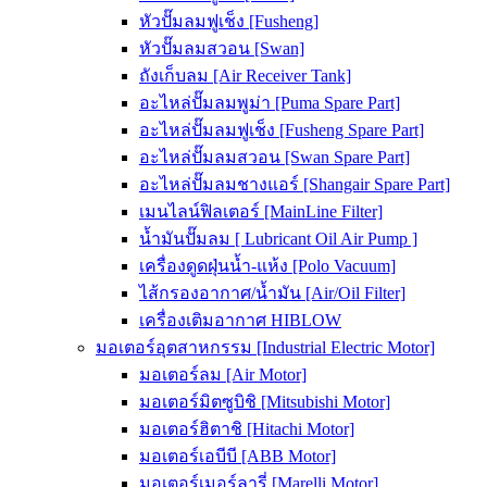
หัวปั๊มลมฟูเช็ง [Fusheng]
หัวปั๊มลมสวอน [Swan]
ถังเก็บลม [Air Receiver Tank]
อะไหล่ปั๊มลมพูม่า [Puma Spare Part]
อะไหล่ปั๊มลมฟูเช็ง [Fusheng Spare Part]
อะไหล่ปั๊มลมสวอน [Swan Spare Part]
อะไหล่ปั๊มลมชางแอร์ [Shangair Spare Part]
เมนไลน์ฟิลเตอร์ [MainLine Filter]
น้ำมันปั๊มลม [ Lubricant Oil Air Pump ]
เครื่องดูดฝุ่นน้ำ-แห้ง [Polo Vacuum]
ไส้กรองอากาศ/น้ำมัน [Air/Oil Filter]
เครื่องเติมอากาศ HIBLOW
มอเตอร์อุตสาหกรรม [Industrial Electric Motor]
มอเตอร์ลม [Air Motor]
มอเตอร์มิตซูบิชิ [Mitsubishi Motor]
มอเตอร์ฮิตาชิ [Hitachi Motor]
มอเตอร์เอบีบี [ABB Motor]
มอเตอร์เมอร์ลารี่ [Marelli Motor]