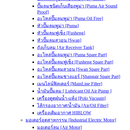
ปั๊มลมชนิดเก็บเสียงพูม่า [Puma Air Sound
Proof]
อะไหล่ปั๊มลมพูม่า [Puma Oil Free]
หัวปั๊มลมพูม่า [Puma]
หัวปั๊มลมฟูเช็ง [Fusheng]
หัวปั๊มลมสวอน [Swan]
ถังเก็บลม [Air Receiver Tank]
อะไหล่ปั๊มลมพูม่า [Puma Spare Part]
อะไหล่ปั๊มลมฟูเช็ง [Fusheng Spare Part]
อะไหล่ปั๊มลมสวอน [Swan Spare Part]
อะไหล่ปั๊มลมชางแอร์ [Shangair Spare Part]
เมนไลน์ฟิลเตอร์ [MainLine Filter]
น้ำมันปั๊มลม [ Lubricant Oil Air Pump ]
เครื่องดูดฝุ่นน้ำ-แห้ง [Polo Vacuum]
ไส้กรองอากาศ/น้ำมัน [Air/Oil Filter]
เครื่องเติมอากาศ HIBLOW
มอเตอร์อุตสาหกรรม [Industrial Electric Motor]
มอเตอร์ลม [Air Motor]