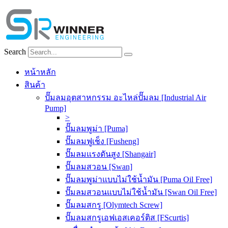
Skip
to
content
Search
หน้าหลัก
สินค้า
ปั๊มลมอุตสาหกรรม อะไหล่ปั๊มลม [Industrial Air
Pump]
>
ปั๊มลมพูม่า [Puma]
ปั๊มลมฟูเช็ง [Fusheng]
ปั๊มลมแรงดันสูง [Shangair]
ปั๊มลมสวอน [Swan]
ปั๊มลมพูม่าแบบไม่ใช้น้ำมัน [Puma Oil Free]
ปั๊มลมสวอนแบบไม่ใช้น้ำมัน [Swan Oil Free]
ปั๊มลมสกรู [Olymtech Screw]
ปั๊มลมสกรูเอฟเอสเคอร์ติส [FScurtis]