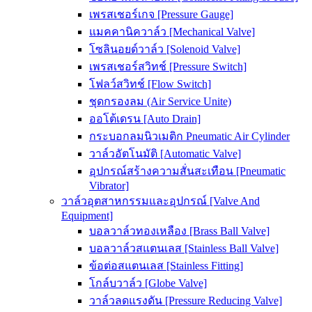
เพรสเชอร์เกจ [Pressure Gauge]
แมคคานิควาล์ว [Mechanical Valve]
โซลินอยด์วาล์ว [Solenoid Valve]
เพรสเชอร์สวิทช์ [Pressure Switch]
โฟลว์สวิทช์ [Flow Switch]
ชุดกรองลม (Air Service Unite)
ออโต้เดรน [Auto Drain]
กระบอกลมนิวเมติก Pneumatic Air Cylinder
วาล์วอัตโนมัติ [Automatic Valve]
อุปกรณ์สร้างความสั่นสะเทือน [Pneumatic
Vibrator]
วาล์วอุตสาหกรรมและอุปกรณ์ [Valve And
Equipment]
บอลวาล์วทองเหลือง [Brass Ball Valve]
บอลวาล์วสแตนเลส [Stainless Ball Valve]
ข้อต่อสแตนเลส [Stainless Fitting]
โกล์บวาล์ว [Globe Valve]
วาล์วลดแรงดัน [Pressure Reducing Valve]