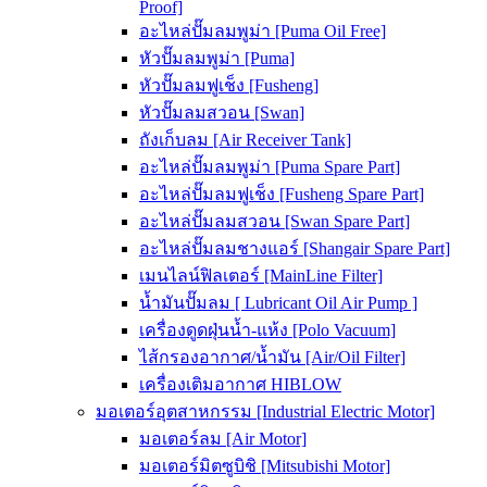
Proof]
อะไหล่ปั๊มลมพูม่า [Puma Oil Free]
หัวปั๊มลมพูม่า [Puma]
หัวปั๊มลมฟูเช็ง [Fusheng]
หัวปั๊มลมสวอน [Swan]
ถังเก็บลม [Air Receiver Tank]
อะไหล่ปั๊มลมพูม่า [Puma Spare Part]
อะไหล่ปั๊มลมฟูเช็ง [Fusheng Spare Part]
อะไหล่ปั๊มลมสวอน [Swan Spare Part]
อะไหล่ปั๊มลมชางแอร์ [Shangair Spare Part]
เมนไลน์ฟิลเตอร์ [MainLine Filter]
น้ำมันปั๊มลม [ Lubricant Oil Air Pump ]
เครื่องดูดฝุ่นน้ำ-แห้ง [Polo Vacuum]
ไส้กรองอากาศ/น้ำมัน [Air/Oil Filter]
เครื่องเติมอากาศ HIBLOW
มอเตอร์อุตสาหกรรม [Industrial Electric Motor]
มอเตอร์ลม [Air Motor]
มอเตอร์มิตซูบิชิ [Mitsubishi Motor]