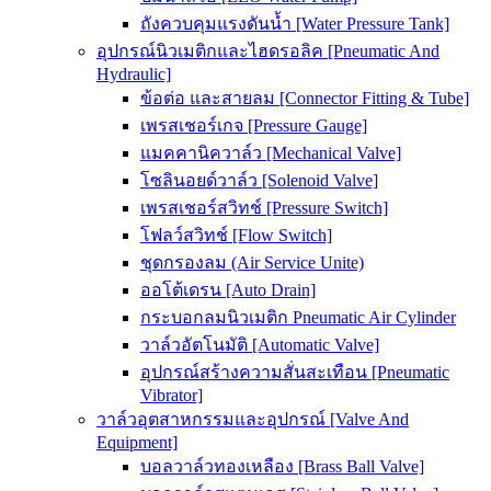
ถังควบคุมแรงดันน้ำ [Water Pressure Tank]
อุปกรณ์นิวเมติกและไฮดรอลิค [Pneumatic And
Hydraulic]
ข้อต่อ และสายลม [Connector Fitting & Tube]
เพรสเชอร์เกจ [Pressure Gauge]
แมคคานิควาล์ว [Mechanical Valve]
โซลินอยด์วาล์ว [Solenoid Valve]
เพรสเชอร์สวิทช์ [Pressure Switch]
โฟลว์สวิทช์ [Flow Switch]
ชุดกรองลม (Air Service Unite)
ออโต้เดรน [Auto Drain]
กระบอกลมนิวเมติก Pneumatic Air Cylinder
วาล์วอัตโนมัติ [Automatic Valve]
อุปกรณ์สร้างความสั่นสะเทือน [Pneumatic
Vibrator]
วาล์วอุตสาหกรรมและอุปกรณ์ [Valve And
Equipment]
บอลวาล์วทองเหลือง [Brass Ball Valve]