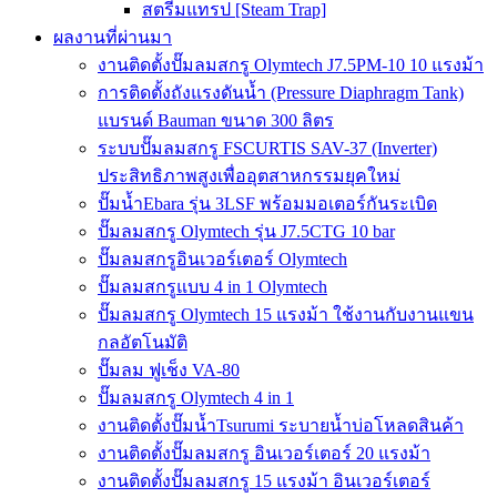
สตรีมแทรป [Steam Trap]
ผลงานที่ผ่านมา
งานติดตั้งปั๊มลมสกรู Olymtech J7.5PM-10 10 แรงม้า
การติดตั้งถังแรงดันน้ำ (Pressure Diaphragm Tank)
แบรนด์ Bauman ขนาด 300 ลิตร
ระบบปั๊มลมสกรู FSCURTIS SAV-37 (Inverter)
ประสิทธิภาพสูงเพื่ออุตสาหกรรมยุคใหม่
ปั๊มน้ำEbara รุ่น 3LSF พร้อมมอเตอร์กันระเบิด
ปั๊มลมสกรู Olymtech รุ่น J7.5CTG 10 bar
ปั๊มลมสกรูอินเวอร์เตอร์ Olymtech
ปั๊มลมสกรูแบบ 4 in 1 Olymtech
ปั๊มลมสกรู Olymtech 15 แรงม้า ใช้งานกับงานแขน
กลอัตโนมัติ
ปั๊มลม ฟูเช็ง VA-80
ปั๊มลมสกรู Olymtech 4 in 1
งานติดตั้งปั๊มน้ำTsurumi ระบายน้ำบ่อโหลดสินค้า
งานติดตั้งปั๊มลมสกรู อินเวอร์เตอร์ 20 แรงม้า
งานติดตั้งปั๊มลมสกรู 15 แรงม้า อินเวอร์เตอร์