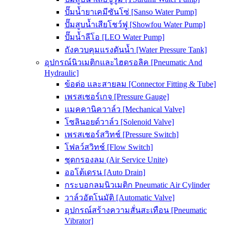
ปั๊มน้ำยาเคมีซันโซ่ [Sanso Water Pump]
ปั๊มสูบน้ำเสียโชว์ฟู [Showfou Water Pump]
ปั๊มน้ำลีโอ [LEO Water Pump]
ถังควบคุมแรงดันน้ำ [Water Pressure Tank]
อุปกรณ์นิวเมติกและไฮดรอลิค [Pneumatic And
Hydraulic]
ข้อต่อ และสายลม [Connector Fitting & Tube]
เพรสเชอร์เกจ [Pressure Gauge]
แมคคานิควาล์ว [Mechanical Valve]
โซลินอยด์วาล์ว [Solenoid Valve]
เพรสเชอร์สวิทช์ [Pressure Switch]
โฟลว์สวิทช์ [Flow Switch]
ชุดกรองลม (Air Service Unite)
ออโต้เดรน [Auto Drain]
กระบอกลมนิวเมติก Pneumatic Air Cylinder
วาล์วอัตโนมัติ [Automatic Valve]
อุปกรณ์สร้างความสั่นสะเทือน [Pneumatic
Vibrator]