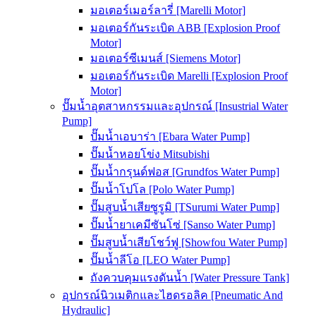
มอเตอร์เมอร์ลารี่ [Marelli Motor]
มอเตอร์กันระเบิด ABB [Explosion Proof
Motor]
มอเตอร์ซีเมนส์ [Siemens Motor]
มอเตอร์กันระเบิด Marelli [Explosion Proof
Motor]
ปั๊มน้ำอุตสาหกรรมและอุปกรณ์ [Insustrial Water
Pump]
ปั๊มน้ำเอบาร่า [Ebara Water Pump]
ปั๊มน้ำหอยโข่ง Mitsubishi
ปั๊มน้ำกรุนด์ฟอส [Grundfos Water Pump]
ปั๊มน้ำโปโล [Polo Water Pump]
ปั๊มสูบน้ำเสียซูรูมิ [TSurumi Water Pump]
ปั๊มน้ำยาเคมีซันโซ่ [Sanso Water Pump]
ปั๊มสูบน้ำเสียโชว์ฟู [Showfou Water Pump]
ปั๊มน้ำลีโอ [LEO Water Pump]
ถังควบคุมแรงดันน้ำ [Water Pressure Tank]
อุปกรณ์นิวเมติกและไฮดรอลิค [Pneumatic And
Hydraulic]