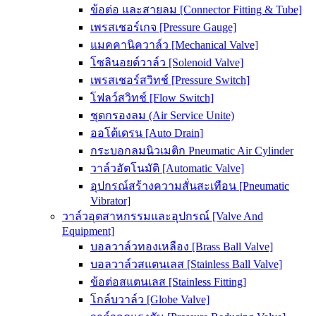
ข้อต่อ และสายลม [Connector Fitting & Tube]
เพรสเชอร์เกจ [Pressure Gauge]
แมคคานิควาล์ว [Mechanical Valve]
โซลินอยด์วาล์ว [Solenoid Valve]
เพรสเชอร์สวิทช์ [Pressure Switch]
โฟลว์สวิทช์ [Flow Switch]
ชุดกรองลม (Air Service Unite)
ออโต้เดรน [Auto Drain]
กระบอกลมนิวเมติก Pneumatic Air Cylinder
วาล์วอัตโนมัติ [Automatic Valve]
อุปกรณ์สร้างความสั่นสะเทือน [Pneumatic
Vibrator]
วาล์วอุตสาหกรรมและอุปกรณ์ [Valve And
Equipment]
บอลวาล์วทองเหลือง [Brass Ball Valve]
บอลวาล์วสแตนเลส [Stainless Ball Valve]
ข้อต่อสแตนเลส [Stainless Fitting]
โกล์บวาล์ว [Globe Valve]