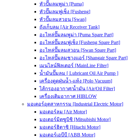
หัวปั๊มลมพูม่า [Puma]
หัวปั๊มลมฟูเช็ง [Fusheng]
หัวปั๊มลมสวอน [Swan]
ถังเก็บลม [Air Receiver Tank]
อะไหล่ปั๊มลมพูม่า [Puma Spare Part]
อะไหล่ปั๊มลมฟูเช็ง [Fusheng Spare Part]
อะไหล่ปั๊มลมสวอน [Swan Spare Part]
อะไหล่ปั๊มลมชางแอร์ [Shangair Spare Part]
เมนไลน์ฟิลเตอร์ [MainLine Filter]
น้ำมันปั๊มลม [ Lubricant Oil Air Pump ]
เครื่องดูดฝุ่นน้ำ-แห้ง [Polo Vacuum]
ไส้กรองอากาศ/น้ำมัน [Air/Oil Filter]
เครื่องเติมอากาศ HIBLOW
มอเตอร์อุตสาหกรรม [Industrial Electric Motor]
มอเตอร์ลม [Air Motor]
มอเตอร์มิตซูบิชิ [Mitsubishi Motor]
มอเตอร์ฮิตาชิ [Hitachi Motor]
มอเตอร์เอบีบี [ABB Motor]