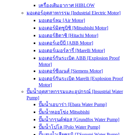
เครื่องเติมอากาศ HIBLOW
มอเตอร์อุตสาหกรรม [Industrial Electric Motor]
มอเตอร์ลม [Air Motor]
มอเตอร์มิตซูบิชิ [Mitsubishi Motor]
มอเตอร์ฮิตาชิ [Hitachi Motor]
มอเตอร์เอบีบี [ABB Motor]
มอเตอร์เมอร์ลารี่ [Marelli Motor]
มอเตอร์กันระเบิด ABB [Explosion Proof
Motor]
มอเตอร์ซีเมนส์ [Siemens Motor]
มอเตอร์กันระเบิด Marelli [Explosion Proof
Motor]
ปั๊มน้ำอุตสาหกรรมและอุปกรณ์ [Insustrial Water
Pump]
ปั๊มน้ำเอบาร่า [Ebara Water Pump]
ปั๊มน้ำหอยโข่ง Mitsubishi
ปั๊มน้ำกรุนด์ฟอส [Grundfos Water Pump]
ปั๊มน้ำโปโล [Polo Water Pump]
ปั๊มสูบน้ำเสียซูรูมิ [TSurumi Water Pump]