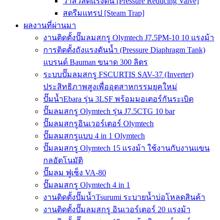
วาล์วลดแรงดัน [Pressure Reducing Valve]
สตรีมแทรป [Steam Trap]
ผลงานที่ผ่านมา
งานติดตั้งปั๊มลมสกรู Olymtech J7.5PM-10 10 แรงม้า
การติดตั้งถังแรงดันน้ำ (Pressure Diaphragm Tank)
แบรนด์ Bauman ขนาด 300 ลิตร
ระบบปั๊มลมสกรู FSCURTIS SAV-37 (Inverter)
ประสิทธิภาพสูงเพื่ออุตสาหกรรมยุคใหม่
ปั๊มน้ำEbara รุ่น 3LSF พร้อมมอเตอร์กันระเบิด
ปั๊มลมสกรู Olymtech รุ่น J7.5CTG 10 bar
ปั๊มลมสกรูอินเวอร์เตอร์ Olymtech
ปั๊มลมสกรูแบบ 4 in 1 Olymtech
ปั๊มลมสกรู Olymtech 15 แรงม้า ใช้งานกับงานแขน
กลอัตโนมัติ
ปั๊มลม ฟูเช็ง VA-80
ปั๊มลมสกรู Olymtech 4 in 1
งานติดตั้งปั๊มน้ำTsurumi ระบายน้ำบ่อโหลดสินค้า
งานติดตั้งปั๊มลมสกรู อินเวอร์เตอร์ 20 แรงม้า