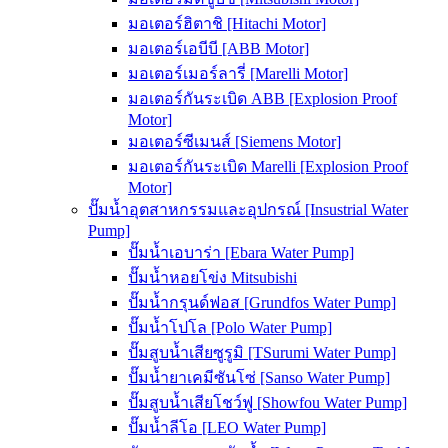
มอเตอร์ฮิตาชิ [Hitachi Motor]
มอเตอร์เอบีบี [ABB Motor]
มอเตอร์เมอร์ลารี่ [Marelli Motor]
มอเตอร์กันระเบิด ABB [Explosion Proof
Motor]
มอเตอร์ซีเมนส์ [Siemens Motor]
มอเตอร์กันระเบิด Marelli [Explosion Proof
Motor]
ปั๊มน้ำอุตสาหกรรมและอุปกรณ์ [Insustrial Water
Pump]
ปั๊มน้ำเอบาร่า [Ebara Water Pump]
ปั๊มน้ำหอยโข่ง Mitsubishi
ปั๊มน้ำกรุนด์ฟอส [Grundfos Water Pump]
ปั๊มน้ำโปโล [Polo Water Pump]
ปั๊มสูบน้ำเสียซูรูมิ [TSurumi Water Pump]
ปั๊มน้ำยาเคมีซันโซ่ [Sanso Water Pump]
ปั๊มสูบน้ำเสียโชว์ฟู [Showfou Water Pump]
ปั๊มน้ำลีโอ [LEO Water Pump]