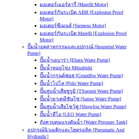
มอเตอร์เมอร์ลารี่ [Marelli Motor]
มอเตอร์กันระเบิด ABB [Explosion Proof
Motor]
มอเตอร์ซีเมนส์ [Siemens Motor]
มอเตอร์กันระเบิด Marelli [Explosion Proof
Motor]
ปั๊มน้ำอุตสาหกรรมและอุปกรณ์ [Insustrial Water
Pump]
ปั๊มน้ำเอบาร่า [Ebara Water Pump]
ปั๊มน้ำหอยโข่ง Mitsubishi
ปั๊มน้ำกรุนด์ฟอส [Grundfos Water Pump]
ปั๊มน้ำโปโล [Polo Water Pump]
ปั๊มสูบน้ำเสียซูรูมิ [TSurumi Water Pump]
ปั๊มน้ำยาเคมีซันโซ่ [Sanso Water Pump]
ปั๊มสูบน้ำเสียโชว์ฟู [Showfou Water Pump]
ปั๊มน้ำลีโอ [LEO Water Pump]
ถังควบคุมแรงดันน้ำ [Water Pressure Tank]
อุปกรณ์นิวเมติกและไฮดรอลิค [Pneumatic And
Hydraulic]