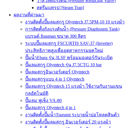
วาล์วลดแรงดัน [Pressure Reducing Valve]
สตรีมแทรป [Steam Trap]
ผลงานที่ผ่านมา
งานติดตั้งปั๊มลมสกรู Olymtech J7.5PM-10 10 แรงม้า
การติดตั้งถังแรงดันน้ำ (Pressure Diaphragm Tank)
แบรนด์ Bauman ขนาด 300 ลิตร
ระบบปั๊มลมสกรู FSCURTIS SAV-37 (Inverter)
ประสิทธิภาพสูงเพื่ออุตสาหกรรมยุคใหม่
ปั๊มน้ำEbara รุ่น 3LSF พร้อมมอเตอร์กันระเบิด
ปั๊มลมสกรู Olymtech รุ่น J7.5CTG 10 bar
ปั๊มลมสกรูอินเวอร์เตอร์ Olymtech
ปั๊มลมสกรูแบบ 4 in 1 Olymtech
ปั๊มลมสกรู Olymtech 15 แรงม้า ใช้งานกับงานแขน
กลอัตโนมัติ
ปั๊มลม ฟูเช็ง VA-80
ปั๊มลมสกรู Olymtech 4 in 1
งานติดตั้งปั๊มน้ำTsurumi ระบายน้ำบ่อโหลดสินค้า
งานติดตั้งปั๊มลมสกรู อินเวอร์เตอร์ 20 แรงม้า