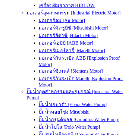
เครื่องเติมอากาศ HIBLOW
มอเตอร์อุตสาหกรรม [Industrial Electric Motor]
มอเตอร์ลม [Air Motor]
มอเตอร์มิตซูบิชิ [Mitsubishi Motor]
มอเตอร์ฮิตาชิ [Hitachi Motor]
มอเตอร์เอบีบี [ABB Motor]
มอเตอร์เมอร์ลารี่ [Marelli Motor]
มอเตอร์กันระเบิด ABB [Explosion Proof
Motor]
มอเตอร์ซีเมนส์ [Siemens Motor]
มอเตอร์กันระเบิด Marelli [Explosion Proof
Motor]
ปั๊มน้ำอุตสาหกรรมและอุปกรณ์ [Insustrial Water
Pump]
ปั๊มน้ำเอบาร่า [Ebara Water Pump]
ปั๊มน้ำหอยโข่ง Mitsubishi
ปั๊มน้ำกรุนด์ฟอส [Grundfos Water Pump]
ปั๊มน้ำโปโล [Polo Water Pump]
ปั๊มสูบน้ำเสียซูรูมิ [TSurumi Water Pump]