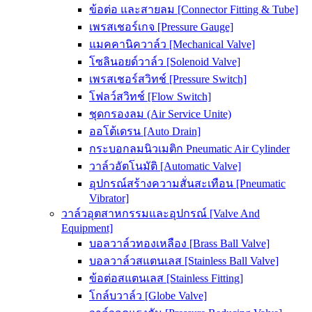
ข้อต่อ และสายลม [Connector Fitting & Tube]
เพรสเชอร์เกจ [Pressure Gauge]
แมคคานิควาล์ว [Mechanical Valve]
โซลินอยด์วาล์ว [Solenoid Valve]
เพรสเชอร์สวิทช์ [Pressure Switch]
โฟลว์สวิทช์ [Flow Switch]
ชุดกรองลม (Air Service Unite)
ออโต้เดรน [Auto Drain]
กระบอกลมนิวเมติก Pneumatic Air Cylinder
วาล์วอัตโนมัติ [Automatic Valve]
อุปกรณ์สร้างความสั่นสะเทือน [Pneumatic
Vibrator]
วาล์วอุตสาหกรรมและอุปกรณ์ [Valve And
Equipment]
บอลวาล์วทองเหลือง [Brass Ball Valve]
บอลวาล์วสแตนเลส [Stainless Ball Valve]
ข้อต่อสแตนเลส [Stainless Fitting]
โกล์บวาล์ว [Globe Valve]