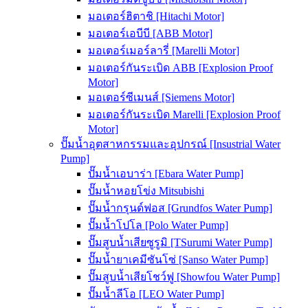
มอเตอร์ฮิตาชิ [Hitachi Motor]
มอเตอร์เอบีบี [ABB Motor]
มอเตอร์เมอร์ลารี่ [Marelli Motor]
มอเตอร์กันระเบิด ABB [Explosion Proof
Motor]
มอเตอร์ซีเมนส์ [Siemens Motor]
มอเตอร์กันระเบิด Marelli [Explosion Proof
Motor]
ปั๊มน้ำอุตสาหกรรมและอุปกรณ์ [Insustrial Water
Pump]
ปั๊มน้ำเอบาร่า [Ebara Water Pump]
ปั๊มน้ำหอยโข่ง Mitsubishi
ปั๊มน้ำกรุนด์ฟอส [Grundfos Water Pump]
ปั๊มน้ำโปโล [Polo Water Pump]
ปั๊มสูบน้ำเสียซูรูมิ [TSurumi Water Pump]
ปั๊มน้ำยาเคมีซันโซ่ [Sanso Water Pump]
ปั๊มสูบน้ำเสียโชว์ฟู [Showfou Water Pump]
ปั๊มน้ำลีโอ [LEO Water Pump]