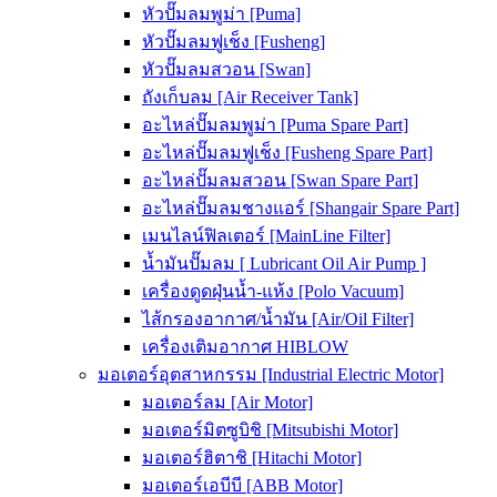
หัวปั๊มลมพูม่า [Puma]
หัวปั๊มลมฟูเช็ง [Fusheng]
หัวปั๊มลมสวอน [Swan]
ถังเก็บลม [Air Receiver Tank]
อะไหล่ปั๊มลมพูม่า [Puma Spare Part]
อะไหล่ปั๊มลมฟูเช็ง [Fusheng Spare Part]
อะไหล่ปั๊มลมสวอน [Swan Spare Part]
อะไหล่ปั๊มลมชางแอร์ [Shangair Spare Part]
เมนไลน์ฟิลเตอร์ [MainLine Filter]
น้ำมันปั๊มลม [ Lubricant Oil Air Pump ]
เครื่องดูดฝุ่นน้ำ-แห้ง [Polo Vacuum]
ไส้กรองอากาศ/น้ำมัน [Air/Oil Filter]
เครื่องเติมอากาศ HIBLOW
มอเตอร์อุตสาหกรรม [Industrial Electric Motor]
มอเตอร์ลม [Air Motor]
มอเตอร์มิตซูบิชิ [Mitsubishi Motor]
มอเตอร์ฮิตาชิ [Hitachi Motor]
มอเตอร์เอบีบี [ABB Motor]