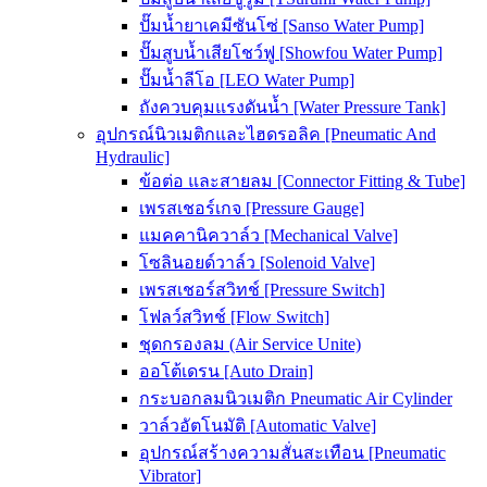
ปั๊มน้ำยาเคมีซันโซ่ [Sanso Water Pump]
ปั๊มสูบน้ำเสียโชว์ฟู [Showfou Water Pump]
ปั๊มน้ำลีโอ [LEO Water Pump]
ถังควบคุมแรงดันน้ำ [Water Pressure Tank]
อุปกรณ์นิวเมติกและไฮดรอลิค [Pneumatic And
Hydraulic]
ข้อต่อ และสายลม [Connector Fitting & Tube]
เพรสเชอร์เกจ [Pressure Gauge]
แมคคานิควาล์ว [Mechanical Valve]
โซลินอยด์วาล์ว [Solenoid Valve]
เพรสเชอร์สวิทช์ [Pressure Switch]
โฟลว์สวิทช์ [Flow Switch]
ชุดกรองลม (Air Service Unite)
ออโต้เดรน [Auto Drain]
กระบอกลมนิวเมติก Pneumatic Air Cylinder
วาล์วอัตโนมัติ [Automatic Valve]
อุปกรณ์สร้างความสั่นสะเทือน [Pneumatic
Vibrator]