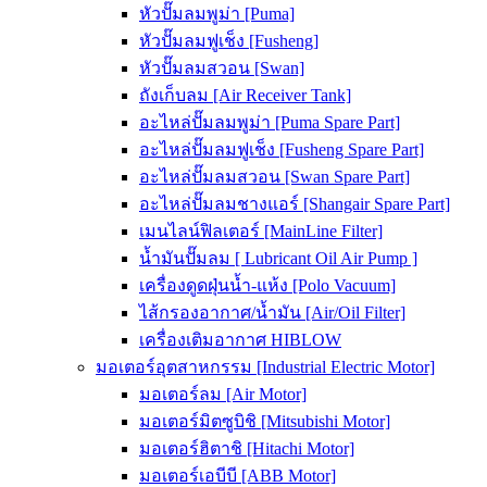
หัวปั๊มลมพูม่า [Puma]
หัวปั๊มลมฟูเช็ง [Fusheng]
หัวปั๊มลมสวอน [Swan]
ถังเก็บลม [Air Receiver Tank]
อะไหล่ปั๊มลมพูม่า [Puma Spare Part]
อะไหล่ปั๊มลมฟูเช็ง [Fusheng Spare Part]
อะไหล่ปั๊มลมสวอน [Swan Spare Part]
อะไหล่ปั๊มลมชางแอร์ [Shangair Spare Part]
เมนไลน์ฟิลเตอร์ [MainLine Filter]
น้ำมันปั๊มลม [ Lubricant Oil Air Pump ]
เครื่องดูดฝุ่นน้ำ-แห้ง [Polo Vacuum]
ไส้กรองอากาศ/น้ำมัน [Air/Oil Filter]
เครื่องเติมอากาศ HIBLOW
มอเตอร์อุตสาหกรรม [Industrial Electric Motor]
มอเตอร์ลม [Air Motor]
มอเตอร์มิตซูบิชิ [Mitsubishi Motor]
มอเตอร์ฮิตาชิ [Hitachi Motor]
มอเตอร์เอบีบี [ABB Motor]