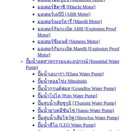
มอเตอร์ฮิตาชิ [Hitachi Motor]
มอเตอร์เอบีบี [ABB Motor]
มอเตอร์เมอร์ลารี่ [Marelli Motor]
มอเตอร์กันระเบิด ABB [Explosion Proof
Motor]
มอเตอร์ซีเมนส์ [Siemens Motor]
มอเตอร์กันระเบิด Marelli [Explosion Proof
Motor]
ปั๊มน้ำอุตสาหกรรมและอุปกรณ์ [Insustrial Water
Pump]
ปั๊มน้ำเอบาร่า [Ebara Water Pump]
ปั๊มน้ำหอยโข่ง Mitsubishi
ปั๊มน้ำกรุนด์ฟอส [Grundfos Water Pump]
ปั๊มน้ำโปโล [Polo Water Pump]
ปั๊มสูบน้ำเสียซูรูมิ [TSurumi Water Pump]
ปั๊มน้ำยาเคมีซันโซ่ [Sanso Water Pump]
ปั๊มสูบน้ำเสียโชว์ฟู [Showfou Water Pump]
ปั๊มน้ำลีโอ [LEO Water Pump]