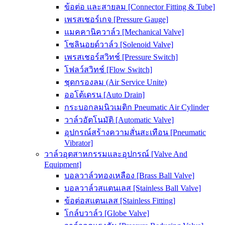
ข้อต่อ และสายลม [Connector Fitting & Tube]
เพรสเชอร์เกจ [Pressure Gauge]
แมคคานิควาล์ว [Mechanical Valve]
โซลินอยด์วาล์ว [Solenoid Valve]
เพรสเชอร์สวิทช์ [Pressure Switch]
โฟลว์สวิทช์ [Flow Switch]
ชุดกรองลม (Air Service Unite)
ออโต้เดรน [Auto Drain]
กระบอกลมนิวเมติก Pneumatic Air Cylinder
วาล์วอัตโนมัติ [Automatic Valve]
อุปกรณ์สร้างความสั่นสะเทือน [Pneumatic
Vibrator]
วาล์วอุตสาหกรรมและอุปกรณ์ [Valve And
Equipment]
บอลวาล์วทองเหลือง [Brass Ball Valve]
บอลวาล์วสแตนเลส [Stainless Ball Valve]
ข้อต่อสแตนเลส [Stainless Fitting]
โกล์บวาล์ว [Globe Valve]