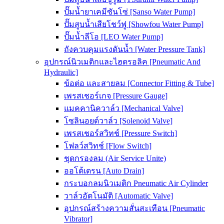
ปั๊มน้ำยาเคมีซันโซ่ [Sanso Water Pump]
ปั๊มสูบน้ำเสียโชว์ฟู [Showfou Water Pump]
ปั๊มน้ำลีโอ [LEO Water Pump]
ถังควบคุมแรงดันน้ำ [Water Pressure Tank]
อุปกรณ์นิวเมติกและไฮดรอลิค [Pneumatic And
Hydraulic]
ข้อต่อ และสายลม [Connector Fitting & Tube]
เพรสเชอร์เกจ [Pressure Gauge]
แมคคานิควาล์ว [Mechanical Valve]
โซลินอยด์วาล์ว [Solenoid Valve]
เพรสเชอร์สวิทช์ [Pressure Switch]
โฟลว์สวิทช์ [Flow Switch]
ชุดกรองลม (Air Service Unite)
ออโต้เดรน [Auto Drain]
กระบอกลมนิวเมติก Pneumatic Air Cylinder
วาล์วอัตโนมัติ [Automatic Valve]
อุปกรณ์สร้างความสั่นสะเทือน [Pneumatic
Vibrator]