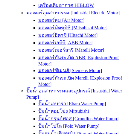
เครื่องเติมอากาศ HIBLOW
มอเตอร์อุตสาหกรรม [Industrial Electric Motor]
มอเตอร์ลม [Air Motor]
มอเตอร์มิตซูบิชิ [Mitsubishi Motor]
มอเตอร์ฮิตาชิ [Hitachi Motor]
มอเตอร์เอบีบี [ABB Motor]
มอเตอร์เมอร์ลารี่ [Marelli Motor]
มอเตอร์กันระเบิด ABB [Explosion Proof
Motor]
มอเตอร์ซีเมนส์ [Siemens Motor]
มอเตอร์กันระเบิด Marelli [Explosion Proof
Motor]
ปั๊มน้ำอุตสาหกรรมและอุปกรณ์ [Insustrial Water
Pump]
ปั๊มน้ำเอบาร่า [Ebara Water Pump]
ปั๊มน้ำหอยโข่ง Mitsubishi
ปั๊มน้ำกรุนด์ฟอส [Grundfos Water Pump]
ปั๊มน้ำโปโล [Polo Water Pump]
ปั๊มสูบน้ำเสียซูรูมิ [TSurumi Water Pump]