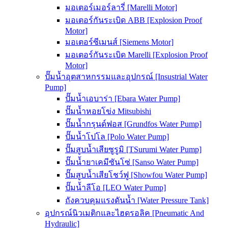
มอเตอร์เมอร์ลารี่ [Marelli Motor]
มอเตอร์กันระเบิด ABB [Explosion Proof
Motor]
มอเตอร์ซีเมนส์ [Siemens Motor]
มอเตอร์กันระเบิด Marelli [Explosion Proof
Motor]
ปั๊มน้ำอุตสาหกรรมและอุปกรณ์ [Insustrial Water
Pump]
ปั๊มน้ำเอบาร่า [Ebara Water Pump]
ปั๊มน้ำหอยโข่ง Mitsubishi
ปั๊มน้ำกรุนด์ฟอส [Grundfos Water Pump]
ปั๊มน้ำโปโล [Polo Water Pump]
ปั๊มสูบน้ำเสียซูรูมิ [TSurumi Water Pump]
ปั๊มน้ำยาเคมีซันโซ่ [Sanso Water Pump]
ปั๊มสูบน้ำเสียโชว์ฟู [Showfou Water Pump]
ปั๊มน้ำลีโอ [LEO Water Pump]
ถังควบคุมแรงดันน้ำ [Water Pressure Tank]
อุปกรณ์นิวเมติกและไฮดรอลิค [Pneumatic And
Hydraulic]