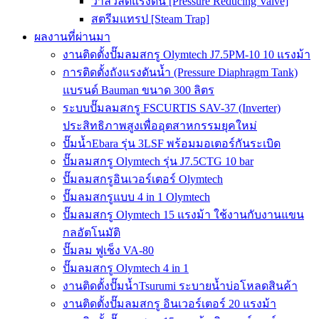
วาล์วลดแรงดัน [Pressure Reducing Valve]
สตรีมแทรป [Steam Trap]
ผลงานที่ผ่านมา
งานติดตั้งปั๊มลมสกรู Olymtech J7.5PM-10 10 แรงม้า
การติดตั้งถังแรงดันน้ำ (Pressure Diaphragm Tank)
แบรนด์ Bauman ขนาด 300 ลิตร
ระบบปั๊มลมสกรู FSCURTIS SAV-37 (Inverter)
ประสิทธิภาพสูงเพื่ออุตสาหกรรมยุคใหม่
ปั๊มน้ำEbara รุ่น 3LSF พร้อมมอเตอร์กันระเบิด
ปั๊มลมสกรู Olymtech รุ่น J7.5CTG 10 bar
ปั๊มลมสกรูอินเวอร์เตอร์ Olymtech
ปั๊มลมสกรูแบบ 4 in 1 Olymtech
ปั๊มลมสกรู Olymtech 15 แรงม้า ใช้งานกับงานแขน
กลอัตโนมัติ
ปั๊มลม ฟูเช็ง VA-80
ปั๊มลมสกรู Olymtech 4 in 1
งานติดตั้งปั๊มน้ำTsurumi ระบายน้ำบ่อโหลดสินค้า
งานติดตั้งปั๊มลมสกรู อินเวอร์เตอร์ 20 แรงม้า