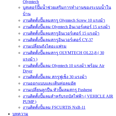
Olymtech
บูสเตอร์ปั๊มน้ำช่วยเสริมการทำงานของระบบน้ำใน
บ้าน
งานติดตั้งปั๊มลมสกรู Olymtech Screw 10 แรงม้า
งานตืดตั้งปั๊มลม Olymtech อินเวอร์เตอร์ 15 แรงม้า
งานติดตั้งปั๊มลมสกรูอินเวอร์เตอร์ 15 แรงม้า
งานติดตั้งปั๊มลมสกรูอินเวอร์เตอร์ CY-37
งานเปลี่ยนถังไดอะแฟรม
งานติดตั้งปั๊มลมสกรู OLYMTECH OL22-8 ( 30
แรงม้า )
งานติดตั้งปั๊มลม Olymtech 10 แรงม้า พร้อม Air
Dryer
งานติดตั้งปั๊มลม สกรูฟูเช็ง 30 แรงม้า
งานออกแบบและเดินท่อลมอัด
งานเปลี่ยนลูกปืน หัวปั๊มลมสกรู Fusheng
งานติดตั้งปั๊มลมสำหรับรถบัสไฟฟ้า ( VEHICLE AIR
PUMP )
งานติดตั้งปั้มลม FSCURTIS NxB-11
บทความ