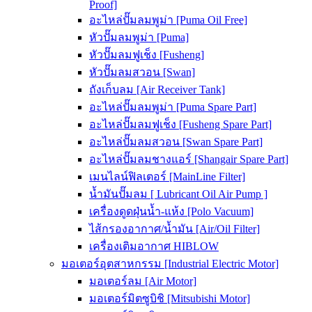
Proof]
อะไหล่ปั๊มลมพูม่า [Puma Oil Free]
หัวปั๊มลมพูม่า [Puma]
หัวปั๊มลมฟูเช็ง [Fusheng]
หัวปั๊มลมสวอน [Swan]
ถังเก็บลม [Air Receiver Tank]
อะไหล่ปั๊มลมพูม่า [Puma Spare Part]
อะไหล่ปั๊มลมฟูเช็ง [Fusheng Spare Part]
อะไหล่ปั๊มลมสวอน [Swan Spare Part]
อะไหล่ปั๊มลมชางแอร์ [Shangair Spare Part]
เมนไลน์ฟิลเตอร์ [MainLine Filter]
น้ำมันปั๊มลม [ Lubricant Oil Air Pump ]
เครื่องดูดฝุ่นน้ำ-แห้ง [Polo Vacuum]
ไส้กรองอากาศ/น้ำมัน [Air/Oil Filter]
เครื่องเติมอากาศ HIBLOW
มอเตอร์อุตสาหกรรม [Industrial Electric Motor]
มอเตอร์ลม [Air Motor]
มอเตอร์มิตซูบิชิ [Mitsubishi Motor]