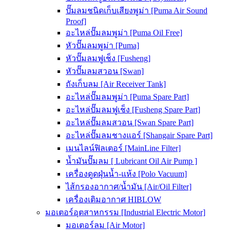
ปั๊มลมชนิดเก็บเสียงพูม่า [Puma Air Sound
Proof]
อะไหล่ปั๊มลมพูม่า [Puma Oil Free]
หัวปั๊มลมพูม่า [Puma]
หัวปั๊มลมฟูเช็ง [Fusheng]
หัวปั๊มลมสวอน [Swan]
ถังเก็บลม [Air Receiver Tank]
อะไหล่ปั๊มลมพูม่า [Puma Spare Part]
อะไหล่ปั๊มลมฟูเช็ง [Fusheng Spare Part]
อะไหล่ปั๊มลมสวอน [Swan Spare Part]
อะไหล่ปั๊มลมชางแอร์ [Shangair Spare Part]
เมนไลน์ฟิลเตอร์ [MainLine Filter]
น้ำมันปั๊มลม [ Lubricant Oil Air Pump ]
เครื่องดูดฝุ่นน้ำ-แห้ง [Polo Vacuum]
ไส้กรองอากาศ/น้ำมัน [Air/Oil Filter]
เครื่องเติมอากาศ HIBLOW
มอเตอร์อุตสาหกรรม [Industrial Electric Motor]
มอเตอร์ลม [Air Motor]