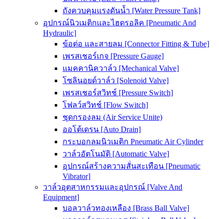
ถังควบคุมแรงดันน้ำ [Water Pressure Tank]
อุปกรณ์นิวเมติกและไฮดรอลิค [Pneumatic And
Hydraulic]
ข้อต่อ และสายลม [Connector Fitting & Tube]
เพรสเชอร์เกจ [Pressure Gauge]
แมคคานิควาล์ว [Mechanical Valve]
โซลินอยด์วาล์ว [Solenoid Valve]
เพรสเชอร์สวิทช์ [Pressure Switch]
โฟลว์สวิทช์ [Flow Switch]
ชุดกรองลม (Air Service Unite)
ออโต้เดรน [Auto Drain]
กระบอกลมนิวเมติก Pneumatic Air Cylinder
วาล์วอัตโนมัติ [Automatic Valve]
อุปกรณ์สร้างความสั่นสะเทือน [Pneumatic
Vibrator]
วาล์วอุตสาหกรรมและอุปกรณ์ [Valve And
Equipment]
บอลวาล์วทองเหลือง [Brass Ball Valve]