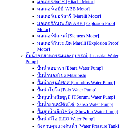
มอเตอร์ฮิตาชิ [Hitachi Motor]
มอเตอร์เอบีบี [ABB Motor]
มอเตอร์เมอร์ลารี่ [Marelli Motor]
มอเตอร์กันระเบิด ABB [Explosion Proof
Motor]
มอเตอร์ซีเมนส์ [Siemens Motor]
มอเตอร์กันระเบิด Marelli [Explosion Proof
Motor]
ปั๊มน้ำอุตสาหกรรมและอุปกรณ์ [Insustrial Water
Pump]
ปั๊มน้ำเอบาร่า [Ebara Water Pump]
ปั๊มน้ำหอยโข่ง Mitsubishi
ปั๊มน้ำกรุนด์ฟอส [Grundfos Water Pump]
ปั๊มน้ำโปโล [Polo Water Pump]
ปั๊มสูบน้ำเสียซูรูมิ [TSurumi Water Pump]
ปั๊มน้ำยาเคมีซันโซ่ [Sanso Water Pump]
ปั๊มสูบน้ำเสียโชว์ฟู [Showfou Water Pump]
ปั๊มน้ำลีโอ [LEO Water Pump]
ถังควบคุมแรงดันน้ำ [Water Pressure Tank]