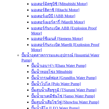
มอเตอร์มิตซูบิชิ [Mitsubishi Motor]
มอเตอร์ฮิตาชิ [Hitachi Motor]
มอเตอร์เอบีบี [ABB Motor]
มอเตอร์เมอร์ลารี่ [Marelli Motor]
มอเตอร์กันระเบิด ABB [Explosion Proof
Motor]
มอเตอร์ซีเมนส์ [Siemens Motor]
มอเตอร์กันระเบิด Marelli [Explosion Proof
Motor]
ปั๊มน้ำอุตสาหกรรมและอุปกรณ์ [Insustrial Water
Pump]
ปั๊มน้ำเอบาร่า [Ebara Water Pump]
ปั๊มน้ำหอยโข่ง Mitsubishi
ปั๊มน้ำกรุนด์ฟอส [Grundfos Water Pump]
ปั๊มน้ำโปโล [Polo Water Pump]
ปั๊มสูบน้ำเสียซูรูมิ [TSurumi Water Pump]
ปั๊มน้ำยาเคมีซันโซ่ [Sanso Water Pump]
ปั๊มสูบน้ำเสียโชว์ฟู [Showfou Water Pump]
ปั๊มน้ำลีโอ [LEO Water Pump]