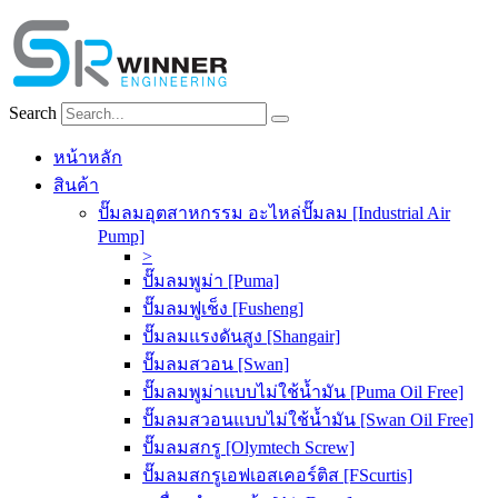
Skip
to
content
Search
หน้าหลัก
สินค้า
ปั๊มลมอุตสาหกรรม อะไหล่ปั๊มลม [Industrial Air
Pump]
>
ปั๊มลมพูม่า [Puma]
ปั๊มลมฟูเช็ง [Fusheng]
ปั๊มลมแรงดันสูง [Shangair]
ปั๊มลมสวอน [Swan]
ปั๊มลมพูม่าแบบไม่ใช้น้ำมัน [Puma Oil Free]
ปั๊มลมสวอนแบบไม่ใช้น้ำมัน [Swan Oil Free]
ปั๊มลมสกรู [Olymtech Screw]
ปั๊มลมสกรูเอฟเอสเคอร์ติส [FScurtis]