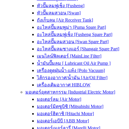
หัวปั๊มลมฟูเช็ง [Fusheng]
หัวปั๊มลมสวอน [Swan]
ถังเก็บลม [Air Receiver Tank]
อะไหล่ปั๊มลมพูม่า [Puma Spare Part]
อะไหล่ปั๊มลมฟูเช็ง [Fusheng Spare Part]
อะไหล่ปั๊มลมสวอน [Swan Spare Part]
อะไหล่ปั๊มลมชางแอร์ [Shangair Spare Part]
เมนไลน์ฟิลเตอร์ [MainLine Filter]
น้ำมันปั๊มลม [ Lubricant Oil Air Pump ]
เครื่องดูดฝุ่นน้ำ-แห้ง [Polo Vacuum]
ไส้กรองอากาศ/น้ำมัน [Air/Oil Filter]
เครื่องเติมอากาศ HIBLOW
มอเตอร์อุตสาหกรรม [Industrial Electric Motor]
มอเตอร์ลม [Air Motor]
มอเตอร์มิตซูบิชิ [Mitsubishi Motor]
มอเตอร์ฮิตาชิ [Hitachi Motor]
มอเตอร์เอบีบี [ABB Motor]
มอเตอร์เมอร์ลารี่ [Marelli Motor]