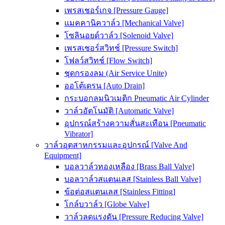
เพรสเชอร์เกจ [Pressure Gauge]
แมคคานิควาล์ว [Mechanical Valve]
โซลินอยด์วาล์ว [Solenoid Valve]
เพรสเชอร์สวิทช์ [Pressure Switch]
โฟลว์สวิทช์ [Flow Switch]
ชุดกรองลม (Air Service Unite)
ออโต้เดรน [Auto Drain]
กระบอกลมนิวเมติก Pneumatic Air Cylinder
วาล์วอัตโนมัติ [Automatic Valve]
อุปกรณ์สร้างความสั่นสะเทือน [Pneumatic
Vibrator]
วาล์วอุตสาหกรรมและอุปกรณ์ [Valve And
Equipment]
บอลวาล์วทองเหลือง [Brass Ball Valve]
บอลวาล์วสแตนเลส [Stainless Ball Valve]
ข้อต่อสแตนเลส [Stainless Fitting]
โกล์บวาล์ว [Globe Valve]
วาล์วลดแรงดัน [Pressure Reducing Valve]