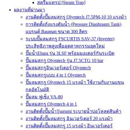
สตรีมแทรป [Steam Trap]
ผลงานที่ผ่านมา
งานติดตั้งปั๊มลมสกรู Olymtech J7.5PM-10 10 แรงม้า
การติดตั้งถังแรงดันน้ำ (Pressure Diaphragm Tank)
แบรนด์ Bauman ขนาด 300 ลิตร
ระบบปั๊มลมสกรู FSCURTIS SAV-37 (Inverter)
ประสิทธิภาพสูงเพื่ออุตสาหกรรมยุคใหม่
ปั๊มน้ำEbara รุ่น 3LSF พร้อมมอเตอร์กันระเบิด
ปั๊มลมสกรู Olymtech รุ่น J7.5CTG 10 bar
ปั๊มลมสกรูอินเวอร์เตอร์ Olymtech
ปั๊มลมสกรูแบบ 4 in 1 Olymtech
ปั๊มลมสกรู Olymtech 15 แรงม้า ใช้งานกับงานแขน
กลอัตโนมัติ
ปั๊มลม ฟูเช็ง VA-80
ปั๊มลมสกรู Olymtech 4 in 1
งานติดตั้งปั๊มน้ำTsurumi ระบายน้ำบ่อโหลดสินค้า
งานติดตั้งปั๊มลมสกรู อินเวอร์เตอร์ 20 แรงม้า
งานติดตั้งปั๊มลมสกรู 15 แรงม้า อินเวอร์เตอร์