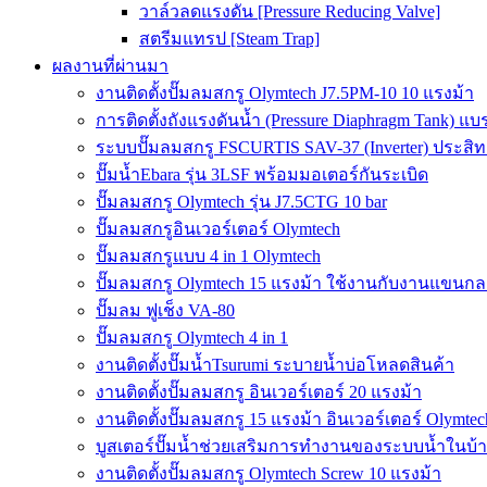
วาล์วลดแรงดัน [Pressure Reducing Valve]
สตรีมแทรป [Steam Trap]
ผลงานที่ผ่านมา
งานติดตั้งปั๊มลมสกรู Olymtech J7.5PM-10 10 แรงม้า
การติดตั้งถังแรงดันน้ำ (Pressure Diaphragm Tank) แ
ระบบปั๊มลมสกรู FSCURTIS SAV-37 (Inverter) ประสิท
ปั๊มน้ำEbara รุ่น 3LSF พร้อมมอเตอร์กันระเบิด
ปั๊มลมสกรู Olymtech รุ่น J7.5CTG 10 bar
ปั๊มลมสกรูอินเวอร์เตอร์ Olymtech
ปั๊มลมสกรูแบบ 4 in 1 Olymtech
ปั๊มลมสกรู Olymtech 15 แรงม้า ใช้งานกับงานแขนกลอ
ปั๊มลม ฟูเช็ง VA-80
ปั๊มลมสกรู Olymtech 4 in 1
งานติดตั้งปั๊มน้ำTsurumi ระบายน้ำบ่อโหลดสินค้า
งานติดตั้งปั๊มลมสกรู อินเวอร์เตอร์ 20 แรงม้า
งานติดตั้งปั๊มลมสกรู 15 แรงม้า อินเวอร์เตอร์ Olymtec
บูสเตอร์ปั๊มน้ำช่วยเสริมการทำงานของระบบน้ำในบ้
งานติดตั้งปั๊มลมสกรู Olymtech Screw 10 แรงม้า