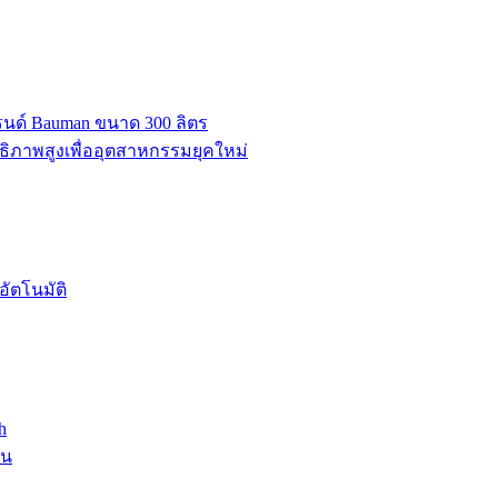
บรนด์ Bauman ขนาด 300 ลิตร
ธิภาพสูงเพื่ออุตสาหกรรมยุคใหม่
ัตโนมัติ
h
าน