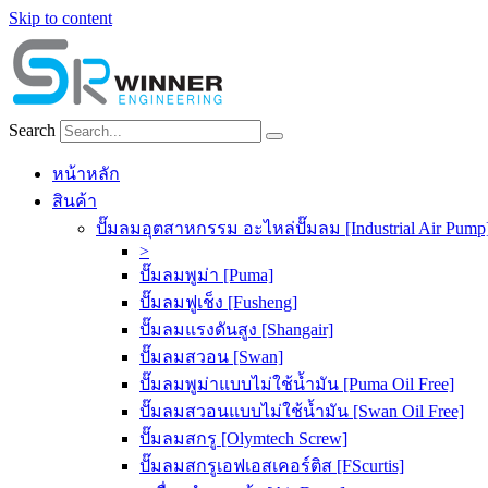
Skip to content
Search
หน้าหลัก
สินค้า
ปั๊มลมอุตสาหกรรม อะไหล่ปั๊มลม [Industrial Air Pump
>
ปั๊มลมพูม่า [Puma]
ปั๊มลมฟูเช็ง [Fusheng]
ปั๊มลมแรงดันสูง [Shangair]
ปั๊มลมสวอน [Swan]
ปั๊มลมพูม่าแบบไม่ใช้น้ำมัน [Puma Oil Free]
ปั๊มลมสวอนแบบไม่ใช้น้ำมัน [Swan Oil Free]
ปั๊มลมสกรู [Olymtech Screw]
ปั๊มลมสกรูเอฟเอสเคอร์ติส [FScurtis]