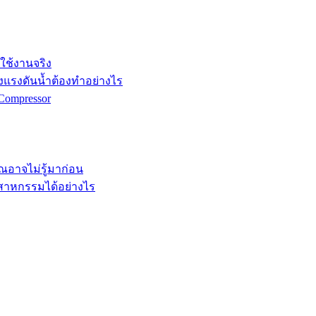
กใช้งานจริง
ังแรงดันน้ำต้องทำอย่างไร
Compressor
คุณอาจไม่รู้มาก่อน
ตสาหกรรมได้อย่างไร