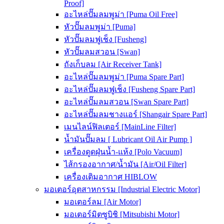
Proof]
อะไหล่ปั๊มลมพูม่า [Puma Oil Free]
หัวปั๊มลมพูม่า [Puma]
หัวปั๊มลมฟูเช็ง [Fusheng]
หัวปั๊มลมสวอน [Swan]
ถังเก็บลม [Air Receiver Tank]
อะไหล่ปั๊มลมพูม่า [Puma Spare Part]
อะไหล่ปั๊มลมฟูเช็ง [Fusheng Spare Part]
อะไหล่ปั๊มลมสวอน [Swan Spare Part]
อะไหล่ปั๊มลมชางแอร์ [Shangair Spare Part]
เมนไลน์ฟิลเตอร์ [MainLine Filter]
น้ำมันปั๊มลม [ Lubricant Oil Air Pump ]
เครื่องดูดฝุ่นน้ำ-แห้ง [Polo Vacuum]
ไส้กรองอากาศ/น้ำมัน [Air/Oil Filter]
เครื่องเติมอากาศ HIBLOW
มอเตอร์อุตสาหกรรม [Industrial Electric Motor]
มอเตอร์ลม [Air Motor]
มอเตอร์มิตซูบิชิ [Mitsubishi Motor]