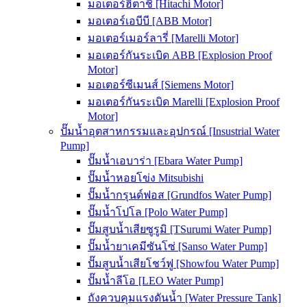
มอเตอร์ฮิตาชิ [Hitachi Motor]
มอเตอร์เอบีบี [ABB Motor]
มอเตอร์เมอร์ลารี่ [Marelli Motor]
มอเตอร์กันระเบิด ABB [Explosion Proof
Motor]
มอเตอร์ซีเมนส์ [Siemens Motor]
มอเตอร์กันระเบิด Marelli [Explosion Proof
Motor]
ปั๊มน้ำอุตสาหกรรมและอุปกรณ์ [Insustrial Water
Pump]
ปั๊มน้ำเอบาร่า [Ebara Water Pump]
ปั๊มน้ำหอยโข่ง Mitsubishi
ปั๊มน้ำกรุนด์ฟอส [Grundfos Water Pump]
ปั๊มน้ำโปโล [Polo Water Pump]
ปั๊มสูบน้ำเสียซูรูมิ [TSurumi Water Pump]
ปั๊มน้ำยาเคมีซันโซ่ [Sanso Water Pump]
ปั๊มสูบน้ำเสียโชว์ฟู [Showfou Water Pump]
ปั๊มน้ำลีโอ [LEO Water Pump]
ถังควบคุมแรงดันน้ำ [Water Pressure Tank]