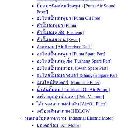
ปั๊มลมชนิดเก็บเสียงพูม่า [Puma Air Sound
Proof]
อะไหล่ปั๊มลมพูม่า [Puma Oil Free]
หัวปั๊มลมพูม่า [Puma]
หัวปั๊มลมฟูเช็ง [Fusheng]
หัวปั๊มลมสวอน [Swan]
ถังเก็บลม [Air Receiver Tank]
อะไหล่ปั๊มลมพูม่า [Puma Spare Part]
อะไหล่ปั๊มลมฟูเช็ง [Fusheng Spare Part]
อะไหล่ปั๊มลมสวอน [Swan Spare Part]
อะไหล่ปั๊มลมชางแอร์ [Shangair Spare Part]
เมนไลน์ฟิลเตอร์ [MainLine Filter]
น้ำมันปั๊มลม [ Lubricant Oil Air Pump ]
เครื่องดูดฝุ่นน้ำ-แห้ง [Polo Vacuum]
ไส้กรองอากาศ/น้ำมัน [Air/Oil Filter]
เครื่องเติมอากาศ HIBLOW
มอเตอร์อุตสาหกรรม [Industrial Electric Motor]
มอเตอร์ลม [Air Motor]