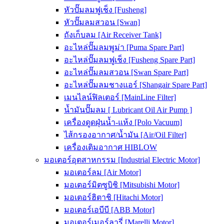
หัวปั๊มลมฟูเช็ง [Fusheng]
หัวปั๊มลมสวอน [Swan]
ถังเก็บลม [Air Receiver Tank]
อะไหล่ปั๊มลมพูม่า [Puma Spare Part]
อะไหล่ปั๊มลมฟูเช็ง [Fusheng Spare Part]
อะไหล่ปั๊มลมสวอน [Swan Spare Part]
อะไหล่ปั๊มลมชางแอร์ [Shangair Spare Part]
เมนไลน์ฟิลเตอร์ [MainLine Filter]
น้ำมันปั๊มลม [ Lubricant Oil Air Pump ]
เครื่องดูดฝุ่นน้ำ-แห้ง [Polo Vacuum]
ไส้กรองอากาศ/น้ำมัน [Air/Oil Filter]
เครื่องเติมอากาศ HIBLOW
มอเตอร์อุตสาหกรรม [Industrial Electric Motor]
มอเตอร์ลม [Air Motor]
มอเตอร์มิตซูบิชิ [Mitsubishi Motor]
มอเตอร์ฮิตาชิ [Hitachi Motor]
มอเตอร์เอบีบี [ABB Motor]
มอเตอร์เมอร์ลารี่ [Marelli Motor]