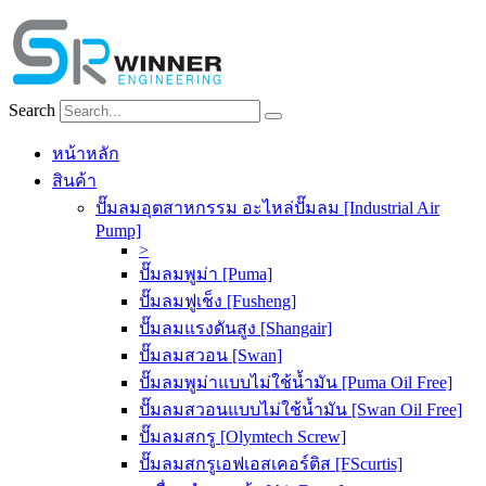
Skip
to
content
Search
หน้าหลัก
สินค้า
ปั๊มลมอุตสาหกรรม อะไหล่ปั๊มลม [Industrial Air
Pump]
>
ปั๊มลมพูม่า [Puma]
ปั๊มลมฟูเช็ง [Fusheng]
ปั๊มลมแรงดันสูง [Shangair]
ปั๊มลมสวอน [Swan]
ปั๊มลมพูม่าแบบไม่ใช้น้ำมัน [Puma Oil Free]
ปั๊มลมสวอนแบบไม่ใช้น้ำมัน [Swan Oil Free]
ปั๊มลมสกรู [Olymtech Screw]
ปั๊มลมสกรูเอฟเอสเคอร์ติส [FScurtis]