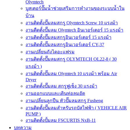
Olymtech
บูสเตอร์ปั๊มน้ำช่วยเสริมการทำงานของระบบน้ำใน
บ้าน
งานติดตั้งปั๊มลมสกรู Olymtech Screw 10 แรงม้า
งานตืดตั้งปั๊มลม Olymtech อินเวอร์เตอร์ 15 แรงม้า
งานติดตั้งปั๊มลมสกรูอินเวอร์เตอร์ 15 แรงม้า
งานติดตั้งปั๊มลมสกรูอินเวอร์เตอร์ CY-37
งานเปลี่ยนถังไดอะแฟรม
งานติดตั้งปั๊มลมสกรู OLYMTECH OL22-8 ( 30
แรงม้า )
งานติดตั้งปั๊มลม Olymtech 10 แรงม้า พร้อม Air
Dryer
งานติดตั้งปั๊มลม สกรูฟูเช็ง 30 แรงม้า
งานออกแบบและเดินท่อลมอัด
งานเปลี่ยนลูกปืน หัวปั๊มลมสกรู Fusheng
งานติดตั้งปั๊มลมสำหรับรถบัสไฟฟ้า ( VEHICLE AIR
PUMP )
งานติดตั้งปั้มลม FSCURTIS NxB-11
บทความ