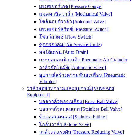
เพรสเชอร์เกจ [Pressure Gauge]
แมคคานิควาล์ว [Mechanical Valve]
โซลินอยด์วาล์ว [Solenoid Valve]
เพรสเชอร์สวิทช์ [Pressure Switch]
โฟลว์สวิทช์ [Flow Switch]
ชุดกรองลม (Air Service Unite)
ออโต้เดรน [Auto Drain]
กระบอกลมนิวเมติก Pneumatic Air Cylinder
วาล์วอัตโนมัติ [Automatic Valve]
อุปกรณ์สร้างความสั่นสะเทือน [Pneumatic
Vibrator]
วาล์วอุตสาหกรรมและอุปกรณ์ [Valve And
Equipment]
บอลวาล์วทองเหลือง [Brass Ball Valve]
บอลวาล์วสแตนเลส [Stainless Ball Valve]
ข้อต่อสแตนเลส [Stainless Fitting]
โกล์บวาล์ว [Globe Valve]
วาล์วลดแรงดัน [Pressure Reducing Valve]