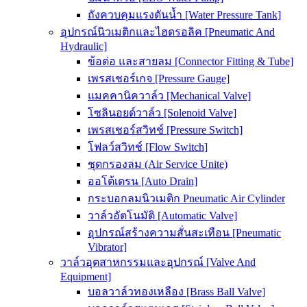
ถังควบคุมแรงดันน้ำ [Water Pressure Tank]
อุปกรณ์นิวเมติกและไฮดรอลิค [Pneumatic And
Hydraulic]
ข้อต่อ และสายลม [Connector Fitting & Tube]
เพรสเชอร์เกจ [Pressure Gauge]
แมคคานิควาล์ว [Mechanical Valve]
โซลินอยด์วาล์ว [Solenoid Valve]
เพรสเชอร์สวิทช์ [Pressure Switch]
โฟลว์สวิทช์ [Flow Switch]
ชุดกรองลม (Air Service Unite)
ออโต้เดรน [Auto Drain]
กระบอกลมนิวเมติก Pneumatic Air Cylinder
วาล์วอัตโนมัติ [Automatic Valve]
อุปกรณ์สร้างความสั่นสะเทือน [Pneumatic
Vibrator]
วาล์วอุตสาหกรรมและอุปกรณ์ [Valve And
Equipment]
บอลวาล์วทองเหลือง [Brass Ball Valve]