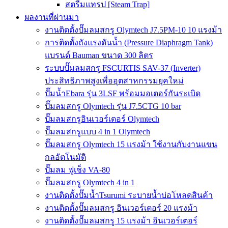
สตรีมแทรป [Steam Trap]
ผลงานที่ผ่านมา
งานติดตั้งปั๊มลมสกรู Olymtech J7.5PM-10 10 แรงม้า
การติดตั้งถังแรงดันน้ำ (Pressure Diaphragm Tank)
แบรนด์ Bauman ขนาด 300 ลิตร
ระบบปั๊มลมสกรู FSCURTIS SAV-37 (Inverter)
ประสิทธิภาพสูงเพื่ออุตสาหกรรมยุคใหม่
ปั๊มน้ำEbara รุ่น 3LSF พร้อมมอเตอร์กันระเบิด
ปั๊มลมสกรู Olymtech รุ่น J7.5CTG 10 bar
ปั๊มลมสกรูอินเวอร์เตอร์ Olymtech
ปั๊มลมสกรูแบบ 4 in 1 Olymtech
ปั๊มลมสกรู Olymtech 15 แรงม้า ใช้งานกับงานแขน
กลอัตโนมัติ
ปั๊มลม ฟูเช็ง VA-80
ปั๊มลมสกรู Olymtech 4 in 1
งานติดตั้งปั๊มน้ำTsurumi ระบายน้ำบ่อโหลดสินค้า
งานติดตั้งปั๊มลมสกรู อินเวอร์เตอร์ 20 แรงม้า
งานติดตั้งปั๊มลมสกรู 15 แรงม้า อินเวอร์เตอร์