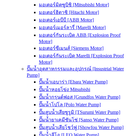
มอเตอร์มิตซูบิชิ [Mitsubishi Motor]
มอเตอร์ฮิตาชิ [Hitachi Motor]
มอเตอร์เอบีบี [ABB Motor]
มอเตอร์เมอร์ลารี่ [Marelli Motor]
มอเตอร์กันระเบิด ABB [Explosion Proof
Motor]
มอเตอร์ซีเมนส์ [Siemens Motor]
มอเตอร์กันระเบิด Marelli [Explosion Proof
Motor]
ปั๊มน้ำอุตสาหกรรมและอุปกรณ์ [Insustrial Water
Pump]
ปั๊มน้ำเอบาร่า [Ebara Water Pump]
ปั๊มน้ำหอยโข่ง Mitsubishi
ปั๊มน้ำกรุนด์ฟอส [Grundfos Water Pump]
ปั๊มน้ำโปโล [Polo Water Pump]
ปั๊มสูบน้ำเสียซูรูมิ [TSurumi Water Pump]
ปั๊มน้ำยาเคมีซันโซ่ [Sanso Water Pump]
ปั๊มสูบน้ำเสียโชว์ฟู [Showfou Water Pump]
ปั๊มน้ำลีโอ [LEO Water Pump]