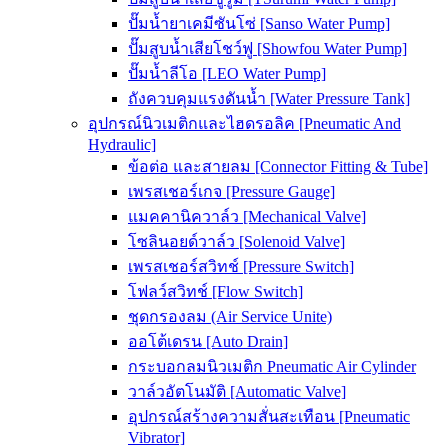
ปั๊มน้ำยาเคมีซันโซ่ [Sanso Water Pump]
ปั๊มสูบน้ำเสียโชว์ฟู [Showfou Water Pump]
ปั๊มน้ำลีโอ [LEO Water Pump]
ถังควบคุมแรงดันน้ำ [Water Pressure Tank]
อุปกรณ์นิวเมติกและไฮดรอลิค [Pneumatic And
Hydraulic]
ข้อต่อ และสายลม [Connector Fitting & Tube]
เพรสเชอร์เกจ [Pressure Gauge]
แมคคานิควาล์ว [Mechanical Valve]
โซลินอยด์วาล์ว [Solenoid Valve]
เพรสเชอร์สวิทช์ [Pressure Switch]
โฟลว์สวิทช์ [Flow Switch]
ชุดกรองลม (Air Service Unite)
ออโต้เดรน [Auto Drain]
กระบอกลมนิวเมติก Pneumatic Air Cylinder
วาล์วอัตโนมัติ [Automatic Valve]
อุปกรณ์สร้างความสั่นสะเทือน [Pneumatic
Vibrator]