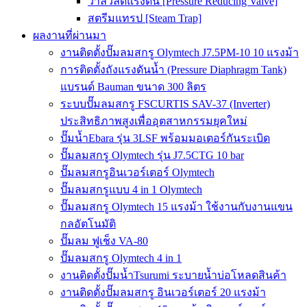
วาล์วลดแรงดัน [Pressure Reducing Valve]
สตรีมแทรป [Steam Trap]
ผลงานที่ผ่านมา
งานติดตั้งปั๊มลมสกรู Olymtech J7.5PM-10 10 แรงม้า
การติดตั้งถังแรงดันน้ำ (Pressure Diaphragm Tank)
แบรนด์ Bauman ขนาด 300 ลิตร
ระบบปั๊มลมสกรู FSCURTIS SAV-37 (Inverter)
ประสิทธิภาพสูงเพื่ออุตสาหกรรมยุคใหม่
ปั๊มน้ำEbara รุ่น 3LSF พร้อมมอเตอร์กันระเบิด
ปั๊มลมสกรู Olymtech รุ่น J7.5CTG 10 bar
ปั๊มลมสกรูอินเวอร์เตอร์ Olymtech
ปั๊มลมสกรูแบบ 4 in 1 Olymtech
ปั๊มลมสกรู Olymtech 15 แรงม้า ใช้งานกับงานแขน
กลอัตโนมัติ
ปั๊มลม ฟูเช็ง VA-80
ปั๊มลมสกรู Olymtech 4 in 1
งานติดตั้งปั๊มน้ำTsurumi ระบายน้ำบ่อโหลดสินค้า
งานติดตั้งปั๊มลมสกรู อินเวอร์เตอร์ 20 แรงม้า