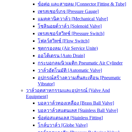
ข้อต่อ และสายลม [Connector Fitting & Tube]
เพรสเชอร์เกจ [Pressure Gauge]
แมคคานิควาล์ว [Mechanical Valve]
โซลินอยด์วาล์ว [Solenoid Valve]
เพรสเชอร์สวิทช์ [Pressure Switch]
โฟลว์สวิทช์ [Flow Switch]
ชุดกรองลม (Air Service Unite)
ออโต้เดรน [Auto Drain]
กระบอกลมนิวเมติก Pneumatic Air Cylinder
วาล์วอัตโนมัติ [Automatic Valve]
อุปกรณ์สร้างความสั่นสะเทือน [Pneumatic
Vibrator]
วาล์วอุตสาหกรรมและอุปกรณ์ [Valve And
Equipment]
บอลวาล์วทองเหลือง [Brass Ball Valve]
บอลวาล์วสแตนเลส [Stainless Ball Valve]
ข้อต่อสแตนเลส [Stainless Fitting]
โกล์บวาล์ว [Globe Valve]