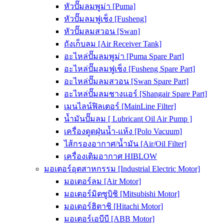
หัวปั๊มลมพูม่า [Puma]
หัวปั๊มลมฟูเช็ง [Fusheng]
หัวปั๊มลมสวอน [Swan]
ถังเก็บลม [Air Receiver Tank]
อะไหล่ปั๊มลมพูม่า [Puma Spare Part]
อะไหล่ปั๊มลมฟูเช็ง [Fusheng Spare Part]
อะไหล่ปั๊มลมสวอน [Swan Spare Part]
อะไหล่ปั๊มลมชางแอร์ [Shangair Spare Part]
เมนไลน์ฟิลเตอร์ [MainLine Filter]
น้ำมันปั๊มลม [ Lubricant Oil Air Pump ]
เครื่องดูดฝุ่นน้ำ-แห้ง [Polo Vacuum]
ไส้กรองอากาศ/น้ำมัน [Air/Oil Filter]
เครื่องเติมอากาศ HIBLOW
มอเตอร์อุตสาหกรรม [Industrial Electric Motor]
มอเตอร์ลม [Air Motor]
มอเตอร์มิตซูบิชิ [Mitsubishi Motor]
มอเตอร์ฮิตาชิ [Hitachi Motor]
มอเตอร์เอบีบี [ABB Motor]