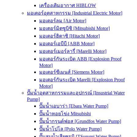
เครื่องเติมอากาศ HIBLOW
มอเตอร์อุตสาหกรรม [Industrial Electric Motor]
มอเตอร์ลม [Air Motor]
มอเตอร์มิตซูบิชิ [Mitsubishi Motor]
มอเตอร์ฮิตาชิ [Hitachi Motor]
มอเตอร์เอบีบี [ABB Motor]
มอเตอร์เมอร์ลารี่ [Marelli Motor]
มอเตอร์กันระเบิด ABB [Explosion Proof
Motor]
มอเตอร์ซีเมนส์ [Siemens Motor]
มอเตอร์กันระเบิด Marelli [Explosion Proof
Motor]
ปั๊มน้ำอุตสาหกรรมและอุปกรณ์ [Insustrial Water
Pump]
ปั๊มน้ำเอบาร่า [Ebara Water Pump]
ปั๊มน้ำหอยโข่ง Mitsubishi
ปั๊มน้ำกรุนด์ฟอส [Grundfos Water Pump]
ปั๊มน้ำโปโล [Polo Water Pump]
ปั๊มสูบน้ำเสียซูรูมิ [TSurumi Water Pump]