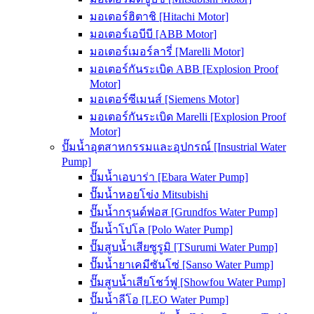
มอเตอร์ฮิตาชิ [Hitachi Motor]
มอเตอร์เอบีบี [ABB Motor]
มอเตอร์เมอร์ลารี่ [Marelli Motor]
มอเตอร์กันระเบิด ABB [Explosion Proof
Motor]
มอเตอร์ซีเมนส์ [Siemens Motor]
มอเตอร์กันระเบิด Marelli [Explosion Proof
Motor]
ปั๊มน้ำอุตสาหกรรมและอุปกรณ์ [Insustrial Water
Pump]
ปั๊มน้ำเอบาร่า [Ebara Water Pump]
ปั๊มน้ำหอยโข่ง Mitsubishi
ปั๊มน้ำกรุนด์ฟอส [Grundfos Water Pump]
ปั๊มน้ำโปโล [Polo Water Pump]
ปั๊มสูบน้ำเสียซูรูมิ [TSurumi Water Pump]
ปั๊มน้ำยาเคมีซันโซ่ [Sanso Water Pump]
ปั๊มสูบน้ำเสียโชว์ฟู [Showfou Water Pump]
ปั๊มน้ำลีโอ [LEO Water Pump]