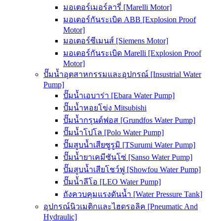
มอเตอร์เมอร์ลารี่ [Marelli Motor]
มอเตอร์กันระเบิด ABB [Explosion Proof
Motor]
มอเตอร์ซีเมนส์ [Siemens Motor]
มอเตอร์กันระเบิด Marelli [Explosion Proof
Motor]
ปั๊มน้ำอุตสาหกรรมและอุปกรณ์ [Insustrial Water
Pump]
ปั๊มน้ำเอบาร่า [Ebara Water Pump]
ปั๊มน้ำหอยโข่ง Mitsubishi
ปั๊มน้ำกรุนด์ฟอส [Grundfos Water Pump]
ปั๊มน้ำโปโล [Polo Water Pump]
ปั๊มสูบน้ำเสียซูรูมิ [TSurumi Water Pump]
ปั๊มน้ำยาเคมีซันโซ่ [Sanso Water Pump]
ปั๊มสูบน้ำเสียโชว์ฟู [Showfou Water Pump]
ปั๊มน้ำลีโอ [LEO Water Pump]
ถังควบคุมแรงดันน้ำ [Water Pressure Tank]
อุปกรณ์นิวเมติกและไฮดรอลิค [Pneumatic And
Hydraulic]