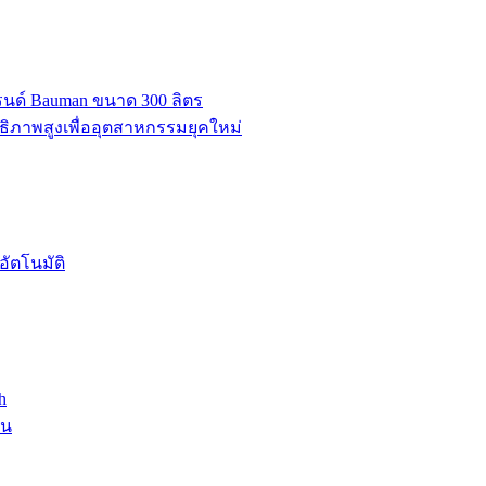
บรนด์ Bauman ขนาด 300 ลิตร
ธิภาพสูงเพื่ออุตสาหกรรมยุคใหม่
ัตโนมัติ
h
าน