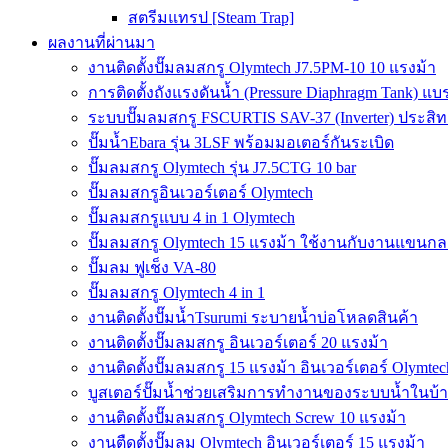
สตรีมแทรป [Steam Trap]
ผลงานที่ผ่านมา
งานติดตั้งปั๊มลมสกรู Olymtech J7.5PM-10 10 แรงม้า
การติดตั้งถังแรงดันน้ำ (Pressure Diaphragm Tank) แ
ระบบปั๊มลมสกรู FSCURTIS SAV-37 (Inverter) ประสิท
ปั๊มน้ำEbara รุ่น 3LSF พร้อมมอเตอร์กันระเบิด
ปั๊มลมสกรู Olymtech รุ่น J7.5CTG 10 bar
ปั๊มลมสกรูอินเวอร์เตอร์ Olymtech
ปั๊มลมสกรูแบบ 4 in 1 Olymtech
ปั๊มลมสกรู Olymtech 15 แรงม้า ใช้งานกับงานแขนกลอ
ปั๊มลม ฟูเช็ง VA-80
ปั๊มลมสกรู Olymtech 4 in 1
งานติดตั้งปั๊มน้ำTsurumi ระบายน้ำบ่อโหลดสินค้า
งานติดตั้งปั๊มลมสกรู อินเวอร์เตอร์ 20 แรงม้า
งานติดตั้งปั๊มลมสกรู 15 แรงม้า อินเวอร์เตอร์ Olymtec
บูสเตอร์ปั๊มน้ำช่วยเสริมการทำงานของระบบน้ำในบ้
งานติดตั้งปั๊มลมสกรู Olymtech Screw 10 แรงม้า
งานตืดตั้งปั๊มลม Olymtech อินเวอร์เตอร์ 15 แรงม้า