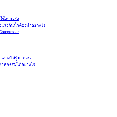
กใช้งานจริง
ังแรงดันน้ำต้องทำอย่างไร
Compressor
คุณอาจไม่รู้มาก่อน
ตสาหกรรมได้อย่างไร