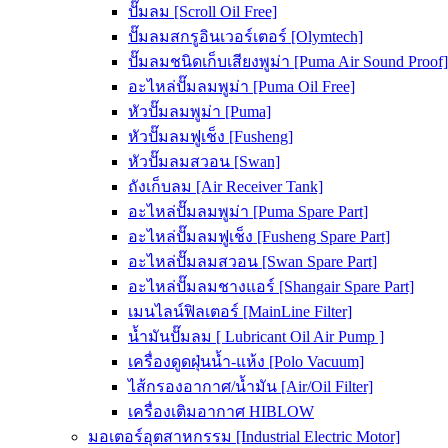
ปั๊มลม [Scroll Oil Free]
ปั๊มลมสกรูอินเวอร์เตอร์ [Olymtech]
ปั๊มลมชนิดเก็บเสียงพูม่า [Puma Air Sound Proof]
อะไหล่ปั๊มลมพูม่า [Puma Oil Free]
หัวปั๊มลมพูม่า [Puma]
หัวปั๊มลมฟูเช็ง [Fusheng]
หัวปั๊มลมสวอน [Swan]
ถังเก็บลม [Air Receiver Tank]
อะไหล่ปั๊มลมพูม่า [Puma Spare Part]
อะไหล่ปั๊มลมฟูเช็ง [Fusheng Spare Part]
อะไหล่ปั๊มลมสวอน [Swan Spare Part]
อะไหล่ปั๊มลมชางแอร์ [Shangair Spare Part]
เมนไลน์ฟิลเตอร์ [MainLine Filter]
น้ำมันปั๊มลม [ Lubricant Oil Air Pump ]
เครื่องดูดฝุ่นน้ำ-แห้ง [Polo Vacuum]
ไส้กรองอากาศ/น้ำมัน [Air/Oil Filter]
เครื่องเติมอากาศ HIBLOW
มอเตอร์อุตสาหกรรม [Industrial Electric Motor]