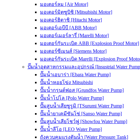
มอเตอร์ลม [Air Motor]
มอเตอร์มิตซูบิชิ [Mitsubishi Motor]
มอเตอร์ฮิตาชิ [Hitachi Motor]
มอเตอร์เอบีบี [ABB Motor]
มอเตอร์เมอร์ลารี่ [Marelli Motor]
มอเตอร์กันระเบิด ABB [Explosion Proof Motor]
มอเตอร์ซีเมนส์ [Siemens Motor]
มอเตอร์กันระเบิด Marelli [Explosion Proof Moto
ปั๊มน้ำอุตสาหกรรมและอุปกรณ์ [Insustrial Water Pump
ปั๊มน้ำเอบาร่า [Ebara Water Pump]
ปั๊มน้ำหอยโข่ง Mitsubishi
ปั๊มน้ำกรุนด์ฟอส [Grundfos Water Pump]
ปั๊มน้ำโปโล [Polo Water Pump]
ปั๊มสูบน้ำเสียซูรูมิ [TSurumi Water Pump]
ปั๊มน้ำยาเคมีซันโซ่ [Sanso Water Pump]
ปั๊มสูบน้ำเสียโชว์ฟู [Showfou Water Pump]
ปั๊มน้ำลีโอ [LEO Water Pump]
ถังควบคุมแรงดันน้ำ [Water Pressure Tank]