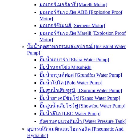
มอเตอร์เมอร์ลารี่ [Marelli Motor]
มอเตอร์กันระเบิด ABB [Explosion Proof
Motor]
มอเตอร์ซีเมนส์ [Siemens Motor]
มอเตอร์กันระเบิด Marelli [Explosion Proof
Motor]
ปั๊มน้ำอุตสาหกรรมและอุปกรณ์ [Insustrial Water
Pump]
ปั๊มน้ำเอบาร่า [Ebara Water Pump]
ปั๊มน้ำหอยโข่ง Mitsubishi
ปั๊มน้ำกรุนด์ฟอส [Grundfos Water Pump]
ปั๊มน้ำโปโล [Polo Water Pump]
ปั๊มสูบน้ำเสียซูรูมิ [TSurumi Water Pump]
ปั๊มน้ำยาเคมีซันโซ่ [Sanso Water Pump]
ปั๊มสูบน้ำเสียโชว์ฟู [Showfou Water Pump]
ปั๊มน้ำลีโอ [LEO Water Pump]
ถังควบคุมแรงดันน้ำ [Water Pressure Tank]
อุปกรณ์นิวเมติกและไฮดรอลิค [Pneumatic And
Hydraulic]