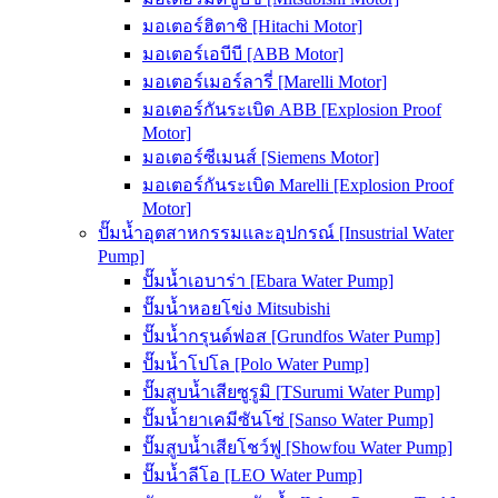
มอเตอร์ฮิตาชิ [Hitachi Motor]
มอเตอร์เอบีบี [ABB Motor]
มอเตอร์เมอร์ลารี่ [Marelli Motor]
มอเตอร์กันระเบิด ABB [Explosion Proof
Motor]
มอเตอร์ซีเมนส์ [Siemens Motor]
มอเตอร์กันระเบิด Marelli [Explosion Proof
Motor]
ปั๊มน้ำอุตสาหกรรมและอุปกรณ์ [Insustrial Water
Pump]
ปั๊มน้ำเอบาร่า [Ebara Water Pump]
ปั๊มน้ำหอยโข่ง Mitsubishi
ปั๊มน้ำกรุนด์ฟอส [Grundfos Water Pump]
ปั๊มน้ำโปโล [Polo Water Pump]
ปั๊มสูบน้ำเสียซูรูมิ [TSurumi Water Pump]
ปั๊มน้ำยาเคมีซันโซ่ [Sanso Water Pump]
ปั๊มสูบน้ำเสียโชว์ฟู [Showfou Water Pump]
ปั๊มน้ำลีโอ [LEO Water Pump]