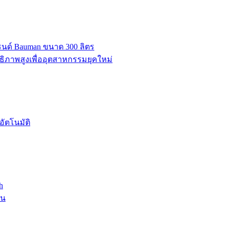
บรนด์ Bauman ขนาด 300 ลิตร
ธิภาพสูงเพื่ออุตสาหกรรมยุคใหม่
ัตโนมัติ
h
าน