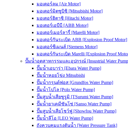
มอเตอร์ลม [Air Motor]
มอเตอร์มิตซูบิชิ [Mitsubishi Motor]
มอเตอร์ฮิตาชิ [Hitachi Motor]
มอเตอร์เอบีบี [ABB Motor]
มอเตอร์เมอร์ลารี่ [Marelli Motor]
มอเตอร์กันระเบิด ABB [Explosion Proof Motor]
มอเตอร์ซีเมนส์ [Siemens Motor]
มอเตอร์กันระเบิด Marelli [Explosion Proof Moto
ปั๊มน้ำอุตสาหกรรมและอุปกรณ์ [Insustrial Water Pump
ปั๊มน้ำเอบาร่า [Ebara Water Pump]
ปั๊มน้ำหอยโข่ง Mitsubishi
ปั๊มน้ำกรุนด์ฟอส [Grundfos Water Pump]
ปั๊มน้ำโปโล [Polo Water Pump]
ปั๊มสูบน้ำเสียซูรูมิ [TSurumi Water Pump]
ปั๊มน้ำยาเคมีซันโซ่ [Sanso Water Pump]
ปั๊มสูบน้ำเสียโชว์ฟู [Showfou Water Pump]
ปั๊มน้ำลีโอ [LEO Water Pump]
ถังควบคุมแรงดันน้ำ [Water Pressure Tank]