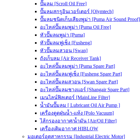
ปั๊มลม [Scroll Oil Free]
ปั๊มลมสกรูอินเวอร์เตอร์ [Olymtech]
ปั๊มลมชนิดเก็บเสียงพูม่า [Puma Air Sound Proof]
อะไหล่ปั๊มลมพูม่า [Puma Oil Free]
หัวปั๊มลมพูม่า [Puma]
หัวปั๊มลมฟูเช็ง [Fusheng]
หัวปั๊มลมสวอน [Swan]
ถังเก็บลม [Air Receiver Tank]
อะไหล่ปั๊มลมพูม่า [Puma Spare Part]
อะไหล่ปั๊มลมฟูเช็ง [Fusheng Spare Part]
อะไหล่ปั๊มลมสวอน [Swan Spare Part]
อะไหล่ปั๊มลมชางแอร์ [Shangair Spare Part]
เมนไลน์ฟิลเตอร์ [MainLine Filter]
น้ำมันปั๊มลม [ Lubricant Oil Air Pump ]
เครื่องดูดฝุ่นน้ำ-แห้ง [Polo Vacuum]
ไส้กรองอากาศ/น้ำมัน [Air/Oil Filter]
เครื่องเติมอากาศ HIBLOW
มอเตอร์อุตสาหกรรม [Industrial Electric Motor]