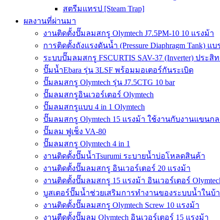
สตรีมแทรป [Steam Trap]
ผลงานที่ผ่านมา
งานติดตั้งปั๊มลมสกรู Olymtech J7.5PM-10 10 แรงม้า
การติดตั้งถังแรงดันน้ำ (Pressure Diaphragm Tank) แ
ระบบปั๊มลมสกรู FSCURTIS SAV-37 (Inverter) ประสิท
ปั๊มน้ำEbara รุ่น 3LSF พร้อมมอเตอร์กันระเบิด
ปั๊มลมสกรู Olymtech รุ่น J7.5CTG 10 bar
ปั๊มลมสกรูอินเวอร์เตอร์ Olymtech
ปั๊มลมสกรูแบบ 4 in 1 Olymtech
ปั๊มลมสกรู Olymtech 15 แรงม้า ใช้งานกับงานแขนกลอ
ปั๊มลม ฟูเช็ง VA-80
ปั๊มลมสกรู Olymtech 4 in 1
งานติดตั้งปั๊มน้ำTsurumi ระบายน้ำบ่อโหลดสินค้า
งานติดตั้งปั๊มลมสกรู อินเวอร์เตอร์ 20 แรงม้า
งานติดตั้งปั๊มลมสกรู 15 แรงม้า อินเวอร์เตอร์ Olymtec
บูสเตอร์ปั๊มน้ำช่วยเสริมการทำงานของระบบน้ำในบ้
งานติดตั้งปั๊มลมสกรู Olymtech Screw 10 แรงม้า
งานตืดตั้งปั๊มลม Olymtech อินเวอร์เตอร์ 15 แรงม้า