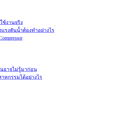
กใช้งานจริง
ังแรงดันน้ำต้องทำอย่างไร
Compressor
คุณอาจไม่รู้มาก่อน
ตสาหกรรมได้อย่างไร