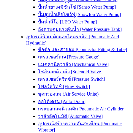
ปั๊มน้ำยาเคมีซันโซ่ [Sanso Water Pump]
ปั๊มสูบน้ำเสียโชว์ฟู [Showfou Water Pump]
ปั๊มน้ำลีโอ [LEO Water Pump]
ถังควบคุมแรงดันน้ำ [Water Pressure Tank]
อุปกรณ์นิวเมติกและไฮดรอลิค [Pneumatic And
Hydraulic]
ข้อต่อ และสายลม [Connector Fitting & Tube]
เพรสเชอร์เกจ [Pressure Gauge]
แมคคานิควาล์ว [Mechanical Valve]
โซลินอยด์วาล์ว [Solenoid Valve]
เพรสเชอร์สวิทช์ [Pressure Switch]
โฟลว์สวิทช์ [Flow Switch]
ชุดกรองลม (Air Service Unite)
ออโต้เดรน [Auto Drain]
กระบอกลมนิวเมติก Pneumatic Air Cylinder
วาล์วอัตโนมัติ [Automatic Valve]
อุปกรณ์สร้างความสั่นสะเทือน [Pneumatic
Vibrator]