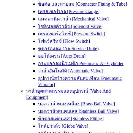
ข้อต่อ และสายลม [Connector Fitting & Tube]
เพรสเชอร์เกจ [Pressure Gauge]
แมคคานิควาล์ว [Mechanical Valve]
โซลินอยด์วาล์ว [Solenoid Valve]
เพรสเชอร์สวิทช์ [Pressure Switch]
โฟลว์สวิทช์ [Flow Switch]
ชุดกรองลม (Air Service Unite)
ออโต้เดรน [Auto Drain]
กระบอกลมนิวเมติก Pneumatic Air Cylinder
วาล์วอัตโนมัติ [Automatic Valve]
อุปกรณ์สร้างความสั่นสะเทือน [Pneumatic
Vibrator]
วาล์วอุตสาหกรรมและอุปกรณ์ [Valve And
Equipment]
บอลวาล์วทองเหลือง [Brass Ball Valve]
บอลวาล์วสแตนเลส [Stainless Ball Valve]
ข้อต่อสแตนเลส [Stainless Fitting]
โกล์บวาล์ว [Globe Valve]