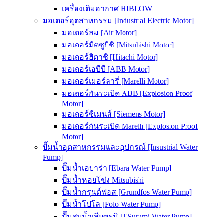
เครื่องเติมอากาศ HIBLOW
มอเตอร์อุตสาหกรรม [Industrial Electric Motor]
มอเตอร์ลม [Air Motor]
มอเตอร์มิตซูบิชิ [Mitsubishi Motor]
มอเตอร์ฮิตาชิ [Hitachi Motor]
มอเตอร์เอบีบี [ABB Motor]
มอเตอร์เมอร์ลารี่ [Marelli Motor]
มอเตอร์กันระเบิด ABB [Explosion Proof
Motor]
มอเตอร์ซีเมนส์ [Siemens Motor]
มอเตอร์กันระเบิด Marelli [Explosion Proof
Motor]
ปั๊มน้ำอุตสาหกรรมและอุปกรณ์ [Insustrial Water
Pump]
ปั๊มน้ำเอบาร่า [Ebara Water Pump]
ปั๊มน้ำหอยโข่ง Mitsubishi
ปั๊มน้ำกรุนด์ฟอส [Grundfos Water Pump]
ปั๊มน้ำโปโล [Polo Water Pump]
ปั๊มสูบน้ำเสียซูรูมิ [TSurumi Water Pump]