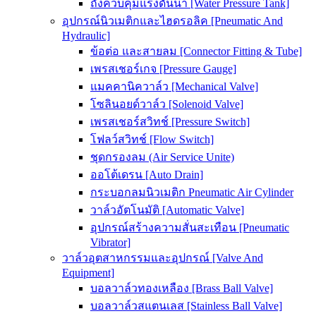
ถังควบคุมแรงดันน้ำ [Water Pressure Tank]
อุปกรณ์นิวเมติกและไฮดรอลิค [Pneumatic And
Hydraulic]
ข้อต่อ และสายลม [Connector Fitting & Tube]
เพรสเชอร์เกจ [Pressure Gauge]
แมคคานิควาล์ว [Mechanical Valve]
โซลินอยด์วาล์ว [Solenoid Valve]
เพรสเชอร์สวิทช์ [Pressure Switch]
โฟลว์สวิทช์ [Flow Switch]
ชุดกรองลม (Air Service Unite)
ออโต้เดรน [Auto Drain]
กระบอกลมนิวเมติก Pneumatic Air Cylinder
วาล์วอัตโนมัติ [Automatic Valve]
อุปกรณ์สร้างความสั่นสะเทือน [Pneumatic
Vibrator]
วาล์วอุตสาหกรรมและอุปกรณ์ [Valve And
Equipment]
บอลวาล์วทองเหลือง [Brass Ball Valve]
บอลวาล์วสแตนเลส [Stainless Ball Valve]