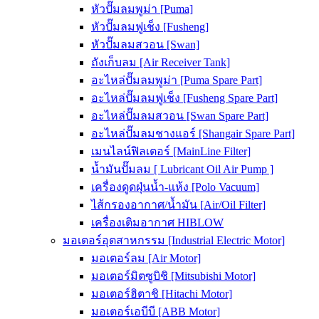
หัวปั๊มลมพูม่า [Puma]
หัวปั๊มลมฟูเช็ง [Fusheng]
หัวปั๊มลมสวอน [Swan]
ถังเก็บลม [Air Receiver Tank]
อะไหล่ปั๊มลมพูม่า [Puma Spare Part]
อะไหล่ปั๊มลมฟูเช็ง [Fusheng Spare Part]
อะไหล่ปั๊มลมสวอน [Swan Spare Part]
อะไหล่ปั๊มลมชางแอร์ [Shangair Spare Part]
เมนไลน์ฟิลเตอร์ [MainLine Filter]
น้ำมันปั๊มลม [ Lubricant Oil Air Pump ]
เครื่องดูดฝุ่นน้ำ-แห้ง [Polo Vacuum]
ไส้กรองอากาศ/น้ำมัน [Air/Oil Filter]
เครื่องเติมอากาศ HIBLOW
มอเตอร์อุตสาหกรรม [Industrial Electric Motor]
มอเตอร์ลม [Air Motor]
มอเตอร์มิตซูบิชิ [Mitsubishi Motor]
มอเตอร์ฮิตาชิ [Hitachi Motor]
มอเตอร์เอบีบี [ABB Motor]