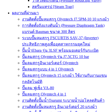
วาล์วลดแรงดัน [Pressure Reducing Valve]
สตรีมแทรป [Steam Trap]
ผลงานที่ผ่านมา
งานติดตั้งปั๊มลมสกรู Olymtech J7.5PM-10 10 แรงม้า
การติดตั้งถังแรงดันน้ำ (Pressure Diaphragm Tank)
แบรนด์ Bauman ขนาด 300 ลิตร
ระบบปั๊มลมสกรู FSCURTIS SAV-37 (Inverter)
ประสิทธิภาพสูงเพื่ออุตสาหกรรมยุคใหม่
ปั๊มน้ำEbara รุ่น 3LSF พร้อมมอเตอร์กันระเบิด
ปั๊มลมสกรู Olymtech รุ่น J7.5CTG 10 bar
ปั๊มลมสกรูอินเวอร์เตอร์ Olymtech
ปั๊มลมสกรูแบบ 4 in 1 Olymtech
ปั๊มลมสกรู Olymtech 15 แรงม้า ใช้งานกับงานแขน
กลอัตโนมัติ
ปั๊มลม ฟูเช็ง VA-80
ปั๊มลมสกรู Olymtech 4 in 1
งานติดตั้งปั๊มน้ำTsurumi ระบายน้ำบ่อโหลดสินค้า
งานติดตั้งปั๊มลมสกรู อินเวอร์เตอร์ 20 แรงม้า