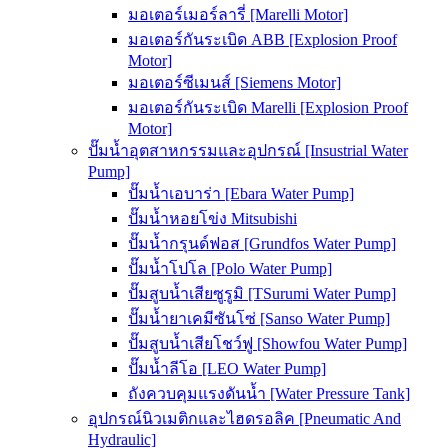
มอเตอร์เมอร์ลารี่ [Marelli Motor]
มอเตอร์กันระเบิด ABB [Explosion Proof
Motor]
มอเตอร์ซีเมนส์ [Siemens Motor]
มอเตอร์กันระเบิด Marelli [Explosion Proof
Motor]
ปั๊มน้ำอุตสาหกรรมและอุปกรณ์ [Insustrial Water
Pump]
ปั๊มน้ำเอบาร่า [Ebara Water Pump]
ปั๊มน้ำหอยโข่ง Mitsubishi
ปั๊มน้ำกรุนด์ฟอส [Grundfos Water Pump]
ปั๊มน้ำโปโล [Polo Water Pump]
ปั๊มสูบน้ำเสียซูรูมิ [TSurumi Water Pump]
ปั๊มน้ำยาเคมีซันโซ่ [Sanso Water Pump]
ปั๊มสูบน้ำเสียโชว์ฟู [Showfou Water Pump]
ปั๊มน้ำลีโอ [LEO Water Pump]
ถังควบคุมแรงดันน้ำ [Water Pressure Tank]
อุปกรณ์นิวเมติกและไฮดรอลิค [Pneumatic And
Hydraulic]