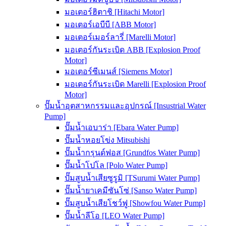
มอเตอร์ฮิตาชิ [Hitachi Motor]
มอเตอร์เอบีบี [ABB Motor]
มอเตอร์เมอร์ลารี่ [Marelli Motor]
มอเตอร์กันระเบิด ABB [Explosion Proof
Motor]
มอเตอร์ซีเมนส์ [Siemens Motor]
มอเตอร์กันระเบิด Marelli [Explosion Proof
Motor]
ปั๊มน้ำอุตสาหกรรมและอุปกรณ์ [Insustrial Water
Pump]
ปั๊มน้ำเอบาร่า [Ebara Water Pump]
ปั๊มน้ำหอยโข่ง Mitsubishi
ปั๊มน้ำกรุนด์ฟอส [Grundfos Water Pump]
ปั๊มน้ำโปโล [Polo Water Pump]
ปั๊มสูบน้ำเสียซูรูมิ [TSurumi Water Pump]
ปั๊มน้ำยาเคมีซันโซ่ [Sanso Water Pump]
ปั๊มสูบน้ำเสียโชว์ฟู [Showfou Water Pump]
ปั๊มน้ำลีโอ [LEO Water Pump]