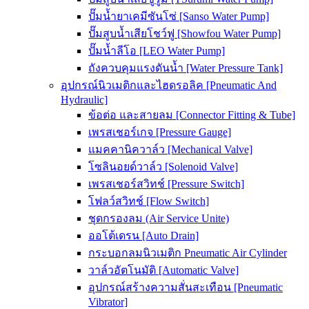
ปั๊มน้ำยาเคมีซันโซ่ [Sanso Water Pump]
ปั๊มสูบน้ำเสียโชว์ฟู [Showfou Water Pump]
ปั๊มน้ำลีโอ [LEO Water Pump]
ถังควบคุมแรงดันน้ำ [Water Pressure Tank]
อุปกรณ์นิวเมติกและไฮดรอลิค [Pneumatic And
Hydraulic]
ข้อต่อ และสายลม [Connector Fitting & Tube]
เพรสเชอร์เกจ [Pressure Gauge]
แมคคานิควาล์ว [Mechanical Valve]
โซลินอยด์วาล์ว [Solenoid Valve]
เพรสเชอร์สวิทช์ [Pressure Switch]
โฟลว์สวิทช์ [Flow Switch]
ชุดกรองลม (Air Service Unite)
ออโต้เดรน [Auto Drain]
กระบอกลมนิวเมติก Pneumatic Air Cylinder
วาล์วอัตโนมัติ [Automatic Valve]
อุปกรณ์สร้างความสั่นสะเทือน [Pneumatic
Vibrator]