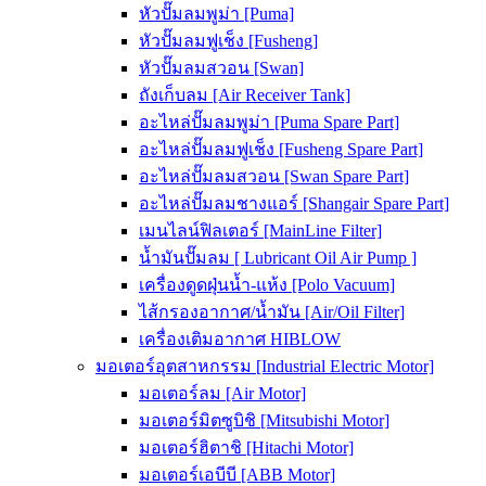
หัวปั๊มลมพูม่า [Puma]
หัวปั๊มลมฟูเช็ง [Fusheng]
หัวปั๊มลมสวอน [Swan]
ถังเก็บลม [Air Receiver Tank]
อะไหล่ปั๊มลมพูม่า [Puma Spare Part]
อะไหล่ปั๊มลมฟูเช็ง [Fusheng Spare Part]
อะไหล่ปั๊มลมสวอน [Swan Spare Part]
อะไหล่ปั๊มลมชางแอร์ [Shangair Spare Part]
เมนไลน์ฟิลเตอร์ [MainLine Filter]
น้ำมันปั๊มลม [ Lubricant Oil Air Pump ]
เครื่องดูดฝุ่นน้ำ-แห้ง [Polo Vacuum]
ไส้กรองอากาศ/น้ำมัน [Air/Oil Filter]
เครื่องเติมอากาศ HIBLOW
มอเตอร์อุตสาหกรรม [Industrial Electric Motor]
มอเตอร์ลม [Air Motor]
มอเตอร์มิตซูบิชิ [Mitsubishi Motor]
มอเตอร์ฮิตาชิ [Hitachi Motor]
มอเตอร์เอบีบี [ABB Motor]