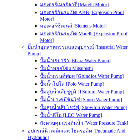
มอเตอร์เมอร์ลารี่ [Marelli Motor]
มอเตอร์กันระเบิด ABB [Explosion Proof
Motor]
มอเตอร์ซีเมนส์ [Siemens Motor]
มอเตอร์กันระเบิด Marelli [Explosion Proof
Motor]
ปั๊มน้ำอุตสาหกรรมและอุปกรณ์ [Insustrial Water
Pump]
ปั๊มน้ำเอบาร่า [Ebara Water Pump]
ปั๊มน้ำหอยโข่ง Mitsubishi
ปั๊มน้ำกรุนด์ฟอส [Grundfos Water Pump]
ปั๊มน้ำโปโล [Polo Water Pump]
ปั๊มสูบน้ำเสียซูรูมิ [TSurumi Water Pump]
ปั๊มน้ำยาเคมีซันโซ่ [Sanso Water Pump]
ปั๊มสูบน้ำเสียโชว์ฟู [Showfou Water Pump]
ปั๊มน้ำลีโอ [LEO Water Pump]
ถังควบคุมแรงดันน้ำ [Water Pressure Tank]
อุปกรณ์นิวเมติกและไฮดรอลิค [Pneumatic And
Hydraulic]