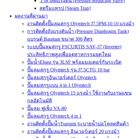
วาล์วลดแรงดัน [Pressure Reducing Valve]
สตรีมแทรป [Steam Trap]
ผลงานที่ผ่านมา
งานติดตั้งปั๊มลมสกรู Olymtech J7.5PM-10 10 แรงม้า
การติดตั้งถังแรงดันน้ำ (Pressure Diaphragm Tank)
แบรนด์ Bauman ขนาด 300 ลิตร
ระบบปั๊มลมสกรู FSCURTIS SAV-37 (Inverter)
ประสิทธิภาพสูงเพื่ออุตสาหกรรมยุคใหม่
ปั๊มน้ำEbara รุ่น 3LSF พร้อมมอเตอร์กันระเบิด
ปั๊มลมสกรู Olymtech รุ่น J7.5CTG 10 bar
ปั๊มลมสกรูอินเวอร์เตอร์ Olymtech
ปั๊มลมสกรูแบบ 4 in 1 Olymtech
ปั๊มลมสกรู Olymtech 15 แรงม้า ใช้งานกับงานแขน
กลอัตโนมัติ
ปั๊มลม ฟูเช็ง VA-80
ปั๊มลมสกรู Olymtech 4 in 1
งานติดตั้งปั๊มน้ำTsurumi ระบายน้ำบ่อโหลดสินค้า
งานติดตั้งปั๊มลมสกรู อินเวอร์เตอร์ 20 แรงม้า