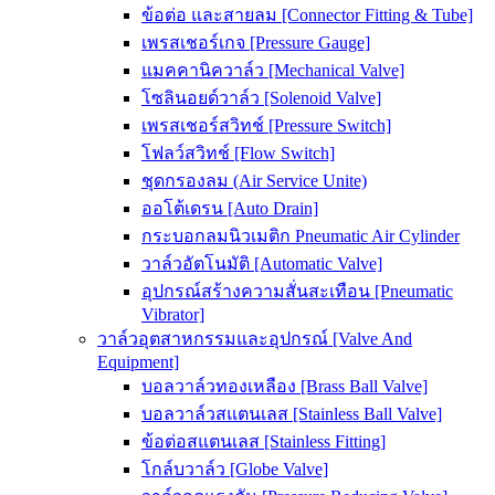
ข้อต่อ และสายลม [Connector Fitting & Tube]
เพรสเชอร์เกจ [Pressure Gauge]
แมคคานิควาล์ว [Mechanical Valve]
โซลินอยด์วาล์ว [Solenoid Valve]
เพรสเชอร์สวิทช์ [Pressure Switch]
โฟลว์สวิทช์ [Flow Switch]
ชุดกรองลม (Air Service Unite)
ออโต้เดรน [Auto Drain]
กระบอกลมนิวเมติก Pneumatic Air Cylinder
วาล์วอัตโนมัติ [Automatic Valve]
อุปกรณ์สร้างความสั่นสะเทือน [Pneumatic
Vibrator]
วาล์วอุตสาหกรรมและอุปกรณ์ [Valve And
Equipment]
บอลวาล์วทองเหลือง [Brass Ball Valve]
บอลวาล์วสแตนเลส [Stainless Ball Valve]
ข้อต่อสแตนเลส [Stainless Fitting]
โกล์บวาล์ว [Globe Valve]