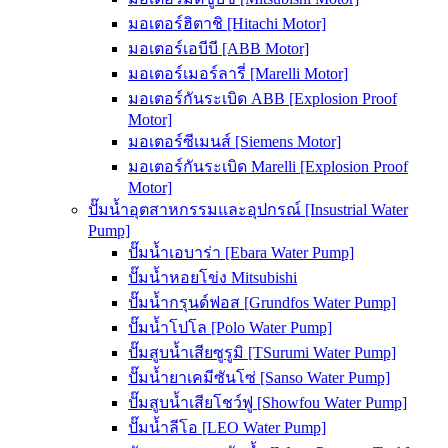
มอเตอร์ฮิตาชิ [Hitachi Motor]
มอเตอร์เอบีบี [ABB Motor]
มอเตอร์เมอร์ลารี่ [Marelli Motor]
มอเตอร์กันระเบิด ABB [Explosion Proof
Motor]
มอเตอร์ซีเมนส์ [Siemens Motor]
มอเตอร์กันระเบิด Marelli [Explosion Proof
Motor]
ปั๊มน้ำอุตสาหกรรมและอุปกรณ์ [Insustrial Water
Pump]
ปั๊มน้ำเอบาร่า [Ebara Water Pump]
ปั๊มน้ำหอยโข่ง Mitsubishi
ปั๊มน้ำกรุนด์ฟอส [Grundfos Water Pump]
ปั๊มน้ำโปโล [Polo Water Pump]
ปั๊มสูบน้ำเสียซูรูมิ [TSurumi Water Pump]
ปั๊มน้ำยาเคมีซันโซ่ [Sanso Water Pump]
ปั๊มสูบน้ำเสียโชว์ฟู [Showfou Water Pump]
ปั๊มน้ำลีโอ [LEO Water Pump]