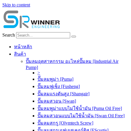
Skip to content
Search
หน้าหลัก
สินค้า
ปั๊มลมอุตสาหกรรม อะไหล่ปั๊มลม [Industrial Air
Pump]
>
ปั๊มลมพูม่า [Puma]
ปั๊มลมฟูเช็ง [Fusheng]
ปั๊มลมแรงดันสูง [Shangair]
ปั๊มลมสวอน [Swan]
ปั๊มลมพูม่าแบบไม่ใช้น้ำมัน [Puma Oil Free]
ปั๊มลมสวอนแบบไม่ใช้น้ำมัน [Swan Oil Free]
ปั๊มลมสกรู [Olymtech Screw]
ปั๊มลมสกรูเอฟเอสเคอร์ติส [FScurtis]