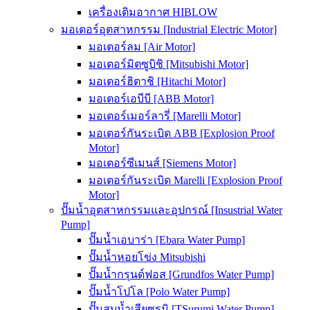
เครื่องเติมอากาศ HIBLOW
มอเตอร์อุตสาหกรรม [Industrial Electric Motor]
มอเตอร์ลม [Air Motor]
มอเตอร์มิตซูบิชิ [Mitsubishi Motor]
มอเตอร์ฮิตาชิ [Hitachi Motor]
มอเตอร์เอบีบี [ABB Motor]
มอเตอร์เมอร์ลารี่ [Marelli Motor]
มอเตอร์กันระเบิด ABB [Explosion Proof
Motor]
มอเตอร์ซีเมนส์ [Siemens Motor]
มอเตอร์กันระเบิด Marelli [Explosion Proof
Motor]
ปั๊มน้ำอุตสาหกรรมและอุปกรณ์ [Insustrial Water
Pump]
ปั๊มน้ำเอบาร่า [Ebara Water Pump]
ปั๊มน้ำหอยโข่ง Mitsubishi
ปั๊มน้ำกรุนด์ฟอส [Grundfos Water Pump]
ปั๊มน้ำโปโล [Polo Water Pump]
ปั๊มสูบน้ำเสียซูรูมิ [TSurumi Water Pump]