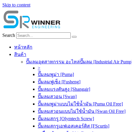
Skip to content
Search
หน้าหลัก
สินค้า
ปั๊มลมอุตสาหกรรม อะไหล่ปั๊มลม [Industrial Air Pump
>
ปั๊มลมพูม่า [Puma]
ปั๊มลมฟูเช็ง [Fusheng]
ปั๊มลมแรงดันสูง [Shangair]
ปั๊มลมสวอน [Swan]
ปั๊มลมพูม่าแบบไม่ใช้น้ำมัน [Puma Oil Free]
ปั๊มลมสวอนแบบไม่ใช้น้ำมัน [Swan Oil Free]
ปั๊มลมสกรู [Olymtech Screw]
ปั๊มลมสกรูเอฟเอสเคอร์ติส [FScurtis]