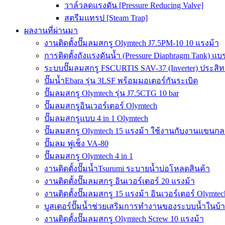
วาล์วลดแรงดัน [Pressure Reducing Valve]
สตรีมแทรป [Steam Trap]
ผลงานที่ผ่านมา
งานติดตั้งปั๊มลมสกรู Olymtech J7.5PM-10 10 แรงม้า
การติดตั้งถังแรงดันน้ำ (Pressure Diaphragm Tank) แ
ระบบปั๊มลมสกรู FSCURTIS SAV-37 (Inverter) ประสิท
ปั๊มน้ำEbara รุ่น 3LSF พร้อมมอเตอร์กันระเบิด
ปั๊มลมสกรู Olymtech รุ่น J7.5CTG 10 bar
ปั๊มลมสกรูอินเวอร์เตอร์ Olymtech
ปั๊มลมสกรูแบบ 4 in 1 Olymtech
ปั๊มลมสกรู Olymtech 15 แรงม้า ใช้งานกับงานแขนกลอ
ปั๊มลม ฟูเช็ง VA-80
ปั๊มลมสกรู Olymtech 4 in 1
งานติดตั้งปั๊มน้ำTsurumi ระบายน้ำบ่อโหลดสินค้า
งานติดตั้งปั๊มลมสกรู อินเวอร์เตอร์ 20 แรงม้า
งานติดตั้งปั๊มลมสกรู 15 แรงม้า อินเวอร์เตอร์ Olymtec
บูสเตอร์ปั๊มน้ำช่วยเสริมการทำงานของระบบน้ำในบ้
งานติดตั้งปั๊มลมสกรู Olymtech Screw 10 แรงม้า