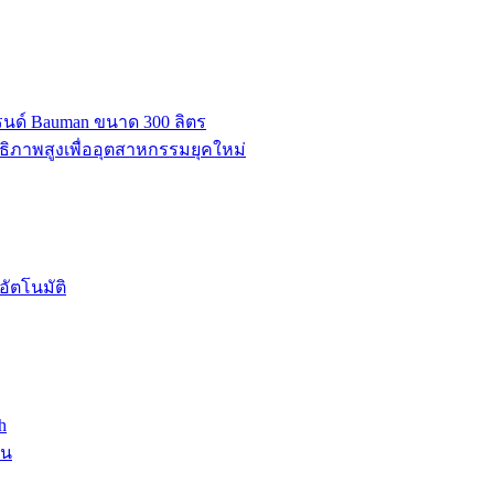
บรนด์ Bauman ขนาด 300 ลิตร
ธิภาพสูงเพื่ออุตสาหกรรมยุคใหม่
ัตโนมัติ
h
าน