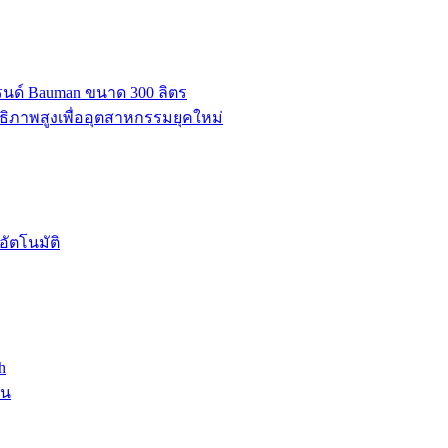
บรนด์ Bauman ขนาด 300 ลิตร
ธิภาพสูงเพื่ออุตสาหกรรมยุคใหม่
ัตโนมัติ
h
าน