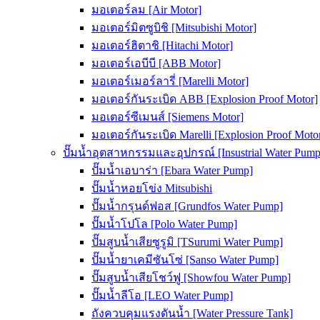
มอเตอร์ลม [Air Motor]
มอเตอร์มิตซูบิชิ [Mitsubishi Motor]
มอเตอร์ฮิตาชิ [Hitachi Motor]
มอเตอร์เอบีบี [ABB Motor]
มอเตอร์เมอร์ลารี่ [Marelli Motor]
มอเตอร์กันระเบิด ABB [Explosion Proof Motor]
มอเตอร์ซีเมนส์ [Siemens Motor]
มอเตอร์กันระเบิด Marelli [Explosion Proof Moto
ปั๊มน้ำอุตสาหกรรมและอุปกรณ์ [Insustrial Water Pump
ปั๊มน้ำเอบาร่า [Ebara Water Pump]
ปั๊มน้ำหอยโข่ง Mitsubishi
ปั๊มน้ำกรุนด์ฟอส [Grundfos Water Pump]
ปั๊มน้ำโปโล [Polo Water Pump]
ปั๊มสูบน้ำเสียซูรูมิ [TSurumi Water Pump]
ปั๊มน้ำยาเคมีซันโซ่ [Sanso Water Pump]
ปั๊มสูบน้ำเสียโชว์ฟู [Showfou Water Pump]
ปั๊มน้ำลีโอ [LEO Water Pump]
ถังควบคุมแรงดันน้ำ [Water Pressure Tank]