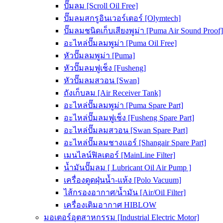
ปั๊มลม [Scroll Oil Free]
ปั๊มลมสกรูอินเวอร์เตอร์ [Olymtech]
ปั๊มลมชนิดเก็บเสียงพูม่า [Puma Air Sound Proof]
อะไหล่ปั๊มลมพูม่า [Puma Oil Free]
หัวปั๊มลมพูม่า [Puma]
หัวปั๊มลมฟูเช็ง [Fusheng]
หัวปั๊มลมสวอน [Swan]
ถังเก็บลม [Air Receiver Tank]
อะไหล่ปั๊มลมพูม่า [Puma Spare Part]
อะไหล่ปั๊มลมฟูเช็ง [Fusheng Spare Part]
อะไหล่ปั๊มลมสวอน [Swan Spare Part]
อะไหล่ปั๊มลมชางแอร์ [Shangair Spare Part]
เมนไลน์ฟิลเตอร์ [MainLine Filter]
น้ำมันปั๊มลม [ Lubricant Oil Air Pump ]
เครื่องดูดฝุ่นน้ำ-แห้ง [Polo Vacuum]
ไส้กรองอากาศ/น้ำมัน [Air/Oil Filter]
เครื่องเติมอากาศ HIBLOW
มอเตอร์อุตสาหกรรม [Industrial Electric Motor]