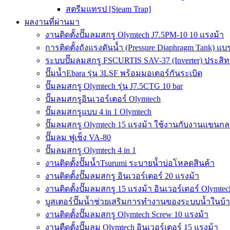
สตรีมแทรป [Steam Trap]
ผลงานที่ผ่านมา
งานติดตั้งปั๊มลมสกรู Olymtech J7.5PM-10 10 แรงม้า
การติดตั้งถังแรงดันน้ำ (Pressure Diaphragm Tank) แ
ระบบปั๊มลมสกรู FSCURTIS SAV-37 (Inverter) ประสิท
ปั๊มน้ำEbara รุ่น 3LSF พร้อมมอเตอร์กันระเบิด
ปั๊มลมสกรู Olymtech รุ่น J7.5CTG 10 bar
ปั๊มลมสกรูอินเวอร์เตอร์ Olymtech
ปั๊มลมสกรูแบบ 4 in 1 Olymtech
ปั๊มลมสกรู Olymtech 15 แรงม้า ใช้งานกับงานแขนกลอ
ปั๊มลม ฟูเช็ง VA-80
ปั๊มลมสกรู Olymtech 4 in 1
งานติดตั้งปั๊มน้ำTsurumi ระบายน้ำบ่อโหลดสินค้า
งานติดตั้งปั๊มลมสกรู อินเวอร์เตอร์ 20 แรงม้า
งานติดตั้งปั๊มลมสกรู 15 แรงม้า อินเวอร์เตอร์ Olymtec
บูสเตอร์ปั๊มน้ำช่วยเสริมการทำงานของระบบน้ำในบ้
งานติดตั้งปั๊มลมสกรู Olymtech Screw 10 แรงม้า
งานตืดตั้งปั๊มลม Olymtech อินเวอร์เตอร์ 15 แรงม้า