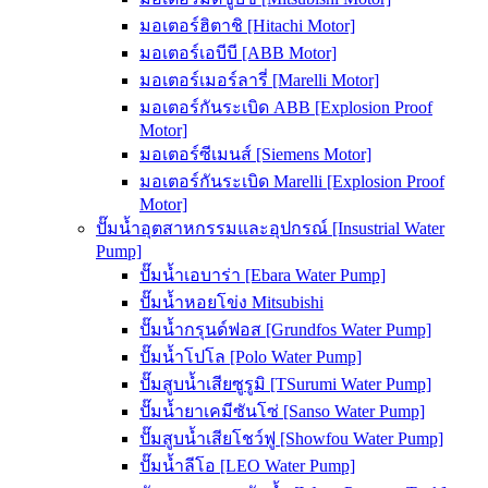
มอเตอร์ฮิตาชิ [Hitachi Motor]
มอเตอร์เอบีบี [ABB Motor]
มอเตอร์เมอร์ลารี่ [Marelli Motor]
มอเตอร์กันระเบิด ABB [Explosion Proof
Motor]
มอเตอร์ซีเมนส์ [Siemens Motor]
มอเตอร์กันระเบิด Marelli [Explosion Proof
Motor]
ปั๊มน้ำอุตสาหกรรมและอุปกรณ์ [Insustrial Water
Pump]
ปั๊มน้ำเอบาร่า [Ebara Water Pump]
ปั๊มน้ำหอยโข่ง Mitsubishi
ปั๊มน้ำกรุนด์ฟอส [Grundfos Water Pump]
ปั๊มน้ำโปโล [Polo Water Pump]
ปั๊มสูบน้ำเสียซูรูมิ [TSurumi Water Pump]
ปั๊มน้ำยาเคมีซันโซ่ [Sanso Water Pump]
ปั๊มสูบน้ำเสียโชว์ฟู [Showfou Water Pump]
ปั๊มน้ำลีโอ [LEO Water Pump]