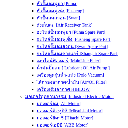
หัวปั๊มลมพูม่า [Puma]
หัวปั๊มลมฟูเช็ง [Fusheng]
หัวปั๊มลมสวอน [Swan]
ถังเก็บลม [Air Receiver Tank]
อะไหล่ปั๊มลมพูม่า [Puma Spare Part]
อะไหล่ปั๊มลมฟูเช็ง [Fusheng Spare Part]
อะไหล่ปั๊มลมสวอน [Swan Spare Part]
อะไหล่ปั๊มลมชางแอร์ [Shangair Spare Part]
เมนไลน์ฟิลเตอร์ [MainLine Filter]
น้ำมันปั๊มลม [ Lubricant Oil Air Pump ]
เครื่องดูดฝุ่นน้ำ-แห้ง [Polo Vacuum]
ไส้กรองอากาศ/น้ำมัน [Air/Oil Filter]
เครื่องเติมอากาศ HIBLOW
มอเตอร์อุตสาหกรรม [Industrial Electric Motor]
มอเตอร์ลม [Air Motor]
มอเตอร์มิตซูบิชิ [Mitsubishi Motor]
มอเตอร์ฮิตาชิ [Hitachi Motor]
มอเตอร์เอบีบี [ABB Motor]