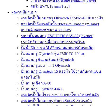
วาล์วลดแรงดัน [Pressure Reducing Valve]
สตรีมแทรป [Steam Trap]
ผลงานที่ผ่านมา
งานติดตั้งปั๊มลมสกรู Olymtech J7.5PM-10 10 แรงม้า
การติดตั้งถังแรงดันน้ำ (Pressure Diaphragm Tank)
แบรนด์ Bauman ขนาด 300 ลิตร
ระบบปั๊มลมสกรู FSCURTIS SAV-37 (Inverter)
ประสิทธิภาพสูงเพื่ออุตสาหกรรมยุคใหม่
ปั๊มน้ำEbara รุ่น 3LSF พร้อมมอเตอร์กันระเบิด
ปั๊มลมสกรู Olymtech รุ่น J7.5CTG 10 bar
ปั๊มลมสกรูอินเวอร์เตอร์ Olymtech
ปั๊มลมสกรูแบบ 4 in 1 Olymtech
ปั๊มลมสกรู Olymtech 15 แรงม้า ใช้งานกับงานแขน
กลอัตโนมัติ
ปั๊มลม ฟูเช็ง VA-80
ปั๊มลมสกรู Olymtech 4 in 1
งานติดตั้งปั๊มน้ำTsurumi ระบายน้ำบ่อโหลดสินค้า
งานติดตั้งปั๊มลมสกรู อินเวอร์เตอร์ 20 แรงม้า