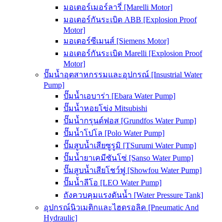
มอเตอร์เมอร์ลารี่ [Marelli Motor]
มอเตอร์กันระเบิด ABB [Explosion Proof
Motor]
มอเตอร์ซีเมนส์ [Siemens Motor]
มอเตอร์กันระเบิด Marelli [Explosion Proof
Motor]
ปั๊มน้ำอุตสาหกรรมและอุปกรณ์ [Insustrial Water
Pump]
ปั๊มน้ำเอบาร่า [Ebara Water Pump]
ปั๊มน้ำหอยโข่ง Mitsubishi
ปั๊มน้ำกรุนด์ฟอส [Grundfos Water Pump]
ปั๊มน้ำโปโล [Polo Water Pump]
ปั๊มสูบน้ำเสียซูรูมิ [TSurumi Water Pump]
ปั๊มน้ำยาเคมีซันโซ่ [Sanso Water Pump]
ปั๊มสูบน้ำเสียโชว์ฟู [Showfou Water Pump]
ปั๊มน้ำลีโอ [LEO Water Pump]
ถังควบคุมแรงดันน้ำ [Water Pressure Tank]
อุปกรณ์นิวเมติกและไฮดรอลิค [Pneumatic And
Hydraulic]