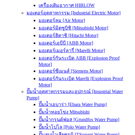
เครื่องเติมอากาศ HIBLOW
มอเตอร์อุตสาหกรรม [Industrial Electric Motor]
มอเตอร์ลม [Air Motor]
มอเตอร์มิตซูบิชิ [Mitsubishi Motor]
มอเตอร์ฮิตาชิ [Hitachi Motor]
มอเตอร์เอบีบี [ABB Motor]
มอเตอร์เมอร์ลารี่ [Marelli Motor]
มอเตอร์กันระเบิด ABB [Explosion Proof
Motor]
มอเตอร์ซีเมนส์ [Siemens Motor]
มอเตอร์กันระเบิด Marelli [Explosion Proof
Motor]
ปั๊มน้ำอุตสาหกรรมและอุปกรณ์ [Insustrial Water
Pump]
ปั๊มน้ำเอบาร่า [Ebara Water Pump]
ปั๊มน้ำหอยโข่ง Mitsubishi
ปั๊มน้ำกรุนด์ฟอส [Grundfos Water Pump]
ปั๊มน้ำโปโล [Polo Water Pump]
ปั๊มสูบน้ำเสียซูรูมิ [TSurumi Water Pump]