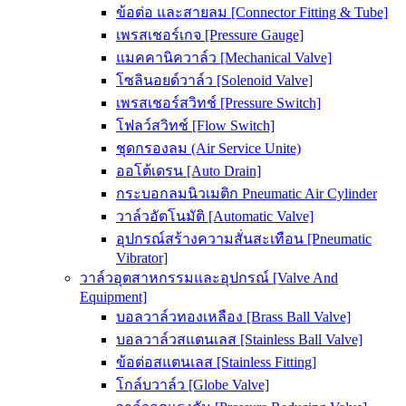
ข้อต่อ และสายลม [Connector Fitting & Tube]
เพรสเชอร์เกจ [Pressure Gauge]
แมคคานิควาล์ว [Mechanical Valve]
โซลินอยด์วาล์ว [Solenoid Valve]
เพรสเชอร์สวิทช์ [Pressure Switch]
โฟลว์สวิทช์ [Flow Switch]
ชุดกรองลม (Air Service Unite)
ออโต้เดรน [Auto Drain]
กระบอกลมนิวเมติก Pneumatic Air Cylinder
วาล์วอัตโนมัติ [Automatic Valve]
อุปกรณ์สร้างความสั่นสะเทือน [Pneumatic
Vibrator]
วาล์วอุตสาหกรรมและอุปกรณ์ [Valve And
Equipment]
บอลวาล์วทองเหลือง [Brass Ball Valve]
บอลวาล์วสแตนเลส [Stainless Ball Valve]
ข้อต่อสแตนเลส [Stainless Fitting]
โกล์บวาล์ว [Globe Valve]