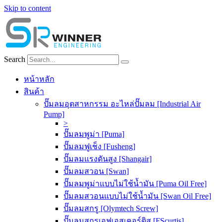
Skip to content
Search
หน้าหลัก
สินค้า
ปั๊มลมอุตสาหกรรม อะไหล่ปั๊มลม [Industrial Air
Pump]
>
ปั๊มลมพูม่า [Puma]
ปั๊มลมฟูเช็ง [Fusheng]
ปั๊มลมแรงดันสูง [Shangair]
ปั๊มลมสวอน [Swan]
ปั๊มลมพูม่าแบบไม่ใช้น้ำมัน [Puma Oil Free]
ปั๊มลมสวอนแบบไม่ใช้น้ำมัน [Swan Oil Free]
ปั๊มลมสกรู [Olymtech Screw]
ปั๊มลมสกรูเอฟเอสเคอร์ติส [FScurtis]