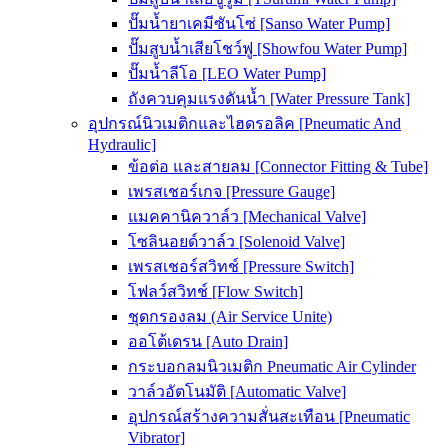
ปั๊มน้ำยาเคมีซันโซ่ [Sanso Water Pump]
ปั๊มสูบน้ำเสียโชว์ฟู [Showfou Water Pump]
ปั๊มน้ำลีโอ [LEO Water Pump]
ถังควบคุมแรงดันน้ำ [Water Pressure Tank]
อุปกรณ์นิวเมติกและไฮดรอลิค [Pneumatic And
Hydraulic]
ข้อต่อ และสายลม [Connector Fitting & Tube]
เพรสเชอร์เกจ [Pressure Gauge]
แมคคานิควาล์ว [Mechanical Valve]
โซลินอยด์วาล์ว [Solenoid Valve]
เพรสเชอร์สวิทช์ [Pressure Switch]
โฟลว์สวิทช์ [Flow Switch]
ชุดกรองลม (Air Service Unite)
ออโต้เดรน [Auto Drain]
กระบอกลมนิวเมติก Pneumatic Air Cylinder
วาล์วอัตโนมัติ [Automatic Valve]
อุปกรณ์สร้างความสั่นสะเทือน [Pneumatic
Vibrator]