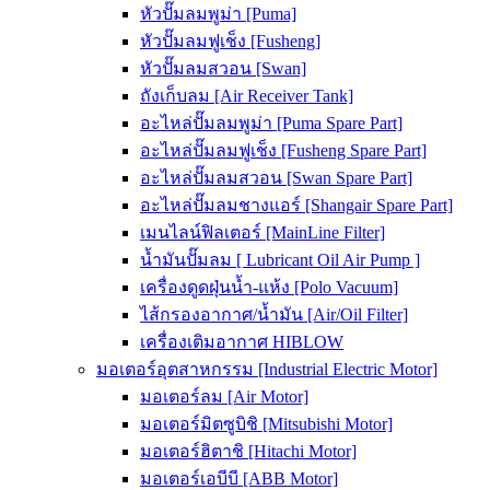
หัวปั๊มลมพูม่า [Puma]
หัวปั๊มลมฟูเช็ง [Fusheng]
หัวปั๊มลมสวอน [Swan]
ถังเก็บลม [Air Receiver Tank]
อะไหล่ปั๊มลมพูม่า [Puma Spare Part]
อะไหล่ปั๊มลมฟูเช็ง [Fusheng Spare Part]
อะไหล่ปั๊มลมสวอน [Swan Spare Part]
อะไหล่ปั๊มลมชางแอร์ [Shangair Spare Part]
เมนไลน์ฟิลเตอร์ [MainLine Filter]
น้ำมันปั๊มลม [ Lubricant Oil Air Pump ]
เครื่องดูดฝุ่นน้ำ-แห้ง [Polo Vacuum]
ไส้กรองอากาศ/น้ำมัน [Air/Oil Filter]
เครื่องเติมอากาศ HIBLOW
มอเตอร์อุตสาหกรรม [Industrial Electric Motor]
มอเตอร์ลม [Air Motor]
มอเตอร์มิตซูบิชิ [Mitsubishi Motor]
มอเตอร์ฮิตาชิ [Hitachi Motor]
มอเตอร์เอบีบี [ABB Motor]