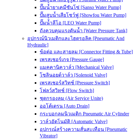
ปั๊มน้ำยาเคมีซันโซ่ [Sanso Water Pump]
ปั๊มสูบน้ำเสียโชว์ฟู [Showfou Water Pump]
ปั๊มน้ำลีโอ [LEO Water Pump]
ถังควบคุมแรงดันน้ำ [Water Pressure Tank]
อุปกรณ์นิวเมติกและไฮดรอลิค [Pneumatic And
Hydraulic]
ข้อต่อ และสายลม [Connector Fitting & Tube]
เพรสเชอร์เกจ [Pressure Gauge]
แมคคานิควาล์ว [Mechanical Valve]
โซลินอยด์วาล์ว [Solenoid Valve]
เพรสเชอร์สวิทช์ [Pressure Switch]
โฟลว์สวิทช์ [Flow Switch]
ชุดกรองลม (Air Service Unite)
ออโต้เดรน [Auto Drain]
กระบอกลมนิวเมติก Pneumatic Air Cylinder
วาล์วอัตโนมัติ [Automatic Valve]
อุปกรณ์สร้างความสั่นสะเทือน [Pneumatic
Vibrator]