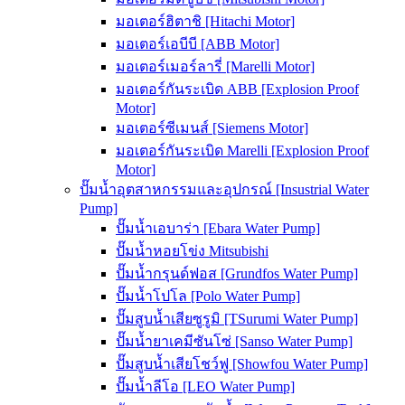
มอเตอร์ฮิตาชิ [Hitachi Motor]
มอเตอร์เอบีบี [ABB Motor]
มอเตอร์เมอร์ลารี่ [Marelli Motor]
มอเตอร์กันระเบิด ABB [Explosion Proof
Motor]
มอเตอร์ซีเมนส์ [Siemens Motor]
มอเตอร์กันระเบิด Marelli [Explosion Proof
Motor]
ปั๊มน้ำอุตสาหกรรมและอุปกรณ์ [Insustrial Water
Pump]
ปั๊มน้ำเอบาร่า [Ebara Water Pump]
ปั๊มน้ำหอยโข่ง Mitsubishi
ปั๊มน้ำกรุนด์ฟอส [Grundfos Water Pump]
ปั๊มน้ำโปโล [Polo Water Pump]
ปั๊มสูบน้ำเสียซูรูมิ [TSurumi Water Pump]
ปั๊มน้ำยาเคมีซันโซ่ [Sanso Water Pump]
ปั๊มสูบน้ำเสียโชว์ฟู [Showfou Water Pump]
ปั๊มน้ำลีโอ [LEO Water Pump]