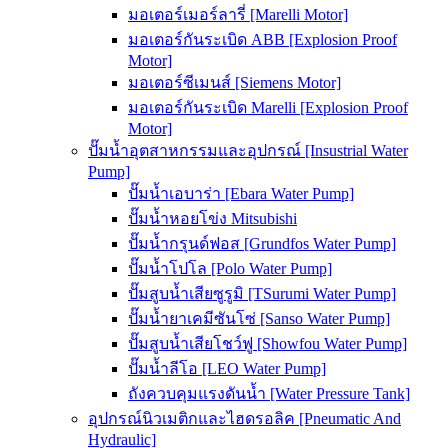
มอเตอร์เมอร์ลารี่ [Marelli Motor]
มอเตอร์กันระเบิด ABB [Explosion Proof
Motor]
มอเตอร์ซีเมนส์ [Siemens Motor]
มอเตอร์กันระเบิด Marelli [Explosion Proof
Motor]
ปั๊มน้ำอุตสาหกรรมและอุปกรณ์ [Insustrial Water
Pump]
ปั๊มน้ำเอบาร่า [Ebara Water Pump]
ปั๊มน้ำหอยโข่ง Mitsubishi
ปั๊มน้ำกรุนด์ฟอส [Grundfos Water Pump]
ปั๊มน้ำโปโล [Polo Water Pump]
ปั๊มสูบน้ำเสียซูรูมิ [TSurumi Water Pump]
ปั๊มน้ำยาเคมีซันโซ่ [Sanso Water Pump]
ปั๊มสูบน้ำเสียโชว์ฟู [Showfou Water Pump]
ปั๊มน้ำลีโอ [LEO Water Pump]
ถังควบคุมแรงดันน้ำ [Water Pressure Tank]
อุปกรณ์นิวเมติกและไฮดรอลิค [Pneumatic And
Hydraulic]