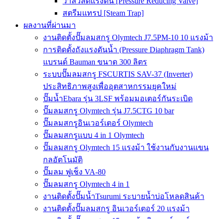
วาล์วลดแรงดัน [Pressure Reducing Valve]
สตรีมแทรป [Steam Trap]
ผลงานที่ผ่านมา
งานติดตั้งปั๊มลมสกรู Olymtech J7.5PM-10 10 แรงม้า
การติดตั้งถังแรงดันน้ำ (Pressure Diaphragm Tank)
แบรนด์ Bauman ขนาด 300 ลิตร
ระบบปั๊มลมสกรู FSCURTIS SAV-37 (Inverter)
ประสิทธิภาพสูงเพื่ออุตสาหกรรมยุคใหม่
ปั๊มน้ำEbara รุ่น 3LSF พร้อมมอเตอร์กันระเบิด
ปั๊มลมสกรู Olymtech รุ่น J7.5CTG 10 bar
ปั๊มลมสกรูอินเวอร์เตอร์ Olymtech
ปั๊มลมสกรูแบบ 4 in 1 Olymtech
ปั๊มลมสกรู Olymtech 15 แรงม้า ใช้งานกับงานแขน
กลอัตโนมัติ
ปั๊มลม ฟูเช็ง VA-80
ปั๊มลมสกรู Olymtech 4 in 1
งานติดตั้งปั๊มน้ำTsurumi ระบายน้ำบ่อโหลดสินค้า
งานติดตั้งปั๊มลมสกรู อินเวอร์เตอร์ 20 แรงม้า