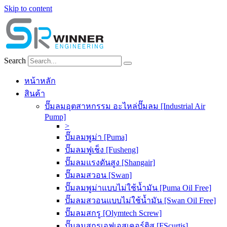
Skip to content
Search
หน้าหลัก
สินค้า
ปั๊มลมอุตสาหกรรม อะไหล่ปั๊มลม [Industrial Air
Pump]
>
ปั๊มลมพูม่า [Puma]
ปั๊มลมฟูเช็ง [Fusheng]
ปั๊มลมแรงดันสูง [Shangair]
ปั๊มลมสวอน [Swan]
ปั๊มลมพูม่าแบบไม่ใช้น้ำมัน [Puma Oil Free]
ปั๊มลมสวอนแบบไม่ใช้น้ำมัน [Swan Oil Free]
ปั๊มลมสกรู [Olymtech Screw]
ปั๊มลมสกรูเอฟเอสเคอร์ติส [FScurtis]