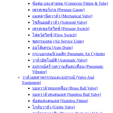
ข้อต่อ และสายลม [Connector Fitting & Tube]
เพรสเชอร์เกจ [Pressure Gauge]
แมคคานิควาล์ว [Mechanical Valve]
โซลินอยด์วาล์ว [Solenoid Valve]
เพรสเชอร์สวิทช์ [Pressure Switch]
โฟลว์สวิทช์ [Flow Switch]
ชุดกรองลม (Air Service Unite)
ออโต้เดรน [Auto Drain]
กระบอกลมนิวเมติก Pneumatic Air Cylinder
วาล์วอัตโนมัติ [Automatic Valve]
อุปกรณ์สร้างความสั่นสะเทือน [Pneumatic
Vibrator]
วาล์วอุตสาหกรรมและอุปกรณ์ [Valve And
Equipment]
บอลวาล์วทองเหลือง [Brass Ball Valve]
บอลวาล์วสแตนเลส [Stainless Ball Valve]
ข้อต่อสแตนเลส [Stainless Fitting]
โกล์บวาล์ว [Globe Valve]