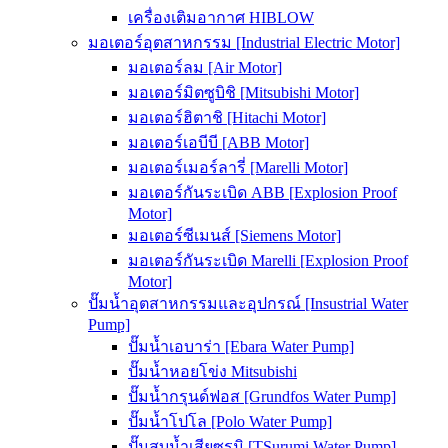
เครื่องเติมอากาศ HIBLOW
มอเตอร์อุตสาหกรรม [Industrial Electric Motor]
มอเตอร์ลม [Air Motor]
มอเตอร์มิตซูบิชิ [Mitsubishi Motor]
มอเตอร์ฮิตาชิ [Hitachi Motor]
มอเตอร์เอบีบี [ABB Motor]
มอเตอร์เมอร์ลารี่ [Marelli Motor]
มอเตอร์กันระเบิด ABB [Explosion Proof
Motor]
มอเตอร์ซีเมนส์ [Siemens Motor]
มอเตอร์กันระเบิด Marelli [Explosion Proof
Motor]
ปั๊มน้ำอุตสาหกรรมและอุปกรณ์ [Insustrial Water
Pump]
ปั๊มน้ำเอบาร่า [Ebara Water Pump]
ปั๊มน้ำหอยโข่ง Mitsubishi
ปั๊มน้ำกรุนด์ฟอส [Grundfos Water Pump]
ปั๊มน้ำโปโล [Polo Water Pump]
ปั๊มสูบน้ำเสียซูรูมิ [TSurumi Water Pump]