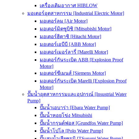
เครื่องเติมอากาศ HIBLOW
มอเตอร์อุตสาหกรรม [Industrial Electric Motor]
มอเตอร์ลม [Air Motor]
มอเตอร์มิตซูบิชิ [Mitsubishi Motor]
มอเตอร์ฮิตาชิ [Hitachi Motor]
มอเตอร์เอบีบี [ABB Motor]
มอเตอร์เมอร์ลารี่ [Marelli Motor]
มอเตอร์กันระเบิด ABB [Explosion Proof
Motor]
มอเตอร์ซีเมนส์ [Siemens Motor]
มอเตอร์กันระเบิด Marelli [Explosion Proof
Motor]
ปั๊มน้ำอุตสาหกรรมและอุปกรณ์ [Insustrial Water
Pump]
ปั๊มน้ำเอบาร่า [Ebara Water Pump]
ปั๊มน้ำหอยโข่ง Mitsubishi
ปั๊มน้ำกรุนด์ฟอส [Grundfos Water Pump]
ปั๊มน้ำโปโล [Polo Water Pump]
ปั๊มสูบน้ำเสียซูรูมิ [TSurumi Water Pump]