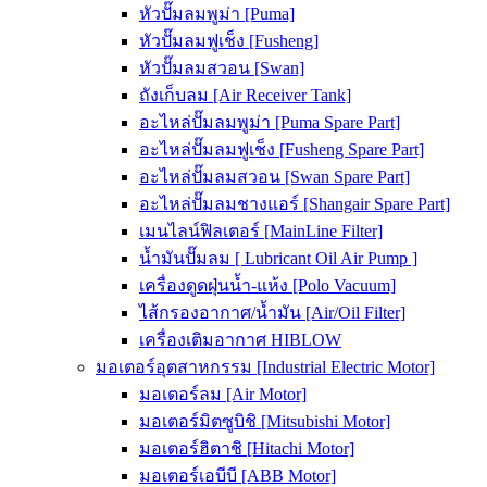
หัวปั๊มลมพูม่า [Puma]
หัวปั๊มลมฟูเช็ง [Fusheng]
หัวปั๊มลมสวอน [Swan]
ถังเก็บลม [Air Receiver Tank]
อะไหล่ปั๊มลมพูม่า [Puma Spare Part]
อะไหล่ปั๊มลมฟูเช็ง [Fusheng Spare Part]
อะไหล่ปั๊มลมสวอน [Swan Spare Part]
อะไหล่ปั๊มลมชางแอร์ [Shangair Spare Part]
เมนไลน์ฟิลเตอร์ [MainLine Filter]
น้ำมันปั๊มลม [ Lubricant Oil Air Pump ]
เครื่องดูดฝุ่นน้ำ-แห้ง [Polo Vacuum]
ไส้กรองอากาศ/น้ำมัน [Air/Oil Filter]
เครื่องเติมอากาศ HIBLOW
มอเตอร์อุตสาหกรรม [Industrial Electric Motor]
มอเตอร์ลม [Air Motor]
มอเตอร์มิตซูบิชิ [Mitsubishi Motor]
มอเตอร์ฮิตาชิ [Hitachi Motor]
มอเตอร์เอบีบี [ABB Motor]