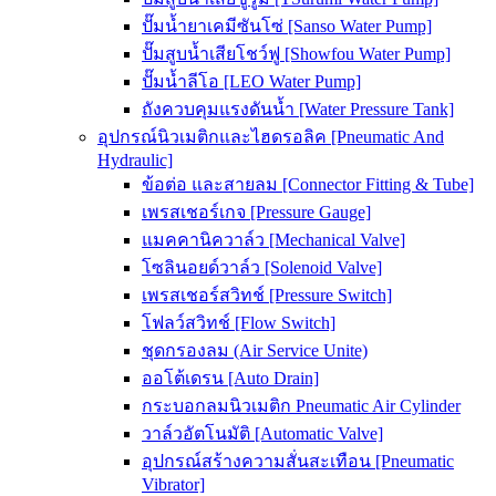
ปั๊มน้ำยาเคมีซันโซ่ [Sanso Water Pump]
ปั๊มสูบน้ำเสียโชว์ฟู [Showfou Water Pump]
ปั๊มน้ำลีโอ [LEO Water Pump]
ถังควบคุมแรงดันน้ำ [Water Pressure Tank]
อุปกรณ์นิวเมติกและไฮดรอลิค [Pneumatic And
Hydraulic]
ข้อต่อ และสายลม [Connector Fitting & Tube]
เพรสเชอร์เกจ [Pressure Gauge]
แมคคานิควาล์ว [Mechanical Valve]
โซลินอยด์วาล์ว [Solenoid Valve]
เพรสเชอร์สวิทช์ [Pressure Switch]
โฟลว์สวิทช์ [Flow Switch]
ชุดกรองลม (Air Service Unite)
ออโต้เดรน [Auto Drain]
กระบอกลมนิวเมติก Pneumatic Air Cylinder
วาล์วอัตโนมัติ [Automatic Valve]
อุปกรณ์สร้างความสั่นสะเทือน [Pneumatic
Vibrator]