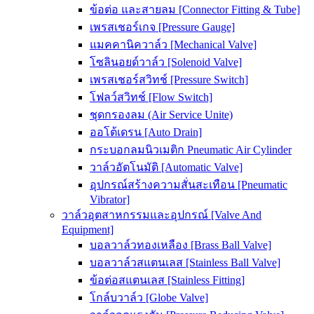
ข้อต่อ และสายลม [Connector Fitting & Tube]
เพรสเชอร์เกจ [Pressure Gauge]
แมคคานิควาล์ว [Mechanical Valve]
โซลินอยด์วาล์ว [Solenoid Valve]
เพรสเชอร์สวิทช์ [Pressure Switch]
โฟลว์สวิทช์ [Flow Switch]
ชุดกรองลม (Air Service Unite)
ออโต้เดรน [Auto Drain]
กระบอกลมนิวเมติก Pneumatic Air Cylinder
วาล์วอัตโนมัติ [Automatic Valve]
อุปกรณ์สร้างความสั่นสะเทือน [Pneumatic
Vibrator]
วาล์วอุตสาหกรรมและอุปกรณ์ [Valve And
Equipment]
บอลวาล์วทองเหลือง [Brass Ball Valve]
บอลวาล์วสแตนเลส [Stainless Ball Valve]
ข้อต่อสแตนเลส [Stainless Fitting]
โกล์บวาล์ว [Globe Valve]