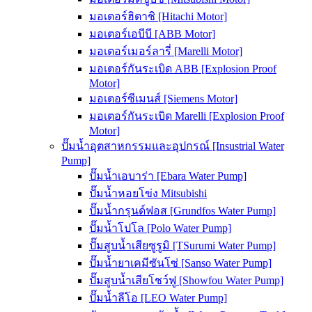
มอเตอร์ฮิตาชิ [Hitachi Motor]
มอเตอร์เอบีบี [ABB Motor]
มอเตอร์เมอร์ลารี่ [Marelli Motor]
มอเตอร์กันระเบิด ABB [Explosion Proof
Motor]
มอเตอร์ซีเมนส์ [Siemens Motor]
มอเตอร์กันระเบิด Marelli [Explosion Proof
Motor]
ปั๊มน้ำอุตสาหกรรมและอุปกรณ์ [Insustrial Water
Pump]
ปั๊มน้ำเอบาร่า [Ebara Water Pump]
ปั๊มน้ำหอยโข่ง Mitsubishi
ปั๊มน้ำกรุนด์ฟอส [Grundfos Water Pump]
ปั๊มน้ำโปโล [Polo Water Pump]
ปั๊มสูบน้ำเสียซูรูมิ [TSurumi Water Pump]
ปั๊มน้ำยาเคมีซันโซ่ [Sanso Water Pump]
ปั๊มสูบน้ำเสียโชว์ฟู [Showfou Water Pump]
ปั๊มน้ำลีโอ [LEO Water Pump]