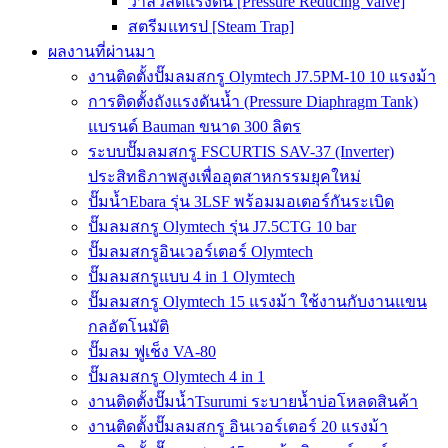
วาล์วลดแรงดัน [Pressure Reducing Valve]
สตรีมแทรป [Steam Trap]
ผลงานที่ผ่านมา
งานติดตั้งปั๊มลมสกรู Olymtech J7.5PM-10 10 แรงม้า
การติดตั้งถังแรงดันน้ำ (Pressure Diaphragm Tank)
แบรนด์ Bauman ขนาด 300 ลิตร
ระบบปั๊มลมสกรู FSCURTIS SAV-37 (Inverter)
ประสิทธิภาพสูงเพื่ออุตสาหกรรมยุคใหม่
ปั๊มน้ำEbara รุ่น 3LSF พร้อมมอเตอร์กันระเบิด
ปั๊มลมสกรู Olymtech รุ่น J7.5CTG 10 bar
ปั๊มลมสกรูอินเวอร์เตอร์ Olymtech
ปั๊มลมสกรูแบบ 4 in 1 Olymtech
ปั๊มลมสกรู Olymtech 15 แรงม้า ใช้งานกับงานแขน
กลอัตโนมัติ
ปั๊มลม ฟูเช็ง VA-80
ปั๊มลมสกรู Olymtech 4 in 1
งานติดตั้งปั๊มน้ำTsurumi ระบายน้ำบ่อโหลดสินค้า
งานติดตั้งปั๊มลมสกรู อินเวอร์เตอร์ 20 แรงม้า