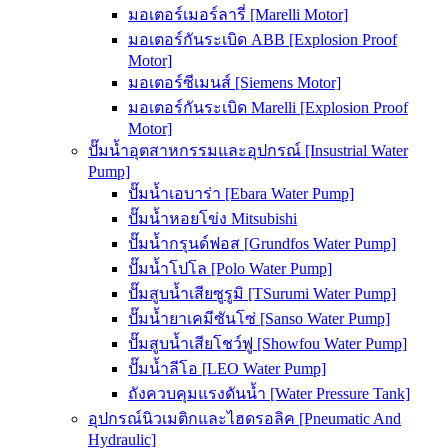
มอเตอร์เมอร์ลารี่ [Marelli Motor]
มอเตอร์กันระเบิด ABB [Explosion Proof
Motor]
มอเตอร์ซีเมนส์ [Siemens Motor]
มอเตอร์กันระเบิด Marelli [Explosion Proof
Motor]
ปั๊มน้ำอุตสาหกรรมและอุปกรณ์ [Insustrial Water
Pump]
ปั๊มน้ำเอบาร่า [Ebara Water Pump]
ปั๊มน้ำหอยโข่ง Mitsubishi
ปั๊มน้ำกรุนด์ฟอส [Grundfos Water Pump]
ปั๊มน้ำโปโล [Polo Water Pump]
ปั๊มสูบน้ำเสียซูรูมิ [TSurumi Water Pump]
ปั๊มน้ำยาเคมีซันโซ่ [Sanso Water Pump]
ปั๊มสูบน้ำเสียโชว์ฟู [Showfou Water Pump]
ปั๊มน้ำลีโอ [LEO Water Pump]
ถังควบคุมแรงดันน้ำ [Water Pressure Tank]
อุปกรณ์นิวเมติกและไฮดรอลิค [Pneumatic And
Hydraulic]