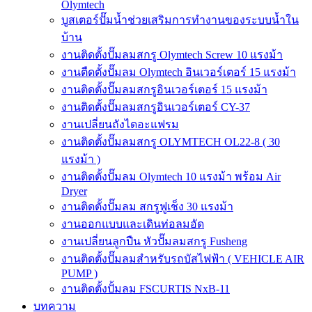
Olymtech
บูสเตอร์ปั๊มน้ำช่วยเสริมการทำงานของระบบน้ำใน
บ้าน
งานติดตั้งปั๊มลมสกรู Olymtech Screw 10 แรงม้า
งานตืดตั้งปั๊มลม Olymtech อินเวอร์เตอร์ 15 แรงม้า
งานติดตั้งปั๊มลมสกรูอินเวอร์เตอร์ 15 แรงม้า
งานติดตั้งปั๊มลมสกรูอินเวอร์เตอร์ CY-37
งานเปลี่ยนถังไดอะแฟรม
งานติดตั้งปั๊มลมสกรู OLYMTECH OL22-8 ( 30
แรงม้า )
งานติดตั้งปั๊มลม Olymtech 10 แรงม้า พร้อม Air
Dryer
งานติดตั้งปั๊มลม สกรูฟูเช็ง 30 แรงม้า
งานออกแบบและเดินท่อลมอัด
งานเปลี่ยนลูกปืน หัวปั๊มลมสกรู Fusheng
งานติดตั้งปั๊มลมสำหรับรถบัสไฟฟ้า ( VEHICLE AIR
PUMP )
งานติดตั้งปั้มลม FSCURTIS NxB-11
บทความ