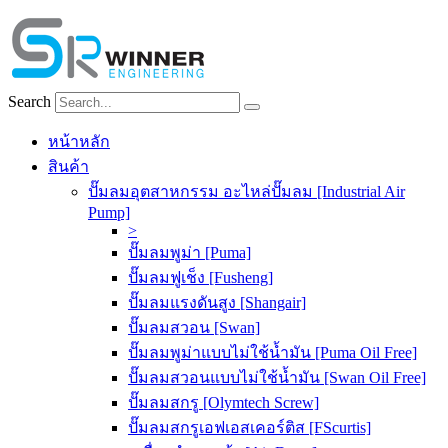
Skip
to
content
Search
หน้าหลัก
สินค้า
ปั๊มลมอุตสาหกรรม อะไหล่ปั๊มลม [Industrial Air
Pump]
>
ปั๊มลมพูม่า [Puma]
ปั๊มลมฟูเช็ง [Fusheng]
ปั๊มลมแรงดันสูง [Shangair]
ปั๊มลมสวอน [Swan]
ปั๊มลมพูม่าแบบไม่ใช้น้ำมัน [Puma Oil Free]
ปั๊มลมสวอนแบบไม่ใช้น้ำมัน [Swan Oil Free]
ปั๊มลมสกรู [Olymtech Screw]
ปั๊มลมสกรูเอฟเอสเคอร์ติส [FScurtis]