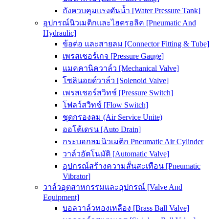
ถังควบคุมแรงดันน้ำ [Water Pressure Tank]
อุปกรณ์นิวเมติกและไฮดรอลิค [Pneumatic And
Hydraulic]
ข้อต่อ และสายลม [Connector Fitting & Tube]
เพรสเชอร์เกจ [Pressure Gauge]
แมคคานิควาล์ว [Mechanical Valve]
โซลินอยด์วาล์ว [Solenoid Valve]
เพรสเชอร์สวิทช์ [Pressure Switch]
โฟลว์สวิทช์ [Flow Switch]
ชุดกรองลม (Air Service Unite)
ออโต้เดรน [Auto Drain]
กระบอกลมนิวเมติก Pneumatic Air Cylinder
วาล์วอัตโนมัติ [Automatic Valve]
อุปกรณ์สร้างความสั่นสะเทือน [Pneumatic
Vibrator]
วาล์วอุตสาหกรรมและอุปกรณ์ [Valve And
Equipment]
บอลวาล์วทองเหลือง [Brass Ball Valve]