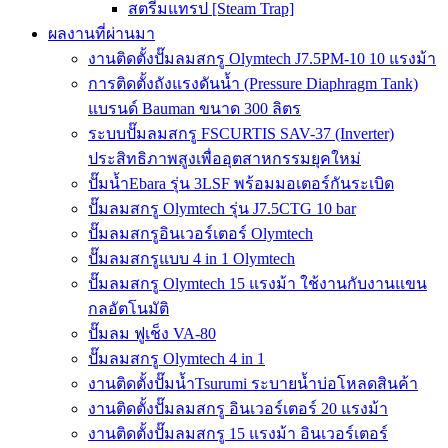
สตรีมแทรป [Steam Trap]
ผลงานที่ผ่านมา
งานติดตั้งปั๊มลมสกรู Olymtech J7.5PM-10 10 แรงม้า
การติดตั้งถังแรงดันน้ำ (Pressure Diaphragm Tank)
แบรนด์ Bauman ขนาด 300 ลิตร
ระบบปั๊มลมสกรู FSCURTIS SAV-37 (Inverter)
ประสิทธิภาพสูงเพื่ออุตสาหกรรมยุคใหม่
ปั๊มน้ำEbara รุ่น 3LSF พร้อมมอเตอร์กันระเบิด
ปั๊มลมสกรู Olymtech รุ่น J7.5CTG 10 bar
ปั๊มลมสกรูอินเวอร์เตอร์ Olymtech
ปั๊มลมสกรูแบบ 4 in 1 Olymtech
ปั๊มลมสกรู Olymtech 15 แรงม้า ใช้งานกับงานแขน
กลอัตโนมัติ
ปั๊มลม ฟูเช็ง VA-80
ปั๊มลมสกรู Olymtech 4 in 1
งานติดตั้งปั๊มน้ำTsurumi ระบายน้ำบ่อโหลดสินค้า
งานติดตั้งปั๊มลมสกรู อินเวอร์เตอร์ 20 แรงม้า
งานติดตั้งปั๊มลมสกรู 15 แรงม้า อินเวอร์เตอร์