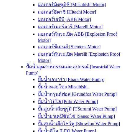
มอเตอร์มิตซูบิชิ [Mitsubishi Motor]
มอเตอร์ฮิตาชิ [Hitachi Motor]
มอเตอร์เอบีบี [ABB Motor]
มอเตอร์เมอร์ลารี่ [Marelli Motor]
มอเตอร์กันระเบิด ABB [Explosion Proof
Motor]
มอเตอร์ซีเมนส์ [Siemens Motor]
มอเตอร์กันระเบิด Marelli [Explosion Proof
Motor]
ปั๊มน้ำอุตสาหกรรมและอุปกรณ์ [Insustrial Water
Pump]
ปั๊มน้ำเอบาร่า [Ebara Water Pump]
ปั๊มน้ำหอยโข่ง Mitsubishi
ปั๊มน้ำกรุนด์ฟอส [Grundfos Water Pump]
ปั๊มน้ำโปโล [Polo Water Pump]
ปั๊มสูบน้ำเสียซูรูมิ [TSurumi Water Pump]
ปั๊มน้ำยาเคมีซันโซ่ [Sanso Water Pump]
ปั๊มสูบน้ำเสียโชว์ฟู [Showfou Water Pump]
ปั๊มน้ำลีโอ [LEO Water Pump]