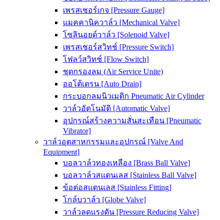
เพรสเชอร์เกจ [Pressure Gauge]
แมคคานิควาล์ว [Mechanical Valve]
โซลินอยด์วาล์ว [Solenoid Valve]
เพรสเชอร์สวิทช์ [Pressure Switch]
โฟลว์สวิทช์ [Flow Switch]
ชุดกรองลม (Air Service Unite)
ออโต้เดรน [Auto Drain]
กระบอกลมนิวเมติก Pneumatic Air Cylinder
วาล์วอัตโนมัติ [Automatic Valve]
อุปกรณ์สร้างความสั่นสะเทือน [Pneumatic
Vibrator]
วาล์วอุตสาหกรรมและอุปกรณ์ [Valve And
Equipment]
บอลวาล์วทองเหลือง [Brass Ball Valve]
บอลวาล์วสแตนเลส [Stainless Ball Valve]
ข้อต่อสแตนเลส [Stainless Fitting]
โกล์บวาล์ว [Globe Valve]
วาล์วลดแรงดัน [Pressure Reducing Valve]