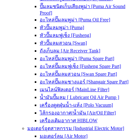
ปั๊มลมชนิดเก็บเสียงพูม่า [Puma Air Sound
Proof]
อะไหล่ปั๊มลมพูม่า [Puma Oil Free]
หัวปั๊มลมพูม่า [Puma]
หัวปั๊มลมฟูเช็ง [Fusheng]
หัวปั๊มลมสวอน [Swan]
ถังเก็บลม [Air Receiver Tank]
อะไหล่ปั๊มลมพูม่า [Puma Spare Part]
อะไหล่ปั๊มลมฟูเช็ง [Fusheng Spare Part]
อะไหล่ปั๊มลมสวอน [Swan Spare Part]
อะไหล่ปั๊มลมชางแอร์ [Shangair Spare Part]
เมนไลน์ฟิลเตอร์ [MainLine Filter]
น้ำมันปั๊มลม [ Lubricant Oil Air Pump ]
เครื่องดูดฝุ่นน้ำ-แห้ง [Polo Vacuum]
ไส้กรองอากาศ/น้ำมัน [Air/Oil Filter]
เครื่องเติมอากาศ HIBLOW
มอเตอร์อุตสาหกรรม [Industrial Electric Motor]
มอเตอร์ลม [Air Motor]