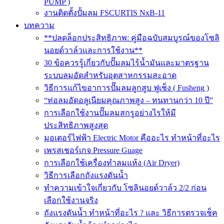
PUMP )
งานติดตั้งปั้มลม FSCURTIS NxB-11
บทความ
**ปลดล็อกประสิทธิภาพ: คู่มือฉบับสมบูรณ์ของโซลิ
นอยด์วาล์วและการใช้งาน**
30 ข้อควรรู้เกี่ยวกับปั๊มลมไร้น้ำมันและมาตรฐาน
ระบบลมอัดสำหรับอุตสาหกรรมสะอาด
วิธีการแก้ไขอาการปั๊มลมลูกสูบ ฟูเช็ง ( Fusheng )
“ท่อลมอัดอลูเนียมคุณภาพสูง – ทนทานกว่า 10 ปี”
การเลือกใช้งานปั๊มลมสกรูอย่างไรให้มี
ประสิทธิภาพสูงสุด
มอเตอร์ไฟฟ้า Electric Motor คืออะไร ทำหน้าที่อะไร
เพรสเชอร์เกจ Pressure Guage
การเลือกใช้เครื่องทำลมแห้ง (Air Dryer)
วิธีการเลือกถังแรงดันน้ำ
ทำความเข้าใจเกี่ยวกับ โซลินอยด์วาล์ว 2/2 ก่อน
เลือกใช้งานจริง
ถังแรงดันน้ำ ทำหน้าที่อะไร ? และ วิธีการตรวจเช็ค