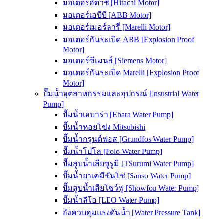
มอเตอร์ฮิตาชิ [Hitachi Motor]
มอเตอร์เอบีบี [ABB Motor]
มอเตอร์เมอร์ลารี่ [Marelli Motor]
มอเตอร์กันระเบิด ABB [Explosion Proof
Motor]
มอเตอร์ซีเมนส์ [Siemens Motor]
มอเตอร์กันระเบิด Marelli [Explosion Proof
Motor]
ปั๊มน้ำอุตสาหกรรมและอุปกรณ์ [Insustrial Water
Pump]
ปั๊มน้ำเอบาร่า [Ebara Water Pump]
ปั๊มน้ำหอยโข่ง Mitsubishi
ปั๊มน้ำกรุนด์ฟอส [Grundfos Water Pump]
ปั๊มน้ำโปโล [Polo Water Pump]
ปั๊มสูบน้ำเสียซูรูมิ [TSurumi Water Pump]
ปั๊มน้ำยาเคมีซันโซ่ [Sanso Water Pump]
ปั๊มสูบน้ำเสียโชว์ฟู [Showfou Water Pump]
ปั๊มน้ำลีโอ [LEO Water Pump]
ถังควบคุมแรงดันน้ำ [Water Pressure Tank]