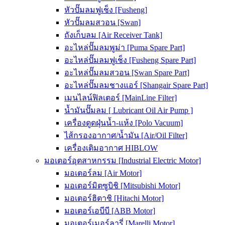
หัวปั๊มลมฟูเช็ง [Fusheng]
หัวปั๊มลมสวอน [Swan]
ถังเก็บลม [Air Receiver Tank]
อะไหล่ปั๊มลมพูม่า [Puma Spare Part]
อะไหล่ปั๊มลมฟูเช็ง [Fusheng Spare Part]
อะไหล่ปั๊มลมสวอน [Swan Spare Part]
อะไหล่ปั๊มลมชางแอร์ [Shangair Spare Part]
เมนไลน์ฟิลเตอร์ [MainLine Filter]
น้ำมันปั๊มลม [ Lubricant Oil Air Pump ]
เครื่องดูดฝุ่นน้ำ-แห้ง [Polo Vacuum]
ไส้กรองอากาศ/น้ำมัน [Air/Oil Filter]
เครื่องเติมอากาศ HIBLOW
มอเตอร์อุตสาหกรรม [Industrial Electric Motor]
มอเตอร์ลม [Air Motor]
มอเตอร์มิตซูบิชิ [Mitsubishi Motor]
มอเตอร์ฮิตาชิ [Hitachi Motor]
มอเตอร์เอบีบี [ABB Motor]
มอเตอร์เมอร์ลารี่ [Marelli Motor]