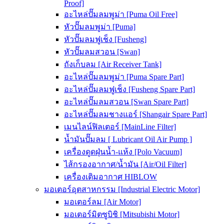
Proof]
อะไหล่ปั๊มลมพูม่า [Puma Oil Free]
หัวปั๊มลมพูม่า [Puma]
หัวปั๊มลมฟูเช็ง [Fusheng]
หัวปั๊มลมสวอน [Swan]
ถังเก็บลม [Air Receiver Tank]
อะไหล่ปั๊มลมพูม่า [Puma Spare Part]
อะไหล่ปั๊มลมฟูเช็ง [Fusheng Spare Part]
อะไหล่ปั๊มลมสวอน [Swan Spare Part]
อะไหล่ปั๊มลมชางแอร์ [Shangair Spare Part]
เมนไลน์ฟิลเตอร์ [MainLine Filter]
น้ำมันปั๊มลม [ Lubricant Oil Air Pump ]
เครื่องดูดฝุ่นน้ำ-แห้ง [Polo Vacuum]
ไส้กรองอากาศ/น้ำมัน [Air/Oil Filter]
เครื่องเติมอากาศ HIBLOW
มอเตอร์อุตสาหกรรม [Industrial Electric Motor]
มอเตอร์ลม [Air Motor]
มอเตอร์มิตซูบิชิ [Mitsubishi Motor]