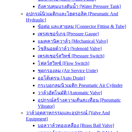
ถังควบคุมแรงดันน้ำ [Water Pressure Tank]
อุปกรณ์นิวเมติกและไฮดรอลิค [Pneumatic And
Hydraulic]
ข้อต่อ และสายลม [Connector Fitting & Tube]
เพรสเชอร์เกจ [Pressure Gauge]
แมคคานิควาล์ว [Mechanical Valve]
โซลินอยด์วาล์ว [Solenoid Valve]
เพรสเชอร์สวิทช์ [Pressure Switch]
โฟลว์สวิทช์ [Flow Switch]
ชุดกรองลม (Air Service Unite)
ออโต้เดรน [Auto Drain]
กระบอกลมนิวเมติก Pneumatic Air Cylinder
วาล์วอัตโนมัติ [Automatic Valve]
อุปกรณ์สร้างความสั่นสะเทือน [Pneumatic
Vibrator]
วาล์วอุตสาหกรรมและอุปกรณ์ [Valve And
Equipment]
บอลวาล์วทองเหลือง [Brass Ball Valve]