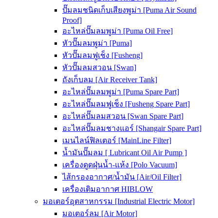
ปั๊มลมชนิดเก็บเสียงพูม่า [Puma Air Sound
Proof]
อะไหล่ปั๊มลมพูม่า [Puma Oil Free]
หัวปั๊มลมพูม่า [Puma]
หัวปั๊มลมฟูเช็ง [Fusheng]
หัวปั๊มลมสวอน [Swan]
ถังเก็บลม [Air Receiver Tank]
อะไหล่ปั๊มลมพูม่า [Puma Spare Part]
อะไหล่ปั๊มลมฟูเช็ง [Fusheng Spare Part]
อะไหล่ปั๊มลมสวอน [Swan Spare Part]
อะไหล่ปั๊มลมชางแอร์ [Shangair Spare Part]
เมนไลน์ฟิลเตอร์ [MainLine Filter]
น้ำมันปั๊มลม [ Lubricant Oil Air Pump ]
เครื่องดูดฝุ่นน้ำ-แห้ง [Polo Vacuum]
ไส้กรองอากาศ/น้ำมัน [Air/Oil Filter]
เครื่องเติมอากาศ HIBLOW
มอเตอร์อุตสาหกรรม [Industrial Electric Motor]
มอเตอร์ลม [Air Motor]