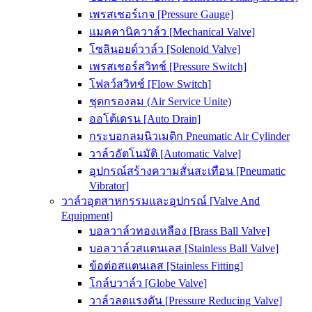
เพรสเชอร์เกจ [Pressure Gauge]
แมคคานิควาล์ว [Mechanical Valve]
โซลินอยด์วาล์ว [Solenoid Valve]
เพรสเชอร์สวิทช์ [Pressure Switch]
โฟลว์สวิทช์ [Flow Switch]
ชุดกรองลม (Air Service Unite)
ออโต้เดรน [Auto Drain]
กระบอกลมนิวเมติก Pneumatic Air Cylinder
วาล์วอัตโนมัติ [Automatic Valve]
อุปกรณ์สร้างความสั่นสะเทือน [Pneumatic
Vibrator]
วาล์วอุตสาหกรรมและอุปกรณ์ [Valve And
Equipment]
บอลวาล์วทองเหลือง [Brass Ball Valve]
บอลวาล์วสแตนเลส [Stainless Ball Valve]
ข้อต่อสแตนเลส [Stainless Fitting]
โกล์บวาล์ว [Globe Valve]
วาล์วลดแรงดัน [Pressure Reducing Valve]