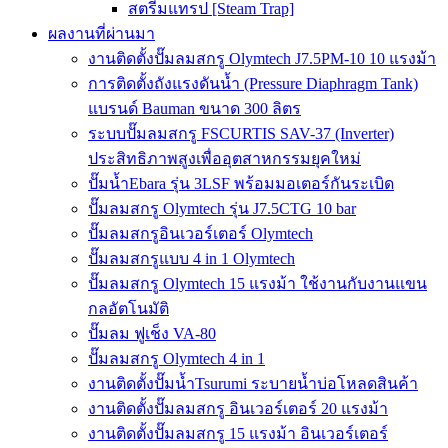
สตรีมแทรป [Steam Trap]
ผลงานที่ผ่านมา
งานติดตั้งปั๊มลมสกรู Olymtech J7.5PM-10 10 แรงม้า
การติดตั้งถังแรงดันน้ำ (Pressure Diaphragm Tank)
แบรนด์ Bauman ขนาด 300 ลิตร
ระบบปั๊มลมสกรู FSCURTIS SAV-37 (Inverter)
ประสิทธิภาพสูงเพื่ออุตสาหกรรมยุคใหม่
ปั๊มน้ำEbara รุ่น 3LSF พร้อมมอเตอร์กันระเบิด
ปั๊มลมสกรู Olymtech รุ่น J7.5CTG 10 bar
ปั๊มลมสกรูอินเวอร์เตอร์ Olymtech
ปั๊มลมสกรูแบบ 4 in 1 Olymtech
ปั๊มลมสกรู Olymtech 15 แรงม้า ใช้งานกับงานแขน
กลอัตโนมัติ
ปั๊มลม ฟูเช็ง VA-80
ปั๊มลมสกรู Olymtech 4 in 1
งานติดตั้งปั๊มน้ำTsurumi ระบายน้ำบ่อโหลดสินค้า
งานติดตั้งปั๊มลมสกรู อินเวอร์เตอร์ 20 แรงม้า
งานติดตั้งปั๊มลมสกรู 15 แรงม้า อินเวอร์เตอร์