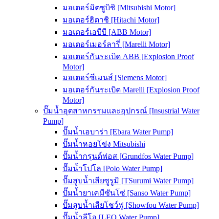
มอเตอร์มิตซูบิชิ [Mitsubishi Motor]
มอเตอร์ฮิตาชิ [Hitachi Motor]
มอเตอร์เอบีบี [ABB Motor]
มอเตอร์เมอร์ลารี่ [Marelli Motor]
มอเตอร์กันระเบิด ABB [Explosion Proof
Motor]
มอเตอร์ซีเมนส์ [Siemens Motor]
มอเตอร์กันระเบิด Marelli [Explosion Proof
Motor]
ปั๊มน้ำอุตสาหกรรมและอุปกรณ์ [Insustrial Water
Pump]
ปั๊มน้ำเอบาร่า [Ebara Water Pump]
ปั๊มน้ำหอยโข่ง Mitsubishi
ปั๊มน้ำกรุนด์ฟอส [Grundfos Water Pump]
ปั๊มน้ำโปโล [Polo Water Pump]
ปั๊มสูบน้ำเสียซูรูมิ [TSurumi Water Pump]
ปั๊มน้ำยาเคมีซันโซ่ [Sanso Water Pump]
ปั๊มสูบน้ำเสียโชว์ฟู [Showfou Water Pump]
ปั๊มน้ำลีโอ [LEO Water Pump]