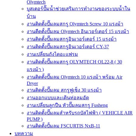
Olymtech
บูสเตอร์ปั๊มน้ำช่วยเสริมการทำงานของระบบน้ำใน
บ้าน
งานติดตั้งปั๊มลมสกรู Olymtech Screw 10 แรงม้า
งานตืดตั้งปั๊มลม Olymtech อินเวอร์เตอร์ 15 แรงม้า
งานติดตั้งปั๊มลมสกรูอินเวอร์เตอร์ 15 แรงม้า
งานติดตั้งปั๊มลมสกรูอินเวอร์เตอร์ CY-37
งานเปลี่ยนถังไดอะแฟรม
งานติดตั้งปั๊มลมสกรู OLYMTECH OL22-8 ( 30
แรงม้า )
งานติดตั้งปั๊มลม Olymtech 10 แรงม้า พร้อม Air
Dryer
งานติดตั้งปั๊มลม สกรูฟูเช็ง 30 แรงม้า
งานออกแบบและเดินท่อลมอัด
งานเปลี่ยนลูกปืน หัวปั๊มลมสกรู Fusheng
งานติดตั้งปั๊มลมสำหรับรถบัสไฟฟ้า ( VEHICLE AIR
PUMP )
งานติดตั้งปั้มลม FSCURTIS NxB-11
บทความ