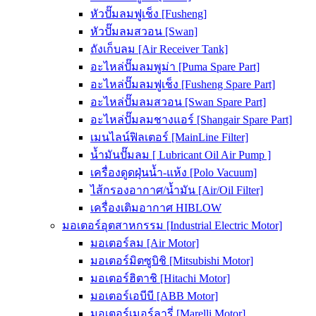
หัวปั๊มลมฟูเช็ง [Fusheng]
หัวปั๊มลมสวอน [Swan]
ถังเก็บลม [Air Receiver Tank]
อะไหล่ปั๊มลมพูม่า [Puma Spare Part]
อะไหล่ปั๊มลมฟูเช็ง [Fusheng Spare Part]
อะไหล่ปั๊มลมสวอน [Swan Spare Part]
อะไหล่ปั๊มลมชางแอร์ [Shangair Spare Part]
เมนไลน์ฟิลเตอร์ [MainLine Filter]
น้ำมันปั๊มลม [ Lubricant Oil Air Pump ]
เครื่องดูดฝุ่นน้ำ-แห้ง [Polo Vacuum]
ไส้กรองอากาศ/น้ำมัน [Air/Oil Filter]
เครื่องเติมอากาศ HIBLOW
มอเตอร์อุตสาหกรรม [Industrial Electric Motor]
มอเตอร์ลม [Air Motor]
มอเตอร์มิตซูบิชิ [Mitsubishi Motor]
มอเตอร์ฮิตาชิ [Hitachi Motor]
มอเตอร์เอบีบี [ABB Motor]
มอเตอร์เมอร์ลารี่ [Marelli Motor]