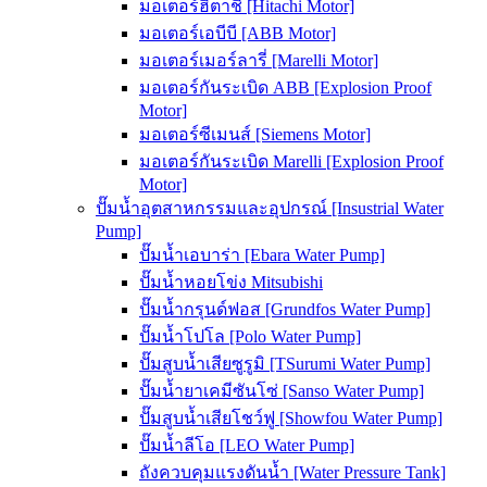
มอเตอร์ฮิตาชิ [Hitachi Motor]
มอเตอร์เอบีบี [ABB Motor]
มอเตอร์เมอร์ลารี่ [Marelli Motor]
มอเตอร์กันระเบิด ABB [Explosion Proof
Motor]
มอเตอร์ซีเมนส์ [Siemens Motor]
มอเตอร์กันระเบิด Marelli [Explosion Proof
Motor]
ปั๊มน้ำอุตสาหกรรมและอุปกรณ์ [Insustrial Water
Pump]
ปั๊มน้ำเอบาร่า [Ebara Water Pump]
ปั๊มน้ำหอยโข่ง Mitsubishi
ปั๊มน้ำกรุนด์ฟอส [Grundfos Water Pump]
ปั๊มน้ำโปโล [Polo Water Pump]
ปั๊มสูบน้ำเสียซูรูมิ [TSurumi Water Pump]
ปั๊มน้ำยาเคมีซันโซ่ [Sanso Water Pump]
ปั๊มสูบน้ำเสียโชว์ฟู [Showfou Water Pump]
ปั๊มน้ำลีโอ [LEO Water Pump]
ถังควบคุมแรงดันน้ำ [Water Pressure Tank]