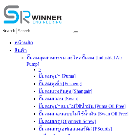
Skip
to
content
Search
หน้าหลัก
สินค้า
ปั๊มลมอุตสาหกรรม อะไหล่ปั๊มลม [Industrial Air
Pump]
>
ปั๊มลมพูม่า [Puma]
ปั๊มลมฟูเช็ง [Fusheng]
ปั๊มลมแรงดันสูง [Shangair]
ปั๊มลมสวอน [Swan]
ปั๊มลมพูม่าแบบไม่ใช้น้ำมัน [Puma Oil Free]
ปั๊มลมสวอนแบบไม่ใช้น้ำมัน [Swan Oil Free]
ปั๊มลมสกรู [Olymtech Screw]
ปั๊มลมสกรูเอฟเอสเคอร์ติส [FScurtis]