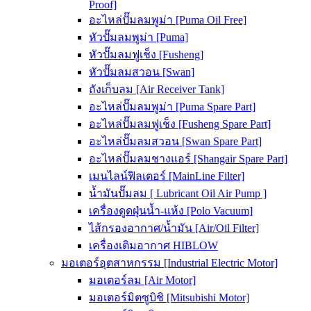
Proof]
อะไหล่ปั๊มลมพูม่า [Puma Oil Free]
หัวปั๊มลมพูม่า [Puma]
หัวปั๊มลมฟูเช็ง [Fusheng]
หัวปั๊มลมสวอน [Swan]
ถังเก็บลม [Air Receiver Tank]
อะไหล่ปั๊มลมพูม่า [Puma Spare Part]
อะไหล่ปั๊มลมฟูเช็ง [Fusheng Spare Part]
อะไหล่ปั๊มลมสวอน [Swan Spare Part]
อะไหล่ปั๊มลมชางแอร์ [Shangair Spare Part]
เมนไลน์ฟิลเตอร์ [MainLine Filter]
น้ำมันปั๊มลม [ Lubricant Oil Air Pump ]
เครื่องดูดฝุ่นน้ำ-แห้ง [Polo Vacuum]
ไส้กรองอากาศ/น้ำมัน [Air/Oil Filter]
เครื่องเติมอากาศ HIBLOW
มอเตอร์อุตสาหกรรม [Industrial Electric Motor]
มอเตอร์ลม [Air Motor]
มอเตอร์มิตซูบิชิ [Mitsubishi Motor]