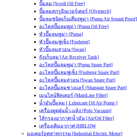
ปั๊มลม [Scroll Oil Free]
ปั๊มลมสกรูอินเวอร์เตอร์ [Olymtech]
ปั๊มลมชนิดเก็บเสียงพูม่า [Puma Air Sound Proof]
อะไหล่ปั๊มลมพูม่า [Puma Oil Free]
หัวปั๊มลมพูม่า [Puma]
หัวปั๊มลมฟูเช็ง [Fusheng]
หัวปั๊มลมสวอน [Swan]
ถังเก็บลม [Air Receiver Tank]
อะไหล่ปั๊มลมพูม่า [Puma Spare Part]
อะไหล่ปั๊มลมฟูเช็ง [Fusheng Spare Part]
อะไหล่ปั๊มลมสวอน [Swan Spare Part]
อะไหล่ปั๊มลมชางแอร์ [Shangair Spare Part]
เมนไลน์ฟิลเตอร์ [MainLine Filter]
น้ำมันปั๊มลม [ Lubricant Oil Air Pump ]
เครื่องดูดฝุ่นน้ำ-แห้ง [Polo Vacuum]
ไส้กรองอากาศ/น้ำมัน [Air/Oil Filter]
เครื่องเติมอากาศ HIBLOW
มอเตอร์อุตสาหกรรม [Industrial Electric Motor]