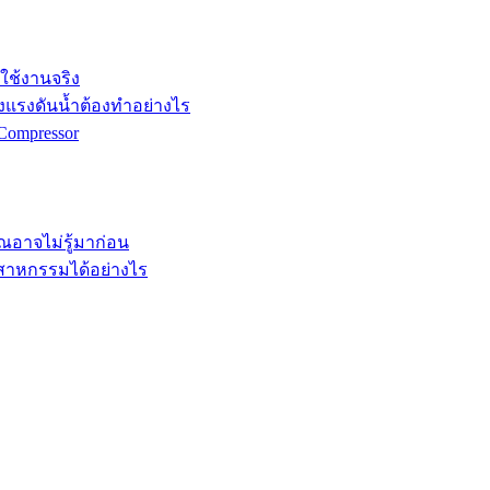
กใช้งานจริง
ังแรงดันน้ำต้องทำอย่างไร
Compressor
คุณอาจไม่รู้มาก่อน
ตสาหกรรมได้อย่างไร