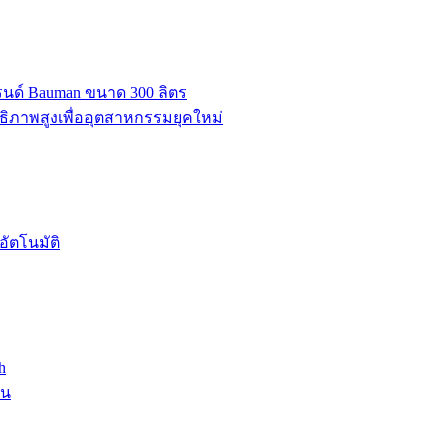
บรนด์ Bauman ขนาด 300 ลิตร
ธิภาพสูงเพื่ออุตสาหกรรมยุคใหม่
ัตโนมัติ
h
าน