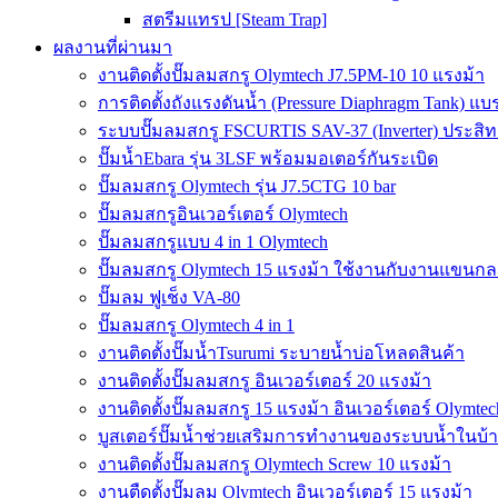
สตรีมแทรป [Steam Trap]
ผลงานที่ผ่านมา
งานติดตั้งปั๊มลมสกรู Olymtech J7.5PM-10 10 แรงม้า
การติดตั้งถังแรงดันน้ำ (Pressure Diaphragm Tank) แ
ระบบปั๊มลมสกรู FSCURTIS SAV-37 (Inverter) ประสิท
ปั๊มน้ำEbara รุ่น 3LSF พร้อมมอเตอร์กันระเบิด
ปั๊มลมสกรู Olymtech รุ่น J7.5CTG 10 bar
ปั๊มลมสกรูอินเวอร์เตอร์ Olymtech
ปั๊มลมสกรูแบบ 4 in 1 Olymtech
ปั๊มลมสกรู Olymtech 15 แรงม้า ใช้งานกับงานแขนกลอ
ปั๊มลม ฟูเช็ง VA-80
ปั๊มลมสกรู Olymtech 4 in 1
งานติดตั้งปั๊มน้ำTsurumi ระบายน้ำบ่อโหลดสินค้า
งานติดตั้งปั๊มลมสกรู อินเวอร์เตอร์ 20 แรงม้า
งานติดตั้งปั๊มลมสกรู 15 แรงม้า อินเวอร์เตอร์ Olymtec
บูสเตอร์ปั๊มน้ำช่วยเสริมการทำงานของระบบน้ำในบ้
งานติดตั้งปั๊มลมสกรู Olymtech Screw 10 แรงม้า
งานตืดตั้งปั๊มลม Olymtech อินเวอร์เตอร์ 15 แรงม้า