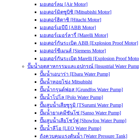
มอเตอร์ลม [Air Motor]
มอเตอร์มิตซูบิชิ [Mitsubishi Motor]
มอเตอร์ฮิตาชิ [Hitachi Motor]
มอเตอร์เอบีบี [ABB Motor]
มอเตอร์เมอร์ลารี่ [Marelli Motor]
มอเตอร์กันระเบิด ABB [Explosion Proof Motor]
มอเตอร์ซีเมนส์ [Siemens Motor]
มอเตอร์กันระเบิด Marelli [Explosion Proof Moto
ปั๊มน้ำอุตสาหกรรมและอุปกรณ์ [Insustrial Water Pump
ปั๊มน้ำเอบาร่า [Ebara Water Pump]
ปั๊มน้ำหอยโข่ง Mitsubishi
ปั๊มน้ำกรุนด์ฟอส [Grundfos Water Pump]
ปั๊มน้ำโปโล [Polo Water Pump]
ปั๊มสูบน้ำเสียซูรูมิ [TSurumi Water Pump]
ปั๊มน้ำยาเคมีซันโซ่ [Sanso Water Pump]
ปั๊มสูบน้ำเสียโชว์ฟู [Showfou Water Pump]
ปั๊มน้ำลีโอ [LEO Water Pump]
ถังควบคุมแรงดันน้ำ [Water Pressure Tank]