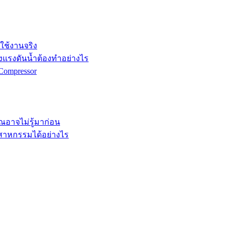
กใช้งานจริง
ังแรงดันน้ำต้องทำอย่างไร
Compressor
คุณอาจไม่รู้มาก่อน
ตสาหกรรมได้อย่างไร