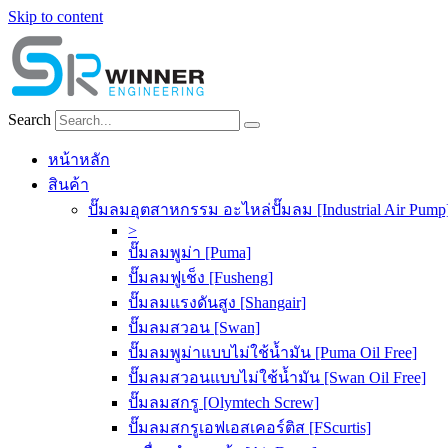
Skip to content
Search
หน้าหลัก
สินค้า
ปั๊มลมอุตสาหกรรม อะไหล่ปั๊มลม [Industrial Air Pump
>
ปั๊มลมพูม่า [Puma]
ปั๊มลมฟูเช็ง [Fusheng]
ปั๊มลมแรงดันสูง [Shangair]
ปั๊มลมสวอน [Swan]
ปั๊มลมพูม่าแบบไม่ใช้น้ำมัน [Puma Oil Free]
ปั๊มลมสวอนแบบไม่ใช้น้ำมัน [Swan Oil Free]
ปั๊มลมสกรู [Olymtech Screw]
ปั๊มลมสกรูเอฟเอสเคอร์ติส [FScurtis]