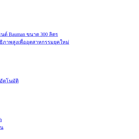
บรนด์ Bauman ขนาด 300 ลิตร
ธิภาพสูงเพื่ออุตสาหกรรมยุคใหม่
ัตโนมัติ
h
าน