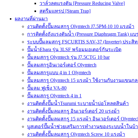
วาล์วลดแรงดัน [Pressure Reducing Valve]
สตรีมแทรป [Steam Trap]
ผลงานที่ผ่านมา
งานติดตั้งปั๊มลมสกรู Olymtech J7.5PM-10 10 แรงม้า
การติดตั้งถังแรงดันน้ำ (Pressure Diaphragm Tank) แ
ระบบปั๊มลมสกรู FSCURTIS SAV-37 (Inverter) ประสิท
ปั๊มน้ำEbara รุ่น 3LSF พร้อมมอเตอร์กันระเบิด
ปั๊มลมสกรู Olymtech รุ่น J7.5CTG 10 bar
ปั๊มลมสกรูอินเวอร์เตอร์ Olymtech
ปั๊มลมสกรูแบบ 4 in 1 Olymtech
ปั๊มลมสกรู Olymtech 15 แรงม้า ใช้งานกับงานแขนกลอ
ปั๊มลม ฟูเช็ง VA-80
ปั๊มลมสกรู Olymtech 4 in 1
งานติดตั้งปั๊มน้ำTsurumi ระบายน้ำบ่อโหลดสินค้า
งานติดตั้งปั๊มลมสกรู อินเวอร์เตอร์ 20 แรงม้า
งานติดตั้งปั๊มลมสกรู 15 แรงม้า อินเวอร์เตอร์ Olymtec
บูสเตอร์ปั๊มน้ำช่วยเสริมการทำงานของระบบน้ำในบ้
งานติดตั้งปั๊มลมสกรู Olymtech Screw 10 แรงม้า