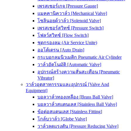
เพรสเชอร์เกจ [Pressure Gauge]
แมคคานิควาล์ว [Mechanical Valve]
โซลินอยด์วาล์ว [Solenoid Valve]
เพรสเชอร์สวิทช์ [Pressure Switch]
โฟลว์สวิทช์ [Flow Switch]
ชุดกรองลม (Air Service Unite)
ออโต้เดรน [Auto Drain]
กระบอกลมนิวเมติก Pneumatic Air Cylinder
วาล์วอัตโนมัติ [Automatic Valve]
อุปกรณ์สร้างความสั่นสะเทือน [Pneumatic
Vibrator]
วาล์วอุตสาหกรรมและอุปกรณ์ [Valve And
Equipment]
บอลวาล์วทองเหลือง [Brass Ball Valve]
บอลวาล์วสแตนเลส [Stainless Ball Valve]
ข้อต่อสแตนเลส [Stainless Fitting]
โกล์บวาล์ว [Globe Valve]
วาล์วลดแรงดัน [Pressure Reducing Valve]