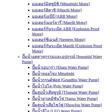
มอเตอร์มิตซูบิชิ [Mitsubishi Motor]
มอเตอร์ฮิตาชิ [Hitachi Motor]
มอเตอร์เอบีบี [ABB Motor]
มอเตอร์เมอร์ลารี่ [Marelli Motor]
มอเตอร์กันระเบิด ABB [Explosion Proof
Motor]
มอเตอร์ซีเมนส์ [Siemens Motor]
มอเตอร์กันระเบิด Marelli [Explosion Proof
Motor]
ปั๊มน้ำอุตสาหกรรมและอุปกรณ์ [Insustrial Water
Pump]
ปั๊มน้ำเอบาร่า [Ebara Water Pump]
ปั๊มน้ำหอยโข่ง Mitsubishi
ปั๊มน้ำกรุนด์ฟอส [Grundfos Water Pump]
ปั๊มน้ำโปโล [Polo Water Pump]
ปั๊มสูบน้ำเสียซูรูมิ [TSurumi Water Pump]
ปั๊มน้ำยาเคมีซันโซ่ [Sanso Water Pump]
ปั๊มสูบน้ำเสียโชว์ฟู [Showfou Water Pump]
ปั๊มน้ำลีโอ [LEO Water Pump]