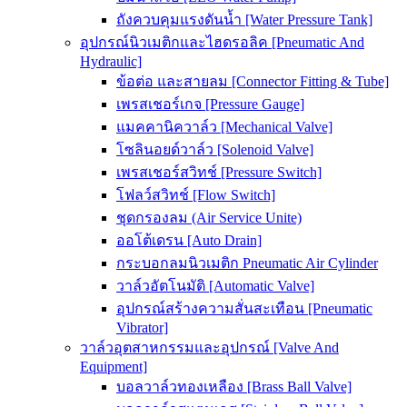
ถังควบคุมแรงดันน้ำ [Water Pressure Tank]
อุปกรณ์นิวเมติกและไฮดรอลิค [Pneumatic And
Hydraulic]
ข้อต่อ และสายลม [Connector Fitting & Tube]
เพรสเชอร์เกจ [Pressure Gauge]
แมคคานิควาล์ว [Mechanical Valve]
โซลินอยด์วาล์ว [Solenoid Valve]
เพรสเชอร์สวิทช์ [Pressure Switch]
โฟลว์สวิทช์ [Flow Switch]
ชุดกรองลม (Air Service Unite)
ออโต้เดรน [Auto Drain]
กระบอกลมนิวเมติก Pneumatic Air Cylinder
วาล์วอัตโนมัติ [Automatic Valve]
อุปกรณ์สร้างความสั่นสะเทือน [Pneumatic
Vibrator]
วาล์วอุตสาหกรรมและอุปกรณ์ [Valve And
Equipment]
บอลวาล์วทองเหลือง [Brass Ball Valve]