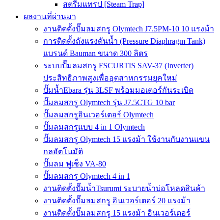
สตรีมแทรป [Steam Trap]
ผลงานที่ผ่านมา
งานติดตั้งปั๊มลมสกรู Olymtech J7.5PM-10 10 แรงม้า
การติดตั้งถังแรงดันน้ำ (Pressure Diaphragm Tank)
แบรนด์ Bauman ขนาด 300 ลิตร
ระบบปั๊มลมสกรู FSCURTIS SAV-37 (Inverter)
ประสิทธิภาพสูงเพื่ออุตสาหกรรมยุคใหม่
ปั๊มน้ำEbara รุ่น 3LSF พร้อมมอเตอร์กันระเบิด
ปั๊มลมสกรู Olymtech รุ่น J7.5CTG 10 bar
ปั๊มลมสกรูอินเวอร์เตอร์ Olymtech
ปั๊มลมสกรูแบบ 4 in 1 Olymtech
ปั๊มลมสกรู Olymtech 15 แรงม้า ใช้งานกับงานแขน
กลอัตโนมัติ
ปั๊มลม ฟูเช็ง VA-80
ปั๊มลมสกรู Olymtech 4 in 1
งานติดตั้งปั๊มน้ำTsurumi ระบายน้ำบ่อโหลดสินค้า
งานติดตั้งปั๊มลมสกรู อินเวอร์เตอร์ 20 แรงม้า
งานติดตั้งปั๊มลมสกรู 15 แรงม้า อินเวอร์เตอร์