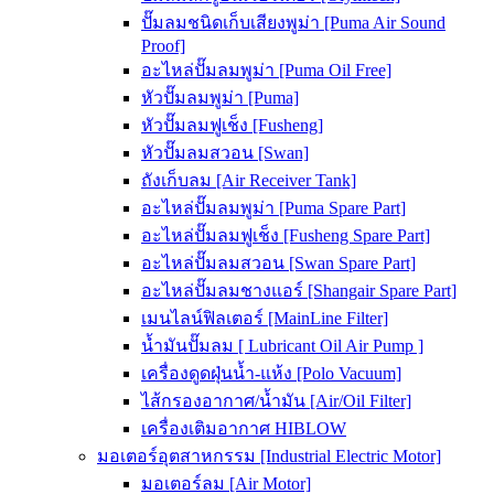
ปั๊มลมชนิดเก็บเสียงพูม่า [Puma Air Sound
Proof]
อะไหล่ปั๊มลมพูม่า [Puma Oil Free]
หัวปั๊มลมพูม่า [Puma]
หัวปั๊มลมฟูเช็ง [Fusheng]
หัวปั๊มลมสวอน [Swan]
ถังเก็บลม [Air Receiver Tank]
อะไหล่ปั๊มลมพูม่า [Puma Spare Part]
อะไหล่ปั๊มลมฟูเช็ง [Fusheng Spare Part]
อะไหล่ปั๊มลมสวอน [Swan Spare Part]
อะไหล่ปั๊มลมชางแอร์ [Shangair Spare Part]
เมนไลน์ฟิลเตอร์ [MainLine Filter]
น้ำมันปั๊มลม [ Lubricant Oil Air Pump ]
เครื่องดูดฝุ่นน้ำ-แห้ง [Polo Vacuum]
ไส้กรองอากาศ/น้ำมัน [Air/Oil Filter]
เครื่องเติมอากาศ HIBLOW
มอเตอร์อุตสาหกรรม [Industrial Electric Motor]
มอเตอร์ลม [Air Motor]