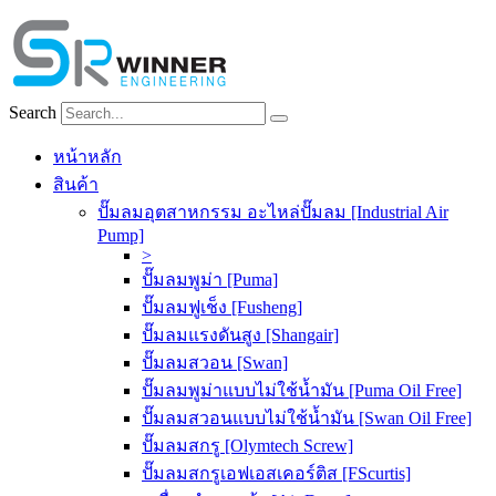
Skip
to
content
Search
หน้าหลัก
สินค้า
ปั๊มลมอุตสาหกรรม อะไหล่ปั๊มลม [Industrial Air
Pump]
>
ปั๊มลมพูม่า [Puma]
ปั๊มลมฟูเช็ง [Fusheng]
ปั๊มลมแรงดันสูง [Shangair]
ปั๊มลมสวอน [Swan]
ปั๊มลมพูม่าแบบไม่ใช้น้ำมัน [Puma Oil Free]
ปั๊มลมสวอนแบบไม่ใช้น้ำมัน [Swan Oil Free]
ปั๊มลมสกรู [Olymtech Screw]
ปั๊มลมสกรูเอฟเอสเคอร์ติส [FScurtis]