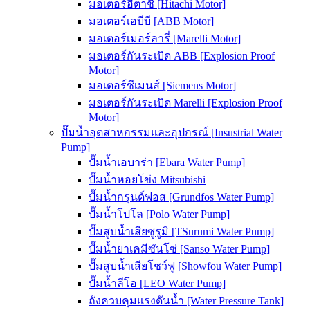
มอเตอร์ฮิตาชิ [Hitachi Motor]
มอเตอร์เอบีบี [ABB Motor]
มอเตอร์เมอร์ลารี่ [Marelli Motor]
มอเตอร์กันระเบิด ABB [Explosion Proof
Motor]
มอเตอร์ซีเมนส์ [Siemens Motor]
มอเตอร์กันระเบิด Marelli [Explosion Proof
Motor]
ปั๊มน้ำอุตสาหกรรมและอุปกรณ์ [Insustrial Water
Pump]
ปั๊มน้ำเอบาร่า [Ebara Water Pump]
ปั๊มน้ำหอยโข่ง Mitsubishi
ปั๊มน้ำกรุนด์ฟอส [Grundfos Water Pump]
ปั๊มน้ำโปโล [Polo Water Pump]
ปั๊มสูบน้ำเสียซูรูมิ [TSurumi Water Pump]
ปั๊มน้ำยาเคมีซันโซ่ [Sanso Water Pump]
ปั๊มสูบน้ำเสียโชว์ฟู [Showfou Water Pump]
ปั๊มน้ำลีโอ [LEO Water Pump]
ถังควบคุมแรงดันน้ำ [Water Pressure Tank]