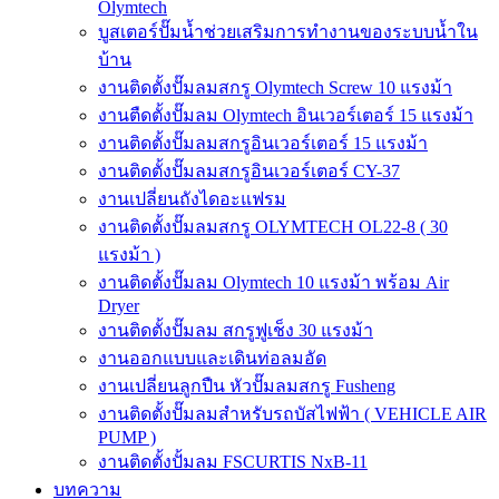
Olymtech
บูสเตอร์ปั๊มน้ำช่วยเสริมการทำงานของระบบน้ำใน
บ้าน
งานติดตั้งปั๊มลมสกรู Olymtech Screw 10 แรงม้า
งานตืดตั้งปั๊มลม Olymtech อินเวอร์เตอร์ 15 แรงม้า
งานติดตั้งปั๊มลมสกรูอินเวอร์เตอร์ 15 แรงม้า
งานติดตั้งปั๊มลมสกรูอินเวอร์เตอร์ CY-37
งานเปลี่ยนถังไดอะแฟรม
งานติดตั้งปั๊มลมสกรู OLYMTECH OL22-8 ( 30
แรงม้า )
งานติดตั้งปั๊มลม Olymtech 10 แรงม้า พร้อม Air
Dryer
งานติดตั้งปั๊มลม สกรูฟูเช็ง 30 แรงม้า
งานออกแบบและเดินท่อลมอัด
งานเปลี่ยนลูกปืน หัวปั๊มลมสกรู Fusheng
งานติดตั้งปั๊มลมสำหรับรถบัสไฟฟ้า ( VEHICLE AIR
PUMP )
งานติดตั้งปั้มลม FSCURTIS NxB-11
บทความ