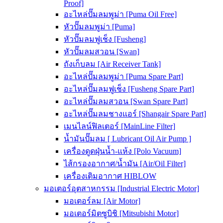
Proof]
อะไหล่ปั๊มลมพูม่า [Puma Oil Free]
หัวปั๊มลมพูม่า [Puma]
หัวปั๊มลมฟูเช็ง [Fusheng]
หัวปั๊มลมสวอน [Swan]
ถังเก็บลม [Air Receiver Tank]
อะไหล่ปั๊มลมพูม่า [Puma Spare Part]
อะไหล่ปั๊มลมฟูเช็ง [Fusheng Spare Part]
อะไหล่ปั๊มลมสวอน [Swan Spare Part]
อะไหล่ปั๊มลมชางแอร์ [Shangair Spare Part]
เมนไลน์ฟิลเตอร์ [MainLine Filter]
น้ำมันปั๊มลม [ Lubricant Oil Air Pump ]
เครื่องดูดฝุ่นน้ำ-แห้ง [Polo Vacuum]
ไส้กรองอากาศ/น้ำมัน [Air/Oil Filter]
เครื่องเติมอากาศ HIBLOW
มอเตอร์อุตสาหกรรม [Industrial Electric Motor]
มอเตอร์ลม [Air Motor]
มอเตอร์มิตซูบิชิ [Mitsubishi Motor]