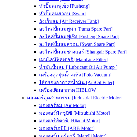
หัวปั๊มลมฟูเช็ง [Fusheng]
หัวปั๊มลมสวอน [Swan]
ถังเก็บลม [Air Receiver Tank]
อะไหล่ปั๊มลมพูม่า [Puma Spare Part]
อะไหล่ปั๊มลมฟูเช็ง [Fusheng Spare Part]
อะไหล่ปั๊มลมสวอน [Swan Spare Part]
อะไหล่ปั๊มลมชางแอร์ [Shangair Spare Part]
เมนไลน์ฟิลเตอร์ [MainLine Filter]
น้ำมันปั๊มลม [ Lubricant Oil Air Pump ]
เครื่องดูดฝุ่นน้ำ-แห้ง [Polo Vacuum]
ไส้กรองอากาศ/น้ำมัน [Air/Oil Filter]
เครื่องเติมอากาศ HIBLOW
มอเตอร์อุตสาหกรรม [Industrial Electric Motor]
มอเตอร์ลม [Air Motor]
มอเตอร์มิตซูบิชิ [Mitsubishi Motor]
มอเตอร์ฮิตาชิ [Hitachi Motor]
มอเตอร์เอบีบี [ABB Motor]
มอเตอร์เมอร์ลารี่ [Marelli Motor]