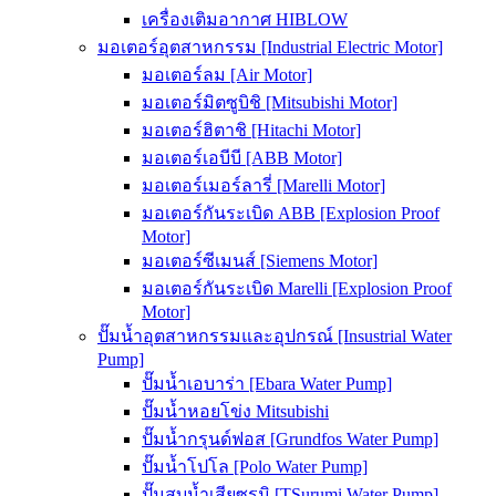
เครื่องเติมอากาศ HIBLOW
มอเตอร์อุตสาหกรรม [Industrial Electric Motor]
มอเตอร์ลม [Air Motor]
มอเตอร์มิตซูบิชิ [Mitsubishi Motor]
มอเตอร์ฮิตาชิ [Hitachi Motor]
มอเตอร์เอบีบี [ABB Motor]
มอเตอร์เมอร์ลารี่ [Marelli Motor]
มอเตอร์กันระเบิด ABB [Explosion Proof
Motor]
มอเตอร์ซีเมนส์ [Siemens Motor]
มอเตอร์กันระเบิด Marelli [Explosion Proof
Motor]
ปั๊มน้ำอุตสาหกรรมและอุปกรณ์ [Insustrial Water
Pump]
ปั๊มน้ำเอบาร่า [Ebara Water Pump]
ปั๊มน้ำหอยโข่ง Mitsubishi
ปั๊มน้ำกรุนด์ฟอส [Grundfos Water Pump]
ปั๊มน้ำโปโล [Polo Water Pump]
ปั๊มสูบน้ำเสียซูรูมิ [TSurumi Water Pump]