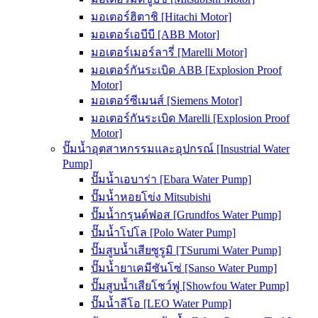
มอเตอร์ฮิตาชิ [Hitachi Motor]
มอเตอร์เอบีบี [ABB Motor]
มอเตอร์เมอร์ลารี่ [Marelli Motor]
มอเตอร์กันระเบิด ABB [Explosion Proof
Motor]
มอเตอร์ซีเมนส์ [Siemens Motor]
มอเตอร์กันระเบิด Marelli [Explosion Proof
Motor]
ปั๊มน้ำอุตสาหกรรมและอุปกรณ์ [Insustrial Water
Pump]
ปั๊มน้ำเอบาร่า [Ebara Water Pump]
ปั๊มน้ำหอยโข่ง Mitsubishi
ปั๊มน้ำกรุนด์ฟอส [Grundfos Water Pump]
ปั๊มน้ำโปโล [Polo Water Pump]
ปั๊มสูบน้ำเสียซูรูมิ [TSurumi Water Pump]
ปั๊มน้ำยาเคมีซันโซ่ [Sanso Water Pump]
ปั๊มสูบน้ำเสียโชว์ฟู [Showfou Water Pump]
ปั๊มน้ำลีโอ [LEO Water Pump]