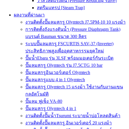
วาล์วลดแรงดัน [Pressure Reducing Valve]
สตรีมแทรป [Steam Trap]
ผลงานที่ผ่านมา
งานติดตั้งปั๊มลมสกรู Olymtech J7.5PM-10 10 แรงม้า
การติดตั้งถังแรงดันน้ำ (Pressure Diaphragm Tank)
แบรนด์ Bauman ขนาด 300 ลิตร
ระบบปั๊มลมสกรู FSCURTIS SAV-37 (Inverter)
ประสิทธิภาพสูงเพื่ออุตสาหกรรมยุคใหม่
ปั๊มน้ำEbara รุ่น 3LSF พร้อมมอเตอร์กันระเบิด
ปั๊มลมสกรู Olymtech รุ่น J7.5CTG 10 bar
ปั๊มลมสกรูอินเวอร์เตอร์ Olymtech
ปั๊มลมสกรูแบบ 4 in 1 Olymtech
ปั๊มลมสกรู Olymtech 15 แรงม้า ใช้งานกับงานแขน
กลอัตโนมัติ
ปั๊มลม ฟูเช็ง VA-80
ปั๊มลมสกรู Olymtech 4 in 1
งานติดตั้งปั๊มน้ำTsurumi ระบายน้ำบ่อโหลดสินค้า
งานติดตั้งปั๊มลมสกรู อินเวอร์เตอร์ 20 แรงม้า