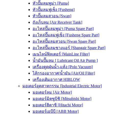
หัวปั๊มลมพูม่า [Puma]
หัวปั๊มลมฟูเช็ง [Fusheng]
หัวปั๊มลมสวอน [Swan]
ถังเก็บลม [Air Receiver Tank]
อะไหล่ปั๊มลมพูม่า [Puma Spare Part]
อะไหล่ปั๊มลมฟูเช็ง [Fusheng Spare Part]
อะไหล่ปั๊มลมสวอน [Swan Spare Part]
อะไหล่ปั๊มลมชางแอร์ [Shangair Spare Part]
เมนไลน์ฟิลเตอร์ [MainLine Filter]
น้ำมันปั๊มลม [ Lubricant Oil Air Pump ]
เครื่องดูดฝุ่นน้ำ-แห้ง [Polo Vacuum]
ไส้กรองอากาศ/น้ำมัน [Air/Oil Filter]
เครื่องเติมอากาศ HIBLOW
มอเตอร์อุตสาหกรรม [Industrial Electric Motor]
มอเตอร์ลม [Air Motor]
มอเตอร์มิตซูบิชิ [Mitsubishi Motor]
มอเตอร์ฮิตาชิ [Hitachi Motor]
มอเตอร์เอบีบี [ABB Motor]