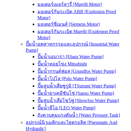
มอเตอร์เมอร์ลารี่ [Marelli Motor]
มอเตอร์กันระเบิด ABB [Explosion Proof
Motor]
มอเตอร์ซีเมนส์ [Siemens Motor]
มอเตอร์กันระเบิด Marelli [Explosion Proof
Motor]
ปั๊มน้ำอุตสาหกรรมและอุปกรณ์ [Insustrial Water
Pump]
ปั๊มน้ำเอบาร่า [Ebara Water Pump]
ปั๊มน้ำหอยโข่ง Mitsubishi
ปั๊มน้ำกรุนด์ฟอส [Grundfos Water Pump]
ปั๊มน้ำโปโล [Polo Water Pump]
ปั๊มสูบน้ำเสียซูรูมิ [TSurumi Water Pump]
ปั๊มน้ำยาเคมีซันโซ่ [Sanso Water Pump]
ปั๊มสูบน้ำเสียโชว์ฟู [Showfou Water Pump]
ปั๊มน้ำลีโอ [LEO Water Pump]
ถังควบคุมแรงดันน้ำ [Water Pressure Tank]
อุปกรณ์นิวเมติกและไฮดรอลิค [Pneumatic And
Hydraulic]