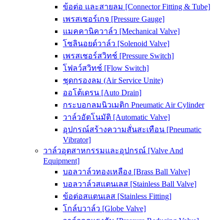
ข้อต่อ และสายลม [Connector Fitting & Tube]
เพรสเชอร์เกจ [Pressure Gauge]
แมคคานิควาล์ว [Mechanical Valve]
โซลินอยด์วาล์ว [Solenoid Valve]
เพรสเชอร์สวิทช์ [Pressure Switch]
โฟลว์สวิทช์ [Flow Switch]
ชุดกรองลม (Air Service Unite)
ออโต้เดรน [Auto Drain]
กระบอกลมนิวเมติก Pneumatic Air Cylinder
วาล์วอัตโนมัติ [Automatic Valve]
อุปกรณ์สร้างความสั่นสะเทือน [Pneumatic
Vibrator]
วาล์วอุตสาหกรรมและอุปกรณ์ [Valve And
Equipment]
บอลวาล์วทองเหลือง [Brass Ball Valve]
บอลวาล์วสแตนเลส [Stainless Ball Valve]
ข้อต่อสแตนเลส [Stainless Fitting]
โกล์บวาล์ว [Globe Valve]