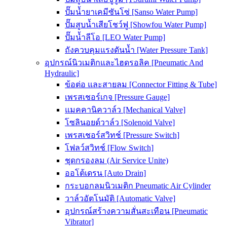
ปั๊มน้ำยาเคมีซันโซ่ [Sanso Water Pump]
ปั๊มสูบน้ำเสียโชว์ฟู [Showfou Water Pump]
ปั๊มน้ำลีโอ [LEO Water Pump]
ถังควบคุมแรงดันน้ำ [Water Pressure Tank]
อุปกรณ์นิวเมติกและไฮดรอลิค [Pneumatic And
Hydraulic]
ข้อต่อ และสายลม [Connector Fitting & Tube]
เพรสเชอร์เกจ [Pressure Gauge]
แมคคานิควาล์ว [Mechanical Valve]
โซลินอยด์วาล์ว [Solenoid Valve]
เพรสเชอร์สวิทช์ [Pressure Switch]
โฟลว์สวิทช์ [Flow Switch]
ชุดกรองลม (Air Service Unite)
ออโต้เดรน [Auto Drain]
กระบอกลมนิวเมติก Pneumatic Air Cylinder
วาล์วอัตโนมัติ [Automatic Valve]
อุปกรณ์สร้างความสั่นสะเทือน [Pneumatic
Vibrator]