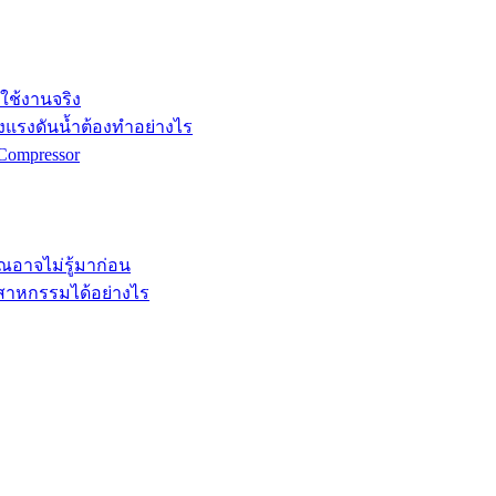
กใช้งานจริง
ังแรงดันน้ำต้องทำอย่างไร
Compressor
คุณอาจไม่รู้มาก่อน
ตสาหกรรมได้อย่างไร