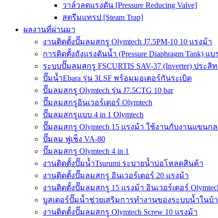
วาล์วลดแรงดัน [Pressure Reducing Valve]
สตรีมแทรป [Steam Trap]
ผลงานที่ผ่านมา
งานติดตั้งปั๊มลมสกรู Olymtech J7.5PM-10 10 แรงม้า
การติดตั้งถังแรงดันน้ำ (Pressure Diaphragm Tank) แ
ระบบปั๊มลมสกรู FSCURTIS SAV-37 (Inverter) ประสิท
ปั๊มน้ำEbara รุ่น 3LSF พร้อมมอเตอร์กันระเบิด
ปั๊มลมสกรู Olymtech รุ่น J7.5CTG 10 bar
ปั๊มลมสกรูอินเวอร์เตอร์ Olymtech
ปั๊มลมสกรูแบบ 4 in 1 Olymtech
ปั๊มลมสกรู Olymtech 15 แรงม้า ใช้งานกับงานแขนกลอ
ปั๊มลม ฟูเช็ง VA-80
ปั๊มลมสกรู Olymtech 4 in 1
งานติดตั้งปั๊มน้ำTsurumi ระบายน้ำบ่อโหลดสินค้า
งานติดตั้งปั๊มลมสกรู อินเวอร์เตอร์ 20 แรงม้า
งานติดตั้งปั๊มลมสกรู 15 แรงม้า อินเวอร์เตอร์ Olymtec
บูสเตอร์ปั๊มน้ำช่วยเสริมการทำงานของระบบน้ำในบ้
งานติดตั้งปั๊มลมสกรู Olymtech Screw 10 แรงม้า