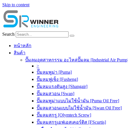
Skip to content
Search
หน้าหลัก
สินค้า
ปั๊มลมอุตสาหกรรม อะไหล่ปั๊มลม [Industrial Air Pump
>
ปั๊มลมพูม่า [Puma]
ปั๊มลมฟูเช็ง [Fusheng]
ปั๊มลมแรงดันสูง [Shangair]
ปั๊มลมสวอน [Swan]
ปั๊มลมพูม่าแบบไม่ใช้น้ำมัน [Puma Oil Free]
ปั๊มลมสวอนแบบไม่ใช้น้ำมัน [Swan Oil Free]
ปั๊มลมสกรู [Olymtech Screw]
ปั๊มลมสกรูเอฟเอสเคอร์ติส [FScurtis]