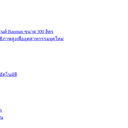
บรนด์ Bauman ขนาด 300 ลิตร
ธิภาพสูงเพื่ออุตสาหกรรมยุคใหม่
ัตโนมัติ
h
าน