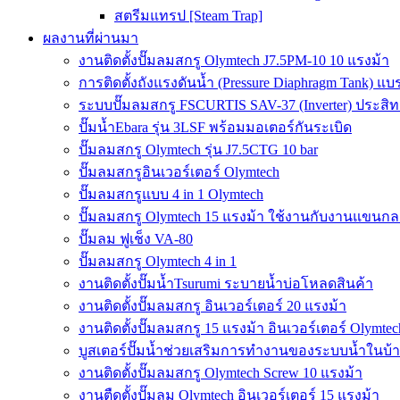
สตรีมแทรป [Steam Trap]
ผลงานที่ผ่านมา
งานติดตั้งปั๊มลมสกรู Olymtech J7.5PM-10 10 แรงม้า
การติดตั้งถังแรงดันน้ำ (Pressure Diaphragm Tank) แ
ระบบปั๊มลมสกรู FSCURTIS SAV-37 (Inverter) ประสิท
ปั๊มน้ำEbara รุ่น 3LSF พร้อมมอเตอร์กันระเบิด
ปั๊มลมสกรู Olymtech รุ่น J7.5CTG 10 bar
ปั๊มลมสกรูอินเวอร์เตอร์ Olymtech
ปั๊มลมสกรูแบบ 4 in 1 Olymtech
ปั๊มลมสกรู Olymtech 15 แรงม้า ใช้งานกับงานแขนกลอ
ปั๊มลม ฟูเช็ง VA-80
ปั๊มลมสกรู Olymtech 4 in 1
งานติดตั้งปั๊มน้ำTsurumi ระบายน้ำบ่อโหลดสินค้า
งานติดตั้งปั๊มลมสกรู อินเวอร์เตอร์ 20 แรงม้า
งานติดตั้งปั๊มลมสกรู 15 แรงม้า อินเวอร์เตอร์ Olymtec
บูสเตอร์ปั๊มน้ำช่วยเสริมการทำงานของระบบน้ำในบ้
งานติดตั้งปั๊มลมสกรู Olymtech Screw 10 แรงม้า
งานตืดตั้งปั๊มลม Olymtech อินเวอร์เตอร์ 15 แรงม้า