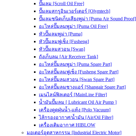
ปั๊มลม [Scroll Oil Free]
ปั๊มลมสกรูอินเวอร์เตอร์ [Olymtech]
ปั๊มลมชนิดเก็บเสียงพูม่า [Puma Air Sound Proof]
อะไหล่ปั๊มลมพูม่า [Puma Oil Free]
หัวปั๊มลมพูม่า [Puma]
หัวปั๊มลมฟูเช็ง [Fusheng]
หัวปั๊มลมสวอน [Swan]
ถังเก็บลม [Air Receiver Tank]
อะไหล่ปั๊มลมพูม่า [Puma Spare Part]
อะไหล่ปั๊มลมฟูเช็ง [Fusheng Spare Part]
อะไหล่ปั๊มลมสวอน [Swan Spare Part]
อะไหล่ปั๊มลมชางแอร์ [Shangair Spare Part]
เมนไลน์ฟิลเตอร์ [MainLine Filter]
น้ำมันปั๊มลม [ Lubricant Oil Air Pump ]
เครื่องดูดฝุ่นน้ำ-แห้ง [Polo Vacuum]
ไส้กรองอากาศ/น้ำมัน [Air/Oil Filter]
เครื่องเติมอากาศ HIBLOW
มอเตอร์อุตสาหกรรม [Industrial Electric Motor]