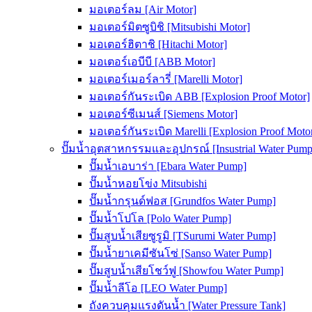
มอเตอร์ลม [Air Motor]
มอเตอร์มิตซูบิชิ [Mitsubishi Motor]
มอเตอร์ฮิตาชิ [Hitachi Motor]
มอเตอร์เอบีบี [ABB Motor]
มอเตอร์เมอร์ลารี่ [Marelli Motor]
มอเตอร์กันระเบิด ABB [Explosion Proof Motor]
มอเตอร์ซีเมนส์ [Siemens Motor]
มอเตอร์กันระเบิด Marelli [Explosion Proof Moto
ปั๊มน้ำอุตสาหกรรมและอุปกรณ์ [Insustrial Water Pump
ปั๊มน้ำเอบาร่า [Ebara Water Pump]
ปั๊มน้ำหอยโข่ง Mitsubishi
ปั๊มน้ำกรุนด์ฟอส [Grundfos Water Pump]
ปั๊มน้ำโปโล [Polo Water Pump]
ปั๊มสูบน้ำเสียซูรูมิ [TSurumi Water Pump]
ปั๊มน้ำยาเคมีซันโซ่ [Sanso Water Pump]
ปั๊มสูบน้ำเสียโชว์ฟู [Showfou Water Pump]
ปั๊มน้ำลีโอ [LEO Water Pump]
ถังควบคุมแรงดันน้ำ [Water Pressure Tank]