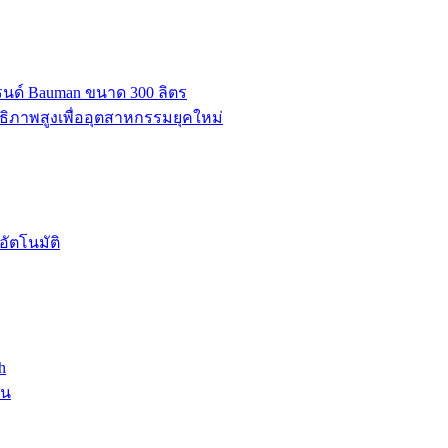
บรนด์ Bauman ขนาด 300 ลิตร
ธิภาพสูงเพื่ออุตสาหกรรมยุคใหม่
ัตโนมัติ
h
าน