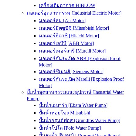
เครื่องเติมอากาศ HIBLOW
มอเตอร์อุตสาหกรรม [Industrial Electric Motor]
มอเตอร์ลม [Air Motor]
มอเตอร์มิตซูบิชิ [Mitsubishi Motor]
มอเตอร์ฮิตาชิ [Hitachi Motor]
มอเตอร์เอบีบี [ABB Motor]
มอเตอร์เมอร์ลารี่ [Marelli Motor]
มอเตอร์กันระเบิด ABB [Explosion Proof
Motor]
มอเตอร์ซีเมนส์ [Siemens Motor]
มอเตอร์กันระเบิด Marelli [Explosion Proof
Motor]
ปั๊มน้ำอุตสาหกรรมและอุปกรณ์ [Insustrial Water
Pump]
ปั๊มน้ำเอบาร่า [Ebara Water Pump]
ปั๊มน้ำหอยโข่ง Mitsubishi
ปั๊มน้ำกรุนด์ฟอส [Grundfos Water Pump]
ปั๊มน้ำโปโล [Polo Water Pump]
ปั๊มสูบน้ำเสียซูรูมิ [TSurumi Water Pump]