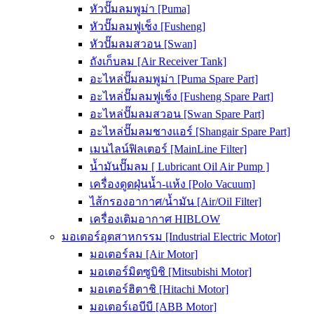
หัวปั๊มลมพูม่า [Puma]
หัวปั๊มลมฟูเช็ง [Fusheng]
หัวปั๊มลมสวอน [Swan]
ถังเก็บลม [Air Receiver Tank]
อะไหล่ปั๊มลมพูม่า [Puma Spare Part]
อะไหล่ปั๊มลมฟูเช็ง [Fusheng Spare Part]
อะไหล่ปั๊มลมสวอน [Swan Spare Part]
อะไหล่ปั๊มลมชางแอร์ [Shangair Spare Part]
เมนไลน์ฟิลเตอร์ [MainLine Filter]
น้ำมันปั๊มลม [ Lubricant Oil Air Pump ]
เครื่องดูดฝุ่นน้ำ-แห้ง [Polo Vacuum]
ไส้กรองอากาศ/น้ำมัน [Air/Oil Filter]
เครื่องเติมอากาศ HIBLOW
มอเตอร์อุตสาหกรรม [Industrial Electric Motor]
มอเตอร์ลม [Air Motor]
มอเตอร์มิตซูบิชิ [Mitsubishi Motor]
มอเตอร์ฮิตาชิ [Hitachi Motor]
มอเตอร์เอบีบี [ABB Motor]