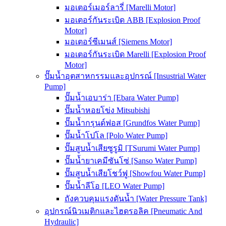
มอเตอร์เมอร์ลารี่ [Marelli Motor]
มอเตอร์กันระเบิด ABB [Explosion Proof
Motor]
มอเตอร์ซีเมนส์ [Siemens Motor]
มอเตอร์กันระเบิด Marelli [Explosion Proof
Motor]
ปั๊มน้ำอุตสาหกรรมและอุปกรณ์ [Insustrial Water
Pump]
ปั๊มน้ำเอบาร่า [Ebara Water Pump]
ปั๊มน้ำหอยโข่ง Mitsubishi
ปั๊มน้ำกรุนด์ฟอส [Grundfos Water Pump]
ปั๊มน้ำโปโล [Polo Water Pump]
ปั๊มสูบน้ำเสียซูรูมิ [TSurumi Water Pump]
ปั๊มน้ำยาเคมีซันโซ่ [Sanso Water Pump]
ปั๊มสูบน้ำเสียโชว์ฟู [Showfou Water Pump]
ปั๊มน้ำลีโอ [LEO Water Pump]
ถังควบคุมแรงดันน้ำ [Water Pressure Tank]
อุปกรณ์นิวเมติกและไฮดรอลิค [Pneumatic And
Hydraulic]