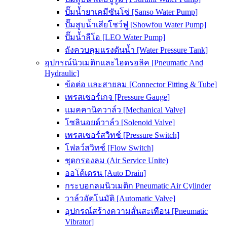
ปั๊มน้ำยาเคมีซันโซ่ [Sanso Water Pump]
ปั๊มสูบน้ำเสียโชว์ฟู [Showfou Water Pump]
ปั๊มน้ำลีโอ [LEO Water Pump]
ถังควบคุมแรงดันน้ำ [Water Pressure Tank]
อุปกรณ์นิวเมติกและไฮดรอลิค [Pneumatic And
Hydraulic]
ข้อต่อ และสายลม [Connector Fitting & Tube]
เพรสเชอร์เกจ [Pressure Gauge]
แมคคานิควาล์ว [Mechanical Valve]
โซลินอยด์วาล์ว [Solenoid Valve]
เพรสเชอร์สวิทช์ [Pressure Switch]
โฟลว์สวิทช์ [Flow Switch]
ชุดกรองลม (Air Service Unite)
ออโต้เดรน [Auto Drain]
กระบอกลมนิวเมติก Pneumatic Air Cylinder
วาล์วอัตโนมัติ [Automatic Valve]
อุปกรณ์สร้างความสั่นสะเทือน [Pneumatic
Vibrator]