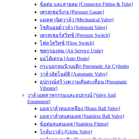
ข้อต่อ และสายลม [Connector Fitting & Tube]
เพรสเชอร์เกจ [Pressure Gauge]
แมคคานิควาล์ว [Mechanical Valve]
โซลินอยด์วาล์ว [Solenoid Valve]
เพรสเชอร์สวิทช์ [Pressure Switch]
โฟลว์สวิทช์ [Flow Switch]
ชุดกรองลม (Air Service Unite)
ออโต้เดรน [Auto Drain]
กระบอกลมนิวเมติก Pneumatic Air Cylinder
วาล์วอัตโนมัติ [Automatic Valve]
อุปกรณ์สร้างความสั่นสะเทือน [Pneumatic
Vibrator]
วาล์วอุตสาหกรรมและอุปกรณ์ [Valve And
Equipment]
บอลวาล์วทองเหลือง [Brass Ball Valve]
บอลวาล์วสแตนเลส [Stainless Ball Valve]
ข้อต่อสแตนเลส [Stainless Fitting]
โกล์บวาล์ว [Globe Valve]