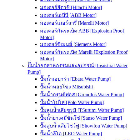
มอเตอร์ฮิตาชิ [Hitachi Motor]
มอเตอร์เอบีบี [ABB Motor]
มอเตอร์เมอร์ลารี่ [Marelli Motor]
มอเตอร์กันระเบิด ABB [Explosion Proof
Motor]
มอเตอร์ซีเมนส์ [Siemens Motor]
มอเตอร์กันระเบิด Marelli [Explosion Proof
Motor]
ปั๊มน้ำอุตสาหกรรมและอุปกรณ์ [Insustrial Water
Pump]
ปั๊มน้ำเอบาร่า [Ebara Water Pump]
ปั๊มน้ำหอยโข่ง Mitsubishi
ปั๊มน้ำกรุนด์ฟอส [Grundfos Water Pump]
ปั๊มน้ำโปโล [Polo Water Pump]
ปั๊มสูบน้ำเสียซูรูมิ [TSurumi Water Pump]
ปั๊มน้ำยาเคมีซันโซ่ [Sanso Water Pump]
ปั๊มสูบน้ำเสียโชว์ฟู [Showfou Water Pump]
ปั๊มน้ำลีโอ [LEO Water Pump]