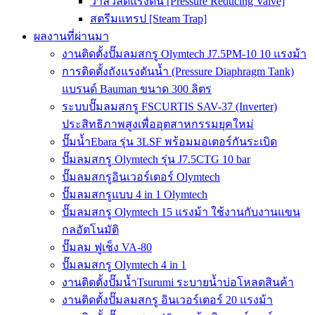
วาล์วลดแรงดัน [Pressure Reducing Valve]
สตรีมแทรป [Steam Trap]
ผลงานที่ผ่านมา
งานติดตั้งปั๊มลมสกรู Olymtech J7.5PM-10 10 แรงม้า
การติดตั้งถังแรงดันน้ำ (Pressure Diaphragm Tank)
แบรนด์ Bauman ขนาด 300 ลิตร
ระบบปั๊มลมสกรู FSCURTIS SAV-37 (Inverter)
ประสิทธิภาพสูงเพื่ออุตสาหกรรมยุคใหม่
ปั๊มน้ำEbara รุ่น 3LSF พร้อมมอเตอร์กันระเบิด
ปั๊มลมสกรู Olymtech รุ่น J7.5CTG 10 bar
ปั๊มลมสกรูอินเวอร์เตอร์ Olymtech
ปั๊มลมสกรูแบบ 4 in 1 Olymtech
ปั๊มลมสกรู Olymtech 15 แรงม้า ใช้งานกับงานแขน
กลอัตโนมัติ
ปั๊มลม ฟูเช็ง VA-80
ปั๊มลมสกรู Olymtech 4 in 1
งานติดตั้งปั๊มน้ำTsurumi ระบายน้ำบ่อโหลดสินค้า
งานติดตั้งปั๊มลมสกรู อินเวอร์เตอร์ 20 แรงม้า