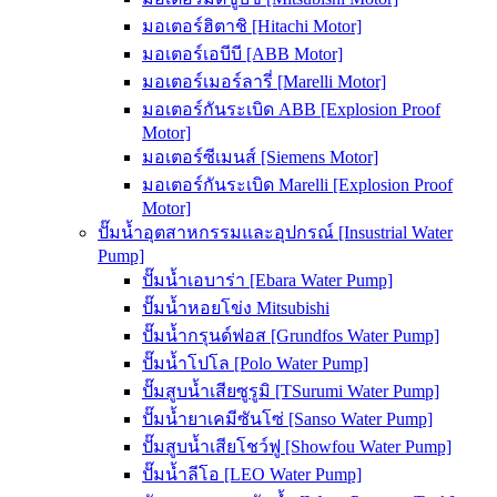
มอเตอร์ฮิตาชิ [Hitachi Motor]
มอเตอร์เอบีบี [ABB Motor]
มอเตอร์เมอร์ลารี่ [Marelli Motor]
มอเตอร์กันระเบิด ABB [Explosion Proof
Motor]
มอเตอร์ซีเมนส์ [Siemens Motor]
มอเตอร์กันระเบิด Marelli [Explosion Proof
Motor]
ปั๊มน้ำอุตสาหกรรมและอุปกรณ์ [Insustrial Water
Pump]
ปั๊มน้ำเอบาร่า [Ebara Water Pump]
ปั๊มน้ำหอยโข่ง Mitsubishi
ปั๊มน้ำกรุนด์ฟอส [Grundfos Water Pump]
ปั๊มน้ำโปโล [Polo Water Pump]
ปั๊มสูบน้ำเสียซูรูมิ [TSurumi Water Pump]
ปั๊มน้ำยาเคมีซันโซ่ [Sanso Water Pump]
ปั๊มสูบน้ำเสียโชว์ฟู [Showfou Water Pump]
ปั๊มน้ำลีโอ [LEO Water Pump]