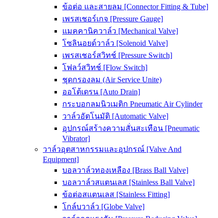
ข้อต่อ และสายลม [Connector Fitting & Tube]
เพรสเชอร์เกจ [Pressure Gauge]
แมคคานิควาล์ว [Mechanical Valve]
โซลินอยด์วาล์ว [Solenoid Valve]
เพรสเชอร์สวิทช์ [Pressure Switch]
โฟลว์สวิทช์ [Flow Switch]
ชุดกรองลม (Air Service Unite)
ออโต้เดรน [Auto Drain]
กระบอกลมนิวเมติก Pneumatic Air Cylinder
วาล์วอัตโนมัติ [Automatic Valve]
อุปกรณ์สร้างความสั่นสะเทือน [Pneumatic
Vibrator]
วาล์วอุตสาหกรรมและอุปกรณ์ [Valve And
Equipment]
บอลวาล์วทองเหลือง [Brass Ball Valve]
บอลวาล์วสแตนเลส [Stainless Ball Valve]
ข้อต่อสแตนเลส [Stainless Fitting]
โกล์บวาล์ว [Globe Valve]