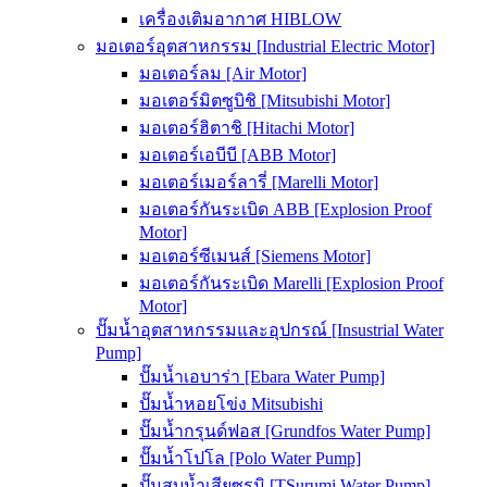
เครื่องเติมอากาศ HIBLOW
มอเตอร์อุตสาหกรรม [Industrial Electric Motor]
มอเตอร์ลม [Air Motor]
มอเตอร์มิตซูบิชิ [Mitsubishi Motor]
มอเตอร์ฮิตาชิ [Hitachi Motor]
มอเตอร์เอบีบี [ABB Motor]
มอเตอร์เมอร์ลารี่ [Marelli Motor]
มอเตอร์กันระเบิด ABB [Explosion Proof
Motor]
มอเตอร์ซีเมนส์ [Siemens Motor]
มอเตอร์กันระเบิด Marelli [Explosion Proof
Motor]
ปั๊มน้ำอุตสาหกรรมและอุปกรณ์ [Insustrial Water
Pump]
ปั๊มน้ำเอบาร่า [Ebara Water Pump]
ปั๊มน้ำหอยโข่ง Mitsubishi
ปั๊มน้ำกรุนด์ฟอส [Grundfos Water Pump]
ปั๊มน้ำโปโล [Polo Water Pump]
ปั๊มสูบน้ำเสียซูรูมิ [TSurumi Water Pump]