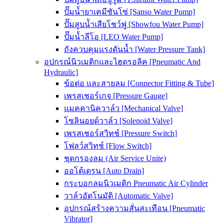
ปั๊มน้ำยาเคมีซันโซ่ [Sanso Water Pump]
ปั๊มสูบน้ำเสียโชว์ฟู [Showfou Water Pump]
ปั๊มน้ำลีโอ [LEO Water Pump]
ถังควบคุมแรงดันน้ำ [Water Pressure Tank]
อุปกรณ์นิวเมติกและไฮดรอลิค [Pneumatic And
Hydraulic]
ข้อต่อ และสายลม [Connector Fitting & Tube]
เพรสเชอร์เกจ [Pressure Gauge]
แมคคานิควาล์ว [Mechanical Valve]
โซลินอยด์วาล์ว [Solenoid Valve]
เพรสเชอร์สวิทช์ [Pressure Switch]
โฟลว์สวิทช์ [Flow Switch]
ชุดกรองลม (Air Service Unite)
ออโต้เดรน [Auto Drain]
กระบอกลมนิวเมติก Pneumatic Air Cylinder
วาล์วอัตโนมัติ [Automatic Valve]
อุปกรณ์สร้างความสั่นสะเทือน [Pneumatic
Vibrator]