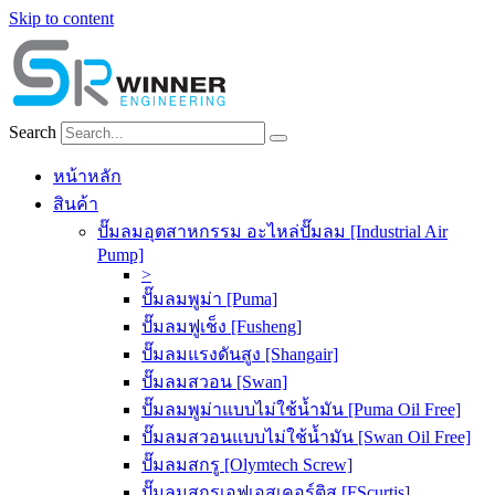
Skip to content
Search
หน้าหลัก
สินค้า
ปั๊มลมอุตสาหกรรม อะไหล่ปั๊มลม [Industrial Air
Pump]
>
ปั๊มลมพูม่า [Puma]
ปั๊มลมฟูเช็ง [Fusheng]
ปั๊มลมแรงดันสูง [Shangair]
ปั๊มลมสวอน [Swan]
ปั๊มลมพูม่าแบบไม่ใช้น้ำมัน [Puma Oil Free]
ปั๊มลมสวอนแบบไม่ใช้น้ำมัน [Swan Oil Free]
ปั๊มลมสกรู [Olymtech Screw]
ปั๊มลมสกรูเอฟเอสเคอร์ติส [FScurtis]