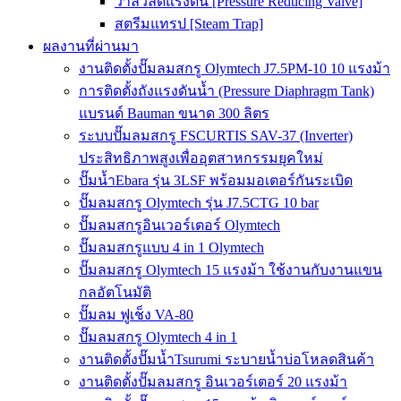
วาล์วลดแรงดัน [Pressure Reducing Valve]
สตรีมแทรป [Steam Trap]
ผลงานที่ผ่านมา
งานติดตั้งปั๊มลมสกรู Olymtech J7.5PM-10 10 แรงม้า
การติดตั้งถังแรงดันน้ำ (Pressure Diaphragm Tank)
แบรนด์ Bauman ขนาด 300 ลิตร
ระบบปั๊มลมสกรู FSCURTIS SAV-37 (Inverter)
ประสิทธิภาพสูงเพื่ออุตสาหกรรมยุคใหม่
ปั๊มน้ำEbara รุ่น 3LSF พร้อมมอเตอร์กันระเบิด
ปั๊มลมสกรู Olymtech รุ่น J7.5CTG 10 bar
ปั๊มลมสกรูอินเวอร์เตอร์ Olymtech
ปั๊มลมสกรูแบบ 4 in 1 Olymtech
ปั๊มลมสกรู Olymtech 15 แรงม้า ใช้งานกับงานแขน
กลอัตโนมัติ
ปั๊มลม ฟูเช็ง VA-80
ปั๊มลมสกรู Olymtech 4 in 1
งานติดตั้งปั๊มน้ำTsurumi ระบายน้ำบ่อโหลดสินค้า
งานติดตั้งปั๊มลมสกรู อินเวอร์เตอร์ 20 แรงม้า