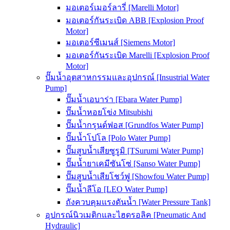
มอเตอร์เมอร์ลารี่ [Marelli Motor]
มอเตอร์กันระเบิด ABB [Explosion Proof
Motor]
มอเตอร์ซีเมนส์ [Siemens Motor]
มอเตอร์กันระเบิด Marelli [Explosion Proof
Motor]
ปั๊มน้ำอุตสาหกรรมและอุปกรณ์ [Insustrial Water
Pump]
ปั๊มน้ำเอบาร่า [Ebara Water Pump]
ปั๊มน้ำหอยโข่ง Mitsubishi
ปั๊มน้ำกรุนด์ฟอส [Grundfos Water Pump]
ปั๊มน้ำโปโล [Polo Water Pump]
ปั๊มสูบน้ำเสียซูรูมิ [TSurumi Water Pump]
ปั๊มน้ำยาเคมีซันโซ่ [Sanso Water Pump]
ปั๊มสูบน้ำเสียโชว์ฟู [Showfou Water Pump]
ปั๊มน้ำลีโอ [LEO Water Pump]
ถังควบคุมแรงดันน้ำ [Water Pressure Tank]
อุปกรณ์นิวเมติกและไฮดรอลิค [Pneumatic And
Hydraulic]