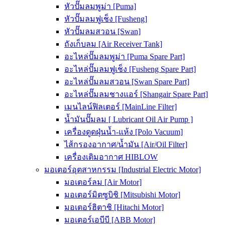
หัวปั๊มลมพูม่า [Puma]
หัวปั๊มลมฟูเช็ง [Fusheng]
หัวปั๊มลมสวอน [Swan]
ถังเก็บลม [Air Receiver Tank]
อะไหล่ปั๊มลมพูม่า [Puma Spare Part]
อะไหล่ปั๊มลมฟูเช็ง [Fusheng Spare Part]
อะไหล่ปั๊มลมสวอน [Swan Spare Part]
อะไหล่ปั๊มลมชางแอร์ [Shangair Spare Part]
เมนไลน์ฟิลเตอร์ [MainLine Filter]
น้ำมันปั๊มลม [ Lubricant Oil Air Pump ]
เครื่องดูดฝุ่นน้ำ-แห้ง [Polo Vacuum]
ไส้กรองอากาศ/น้ำมัน [Air/Oil Filter]
เครื่องเติมอากาศ HIBLOW
มอเตอร์อุตสาหกรรม [Industrial Electric Motor]
มอเตอร์ลม [Air Motor]
มอเตอร์มิตซูบิชิ [Mitsubishi Motor]
มอเตอร์ฮิตาชิ [Hitachi Motor]
มอเตอร์เอบีบี [ABB Motor]