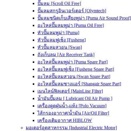
ปั๊มลม [Scroll Oil Free]
ปั๊มลมสกรูอินเวอร์เตอร์ [Olymtech]
ปั๊มลมชนิดเก็บเสียงพูม่า [Puma Air Sound Proof]
อะไหล่ปั๊มลมพูม่า [Puma Oil Free]
หัวปั๊มลมพูม่า [Puma]
หัวปั๊มลมฟูเช็ง [Fusheng]
หัวปั๊มลมสวอน [Swan]
ถังเก็บลม [Air Receiver Tank]
อะไหล่ปั๊มลมพูม่า [Puma Spare Part]
อะไหล่ปั๊มลมฟูเช็ง [Fusheng Spare Part]
อะไหล่ปั๊มลมสวอน [Swan Spare Part]
อะไหล่ปั๊มลมชางแอร์ [Shangair Spare Part]
เมนไลน์ฟิลเตอร์ [MainLine Filter]
น้ำมันปั๊มลม [ Lubricant Oil Air Pump ]
เครื่องดูดฝุ่นน้ำ-แห้ง [Polo Vacuum]
ไส้กรองอากาศ/น้ำมัน [Air/Oil Filter]
เครื่องเติมอากาศ HIBLOW
มอเตอร์อุตสาหกรรม [Industrial Electric Motor]