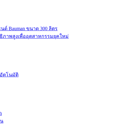
บรนด์ Bauman ขนาด 300 ลิตร
ธิภาพสูงเพื่ออุตสาหกรรมยุคใหม่
ัตโนมัติ
h
าน