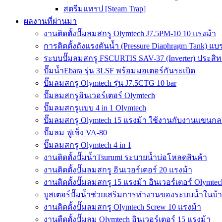
สตรีมแทรป [Steam Trap]
ผลงานที่ผ่านมา
งานติดตั้งปั๊มลมสกรู Olymtech J7.5PM-10 10 แรงม้า
การติดตั้งถังแรงดันน้ำ (Pressure Diaphragm Tank) แ
ระบบปั๊มลมสกรู FSCURTIS SAV-37 (Inverter) ประสิท
ปั๊มน้ำEbara รุ่น 3LSF พร้อมมอเตอร์กันระเบิด
ปั๊มลมสกรู Olymtech รุ่น J7.5CTG 10 bar
ปั๊มลมสกรูอินเวอร์เตอร์ Olymtech
ปั๊มลมสกรูแบบ 4 in 1 Olymtech
ปั๊มลมสกรู Olymtech 15 แรงม้า ใช้งานกับงานแขนกลอ
ปั๊มลม ฟูเช็ง VA-80
ปั๊มลมสกรู Olymtech 4 in 1
งานติดตั้งปั๊มน้ำTsurumi ระบายน้ำบ่อโหลดสินค้า
งานติดตั้งปั๊มลมสกรู อินเวอร์เตอร์ 20 แรงม้า
งานติดตั้งปั๊มลมสกรู 15 แรงม้า อินเวอร์เตอร์ Olymtec
บูสเตอร์ปั๊มน้ำช่วยเสริมการทำงานของระบบน้ำในบ้
งานติดตั้งปั๊มลมสกรู Olymtech Screw 10 แรงม้า
งานตืดตั้งปั๊มลม Olymtech อินเวอร์เตอร์ 15 แรงม้า