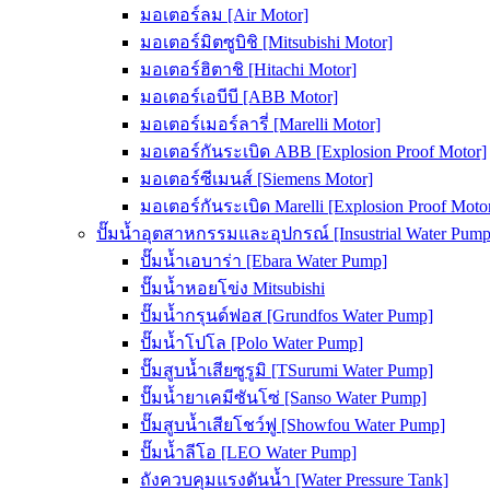
มอเตอร์ลม [Air Motor]
มอเตอร์มิตซูบิชิ [Mitsubishi Motor]
มอเตอร์ฮิตาชิ [Hitachi Motor]
มอเตอร์เอบีบี [ABB Motor]
มอเตอร์เมอร์ลารี่ [Marelli Motor]
มอเตอร์กันระเบิด ABB [Explosion Proof Motor]
มอเตอร์ซีเมนส์ [Siemens Motor]
มอเตอร์กันระเบิด Marelli [Explosion Proof Moto
ปั๊มน้ำอุตสาหกรรมและอุปกรณ์ [Insustrial Water Pump
ปั๊มน้ำเอบาร่า [Ebara Water Pump]
ปั๊มน้ำหอยโข่ง Mitsubishi
ปั๊มน้ำกรุนด์ฟอส [Grundfos Water Pump]
ปั๊มน้ำโปโล [Polo Water Pump]
ปั๊มสูบน้ำเสียซูรูมิ [TSurumi Water Pump]
ปั๊มน้ำยาเคมีซันโซ่ [Sanso Water Pump]
ปั๊มสูบน้ำเสียโชว์ฟู [Showfou Water Pump]
ปั๊มน้ำลีโอ [LEO Water Pump]
ถังควบคุมแรงดันน้ำ [Water Pressure Tank]