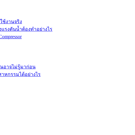
กใช้งานจริง
ังแรงดันน้ำต้องทำอย่างไร
Compressor
คุณอาจไม่รู้มาก่อน
ตสาหกรรมได้อย่างไร