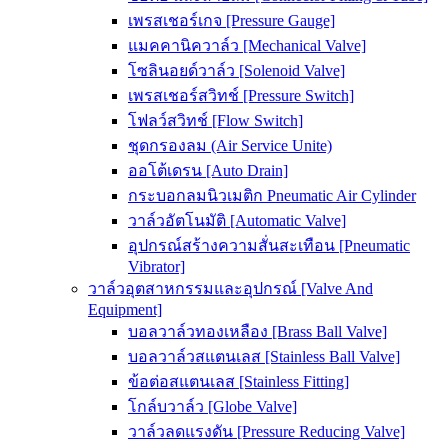
เพรสเชอร์เกจ [Pressure Gauge]
แมคคานิควาล์ว [Mechanical Valve]
โซลินอยด์วาล์ว [Solenoid Valve]
เพรสเชอร์สวิทช์ [Pressure Switch]
โฟลว์สวิทช์ [Flow Switch]
ชุดกรองลม (Air Service Unite)
ออโต้เดรน [Auto Drain]
กระบอกลมนิวเมติก Pneumatic Air Cylinder
วาล์วอัตโนมัติ [Automatic Valve]
อุปกรณ์สร้างความสั่นสะเทือน [Pneumatic
Vibrator]
วาล์วอุตสาหกรรมและอุปกรณ์ [Valve And
Equipment]
บอลวาล์วทองเหลือง [Brass Ball Valve]
บอลวาล์วสแตนเลส [Stainless Ball Valve]
ข้อต่อสแตนเลส [Stainless Fitting]
โกล์บวาล์ว [Globe Valve]
วาล์วลดแรงดัน [Pressure Reducing Valve]