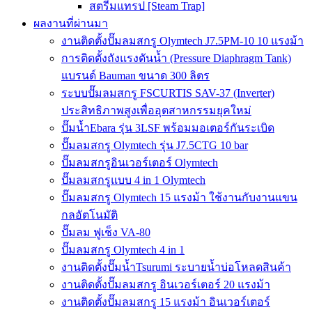
สตรีมแทรป [Steam Trap]
ผลงานที่ผ่านมา
งานติดตั้งปั๊มลมสกรู Olymtech J7.5PM-10 10 แรงม้า
การติดตั้งถังแรงดันน้ำ (Pressure Diaphragm Tank)
แบรนด์ Bauman ขนาด 300 ลิตร
ระบบปั๊มลมสกรู FSCURTIS SAV-37 (Inverter)
ประสิทธิภาพสูงเพื่ออุตสาหกรรมยุคใหม่
ปั๊มน้ำEbara รุ่น 3LSF พร้อมมอเตอร์กันระเบิด
ปั๊มลมสกรู Olymtech รุ่น J7.5CTG 10 bar
ปั๊มลมสกรูอินเวอร์เตอร์ Olymtech
ปั๊มลมสกรูแบบ 4 in 1 Olymtech
ปั๊มลมสกรู Olymtech 15 แรงม้า ใช้งานกับงานแขน
กลอัตโนมัติ
ปั๊มลม ฟูเช็ง VA-80
ปั๊มลมสกรู Olymtech 4 in 1
งานติดตั้งปั๊มน้ำTsurumi ระบายน้ำบ่อโหลดสินค้า
งานติดตั้งปั๊มลมสกรู อินเวอร์เตอร์ 20 แรงม้า
งานติดตั้งปั๊มลมสกรู 15 แรงม้า อินเวอร์เตอร์