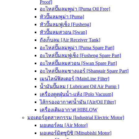
Proof]
อะไหล่ปั๊มลมพูม่า [Puma Oil Free]
หัวปั๊มลมพูม่า [Puma]
หัวปั๊มลมฟูเช็ง [Fusheng]
หัวปั๊มลมสวอน [Swan]
ถังเก็บลม [Air Receiver Tank]
อะไหล่ปั๊มลมพูม่า [Puma Spare Part]
อะไหล่ปั๊มลมฟูเช็ง [Fusheng Spare Part]
อะไหล่ปั๊มลมสวอน [Swan Spare Part]
อะไหล่ปั๊มลมชางแอร์ [Shangair Spare Part]
เมนไลน์ฟิลเตอร์ [MainLine Filter]
น้ำมันปั๊มลม [ Lubricant Oil Air Pump ]
เครื่องดูดฝุ่นน้ำ-แห้ง [Polo Vacuum]
ไส้กรองอากาศ/น้ำมัน [Air/Oil Filter]
เครื่องเติมอากาศ HIBLOW
มอเตอร์อุตสาหกรรม [Industrial Electric Motor]
มอเตอร์ลม [Air Motor]
มอเตอร์มิตซูบิชิ [Mitsubishi Motor]