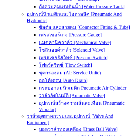
ถังควบคุมแรงดันน้ำ [Water Pressure Tank]
อุปกรณ์นิวเมติกและไฮดรอลิค [Pneumatic And
Hydraulic]
ข้อต่อ และสายลม [Connector Fitting & Tube]
เพรสเชอร์เกจ [Pressure Gauge]
แมคคานิควาล์ว [Mechanical Valve]
โซลินอยด์วาล์ว [Solenoid Valve]
เพรสเชอร์สวิทช์ [Pressure Switch]
โฟลว์สวิทช์ [Flow Switch]
ชุดกรองลม (Air Service Unite)
ออโต้เดรน [Auto Drain]
กระบอกลมนิวเมติก Pneumatic Air Cylinder
วาล์วอัตโนมัติ [Automatic Valve]
อุปกรณ์สร้างความสั่นสะเทือน [Pneumatic
Vibrator]
วาล์วอุตสาหกรรมและอุปกรณ์ [Valve And
Equipment]
บอลวาล์วทองเหลือง [Brass Ball Valve]