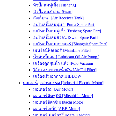
หัวปั๊มลมฟูเช็ง [Fusheng]
หัวปั๊มลมสวอน [Swan]
ถังเก็บลม [Air Receiver Tank]
อะไหล่ปั๊มลมพูม่า [Puma Spare Part]
อะไหล่ปั๊มลมฟูเช็ง [Fusheng Spare Part]
อะไหล่ปั๊มลมสวอน [Swan Spare Part]
อะไหล่ปั๊มลมชางแอร์ [Shangair Spare Part]
เมนไลน์ฟิลเตอร์ [MainLine Filter]
น้ำมันปั๊มลม [ Lubricant Oil Air Pump ]
เครื่องดูดฝุ่นน้ำ-แห้ง [Polo Vacuum]
ไส้กรองอากาศ/น้ำมัน [Air/Oil Filter]
เครื่องเติมอากาศ HIBLOW
มอเตอร์อุตสาหกรรม [Industrial Electric Motor]
มอเตอร์ลม [Air Motor]
มอเตอร์มิตซูบิชิ [Mitsubishi Motor]
มอเตอร์ฮิตาชิ [Hitachi Motor]
มอเตอร์เอบีบี [ABB Motor]
มอเตอร์เมอร์ลารี่ [Marelli Motor]