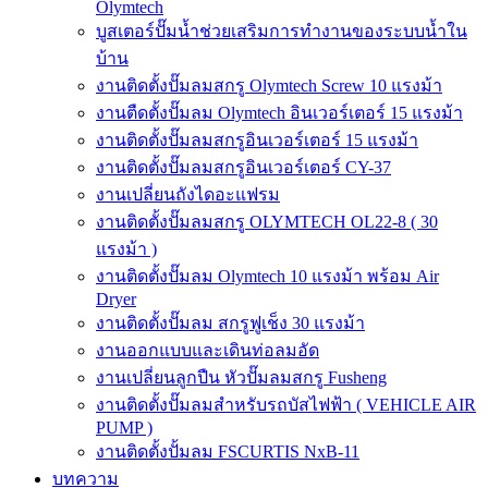
Olymtech
บูสเตอร์ปั๊มน้ำช่วยเสริมการทำงานของระบบน้ำใน
บ้าน
งานติดตั้งปั๊มลมสกรู Olymtech Screw 10 แรงม้า
งานตืดตั้งปั๊มลม Olymtech อินเวอร์เตอร์ 15 แรงม้า
งานติดตั้งปั๊มลมสกรูอินเวอร์เตอร์ 15 แรงม้า
งานติดตั้งปั๊มลมสกรูอินเวอร์เตอร์ CY-37
งานเปลี่ยนถังไดอะแฟรม
งานติดตั้งปั๊มลมสกรู OLYMTECH OL22-8 ( 30
แรงม้า )
งานติดตั้งปั๊มลม Olymtech 10 แรงม้า พร้อม Air
Dryer
งานติดตั้งปั๊มลม สกรูฟูเช็ง 30 แรงม้า
งานออกแบบและเดินท่อลมอัด
งานเปลี่ยนลูกปืน หัวปั๊มลมสกรู Fusheng
งานติดตั้งปั๊มลมสำหรับรถบัสไฟฟ้า ( VEHICLE AIR
PUMP )
งานติดตั้งปั้มลม FSCURTIS NxB-11
บทความ