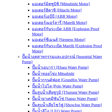
มอเตอร์มิตซูบิชิ [Mitsubishi Motor]
มอเตอร์ฮิตาชิ [Hitachi Motor]
มอเตอร์เอบีบี [ABB Motor]
มอเตอร์เมอร์ลารี่ [Marelli Motor]
มอเตอร์กันระเบิด ABB [Explosion Proof
Motor]
มอเตอร์ซีเมนส์ [Siemens Motor]
มอเตอร์กันระเบิด Marelli [Explosion Proof
Motor]
ปั๊มน้ำอุตสาหกรรมและอุปกรณ์ [Insustrial Water
Pump]
ปั๊มน้ำเอบาร่า [Ebara Water Pump]
ปั๊มน้ำหอยโข่ง Mitsubishi
ปั๊มน้ำกรุนด์ฟอส [Grundfos Water Pump]
ปั๊มน้ำโปโล [Polo Water Pump]
ปั๊มสูบน้ำเสียซูรูมิ [TSurumi Water Pump]
ปั๊มน้ำยาเคมีซันโซ่ [Sanso Water Pump]
ปั๊มสูบน้ำเสียโชว์ฟู [Showfou Water Pump]
ปั๊มน้ำลีโอ [LEO Water Pump]