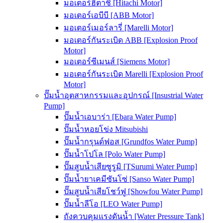
มอเตอร์ฮิตาชิ [Hitachi Motor]
มอเตอร์เอบีบี [ABB Motor]
มอเตอร์เมอร์ลารี่ [Marelli Motor]
มอเตอร์กันระเบิด ABB [Explosion Proof
Motor]
มอเตอร์ซีเมนส์ [Siemens Motor]
มอเตอร์กันระเบิด Marelli [Explosion Proof
Motor]
ปั๊มน้ำอุตสาหกรรมและอุปกรณ์ [Insustrial Water
Pump]
ปั๊มน้ำเอบาร่า [Ebara Water Pump]
ปั๊มน้ำหอยโข่ง Mitsubishi
ปั๊มน้ำกรุนด์ฟอส [Grundfos Water Pump]
ปั๊มน้ำโปโล [Polo Water Pump]
ปั๊มสูบน้ำเสียซูรูมิ [TSurumi Water Pump]
ปั๊มน้ำยาเคมีซันโซ่ [Sanso Water Pump]
ปั๊มสูบน้ำเสียโชว์ฟู [Showfou Water Pump]
ปั๊มน้ำลีโอ [LEO Water Pump]
ถังควบคุมแรงดันน้ำ [Water Pressure Tank]