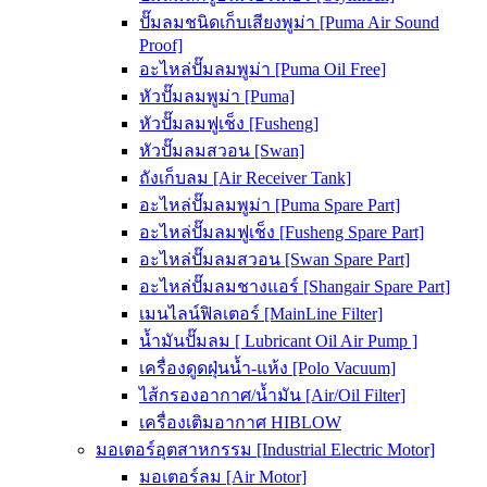
ปั๊มลมชนิดเก็บเสียงพูม่า [Puma Air Sound
Proof]
อะไหล่ปั๊มลมพูม่า [Puma Oil Free]
หัวปั๊มลมพูม่า [Puma]
หัวปั๊มลมฟูเช็ง [Fusheng]
หัวปั๊มลมสวอน [Swan]
ถังเก็บลม [Air Receiver Tank]
อะไหล่ปั๊มลมพูม่า [Puma Spare Part]
อะไหล่ปั๊มลมฟูเช็ง [Fusheng Spare Part]
อะไหล่ปั๊มลมสวอน [Swan Spare Part]
อะไหล่ปั๊มลมชางแอร์ [Shangair Spare Part]
เมนไลน์ฟิลเตอร์ [MainLine Filter]
น้ำมันปั๊มลม [ Lubricant Oil Air Pump ]
เครื่องดูดฝุ่นน้ำ-แห้ง [Polo Vacuum]
ไส้กรองอากาศ/น้ำมัน [Air/Oil Filter]
เครื่องเติมอากาศ HIBLOW
มอเตอร์อุตสาหกรรม [Industrial Electric Motor]
มอเตอร์ลม [Air Motor]