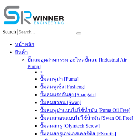
Skip
to
content
Search
หน้าหลัก
สินค้า
ปั๊มลมอุตสาหกรรม อะไหล่ปั๊มลม [Industrial Air
Pump]
>
ปั๊มลมพูม่า [Puma]
ปั๊มลมฟูเช็ง [Fusheng]
ปั๊มลมแรงดันสูง [Shangair]
ปั๊มลมสวอน [Swan]
ปั๊มลมพูม่าแบบไม่ใช้น้ำมัน [Puma Oil Free]
ปั๊มลมสวอนแบบไม่ใช้น้ำมัน [Swan Oil Free]
ปั๊มลมสกรู [Olymtech Screw]
ปั๊มลมสกรูเอฟเอสเคอร์ติส [FScurtis]