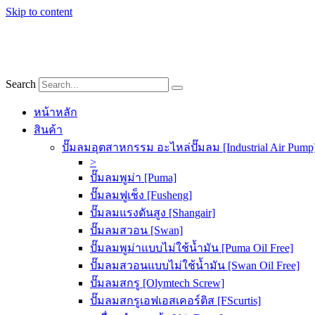
Skip to content
Search
หน้าหลัก
สินค้า
ปั๊มลมอุตสาหกรรม อะไหล่ปั๊มลม [Industrial Air Pump
>
ปั๊มลมพูม่า [Puma]
ปั๊มลมฟูเช็ง [Fusheng]
ปั๊มลมแรงดันสูง [Shangair]
ปั๊มลมสวอน [Swan]
ปั๊มลมพูม่าแบบไม่ใช้น้ำมัน [Puma Oil Free]
ปั๊มลมสวอนแบบไม่ใช้น้ำมัน [Swan Oil Free]
ปั๊มลมสกรู [Olymtech Screw]
ปั๊มลมสกรูเอฟเอสเคอร์ติส [FScurtis]