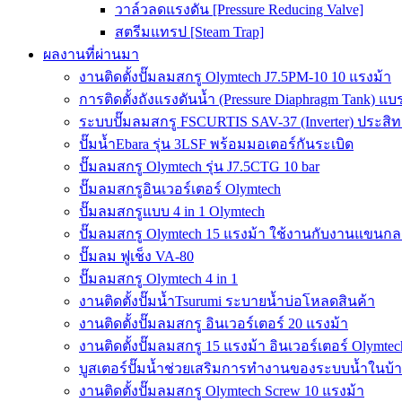
วาล์วลดแรงดัน [Pressure Reducing Valve]
สตรีมแทรป [Steam Trap]
ผลงานที่ผ่านมา
งานติดตั้งปั๊มลมสกรู Olymtech J7.5PM-10 10 แรงม้า
การติดตั้งถังแรงดันน้ำ (Pressure Diaphragm Tank) แ
ระบบปั๊มลมสกรู FSCURTIS SAV-37 (Inverter) ประสิท
ปั๊มน้ำEbara รุ่น 3LSF พร้อมมอเตอร์กันระเบิด
ปั๊มลมสกรู Olymtech รุ่น J7.5CTG 10 bar
ปั๊มลมสกรูอินเวอร์เตอร์ Olymtech
ปั๊มลมสกรูแบบ 4 in 1 Olymtech
ปั๊มลมสกรู Olymtech 15 แรงม้า ใช้งานกับงานแขนกลอ
ปั๊มลม ฟูเช็ง VA-80
ปั๊มลมสกรู Olymtech 4 in 1
งานติดตั้งปั๊มน้ำTsurumi ระบายน้ำบ่อโหลดสินค้า
งานติดตั้งปั๊มลมสกรู อินเวอร์เตอร์ 20 แรงม้า
งานติดตั้งปั๊มลมสกรู 15 แรงม้า อินเวอร์เตอร์ Olymtec
บูสเตอร์ปั๊มน้ำช่วยเสริมการทำงานของระบบน้ำในบ้
งานติดตั้งปั๊มลมสกรู Olymtech Screw 10 แรงม้า