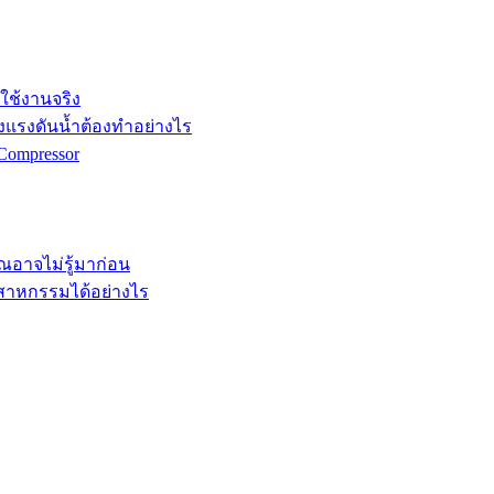
กใช้งานจริง
ังแรงดันน้ำต้องทำอย่างไร
Compressor
คุณอาจไม่รู้มาก่อน
ตสาหกรรมได้อย่างไร