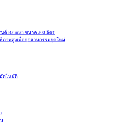
บรนด์ Bauman ขนาด 300 ลิตร
ธิภาพสูงเพื่ออุตสาหกรรมยุคใหม่
ัตโนมัติ
h
าน